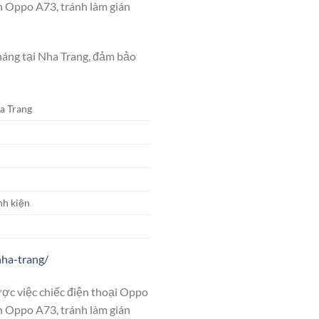
nh Oppo A73, tránh làm gián
háng tại Nha Trang, đảm bảo
a Trang
nh kiện
nha-trang/
ợc việc chiếc điện thoại Oppo
nh Oppo A73, tránh làm gián