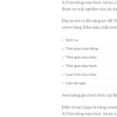
A73 bị hỏng màn hình. Và lúc n
đoạn sự trải nghiệm của các bạ
Đây là nơi có đủ năng lực để 
chính hãng. Đảm bảo chất lượn
✅ Dịch vụ
✅ Thời gian hoạt động
✅ Thời gian sửa chữa
✅ Thời gian bảo hành
✅ Loại hình sửa chữa
✅ Liên hệ ngay
Xem bảng giá chính thức tại đ
Điện thoại Oppo là hãng smar
A73 bị hỏng màn hình. Và lúc n