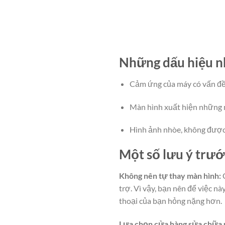
Những dấu hiệu n
Cảm ứng của máy có vấn đề,
Màn hình xuất hiện những 
Hình ảnh nhòe, không được r
Một số lưu ý trư
Không nên tự thay màn hình:
C
trợ. Vì vậy, bạn nên để việc n
thoại của bạn hỏng nặng hơn.
Lựa chọn cửa hàng sửa chữa u