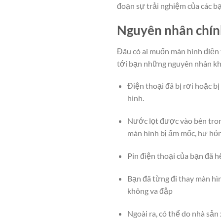
đoạn sự trải nghiệm của các bạ
Nguyên nhân chín
Đâu có ai muốn màn hình điện 
tới bạn những nguyên nhân khi
Điện thoại đã bị rơi hoặc 
hình.
Nước lọt được vào bên tron
màn hình bị ẩm mốc, hư hỏn
Pin điện thoại của bạn đã h
Bạn đã từng đi thay màn hì
không va đập
Ngoài ra, có thể do nhà sản 