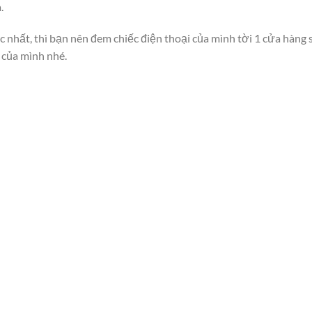
.
c nhất, thì bạn nên đem chiếc điện thoại của mình tời 1 cửa hàng 
c của mình nhé.