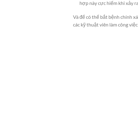
hợp này cực hiếm khi xảy ra
Và để có thể bắt bệnh chính xá
các kỹ thuật viên làm công việ