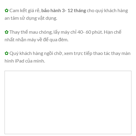
✿
Cam kết giá rẻ,
bảo hành 3- 12 tháng
cho quý khách hàng
an tâm sử dụng vật dụng.
✿
Thay thế mau chóng, lấy máy chỉ 40- 60 phút. Hạn chế
nhất nhận máy về để qua đêm.
✿
Quý khách hàng ngồi chờ, xem trực tiếp thao tác thay màn
hình iPad của mình.