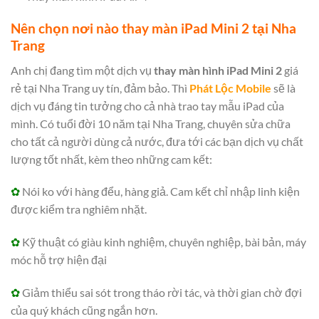
Nên chọn nơi nào thay màn iPad Mini 2 tại Nha
Trang
Anh chị đang tìm một dịch vụ
thay màn hình iPad Mini 2
giá
rẻ tại Nha Trang uy tín, đảm bảo. Thì
P
hát Lộc Mobile
sẽ là
dịch vụ đáng tin tưởng cho cả nhà trao tay mẫu iPad của
mình. Có tuổi đời 10 năm tại Nha Trang, chuyên sửa chữa
cho tất cả người dùng cả nước, đưa tới các bạn dịch vụ chất
lượng tốt nhất, kèm theo những cam kết:
✿
Nói ko với hàng đểu, hàng giả. Cam kết chỉ nhập linh kiện
được kiểm tra nghiêm nhặt.
✿
Kỹ thuật có giàu kinh nghiệm, chuyên nghiệp, bài bản, máy
móc hỗ trợ hiện đại
✿
Giảm thiểu sai sót trong tháo rời tác, và thời gian chờ đợi
của quý khách cũng ngắn hơn.