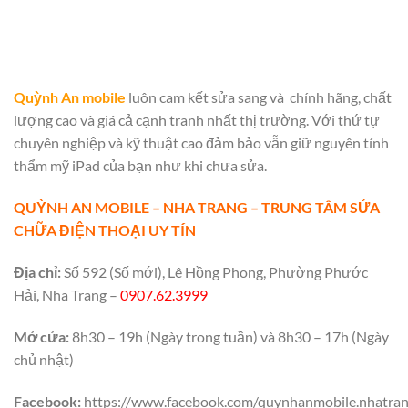
Quỳnh An mobile
luôn cam kết sửa sang và chính hãng, chất
lượng cao và giá cả cạnh tranh nhất thị trường. Với thứ tự
chuyên nghiệp và kỹ thuật cao đảm bảo vẫn giữ nguyên tính
thẩm mỹ iPad của bạn như khi chưa sửa.
QUỲNH AN MOBILE – NHA TRANG – TRUNG TÂM SỬA
CHỮA ĐIỆN THOẠI UY TÍN
Địa chỉ:
Số 592 (Số mới), Lê Hồng Phong, Phường Phước
Hải, Nha Trang –
0907.62.3999
Mở cửa:
8h30 – 19h (Ngày trong tuần) và 8h30 – 17h (Ngày
chủ nhật)
Facebook:
https://www.facebook.com/quynhanmobile.nhatra