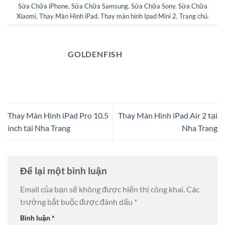
Sửa Chữa iPhone
,
Sửa Chữa Samsung
,
Sửa Chữa Sony
,
Sửa Chữa
Xiaomi
,
Thay Màn Hình iPad
,
Thay màn hình Ipad Mini 2
,
Trang chủ
.
GOLDENFISH
Thay Màn Hình iPad Pro 10.5
Thay Màn Hình iPad Air 2 tại
inch tại Nha Trang
Nha Trang
Để lại một bình luận
Email của bạn sẽ không được hiển thị công khai.
Các
trường bắt buộc được đánh dấu
*
Bình luận
*