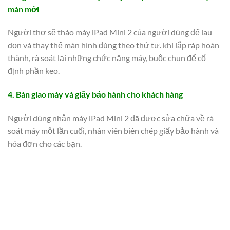
màn mới
Người thợ sẽ tháo máy iPad Mini 2 của người dùng để lau
dọn và thay thế màn hình đúng theo thứ tự. khi lắp ráp hoàn
thành, rà soát lại những chức năng máy, buộc chun để cố
định phần keo.
4. Bàn giao máy và giấy bảo hành cho khách hàng
Người dùng nhận máy iPad Mini 2 đã được sửa chữa về rà
soát máy một lần cuối, nhân viên biên chép giấy bảo hành và
hóa đơn cho các bạn.