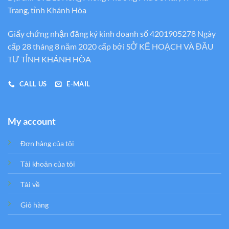
Trang, tỉnh Khánh Hòa
Giấy chứng nhận đăng ký kinh doanh số 4201905278 Ngày
cấp 28 tháng 8 năm 2020 cấp bới SỞ KẾ HOẠCH VÀ ĐẦU
TƯ TỈNH KHÁNH HÒA
CALL US
E-MAIL
My account
Đơn hàng của tôi
Tải khoản của tôi
Tải về
Giỏ hàng