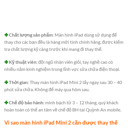
✤
Chất lượng sản phẩm
: Màn hình iPad dùng sử dụng để
thay cho các bạn đều là hàng mới tinh chính hãng, được kiểm
tra chất lượng kỹ càng trước khi mang đi thay thế.
✤
Kỹ thuật viên:
đội ngũ nhân viên giỏi, tay nghề cao có
nhiều năm kinh nghiệm trong lĩnh vực sửa chữa điện thoại.
✤
Thời gian
: Thay màn hình iPad Mini 2 lấy ngay sau 30 – 40
phút sửa chữa. Không để máy qua hôm sau.
✤
Chế độ bảo hành:
minh bạch từ 3 – 12 tháng, quý khách
hoàn toàn có thể an tâm về chế độ BH tại Quỳnh An mobile.
Vì sao màn hình iPad Mini 2 cần được thay thế