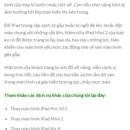
kính của máy bị xước hoặc nứt vỡ. Còn nếu như nặng hơn là
ảnh hưởng tới lớp màn hiển thị bên trong.
Để iPad trong cặp sách, bị gập hoặc bị ngối đè lên. Hoặc đặt
máy chung với những vật lớn, thêm nữa iPad Mini 2 của bạn
ko có đồ được trang bị ốp, bao da, hay dán cường lực. Nên
khiến cho màn hình yếu hơn, tác động nhẹ sẽ làm màn hình
gãy gập.
Mặt kính của khách hàng bị nứt đổ vỡ nặng, viền cạnh vị
bong tróc hết, tạo tiền đề cho bụi bẩn và hơi ẩm lọt vào
trong màn hình và gây hiện tượng sọc, chảy mực màn.
Tham khảo các dịch vụ khác của chúng tôi tại đây:
Thay màn hình iPad Pro 10.5
Thay màn hình iPad Mini 1
Thay màn hình iPad Air 4