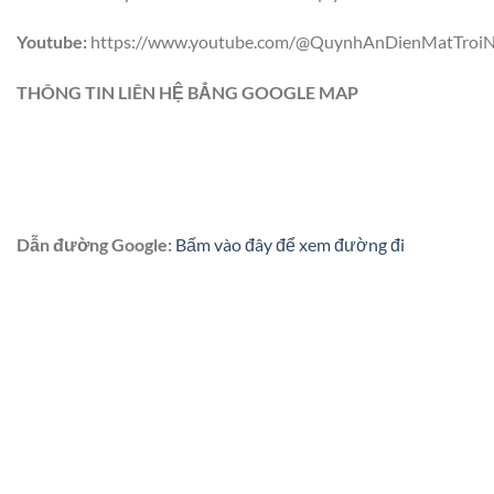
Youtube:
https://www.youtube.com/@QuynhAnDienMatTroiN
THÔNG TIN LIÊN HỆ BẲNG GOOGLE MAP
Dẫn đường Google:
Bấm vào đây để xem đường đi