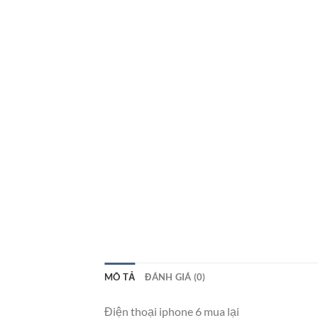
MÔ TẢ
ĐÁNH GIÁ (0)
Điện thoại iphone 6 mua lại