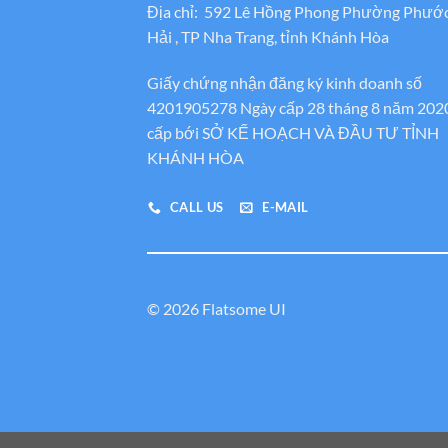
Địa chỉ: 592 Lê Hồng Phong Phường Phướ
Hải , TP Nha Trang, tỉnh Khánh Hòa
Giấy chứng nhận đăng ký kinh doanh số
4201905278 Ngày cấp 28 tháng 8 năm 202
cấp bới SỞ KẾ HOẠCH VÀ ĐẦU TƯ TỈNH
KHÁNH HÒA
CALL US
E-MAIL
© 2026 Flatsome UI