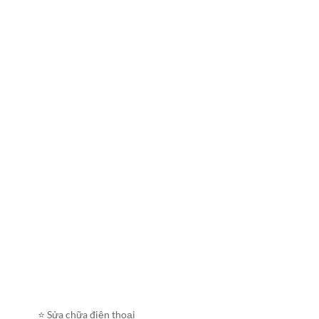
⭐️ Sửa chữa điện thoại