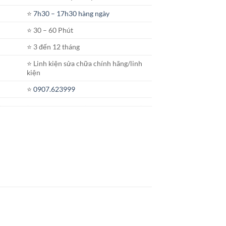
⭐️
7h30 – 17h30 hàng ngày
⭐️ 30 – 60 Phút
⭐️ 3 đến 12 tháng
⭐️ Linh kiện sửa chữa chính hãng/linh
kiện
⭐️
0907.623999