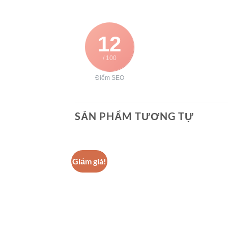
12
/ 100
Điểm SEO
SẢN PHẨM TƯƠNG TỰ
Giảm giá!