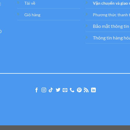
c
Tải về
Vận chuyển và giao
Giỏ hàng
Phương thức thanh 
Bảo mật thông tin
0
Thông tin hàng hó