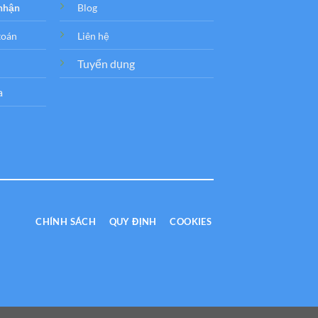
 nhận
Blog
toán
Liên hệ
Tuyển dụng
a
CHÍNH SÁCH
QUY ĐỊNH
COOKIES