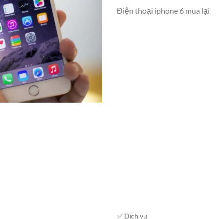
Điện thoại iphone 6 mua lại
✅ Dịch vụ