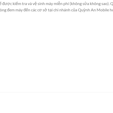
 được kiểm tra và vệ sinh máy miễn phí (không sửa không sao). Q
òng đem máy đến các cơ sở tại chi nhánh của Quỳnh An Mobile hoặ