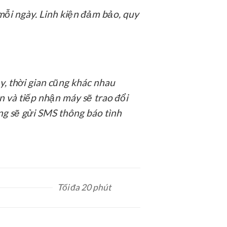
mỗi ngày. Linh kiện đảm bảo, quy
y, thời gian cũng khác nhau
n và tiếp nhận máy sẽ trao đổi
ống sẽ gửi SMS thông báo tình
Tối đa 20 phút