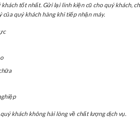
ách tốt nhất. Gửi lại linh kiện cũ cho quý khách, chỉ 
ý của quý khách hàng khi tiếp nhận máy.
hực
ao
chữa
nghiệp
quý khách không hài lòng về chất lượng dịch vụ.