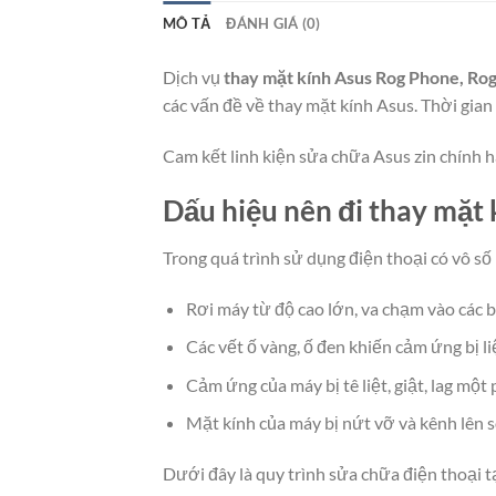
MÔ TẢ
ĐÁNH GIÁ (0)
Dịch vụ
thay mặt kính Asus Rog Phone, Ro
các vấn đề về thay mặt kính Asus. Thời gian
Cam kết linh kiện sửa chữa Asus zin chính h
Dấu hiệu nên đi thay mặt
Trong quá trình sử dụng điện thoại có vô s
Rơi máy từ độ cao lớn, va chạm vào các 
Các vết ố vàng, ố đen khiến cảm ứng bị liệ
Cảm ứng của máy bị tê liệt, giật, lag mộ
Mặt kính của máy bị nứt vỡ và kênh lên s
Dưới đây là quy trình sửa chữa điện thoại 