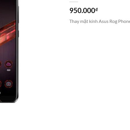
950.000
₫
Thay mặt kính Asus Rog Phone