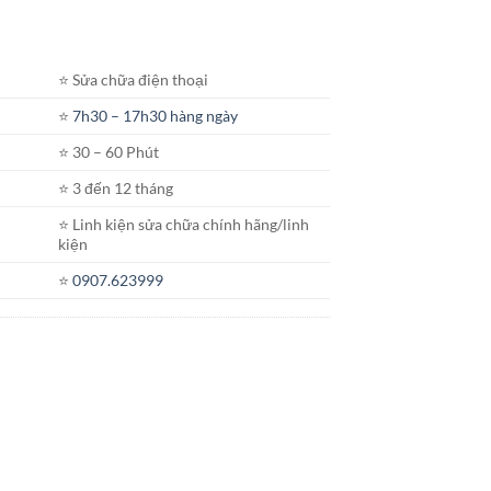
⭐️ Sửa chữa điện thoại
⭐️
7h30 – 17h30 hàng ngày
⭐️ 30 – 60 Phút
⭐️ 3 đến 12 tháng
⭐️ Linh kiện sửa chữa chính hãng/linh
kiện
⭐️
0907.623999