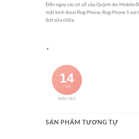
Đến ngay các cơ sở của Quỳnh An Mobile để
mặt kính Asus Rog Phone, Rog Phone 1 vui l
lịch sửa chữa.
14
/ 100
Điểm SEO
SẢN PHẨM TƯƠNG TỰ