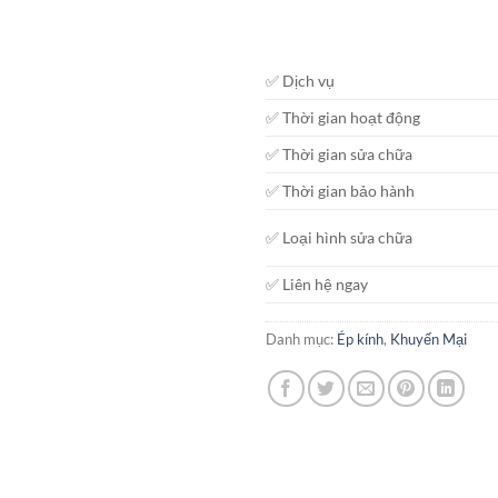
✅ Dịch vụ
✅ Thời gian hoạt động
✅ Thời gian sửa chữa
✅ Thời gian bảo hành
✅ Loại hình sửa chữa
✅ Liên hệ ngay
Danh mục:
Ép kính
,
Khuyến Mại