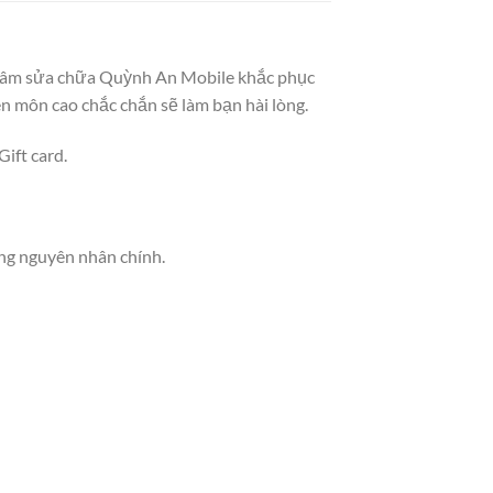
ng tâm sửa chữa Quỳnh An Mobile khắc phục
ên môn cao chắc chắn sẽ làm bạn hài lòng.
ift card.
ững nguyên nhân chính.