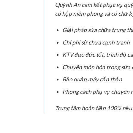
Quỳnh An cam kết phục vụ quý kh
có hộp niêm phong và có chữ k
Giải pháp sửa chữa trung t
Chi phí sử chữa cạnh tranh
KTV đạo đức tốt, trình độ c
Chuyên môn hóa trong sửa 
Bảo quản máy cẩn thận
Phong cách phụ vụ chuyên 
Trung tâm hoàn tiền 100% nếu 