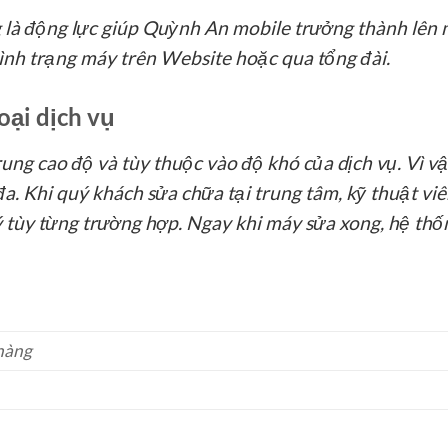
 là động lực giúp Quỳnh An mobile trưởng thành lên 
tình trạng máy trên Website hoặc qua tổng đài.
oại dịch vụ
ung cao độ và tùy thuộc vào độ khó của dịch vụ. Vì vậ
a. Khi quý khách sửa chữa tại trung tâm, kỹ thuật viê
lý tùy từng trường hợp. Ngay khi máy sửa xong, hệ th
 hàng