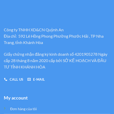
Công ty TNHH XD&CN Quỳnh An
Địa chỉ: 592 Lê Hồng Phong Phường Phước Hải , TP Nha
Trang, tỉnh Khánh Hòa
Giấy chứng nhận đăng ký kinh doanh số 4201905278 Ngày
cấp 28 tháng 8 năm 2020 cấp bới SỞ KẾ HOẠCH VÀ ĐẦU
TƯ TỈNH KHÁNH HÒA
CALL US
E-MAIL
My account
Đơn hàng của tôi