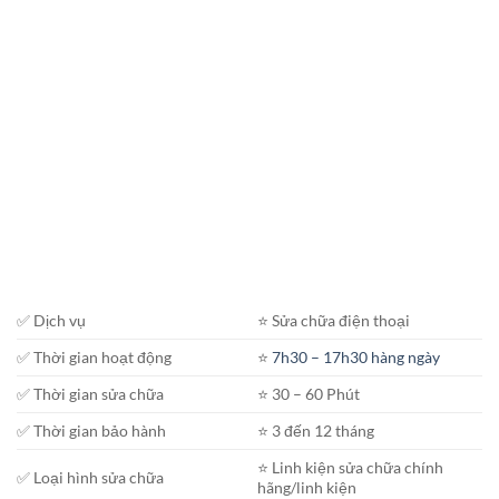
✅ Dịch vụ
⭐️ Sửa chữa điện thoại
✅ Thời gian hoạt động
⭐️
7h30 – 17h30 hàng ngày
✅ Thời gian sửa chữa
⭐️ 30 – 60 Phút
✅ Thời gian bảo hành
⭐️ 3 đến 12 tháng
⭐️ Linh kiện sửa chữa chính
✅ Loại hình sửa chữa
hãng/linh kiện