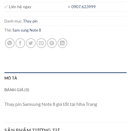
✅ Liên hệ ngay
⭐️
0907.623999
Danh mục:
Thay pin
Thẻ:
Sam sung Note 8
MÔ TẢ
ĐÁNH GIÁ (0)
Thay pin Samsung Note 8 giá tốt tại Nha Trang
SẢN PHẨM TƯƠNG TỰ