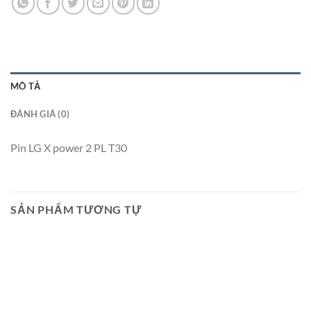
MÔ TẢ
ĐÁNH GIÁ (0)
Pin LG X power 2 PL T30
SẢN PHẨM TƯƠNG TỰ