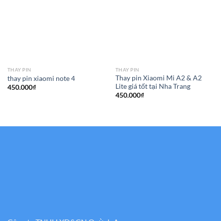
THAY PIN
THAY PIN
Thay pin Xiaomi Mi A2 & A2
thay pin xiaomi note 4
Lite giá tốt tại Nha Trang
450.000
₫
450.000
₫