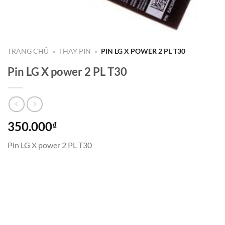
TRANG CHỦ
»
THAY PIN
»
PIN LG X POWER 2 PL T30
Pin LG X power 2 PL T30
350.000
₫
Pin LG X power 2 PL T30