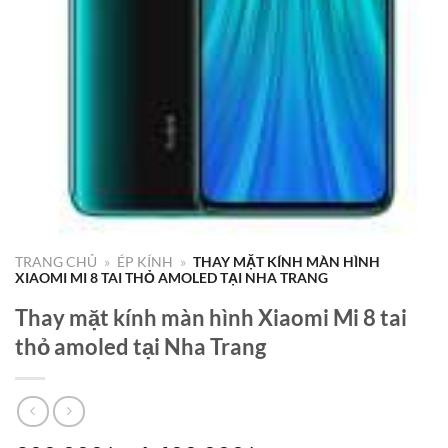
TRANG CHỦ
»
ÉP KÍNH
»
THAY MẶT KÍNH MÀN HÌNH
XIAOMI MI 8 TAI THỎ AMOLED TẠI NHA TRANG
Thay mặt kính màn hình Xiaomi Mi 8 tai
thỏ amoled tại Nha Trang