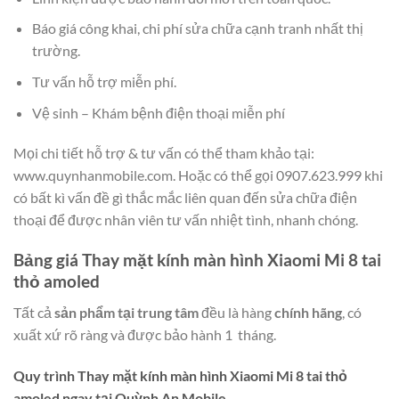
Báo giá công khai, chi phí sửa chữa cạnh tranh nhất thị
trường.
Tư vấn hỗ trợ miễn phí.
Vệ sinh – Khám bệnh điện thoại miễn phí
Mọi chi tiết hỗ trợ & tư vấn có thể tham khảo tại:
www.quynhanmobile.com. Hoặc có thể gọi 0907.623.999 khi
có bất kì vấn đề gì thắc mắc liên quan đến sửa chữa điện
thoại để được nhân viên tư vấn nhiệt tình, nhanh chóng.
Bảng giá Thay mặt kính màn hình Xiaomi Mi 8 tai
thỏ amoled
Tất cả
sản phẩm tại trung tâm
đều là hàng
chính hãng
, có
xuất xứ rõ ràng và được bảo hành 1 tháng.
Quy trình Thay mặt kính màn hình Xiaomi Mi 8 tai thỏ
amoled ngay tại Quỳnh An Mobile