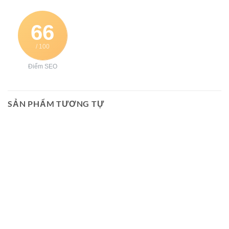
66
/ 100
Điểm SEO
SẢN PHẨM TƯƠNG TỰ