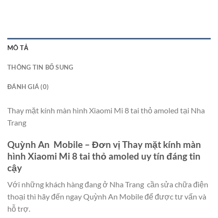
MÔ TẢ
THÔNG TIN BỔ SUNG
ĐÁNH GIÁ (0)
Thay mặt kính màn hình Xiaomi Mi 8 tai thỏ amoled tại Nha
Trang
Quỳnh An Mobile – Đơn vị Thay mặt kính màn
hình Xiaomi Mi 8 tai thỏ amoled uy tín đáng tin
cậy
Với những khách hàng đang ở Nha Trang cần sửa chữa điện
thoại thì hãy đến ngay Quỳnh An Mobile để được tư vấn và
hỗ trợ.