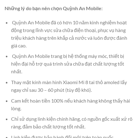
Những lý do bạn nên chọn Quỳnh An Mobile:
Quỳnh An Mobile đã có hơn 10 năm kinh nghiệm hoạt
động trong lĩnh vực sửa chữa điện thoại, phục vụ hàng
triệu khách hàng trên khắp cả nước và luôn được đánh
giá cao.
Quỳnh An Mobile trang bị hệ thống máy móc, thiết bị
hiện đại hỗ trợ quá trình sửa chữa đạt chất lượng tốt
nhất.
Thay mặt kính màn hình Xiaomi Mi 8 tai thỏ amoled lấy
ngay chỉ sau 30 – 60 phút (tùy độ khó).
Cam kết hoàn tiền 100% nếu khách hàng không thấy hài
lòng.
Chỉ sử dụng linh kiện chính hãng, có nguồn gốc xuất xứ rõ
ràng, đảm bảo chất lượng tốt nhất.
Linh kiện được bảo hành đổi mới trên toàn quốc.