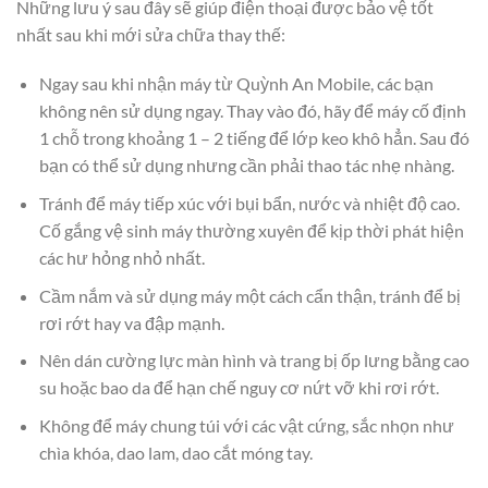
Những lưu ý sau đây sẽ giúp điện thoại được bảo vệ tốt
nhất sau khi mới sửa chữa thay thế:
Ngay sau khi nhận máy từ Quỳnh An Mobile, các bạn
không nên sử dụng ngay. Thay vào đó, hãy để máy cố định
1 chỗ trong khoảng 1 – 2 tiếng để lớp keo khô hẳn. Sau đó
bạn có thể sử dụng nhưng cần phải thao tác nhẹ nhàng.
Tránh để máy tiếp xúc với bụi bẩn, nước và nhiệt độ cao.
Cố gắng vệ sinh máy thường xuyên để kịp thời phát hiện
các hư hỏng nhỏ nhất.
Cầm nắm và sử dụng máy một cách cẩn thận, tránh để bị
rơi rớt hay va đập mạnh.
Nên dán cường lực màn hình và trang bị ốp lưng bằng cao
su hoặc bao da để hạn chế nguy cơ nứt vỡ khi rơi rớt.
Không để máy chung túi với các vật cứng, sắc nhọn như
chìa khóa, dao lam, dao cắt móng tay.