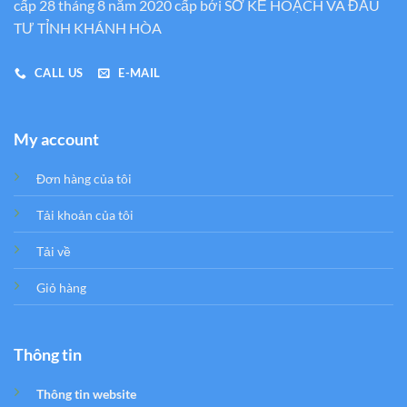
cấp 28 tháng 8 năm 2020 cấp bới SỞ KẾ HOẠCH VÀ ĐẦU
TƯ TỈNH KHÁNH HÒA
CALL US
E-MAIL
My account
Đơn hàng của tôi
Tải khoản của tôi
Tải về
Giỏ hàng
Thông tin
Thông tin website