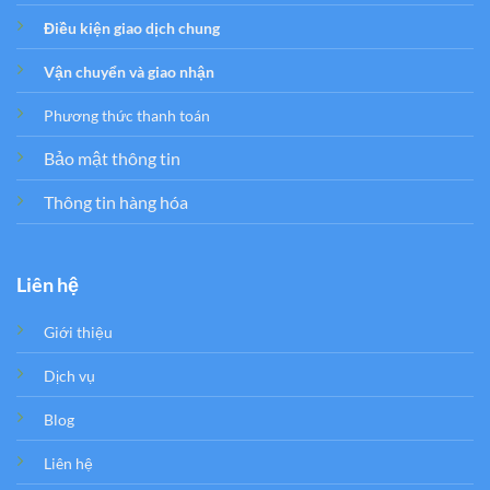
Điều kiện giao dịch chung
Vận chuyển và giao nhận
Phương thức thanh toán
Bảo mật thông tin
Thông tin hàng hóa
Liên hệ
Giới thiệu
Dịch vụ
Blog
Liên hệ