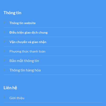
Thông tin
Thông tin website
Điều kiện giao dịch chung
Vận chuyển và giao nhận
Phương thức thanh toán
Bảo mật thông tin
Thông tin hàng hóa
Liên hệ
Giới thiệu