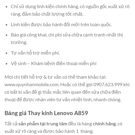
Chỉ sử dụng linh kiện chính hãng, có nguồn gốc xuất xứ rõ
ràng, đảm bảo chất lượng tốt nhất.
Linh kiện được bảo hành đổi mới trên toàn quốc.
Báo giá công khai, chi phí sửa chữa cạnh tranh nhất thị
trường.
Tư vấn hỗ trợ miễn phí.
Vệ sinh – Khám bệnh điện thoại miễn phí
Mọi chi tiết hỗ trợ & tư vấn có thể tham khảo tại:
www.quynhanmobile.com. Hoặc có thể gọi 0907.623.999 khi
có bất kì vấn đề gì thắc mắc liên quan đến sửa chữa điện
thoại để được nhân viên tư vấn nhiệt tình, nhanh chóng.
Bảng giá Thay kính Lenovo A859
Tất cả
sản phẩm tại trung tâm
đều là hàng
chính hãng
, có
xuất xứ rõ ràng và được bảo hành 1 tháng.