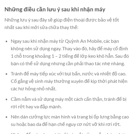
Những điều cần lưu ý sau khi nhận máy
Những lưu ý sau đây sẽ giúp điện thoại được bảo vệ tốt
nhất sau khi mới sửa chữa thay thế:
Ngay sau khi nhận máy từ Quỳnh An Mobile, các bạn
không nên sử dụng ngay. Thay vào đó, hãy để máy cố định
1 chỗ trong khoảng 1 – 2 tiếng để lớp keo khô hẳn. Sau đó
bạn có thể sử dụng nhưng cần phải thao tác nhẹ nhàng.
Tránh để máy tiếp xúc với bụi bẩn, nước và nhiệt độ cao.
Cố gắng vệ sinh máy thường xuyên để kịp thời phát hiện
các hư hỏng nhỏ nhất.
Cầm nắm và sử dụng máy một cách cẩn thận, tránh để bị
rơi rớt hay va đập mạnh.
Nên dán cường lực màn hình và trang bị ốp lưng bằng cao
su hoặc bao da để hạn chế nguy cơ nứt vỡ khi rơi rớt.