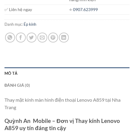
✅ Liên hệ ngay
⭐️
0907.623999
Danh mục:
Ép kính
MÔ TẢ
ĐÁNH GIÁ (0)
Thay mặt kính màn hình điện thoại Lenovo A859 tại Nha
Trang
Quỳnh An Mobile – Đơn vị Thay kính Lenovo
A859 uy tín đáng tin cậy