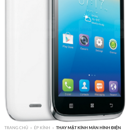
TRANG CHỦ
»
ÉP KÍNH
»
THAY MẶT KÍNH MÀN HÌNH ĐIỆN