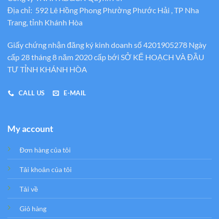
Địa chỉ: 592 Lê Hồng Phong Phường Phước Hải , TP Nha
Trang, tỉnh Khánh Hòa
Giấy chứng nhận đăng ký kinh doanh số 4201905278 Ngày
cấp 28 tháng 8 năm 2020 cấp bới SỞ KẾ HOẠCH VÀ ĐẦU
TƯ TỈNH KHÁNH HÒA
CALL US
E-MAIL
My account
Đơn hàng của tôi
Tải khoản của tôi
Tải về
Giỏ hàng