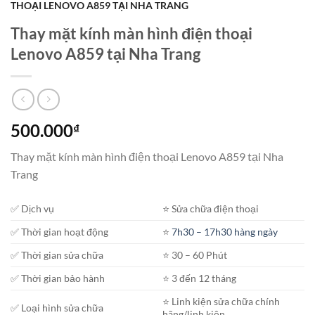
THOẠI LENOVO A859 TẠI NHA TRANG
Thay mặt kính màn hình điện thoại
Lenovo A859 tại Nha Trang
500.000
₫
Thay mặt kính màn hình điện thoại Lenovo A859 tại Nha
Trang
✅ Dịch vụ
⭐️ Sửa chữa điện thoại
✅ Thời gian hoạt động
⭐️
7h30 – 17h30 hàng ngày
✅ Thời gian sửa chữa
⭐️ 30 – 60 Phút
✅ Thời gian bảo hành
⭐️ 3 đến 12 tháng
⭐️ Linh kiện sửa chữa chính
✅ Loại hình sửa chữa
hãng/linh kiện