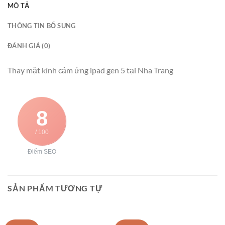
MÔ TẢ
THÔNG TIN BỔ SUNG
ĐÁNH GIÁ (0)
Thay mặt kính cảm ứng ipad gen 5 tại Nha Trang
8
/ 100
Điểm SEO
SẢN PHẨM TƯƠNG TỰ