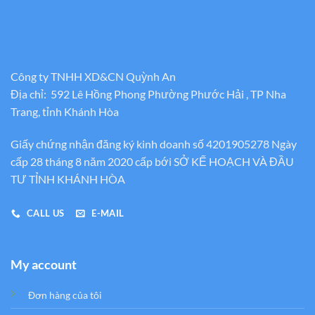
Công ty TNHH XD&CN Quỳnh An
Địa chỉ: 592 Lê Hồng Phong Phường Phước Hải , TP Nha
Trang, tỉnh Khánh Hòa
Giấy chứng nhận đăng ký kinh doanh số 4201905278 Ngày
cấp 28 tháng 8 năm 2020 cấp bới SỞ KẾ HOẠCH VÀ ĐẦU
TƯ TỈNH KHÁNH HÒA
CALL US
E-MAIL
My account
Đơn hàng của tôi