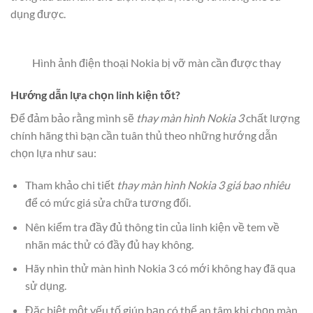
dụng được.
Hình ảnh điện thoại Nokia bị vỡ màn cần được thay
Hướng dẫn lựa chọn linh kiện tốt?
Để đảm bảo rằng mình sẽ
thay màn hình Nokia 3
chất lượng
chính hãng thì bạn cần tuân thủ theo những hướng dẫn
chọn lựa như sau:
Tham khảo chi tiết
thay màn hình Nokia 3 giá bao nhiêu
để có mức giá sửa chữa tương đối.
Nên kiểm tra đầy đủ thông tin của linh kiện về tem về
nhãn mác thử có đầy đủ hay không.
Hãy nhìn thử màn hình Nokia 3 có mới không hay đã qua
sử dụng.
Đặc biệt một yếu tố giúp bạn có thể an tâm khi chọn màn