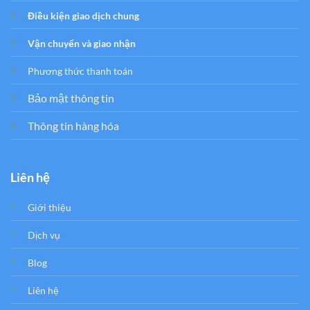
Điều kiện giao dịch chung
Vận chuyển và giao nhận
Phương thức thanh toán
Bảo mật thông tin
Thông tin hàng hóa
Liên hệ
Giới thiệu
Dịch vụ
Blog
Liên hệ