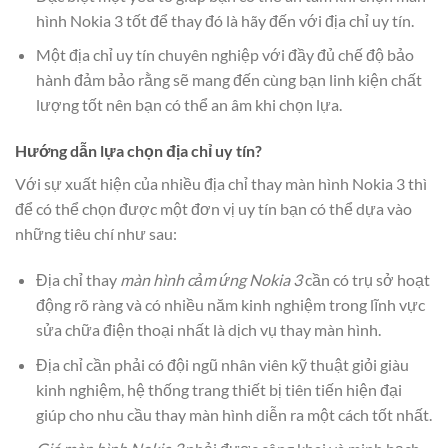
hình Nokia 3 tốt để thay đó là hãy đến với địa chỉ uy tín.
Một địa chỉ uy tín chuyên nghiệp với đầy đủ chế độ bảo
hành đảm bảo rằng sẽ mang đến cùng bạn linh kiện chất
lượng tốt nên bạn có thể an âm khi chọn lựa.
Hướng dẫn lựa chọn địa chỉ uy tín?
Với sự xuất hiện của nhiều địa chỉ thay màn hình Nokia 3 thì
để có thể chọn được một đơn vị uy tín bạn có thể dựa vào
những tiêu chí như sau:
Địa chỉ thay
màn hình cảm ứng Nokia 3
cần có trụ sở hoạt
động rõ ràng và có nhiều năm kinh nghiệm trong lĩnh vực
sửa chữa điện thoại nhất là dịch vụ thay màn hình.
Địa chỉ cần phải có đội ngũ nhân viên kỹ thuật giỏi giàu
kinh nghiệm, hệ thống trang thiết bị tiên tiến hiện đại
giúp cho nhu cầu thay màn hình diễn ra một cách tốt nhất.