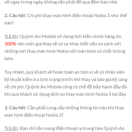
về ngay trong ngày, không cần phải để qua đêm bạn nhé.
2.
Câu hỏi
: Chi phí thay màn hình điện thoại Nokia 3 như thế
nào?
Trả lời
: Quỳnh An Mobile sử dụng linh kiện chính hãng zin
100%
nên mức giá thay sẽ có sự khác biệt nếu so sánh với
những nơi thay màn hình Nokia với màn hình có chất lượng
kém.
Tuy nhiên, quý khách sẽ hoàn toàn an tâm vì sẽ có nhân viên
kỹ thuật kiểm tra tình trạng trước khi thay và báo giá kỹ càng
về chi phí. Quỳnh An Mobile cũng có chế độ bảo hành đầy đủ
khi quý khách sử dụng dịch vụ thay màn hình Nokia 3 tại đây.
3.
Câu hỏi
: Cần phải cung cấp những thông tin nào khi thay
màn hình điện thoại Nokia 3?
Trả lời
: Bạn chỉ cần mang điện thoại ra trung tâm Quỳnh An