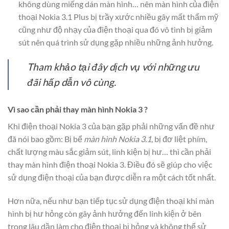
không dùng miếng dán màn hình… nên màn hình của điện
thoại Nokia 3.1 Plus bị trầy xước nhiều gây mất thẩm mỹ
cũng như độ nhạy của điện thoại qua đó vô tình bị giảm
sút nên quá trình sử dụng gặp nhiều những ảnh hưởng.
Tham khảo tại đây dịch vụ với những ưu
đãi hấp dẫn vô cùng.
Vì sao cần phải thay màn hình Nokia 3 ?
Khi điện thoại Nokia 3 của bạn gặp phải những vấn đề như
đã nói bao gồm: Bị bể
màn hình Nokia 3.1
, bị đơ liệt phím,
chất lượng màu sắc giảm sút, linh kiện bị hư… thì cần phải
thay màn hình điện thoại Nokia 3. Điều đó sẽ giúp cho việc
sử dụng điện thoại của bạn được diễn ra một cách tốt nhất.
Hơn nữa, nếu như bạn tiếp tục sử dụng điện thoại khi màn
hình bị hư hỏng còn gây ảnh hưởng đến linh kiện ở bên
trong lâu dần làm cho điện thoại bị hỏng và không thể sử