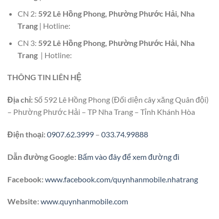
CN 2:
592 Lê Hồng Phong, Phường Phước Hải, Nha
Trang
| Hotline:
CN 3:
592 Lê Hồng Phong, Phường Phước Hải, Nha
Trang
| Hotline:
THÔNG TIN LIÊN HỆ
Địa chỉ:
Số 592 Lê Hồng Phong (Đối diện cây xăng Quân đội)
– Phường Phước Hải – TP Nha Trang – Tỉnh Khánh Hòa
Điện thoại:
0907.62.3999
–
033.74.99888
Dẫn đường Google:
Bấm vào đây để xem đường đi
Facebook:
www.facebook.com/quynhanmobile.nhatrang
Website:
www.quynhanmobile.com