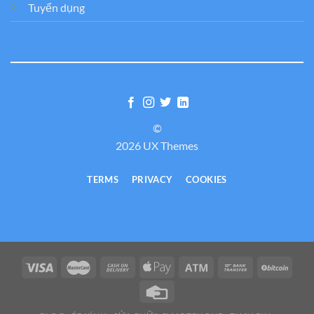
Tuyển dụng
©
2026 UX Themes
TERMS
PRIVACY
COOKIES