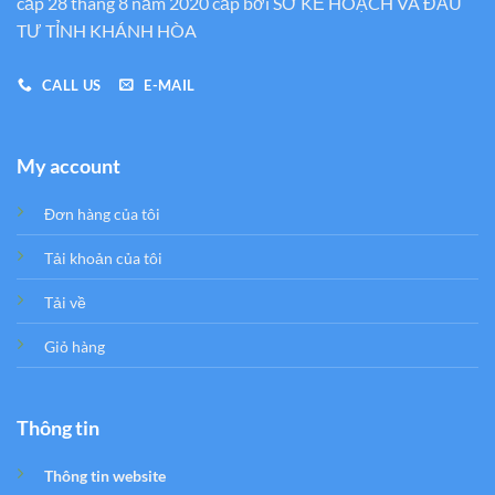
cấp 28 tháng 8 năm 2020 cấp bới SỞ KẾ HOẠCH VÀ ĐẦU
TƯ TỈNH KHÁNH HÒA
CALL US
E-MAIL
My account
Đơn hàng của tôi
Tải khoản của tôi
Tải về
Giỏ hàng
Thông tin
Thông tin website