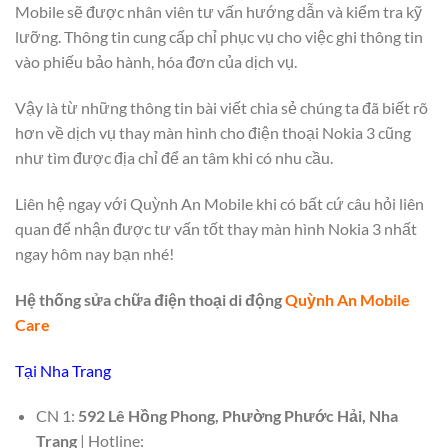
Mobile sẽ được nhân viên tư vấn hướng dẫn và kiểm tra kỹ
lưỡng. Thông tin cung cấp chỉ phục vụ cho việc ghi thông tin
vào phiếu bảo hành, hóa đơn của dịch vụ.
Vậy là từ những thông tin bài viết chia sẻ chúng ta đã biết rõ
hơn về dịch vụ thay màn hình cho điện thoại Nokia 3 cũng
như tìm được địa chỉ để an tâm khi có nhu cầu.
Liên hệ ngay với Quỳnh An Mobile khi có bất cứ câu hỏi liên
quan để nhận được tư vấn tốt thay màn hình Nokia 3 nhất
ngay hôm nay bạn nhé!
Hệ thống sửa chữa điện thoại di động
Quỳnh An Mobile
Care
Tại Nha Trang
CN 1:
592 Lê Hồng Phong, Phường Phước Hải, Nha
Trang
| Hotline: