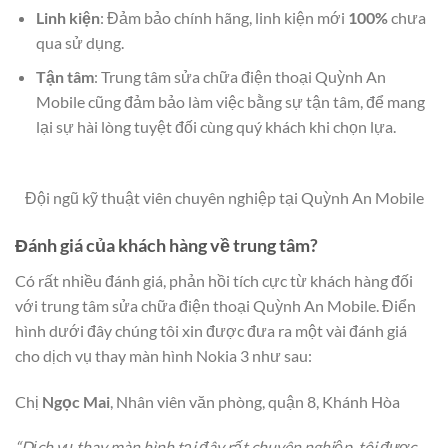
Linh kiện
: Đảm bảo chính hãng, linh kiện mới
100%
chưa
qua sử dụng.
Tận tâm
: Trung tâm sửa chữa điện thoại Quỳnh An
Mobile cũng đảm bảo làm việc bằng sự tận tâm, để mang
lại sự hài lòng tuyệt đối cùng quý khách khi chọn lựa.
Đội ngũ kỹ thuật viên chuyên nghiệp tại Quỳnh An Mobile
Đánh giá của khách hàng về trung tâm?
Có rất nhiều đánh giá, phản hồi tích cực từ khách hàng đối
với trung tâm sửa chữa điện thoại Quỳnh An Mobile. Điển
hình dưới đây chúng tôi xin được đưa ra một vài đánh giá
cho dịch vụ thay màn hình Nokia 3 như sau:
Chị
Ngọc Mai
, Nhân viên văn phòng, quận 8, Khánh Hòa
“Dịch vụ thay màn hình tại đây rất chuyên nghiệp, tôi được