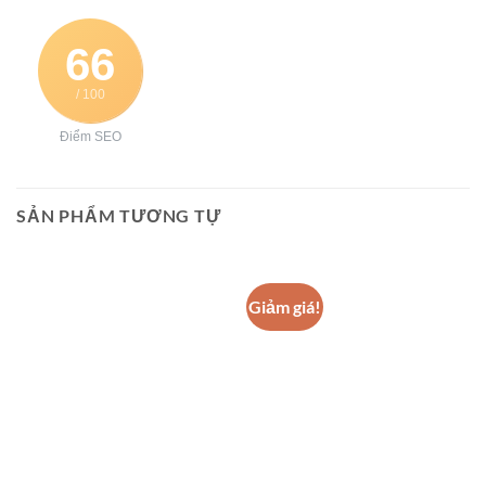
66
/ 100
Điểm SEO
SẢN PHẨM TƯƠNG TỰ
Giảm giá!