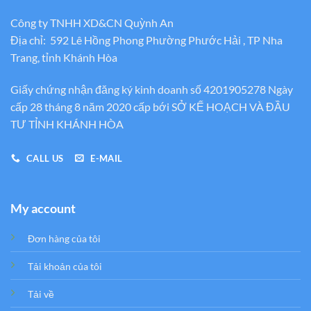
Công ty TNHH XD&CN Quỳnh An
Địa chỉ: 592 Lê Hồng Phong Phường Phước Hải , TP Nha
Trang, tỉnh Khánh Hòa
Giấy chứng nhận đăng ký kinh doanh số 4201905278 Ngày
cấp 28 tháng 8 năm 2020 cấp bới SỞ KẾ HOẠCH VÀ ĐẦU
TƯ TỈNH KHÁNH HÒA
CALL US
E-MAIL
My account
Đơn hàng của tôi
Tải khoản của tôi
Tải về