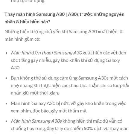
tiếp tục sử dụng.
Thay màn hình Samsung A30 | A30s trước những nguyên
nhân & biểu hiện nào?
Những hiện tượng chủ yếu khi Samsung A30 xuất hiện lỗi
màn hình gồm có:
Màn hình điện thoại Samsung A30
xuất hiện các vệt đen
sọc trắng gây nhiễu, gây khó khăn khi sử dụng Galaxy
A30.
Bạn không thể sử dụng cảm ứng Samsung A30s một cách
nhẹ nhàng khi thực hiện các thao tác. Thậm chí có lúc phải
nhấn giữ một thời gian.
Màn hình Galaxy A30 bị nứt, vỡ gây khó khăn trong việc
xem phim, đọc báo, gây mất thẩm mỹ.
Màn hình Samsung A30s
không hiển thị mặc dù vẫn có
chuống hay rung, đây là lý do chiếm
50%
dịch vụ thay màn