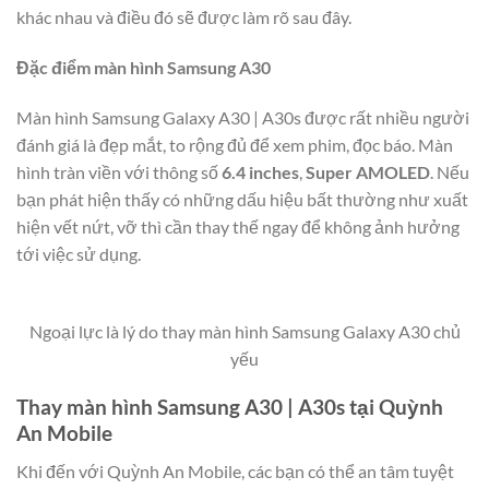
khác nhau và điều đó sẽ được làm rõ sau đây.
Đặc điểm màn hình Samsung A30
Màn hình Samsung Galaxy A30 | A30s được rất nhiều người
đánh giá là đẹp mắt, to rộng đủ để xem phim, đọc báo. Màn
hình tràn viền với thông số
6.4 inches
,
Super AMOLED
. Nếu
bạn phát hiện thấy có những dấu hiệu bất thường như xuất
hiện vết nứt, vỡ thì cần thay thế ngay để không ảnh hưởng
tới việc sử dụng.
Ngoại lực là lý do thay màn hình Samsung Galaxy A30 chủ
yếu
Thay màn hình Samsung A30 | A30s tại Quỳnh
An Mobile
Khi đến với Quỳnh An Mobile, các bạn có thể an tâm tuyệt