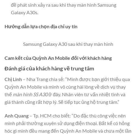
đề phát sinh xảy ra sau khi thay màn hình Samsung
Galaxy A30s.
Hướng dẫn lựa chọn địa chỉ uy tín
Samsung Galaxy A30 sau khi thay màn hình
Cam kết của Quỳnh An Mobile đối với khách hàng
Đánh giá của khách hàng về trung tâm
Chị Linh
– Nha Trang chia sẻ: “Mình được bạn giới thiệu qua
Quỳnh An Mobile và mình vô cùng hài lòng về dịch vụ thay
thế
màn hình SS A30
ở đây. Nhân viên tư vấn nhiệt tình và
giá thành cũng rất hợp lý. Sẽ tiếp tục ủng hộ trung tâm.”
Anh Quang
– Tp. HCM cho biết: “Do đặc thù công việc nên
mình phải thường xuyên sử dụng điện thoại. Bất kể có hỏng
hóc gì mình đều mang đến Quỳnh An Mobile và chưa một lần