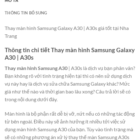
MÔ TẢ
THÔNG TIN BỔ SUNG
Thay màn hình Samsung Galaxy A30 | A30s giá tốt tại Nha
Trang
Thông tin chi tiết Thay màn hình Samsung Galaxy
A30 | A30s
Thay màn hình Samsung A30
| A30s là dịch vụ bạn phân vân?
Bạn không rõ với tình trạng hiện tại thì có nên sử dụng dịch
vụ này hay là dịch vụ sửa chữa Samsung Galaxy khác? Mức
giá như thế nào và thời gian bao lâu xong? Câu trả lời sẽ có
trong nội dung dưới đây.
Màn hình là bộ phận rất dễ bị vỡ, nứt nếu có những tác động
từ bên ngoài. Điều này sẽ ảnh hưởng ít nhiều tới việc sử
dụng màn hình Samsung A30 của bạn. Tùy vào tình trạng mà
sẽ có những phương án xử lý thay thế màn Samsung A30s