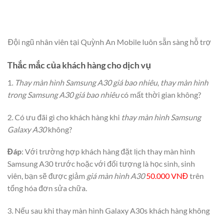
Đội ngũ nhân viên tại Quỳnh An Mobile luôn sẵn sàng hỗ trợ
Thắc mắc của khách hàng cho dịch vụ
1.
Thay màn hình Samsung A30 giá bao nhiêu
,
thay màn hình
trong Samsung A30 giá bao nhiêu
có mất thời gian không?
2. Có ưu đãi gì cho khách hàng khi
thay màn hình Samsung
Galaxy A30
không?
Đáp
: Với trường hợp khách hàng đặt lịch thay màn hình
Samsung A30 trước hoặc với đối tượng là học sinh, sinh
viên, bạn sẽ được giảm
giá màn hình A30
50.000 VNĐ
trên
tổng hóa đơn sửa chữa.
3. Nếu sau khi thay màn hình Galaxy A30s khách hàng không