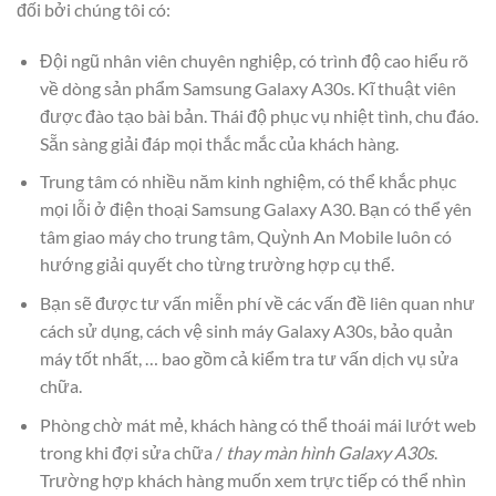
đối bởi chúng tôi có:
Đội ngũ nhân viên chuyên nghiệp, có trình độ cao hiểu rõ
về dòng sản phẩm Samsung Galaxy A30s. Kĩ thuật viên
được đào tạo bài bản. Thái độ phục vụ nhiệt tình, chu đáo.
Sẵn sàng giải đáp mọi thắc mắc của khách hàng.
Trung tâm có nhiều năm kinh nghiệm, có thể khắc phục
mọi lỗi ở điện thoại Samsung Galaxy A30. Bạn có thể yên
tâm giao máy cho trung tâm, Quỳnh An Mobile luôn có
hướng giải quyết cho từng trường hợp cụ thể.
Bạn sẽ được tư vấn miễn phí về các vấn đề liên quan như
cách sử dụng, cách vệ sinh máy Galaxy A30s, bảo quản
máy tốt nhất, … bao gồm cả kiểm tra tư vấn dịch vụ sửa
chữa.
Phòng chờ mát mẻ, khách hàng có thể thoái mái lướt web
trong khi đợi sửa chữa /
thay màn hình Galaxy A30s
.
Trường hợp khách hàng muốn xem trực tiếp có thể nhìn