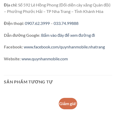
Địa chỉ:
Số 592 Lê Hồng Phong (Đối diện cây xăng Quân đội)
– Phường Phước Hải – TP Nha Trang – Tỉnh Khánh Hòa
Điện thoại:
0907.62.3999
–
033.74.99888
Dẫn đường Google:
Bấm vào đây để xem đường đi
Facebook:
www.facebook.com/quynhanmobile.nhatrang
Website:
www.quynhanmobile.com
SẢN PHẨM TƯƠNG TỰ
Giảm giá!