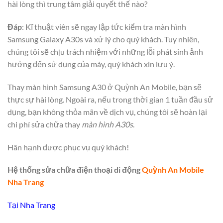
hài lòng thì trung tâm giải quyết thế nào?
Đáp
: Kĩ thuật viên sẽ ngay lập tức kiểm tra màn hình
Samsung Galaxy A30s và xử lý cho quý khách. Tuy nhiên,
chúng tôi sẽ chịu trách nhiệm với những lỗi phát sinh ảnh
hưởng đến sử dụng của máy, quý khách xin lưu ý.
Thay màn hình Samsung A30 ở Quỳnh An Mobile, bạn sẽ
thực sự hài lòng. Ngoài ra, nếu trong thời gian 1 tuần đầu sử
dụng, bạn không thỏa mãn về dịch vụ, chúng tôi sẽ hoàn lại
chi phí sửa chữa thay
màn hình A30s
.
Hân hạnh được phục vụ quý khách!
Hệ thống sửa chữa điện thoại di động
Quỳnh An Mobile
Nha Trang
Tại Nha Trang