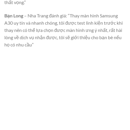
thất vọng.”
Bạn Long
– Nha Trang đánh giá: “Thay màn hình Samsung
A30 uy tín và nhanh chóng, tôi được test linh kiện trước khi
thay nên có thể lựa chọn được màn hình ưng ý nhất, rất hài
lòng về dịch vụ nhận được, tôi sẽ giới thiệu cho bạn bè nếu
họ có nhu cầu”