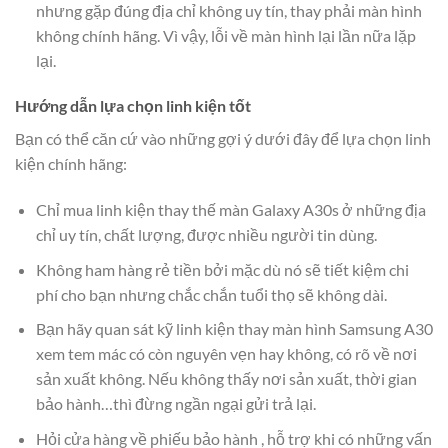
nhưng gặp đúng địa chỉ không uy tín, thay phải màn hình
không chính hãng. Vì vậy, lỗi về màn hình lại lần nữa lặp
lại.
Hướng dẫn lựa chọn linh kiện tốt
Bạn có thể căn cứ vào những gợi ý dưới đây để lựa chọn linh
kiện chính hãng:
Chỉ mua linh kiện thay thế màn Galaxy A30s ở những địa
chỉ uy tín, chất lượng, được nhiều người tin dùng.
Không ham hàng rẻ tiền bởi mặc dù nó sẽ tiết kiệm chi
phí cho bạn nhưng chắc chắn tuổi thọ sẽ không dài.
Bạn hãy quan sát kỹ linh kiện thay màn hình Samsung A30
xem tem mác có còn nguyên vẹn hay không, có rõ về nơi
sản xuất không. Nếu không thấy nơi sản xuất, thời gian
bảo hành…thì đừng ngần ngại gửi trả lại.
Hỏi cửa hàng về phiếu bảo hành , hỗ trợ khi có những vấn