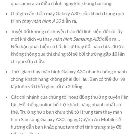
qua camera và điều chỉnh ngay khi không hài lòng.
Giữ gìn cẩn thận máy Galaxy A30s của khách trong quá
trình
thay màn hình A30
diễn ra.
Tuyệt đối không có chuyện tráo đổi linh kiện, đổi cũ lấy
mới khi dịch vụ thay
màn hình Samsung A30
diễn ra…
Nếu bạn phát hiện có bất kì sự thay đổi nào chưa được
không thông qua thì chúng tôi sẽ bồi thường gấp
10 lần
chi phí sửa chữa.
Thời gian thay màn hình Galaxy A30 nhanh chóng nhanh
chóng, khách hàng không phải đợi lâu. Bạn có thể đợi và
lấy luôn với thời gian tối đa
2 tiếng
.
Các chi nhánh của chúng tôi hoạt động thường xuyên liên
tục. Hệ thống online hỗ trợ khách hàng nhanh nhất có
thể. Trường hợp bạn chưa thể tới trung tâm thay màn
hình Samsung Galaxy A30s ngay, Quỳnh An Mobile sẽ
hướng dẫn bạn khắc phục tạm thời tình trạng máy để