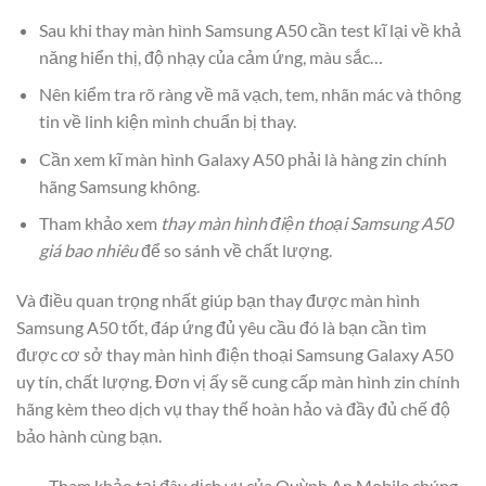
Sau khi thay màn hình Samsung A50 cần test kĩ lại về khả
năng hiển thị, độ nhạy của cảm ứng, màu sắc…
Nên kiểm tra rõ ràng về mã vạch, tem, nhãn mác và thông
tin về linh kiện mình chuẩn bị thay.
Cần xem kĩ màn hình Galaxy A50 phải là hàng zin chính
hãng Samsung không.
Tham khảo xem
thay màn hình điện thoại Samsung A50
giá bao nhiêu
để so sánh về chất lượng.
Và điều quan trọng nhất giúp bạn thay được màn hình
Samsung A50 tốt, đáp ứng đủ yêu cầu đó là bạn cần tìm
được cơ sở thay màn hình điện thoại Samsung Galaxy A50
uy tín, chất lượng. Đơn vị ấy sẽ cung cấp màn hình zin chính
hãng kèm theo dịch vụ thay thế hoàn hảo và đầy đủ chế độ
bảo hành cùng bạn.
Tham khảo tại đây dịch vụ của Quỳnh An Mobile chúng