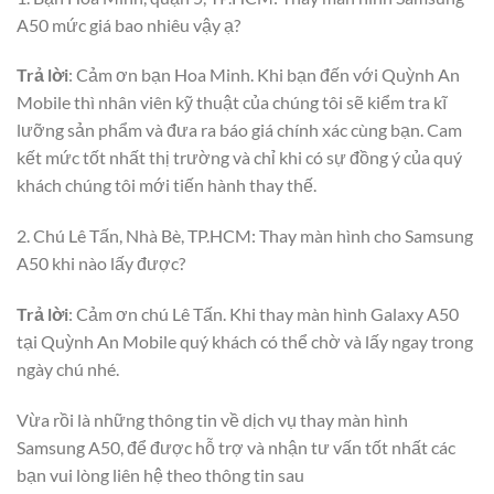
A50 mức giá bao nhiêu vậy ạ?
Trả lời
: Cảm ơn bạn Hoa Minh. Khi bạn đến với Quỳnh An
Mobile thì nhân viên kỹ thuật của chúng tôi sẽ kiểm tra kĩ
lưỡng sản phẩm và đưa ra báo giá chính xác cùng bạn. Cam
kết mức tốt nhất thị trường và chỉ khi có sự đồng ý của quý
khách chúng tôi mới tiến hành thay thế.
2. Chú Lê Tấn, Nhà Bè, TP.HCM: Thay màn hình cho Samsung
A50 khi nào lấy được?
Trả lời
: Cảm ơn chú Lê Tấn. Khi thay màn hình Galaxy A50
tại Quỳnh An Mobile quý khách có thể chờ và lấy ngay trong
ngày chú nhé.
Vừa rồi là những thông tin về dịch vụ thay màn hình
Samsung A50, để được hỗ trợ và nhận tư vấn tốt nhất các
bạn vui lòng liên hệ theo thông tin sau