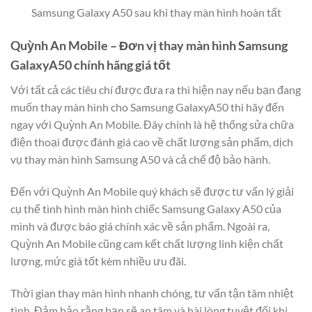
Samsung Galaxy A50 sau khi thay màn hình hoàn tất
Quỳnh An Mobile – Đơn vị thay màn hình Samsung
GalaxyA50 chính hãng giá tốt
Với tất cả các tiêu chí được đưa ra thì hiện nay nếu bạn đang
muốn thay màn hình cho Samsung GalaxyA50 thì hãy đến
ngay với Quỳnh An Mobile. Đây chính là hệ thống sửa chữa
điện thoại được đánh giá cao về chất lượng sản phẩm, dịch
vụ thay màn hình Samsung A50 và cả chế độ bảo hành.
Đến với Quỳnh An Mobile quý khách sẽ được tư vấn lý giải
cụ thể tình hình màn hình chiếc Samsung Galaxy A50 của
mình và được báo giá chính xác về sản phẩm. Ngoài ra,
Quỳnh An Mobile cũng cam kết chất lượng linh kiện chất
lượng, mức giá tốt kèm nhiều ưu đãi.
Thời gian thay màn hình nhanh chóng, tư vấn tận tâm nhiệt
tình. Đảm bảo rằng bạn sẽ an tâm và hài lòng tuyệt đối khi