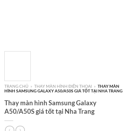
TRANG CHỦ
»
THAY MÀN HÌNH ĐIỆN THOẠI
»
THAY MÀN
HÌNH SAMSUNG GALAXY A50/A50S GIÁ TỐT TẠI NHA TRANG
Thay màn hình Samsung Galaxy
A50/A50S giá tốt tại Nha Trang