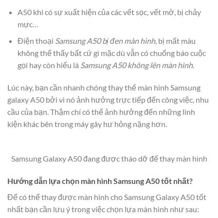
A50 khi có sự xuất hiện của các vết sọc, vết mờ, bị chảy
mực…
Điện thoại
Samsung A50 bị đen màn hình
, bị mất màu
không thể thấy bất cứ gì mặc dù vẫn có chuống báo cuộc
gọi hay còn hiểu là
Samsung A50 không lên màn hình
.
Lúc này, bạn cần nhanh chóng thay thế màn hình Samsung
galaxy A50 bởi vì nó ảnh hưởng trực tiếp đến công việc, nhu
cầu của bạn. Thậm chí có thể ảnh hưởng đến những linh
kiện khác bên trong máy gây hư hỏng nặng hơn.
Samsung Galaxy A50 đang được tháo dỡ để thay màn hình
Hướng dẫn lựa chọn màn hình Samsung A50 tốt nhất?
Để có thể thay được màn hình cho Samsung Galaxy A50 tốt
nhất bạn cần lưu ý trong việc chọn lựa màn hình như sau: