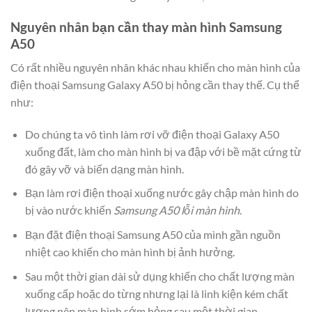
Nguyên nhân bạn cần thay màn hình Samsung
A50
Có rất nhiều nguyên nhân khác nhau khiến cho màn hình của
điện thoại Samsung Galaxy A50 bị hỏng cần thay thế. Cụ thể
như:
Do chúng ta vô tình làm rơi vỡ điện thoại Galaxy A50
xuống đất, làm cho màn hình bị va đập với bề mặt cứng từ
đó gây vỡ và biến dạng màn hình.
Bạn làm rơi điện thoại xuống nước gây chập màn hình do
bị vào nước khiến
Samsung A50 lỗi màn hình
.
Bạn đặt điện thoại Samsung A50 của mình gần nguồn
nhiệt cao khiến cho màn hình bị ảnh hưởng.
Sau một thời gian dài sử dụng khiến cho chất lượng màn
xuống cấp hoặc do từng nhưng lại là linh kiện kém chất
lượng nên màn hình sớm hỏng sau một thời gian