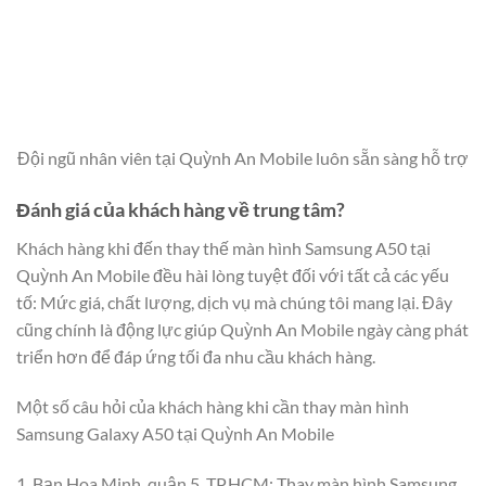
Đội ngũ nhân viên tại Quỳnh An Mobile luôn sẵn sàng hỗ trợ
Đánh giá của khách hàng về trung tâm?
Khách hàng khi đến thay thế màn hình Samsung A50 tại
Quỳnh An Mobile đều hài lòng tuyệt đối với tất cả các yếu
tố: Mức giá, chất lượng, dịch vụ mà chúng tôi mang lại. Đây
cũng chính là động lực giúp Quỳnh An Mobile ngày càng phát
triển hơn để đáp ứng tối đa nhu cầu khách hàng.
Một số câu hỏi của khách hàng khi cần thay màn hình
Samsung Galaxy A50 tại Quỳnh An Mobile
1. Bạn Hoa Minh, quận 5, TP.HCM: Thay màn hình Samsung