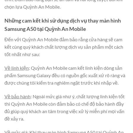
chọn lựa Quỳnh An Mobile.
Những cam kết khi sử dụng dịch vụ thay màn hình
Samsung A50 tại Quỳnh An Mobile
Đến với Quỳnh An Mobile đảm bảo rằng cửa hàng sẽ cam
kết cùng quý khách chất lượng dịch vụ sản phẩm một cách
tốt nhất như sau:
Về linh kiện
: Quỳnh An Mobile cam kết linh kiện dòng sản
phẩm Samsung Galaxy đều có nguồn gốc xuất xứ rõ ràng và
được chúng tôi kiểm tra nghiêm ngặt trước khi nhập về.
Về bảo hành
: Ngoài mức giá như ý, chất lượng linh kiện tốt
thì Quỳnh An Mobile còn đảm bảo có chế độ bảo hành đầy
đủ giúp quý khách an tâm trong việc xử lý miễn phí mọi vấn
đề xảy ra.
Về mức giá
: Khi thay màn hình Samsung A50 tại Quỳnh An