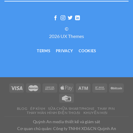
©
2026 UX Themes
TERMS
PRIVACY
COOKIES
BLOG
ÉP KÍNH
SỬA CHỮA SMARTPHONE
THAY PIN
THAY MÀN HÌNH ĐIỆN THOẠI
KHUYẾN MẠI
Quỳnh An media thiết kế và giám sát
Cơ quan chủ quản: Công ty TNHH XD&CN Quỳnh An