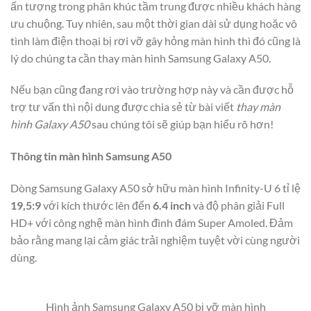
ấn tượng trong phân khúc tầm trung được nhiều khách hàng
ưu chuộng. Tuy nhiên, sau một thời gian dài sử dụng hoặc vô
tình làm điện thoại bị rơi vỡ gây hỏng màn hình thì đó cũng là
lý do chúng ta cần thay màn hình Samsung Galaxy A50.
Nếu bạn cũng đang rơi vào trường hợp này và cần được hỗ
trợ tư vấn thì nội dung được chia sẻ từ bài viết
thay màn
hình Galaxy A50
sau chúng tôi sẽ giúp bạn hiểu rõ hơn!
Thông tin màn hình Samsung A50
Dòng Samsung Galaxy A50 sở hữu màn hình Infinity-U 6 tỉ lệ
19,5:9
với kích thước lên đến
6.4 inch
và độ phân giải Full
HD+ với công nghệ màn hình đình đám Super Amoled. Đảm
bảo rằng mang lại cảm giác trải nghiệm tuyệt vời cùng người
dùng.
Hình ảnh Samsung Galaxy A50 bị vỡ màn hình