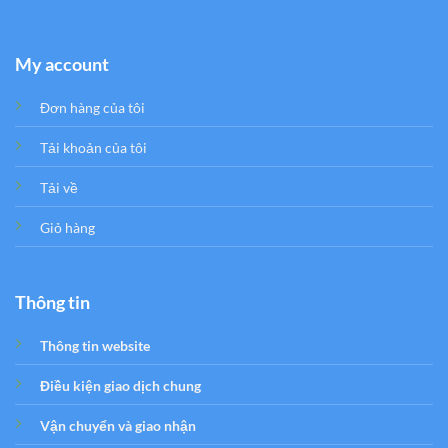
My account
Đơn hàng của tôi
Tải khoản của tôi
Tải về
Giỏ hàng
Thông tin
Thông tin website
Điều kiện giao dịch chung
Vận chuyển và giao nhận