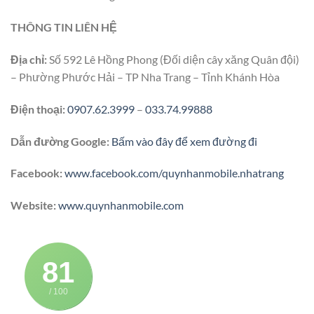
THÔNG TIN LIÊN HỆ
Địa chỉ:
Số 592 Lê Hồng Phong (Đối diện cây xăng Quân đội)
– Phường Phước Hải – TP Nha Trang – Tỉnh Khánh Hòa
Điện thoại:
0907.62.3999
–
033.74.99888
Dẫn đường Google:
Bấm vào đây để xem đường đi
Facebook:
www.facebook.com/quynhanmobile.nhatrang
Website:
www.quynhanmobile.com
81
/ 100