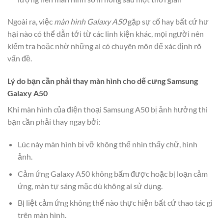
Ngoài ra, việc
màn hình Galaxy A50
gặp sự cố hay bất cứ hư
hại nào có thể dẫn tới từ các linh kiện khác, mọi người nên
kiểm tra hoặc nhờ những ai có chuyên môn để xác định rõ
vấn đề.
Lý do bạn cần phải thay màn hình cho dế cưng Samsung
Galaxy A50
Khi màn hình của điện thoại Samsung A50 bị ảnh hưởng thì
bạn cần phải thay ngay bởi:
Lúc này màn hình bị vỡ không thể nhìn thấy chữ, hình
ảnh.
Cảm ứng Galaxy A50 không bấm được hoặc bị loạn cảm
ứng, màn tự sáng mặc dù không ai sử dụng.
Bị liệt cảm ứng không thể nào thực hiện bất cứ thao tác gì
trên màn hình.