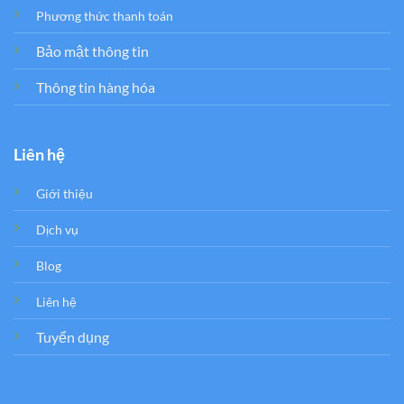
Phương thức thanh toán
Bảo mật thông tin
Thông tin hàng hóa
Liên hệ
Giới thiệu
Dịch vụ
Blog
Liên hệ
Tuyển dụng