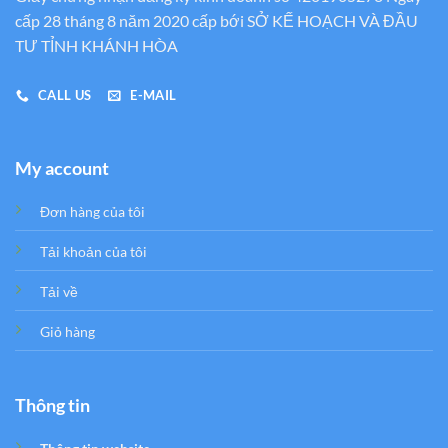
cấp 28 tháng 8 năm 2020 cấp bới SỞ KẾ HOẠCH VÀ ĐẦU
TƯ TỈNH KHÁNH HÒA
CALL US
E-MAIL
My account
Đơn hàng của tôi
Tải khoản của tôi
Tải về
Giỏ hàng
Thông tin