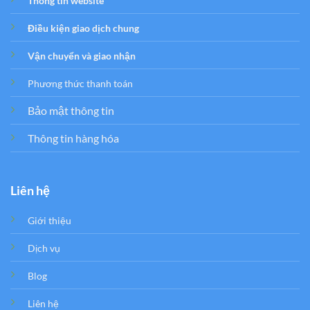
Thông tin website
Điều kiện giao dịch chung
Vận chuyển và giao nhận
Phương thức thanh toán
Bảo mật thông tin
Thông tin hàng hóa
Liên hệ
Giới thiệu
Dịch vụ
Blog
Liên hệ