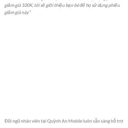
giảm giá 100K, tôi sẽ giới thiệu bạn bè để họ sử dụng phiếu
giảm giá này”
Đội ngũ nhân viên tại Quỳnh An Mobile luôn sẵn sàng hỗ trợ