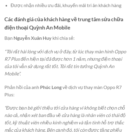
Được nhận nhiều ưu đãi, khuyến mãi tri ân khách hàng
Các đánh giá của khách hàng về trung tâm sửa chữa
điện thoại Quỳnh An Mobile
Bạn
Nguyễn Xuân Huy
khi chia sẻ:
“Tôi rất hài lòng với dịch vụ ở đây, từ lúc thay màn hình Oppo
R7 Plus đến hiện tại đã được hơn 1 năm, nhưng điện thoại
của tôi vẫn sử dụng rất tốt. Tôi rất tin tưởng Quỳnh An
Mobile”.
Phản hồi của anh
Phúc Long
về dịch vụ thay màn Oppo R7
Plus:
“Được bạn bè giới thiệu tới cửa hàng vì không biết chọn chỗ
nào cả, nhận xét ban đầu về cửa hàng là nhân viên có thái độ
tốt, kỹ thuật viên nhiều kinh nghiệm và tận tình hỗ trợ thắc
mắc của khách hàng. Bên cạnh đó, tôi còn được tặng phiếu