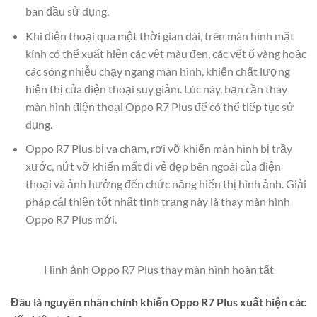
ban đầu sử dụng.
Khi điện thoại qua một thời gian dài, trên màn hình mặt
kính có thể xuất hiện các vệt màu đen, các vết ố vàng hoặc
các sóng nhiễu chạy ngang màn hình, khiến chất lượng
hiện thị của điện thoại suy giảm. Lúc này, bạn cần thay
màn hình điện thoại Oppo R7 Plus để có thể tiếp tục sử
dụng.
Oppo R7 Plus bị va chạm, rơi vỡ khiến màn hình bị trầy
xước, nứt vỡ khiến mất đi vẻ đẹp bên ngoài của điện
thoại và ảnh hưởng đến chức năng hiển thị hình ảnh. Giải
pháp cải thiện tốt nhất tình trạng này là thay màn hình
Oppo R7 Plus mới.
Hình ảnh Oppo R7 Plus thay màn hình hoàn tất
Đâu là nguyên nhân chính khiến Oppo R7 Plus xuất hiện các