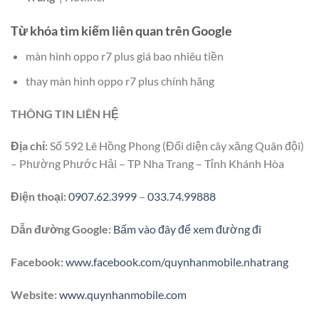
Từ khóa tìm kiếm liên quan trên Google
màn hình oppo r7 plus giá bao nhiêu tiền
thay màn hình oppo r7 plus chính hãng
THÔNG TIN LIÊN HỆ
Địa chỉ:
Số 592 Lê Hồng Phong (Đối diện cây xăng Quân đội)
– Phường Phước Hải – TP Nha Trang – Tỉnh Khánh Hòa
Điện thoại:
0907.62.3999
–
033.74.99888
Dẫn đường Google:
Bấm vào đây để xem đường đi
Facebook:
www.facebook.com/quynhanmobile.nhatrang
Website:
www.quynhanmobile.com