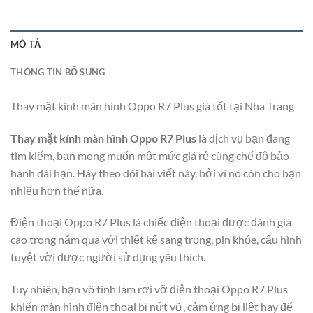
MÔ TẢ
THÔNG TIN BỔ SUNG
Thay mặt kính màn hình Oppo R7 Plus giá tốt tại Nha Trang
Thay mặt kính màn hình Oppo R7 Plus
là dịch vụ bạn đang
tìm kiếm, bạn mong muốn một mức giá rẻ cùng chế độ bảo
hành dài hạn. Hãy theo dõi bài viết này, bởi vì nó còn cho bạn
nhiều hơn thế nữa.
Điện thoại Oppo R7 Plus là chiếc điện thoại được đánh giá
cao trong năm qua với thiết kế sang trọng, pin khỏe, cấu hình
tuyệt vời được người sử dụng yêu thích.
Tuy nhiên, bạn vô tình làm rơi vỡ điện thoại Oppo R7 Plus
khiến màn hình điện thoại bị nứt vỡ, cảm ứng bị liệt hay để