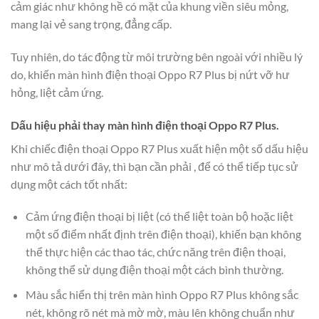
cảm giác như không hề có mặt của khung viền siêu mỏng,
mang lại vẻ sang trọng, đẳng cấp.
Tuy nhiên, do tác động từ môi trường bên ngoài với nhiều lý
do, khiến màn hình điện thoại Oppo R7 Plus bị nứt vỡ hư
hỏng, liệt cảm ứng.
Dấu hiệu phải thay màn hình điện thoại Oppo R7 Plus.
Khi chiếc điện thoại Oppo R7 Plus xuất hiện một số dấu hiệu
như mô tả dưới đây, thì bạn cần phải , để có thể tiếp tục sử
dụng một cách tốt nhất:
Cảm ứng điện thoại bị liệt (có thể liệt toàn bộ hoặc liệt
một số điểm nhất định trên điện thoại), khiến bạn không
thể thực hiện các thao tác, chức năng trên điện thoại,
không thể sử dụng điện thoại một cách bình thường.
Màu sắc hiển thị trên màn hình Oppo R7 Plus không sắc
nét, không rõ nét mà mờ mờ, màu lên không chuẩn như