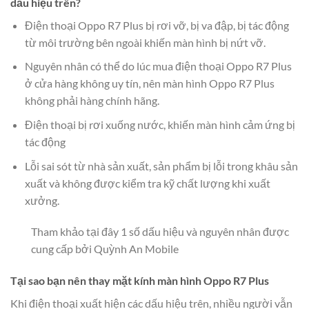
dấu hiệu trên?
Điện thoại Oppo R7 Plus bị rơi vỡ, bị va đập, bị tác động
từ môi trường bên ngoài khiến màn hình bị nứt vỡ.
Nguyên nhân có thể do lúc mua điện thoại Oppo R7 Plus
ở cửa hàng không uy tín, nên màn hình Oppo R7 Plus
không phải hàng chính hãng.
Điện thoại bị rơi xuống nước, khiến màn hình cảm ứng bị
tác động
Lỗi sai sót từ nhà sản xuất, sản phẩm bị lỗi trong khâu sản
xuất và không được kiểm tra kỹ chất lượng khi xuất
xưởng.
Tham khảo tại đây 1 số dấu hiệu và nguyên nhân được
cung cấp bởi Quỳnh An Mobile
Tại sao bạn nên thay mặt kính màn hình Oppo R7 Plus
Khi điện thoại xuất hiện các dấu hiệu trên, nhiều người vẫn