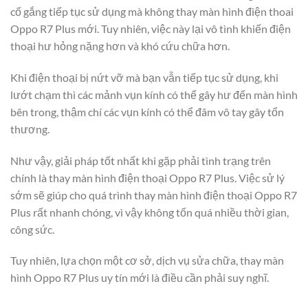
cố gắng tiếp tục sử dụng mà không thay màn hình điện thoai
Oppo R7 Plus mới. Tuy nhiên, việc này lại vô tình khiến điện
thoại hư hỏng nặng hơn và khó cứu chữa hơn.
Khi điện thoại bị nứt vỡ mà bạn vẫn tiếp tục sử dụng, khi
lướt chạm thì các mảnh vụn kính có thể gây hư đến màn hình
bên trong, thậm chí các vụn kính có thể đâm vô tay gây tổn
thương.
Như vậy, giải pháp tốt nhất khi gặp phải tình trạng trên
chính là thay màn hình điện thoại Oppo R7 Plus. Việc sử lý
sớm sẽ giúp cho quá trình thay màn hình điện thoại Oppo R7
Plus rất nhanh chóng, vì vậy không tốn quá nhiều thời gian,
công sức.
Tuy nhiên, lựa chọn một cơ sở, dịch vụ sửa chữa, thay màn
hình Oppo R7 Plus uy tín mới là điều cần phải suy nghĩ.