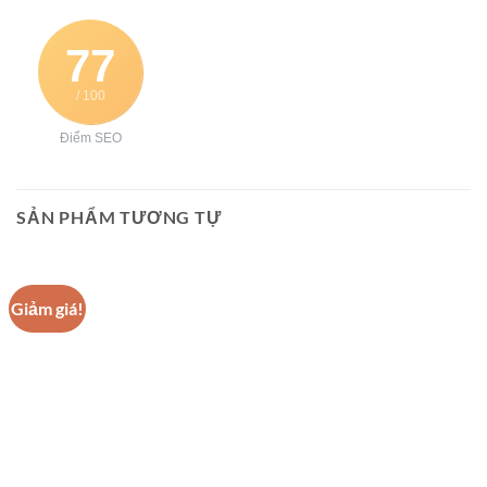
77
/ 100
Điểm SEO
SẢN PHẨM TƯƠNG TỰ
Giảm giá!