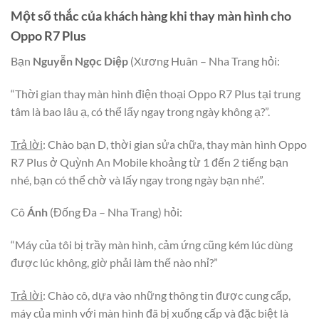
Một số thắc của khách hàng khi thay màn hình cho
Oppo R7 Plus
Bạn
Nguyễn Ngọc Diệp
(Xương Huân – Nha Trang hỏi:
“Thời gian thay màn hình điện thoại Oppo R7 Plus tại trung
tâm là bao lâu ạ, có thể lấy ngay trong ngày không ạ?”.
Trả lời
: Chào bạn D, thời gian sửa chữa, thay màn hình Oppo
R7 Plus ở Quỳnh An Mobile khoảng từ 1 đến 2 tiếng bạn
nhé, bạn có thể chờ và lấy ngay trong ngày bạn nhé”.
Cô
Ánh
(Đống Đa – Nha Trang) hỏi:
“Máy của tôi bị trầy màn hình, cảm ứng cũng kém lúc dùng
được lúc không, giờ phải làm thế nào nhỉ?”
Trả lời
: Chào cô, dựa vào những thông tin được cung cấp,
máy của mình với màn hình đã bị xuống cấp và đặc biệt là