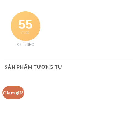
55
/ 100
Điểm SEO
SẢN PHẨM TƯƠNG TỰ
Giảm giá!