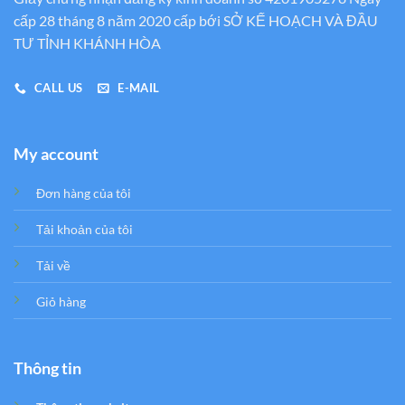
cấp 28 tháng 8 năm 2020 cấp bới SỞ KẾ HOẠCH VÀ ĐẦU
TƯ TỈNH KHÁNH HÒA
CALL US
E-MAIL
My account
Đơn hàng của tôi
Tải khoản của tôi
Tải về
Giỏ hàng
Thông tin