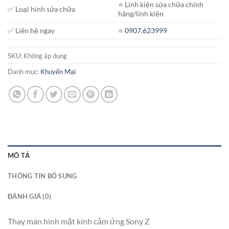
⭐️ Linh kiện sửa chữa chính
✅ Loại hình sửa chữa
hãng/linh kiện
✅ Liên hệ ngay
⭐️
0907.623999
SKU:
Không áp dụng
Danh mục:
Khuyến Mại
MÔ TẢ
THÔNG TIN BỔ SUNG
ĐÁNH GIÁ (0)
Thay màn hình mặt kính cảm ứng Sony Z