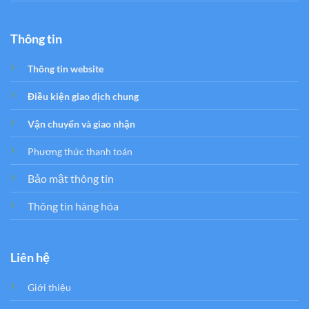
Thông tin
Thông tin website
Điều kiện giao dịch chung
Vận chuyển và giao nhận
Phương thức thanh toán
Bảo mật thông tin
Thông tin hàng hóa
Liên hệ
Giới thiệu