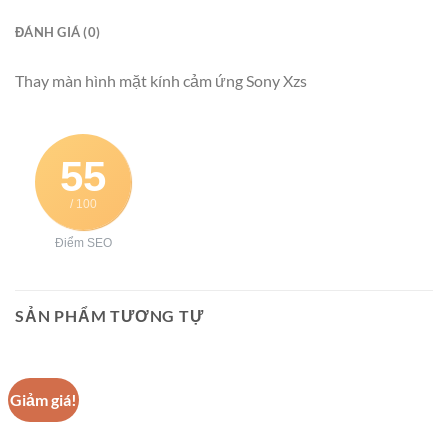
ĐÁNH GIÁ (0)
Thay màn hình mặt kính cảm ứng Sony Xzs
55
/ 100
Điểm SEO
SẢN PHẨM TƯƠNG TỰ
Giảm giá!