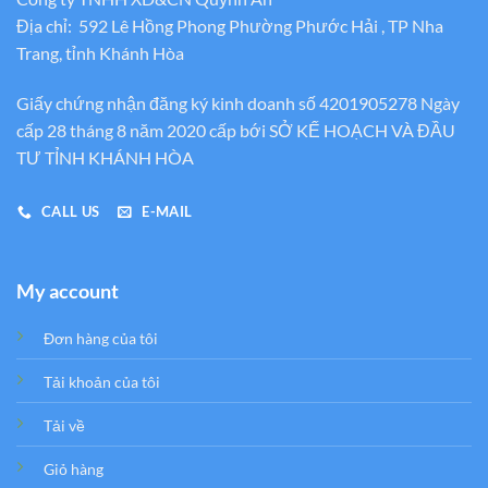
Địa chỉ: 592 Lê Hồng Phong Phường Phước Hải , TP Nha
Trang, tỉnh Khánh Hòa
Giấy chứng nhận đăng ký kinh doanh số 4201905278 Ngày
cấp 28 tháng 8 năm 2020 cấp bới SỞ KẾ HOẠCH VÀ ĐẦU
TƯ TỈNH KHÁNH HÒA
CALL US
E-MAIL
My account
Đơn hàng của tôi
Tải khoản của tôi
Tải về
Giỏ hàng