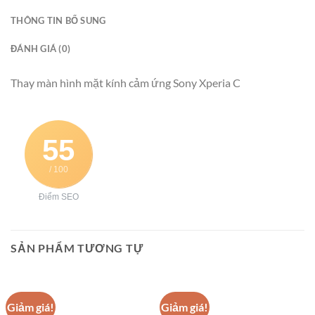
THÔNG TIN BỔ SUNG
ĐÁNH GIÁ (0)
Thay màn hình mặt kính cảm ứng Sony Xperia C
55
/ 100
Điểm SEO
SẢN PHẨM TƯƠNG TỰ
Giảm giá!
Giảm giá!