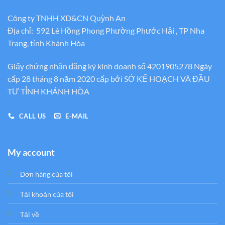
Công ty TNHH XD&CN Quỳnh An
Địa chỉ: 592 Lê Hồng Phong Phường Phước Hải , TP Nha
Trang, tỉnh Khánh Hòa
Giấy chứng nhận đăng ký kinh doanh số 4201905278 Ngày
cấp 28 tháng 8 năm 2020 cấp bới SỞ KẾ HOẠCH VÀ ĐẦU
TƯ TỈNH KHÁNH HÒA
CALL US
E-MAIL
My account
Đơn hàng của tôi
Tải khoản của tôi
Tải về