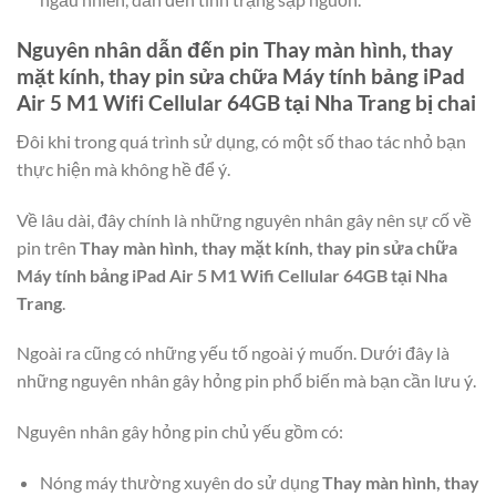
Nguyên nhân dẫn đến pin
Thay màn hình, thay
mặt kính, thay pin sửa chữa Máy tính bảng iPad
Air 5 M1 Wifi Cellular 64GB tại Nha Trang
bị chai
Đôi khi trong quá trình sử dụng, có một số thao tác nhỏ bạn
thực hiện mà không hề để ý.
Về lâu dài, đây chính là những nguyên nhân gây nên sự cố về
pin trên
Thay màn hình, thay mặt kính, thay pin sửa chữa
Máy tính bảng iPad Air 5 M1 Wifi Cellular 64GB tại Nha
Trang
.
Ngoài ra cũng có những yếu tố ngoài ý muốn. Dưới đây là
những nguyên nhân gây hỏng pin phổ biến mà bạn cần lưu ý.
Nguyên nhân gây hỏng pin chủ yếu gồm có:
Nóng máy thường xuyên do sử dụng
Thay màn hình, thay