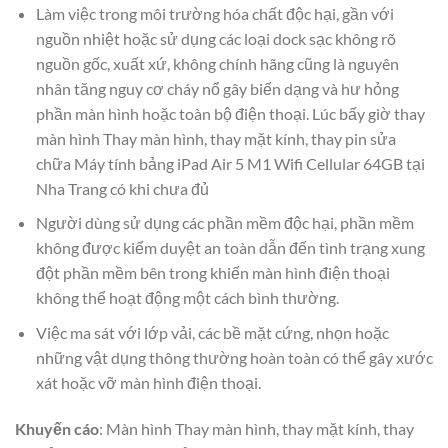
Làm việc trong môi trường hóa chất độc hại, gần với
nguồn nhiệt hoặc sử dụng các loại dock sạc không rõ
nguồn gốc, xuất xứ, không chính hãng cũng là nguyên
nhân tăng nguy cơ cháy nổ gây biến dạng và hư hỏng
phần màn hình hoặc toàn bộ điện thoại. Lúc bấy giờ thay
màn hình Thay màn hình, thay mặt kính, thay pin sửa
chữa Máy tính bảng iPad Air 5 M1 Wifi Cellular 64GB tại
Nha Trang có khi chưa đủ
Người dùng sử dụng các phần mềm độc hại, phần mềm
không được kiểm duyệt an toàn dẫn đến tình trạng xung
đột phần mềm bên trong khiến màn hình điện thoại
không thể hoạt động một cách bình thường.
Việc ma sát với lớp vải, các bề mặt cứng, nhọn hoặc
những vật dụng thông thường hoàn toàn có thể gây xước
xát hoặc vỡ màn hình điện thoại.
Khuyến cáo
: Màn hình Thay màn hình, thay mặt kính, thay