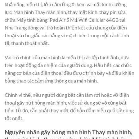
khả năng hiển thị, lớp cảm ứng đi kèm và mặt kính cường
lực. Màn hình Thay màn hình, thay mặt kính, thay pin sửa
chữa Máy tính bảng iPad Air 5 M1 Wifi Cellular 64GB tại
Nha Trang đóng vai trò hoàn thiện kết cấu chung của điện
thoại và che giấu các bảng vi mạch bên trong một cách tinh
tế, thanh thoát nhất.
Vai trò chính của màn hình là hiển thị các lớp hình ảnh, dựa
trên hoạt động đa nhiệm của người dùng. Hầu hết, các chức
năng cơ bản của điện thoại đều được trình bày và điều khiển
bằng thao tác cảm ứng thông qua màn hình.
Chính vì thế, nếu người dùng bất cẩn làm rơi hoặc vỡ điện
thoại gây nứt hỏng màn hình, việc sử dụng sẽ vô cùng bất
tiện. Từ đó, cần phải thay mới, để bảo đảm hiệu quả sử dụng
tốt nhất.
Nguyên nhân gây hỏng màn hình Thay màn hình,