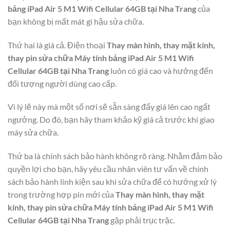
bảng iPad Air 5 M1 Wifi Cellular 64GB tại Nha Trang
của
bạn không bị mất mát gì hậu sửa chữa.
Thứ hai là giá cả. Điện thoại
Thay màn hình, thay mặt kính,
thay pin sửa chữa Máy tính bảng iPad Air 5 M1 Wifi
Cellular 64GB tại Nha Trang
luôn có giá cao và hướng đến
đối tượng người dùng cao cấp.
Vì lý lẽ này mà một số nơi sẽ sẵn sàng đẩy giá lên cao ngất
ngưởng. Do đó, bạn hãy tham khảo kỹ giá cả trước khi giao
máy sửa chữa.
Thứ ba là chính sách bảo hành không rõ ràng. Nhằm đảm bảo
quyền lợi cho bạn, hãy yêu cầu nhân viên tư vấn về chính
sách bảo hành linh kiện sau khi sửa chữa để có hướng xử lý
trong trường hợp pin mới của
Thay màn hình, thay mặt
kính, thay pin sửa chữa Máy tính bảng iPad Air 5 M1 Wifi
Cellular 64GB tại Nha Trang
gặp phải trục trặc.