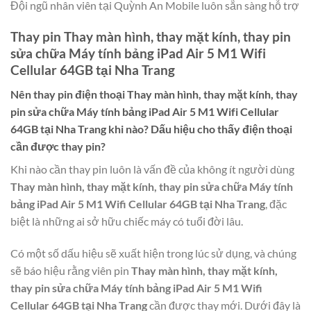
Đội ngũ nhân viên tại Quỳnh An Mobile luôn sẵn sàng hỗ trợ
Thay pin Thay màn hình, thay mặt kính, thay pin
sửa chữa Máy tính bảng iPad Air 5 M1 Wifi
Cellular 64GB tại Nha Trang
Nên thay pin điện thoại
Thay màn hình, thay mặt kính, thay
pin sửa chữa Máy tính bảng iPad Air 5 M1 Wifi Cellular
64GB tại Nha Trang
khi nào? Dấu hiệu cho thấy điện thoại
cần được thay pin?
Khi nào cần thay pin luôn là vấn đề của không ít người dùng
Thay màn hình, thay mặt kính, thay pin sửa chữa Máy tính
bảng iPad Air 5 M1 Wifi Cellular 64GB tại Nha Trang
, đặc
biệt là những ai sở hữu chiếc máy có tuổi đời lâu.
Có một số dấu hiệu sẽ xuất hiện trong lúc sử dụng, và chúng
sẽ báo hiệu rằng viên pin
Thay màn hình, thay mặt kính,
thay pin sửa chữa Máy tính bảng iPad Air 5 M1 Wifi
Cellular 64GB tại Nha Trang
cần được thay mới. Dưới đây là