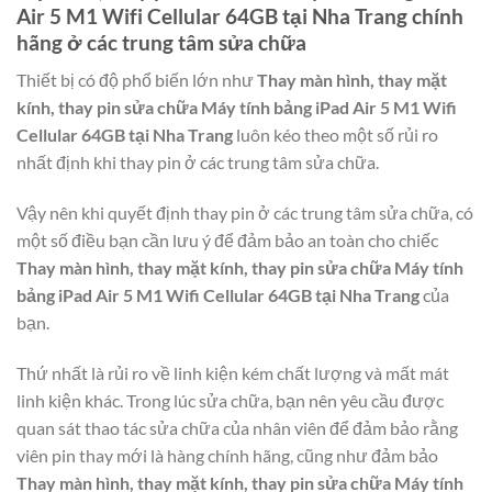
Air 5 M1 Wifi Cellular 64GB tại Nha Trang
chính
hãng ở các trung tâm sửa chữa
Thiết bị có độ phổ biến lớn như
Thay màn hình, thay mặt
kính, thay pin sửa chữa Máy tính bảng iPad Air 5 M1 Wifi
Cellular 64GB tại Nha Trang
luôn kéo theo một số rủi ro
nhất định khi thay pin ở các trung tâm sửa chữa.
Vậy nên khi quyết định thay pin ở các trung tâm sửa chữa, có
một số điều bạn cần lưu ý để đảm bảo an toàn cho chiếc
Thay màn hình, thay mặt kính, thay pin sửa chữa Máy tính
bảng iPad Air 5 M1 Wifi Cellular 64GB tại Nha Trang
của
bạn.
Thứ nhất là rủi ro về linh kiện kém chất lượng và mất mát
linh kiện khác. Trong lúc sửa chữa, bạn nên yêu cầu được
quan sát thao tác sửa chữa của nhân viên để đảm bảo rằng
viên pin thay mới là hàng chính hãng, cũng như đảm bảo
Thay màn hình, thay mặt kính, thay pin sửa chữa Máy tính