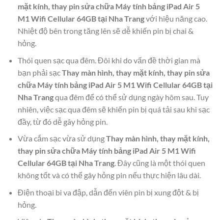
mặt kính, thay pin sửa chữa Máy tính bảng iPad Air 5
M1 Wifi Cellular 64GB tại Nha Trang
với hiệu năng cao.
Nhiệt độ bên trong tăng lên sẽ dễ khiến pin bị chai &
hỏng.
Thói quen sạc qua đêm. Đôi khi do vấn đề thời gian mà
bạn phải sạc
Thay màn hình, thay mặt kính, thay pin sửa
chữa Máy tính bảng iPad Air 5 M1 Wifi Cellular 64GB tại
Nha Trang
qua đêm để có thể sử dụng ngày hôm sau. Tuy
nhiên, việc sạc qua đêm sẽ khiến pin bị quá tải sau khi sạc
đầy, từ đó dễ gây hỏng pin.
Vừa cắm sạc vừa sử dụng
Thay màn hình, thay mặt kính,
thay pin sửa chữa Máy tính bảng iPad Air 5 M1 Wifi
Cellular 64GB tại Nha Trang
. Đây cũng là một thói quen
không tốt và có thể gây hỏng pin nếu thực hiện lâu dài.
Điện thoại bi va đập, dẫn đến viên pin bị xung đột & bị
hỏng.