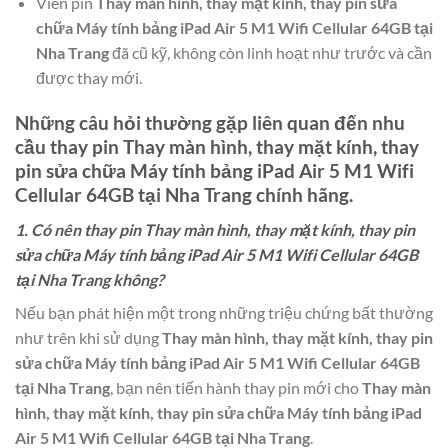
Viên pin
Thay màn hình, thay mặt kính, thay pin sửa
chữa Máy tính bảng iPad Air 5 M1 Wifi Cellular 64GB tại
Nha Trang
đã cũ kỹ, không còn linh hoạt như trước và cần
được thay mới.
Những câu hỏi thường gặp liên quan đến nhu
cầu thay pin
Thay màn hình, thay mặt kính, thay
pin sửa chữa Máy tính bảng iPad Air 5 M1 Wifi
Cellular 64GB tại Nha Trang
chính hãng.
1. Có nên thay pin Thay màn hình, thay mặt kính, thay pin
sửa chữa Máy tính bảng iPad Air 5 M1 Wifi Cellular 64GB
tại Nha Trang không?
Nếu bạn phát hiện một trong những triệu chứng bất thường
như trên khi sử dụng
Thay màn hình, thay mặt kính, thay pin
sửa chữa Máy tính bảng iPad Air 5 M1 Wifi Cellular 64GB
tại Nha Trang
, bạn nên tiến hành thay pin mới cho
Thay màn
hình, thay mặt kính, thay pin sửa chữa Máy tính bảng iPad
Air 5 M1 Wifi Cellular 64GB tại Nha Trang
.