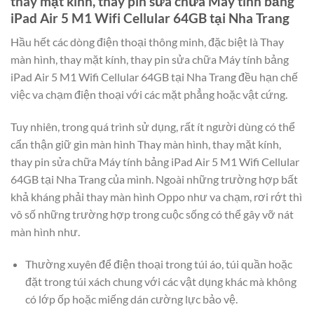
thay mặt kính, thay pin sửa chữa Máy tính bảng
iPad Air 5 M1 Wifi Cellular 64GB tại Nha Trang
Hầu hết các dòng điện thoại thông minh, đặc biệt là Thay
màn hình, thay mặt kính, thay pin sửa chữa Máy tính bảng
iPad Air 5 M1 Wifi Cellular 64GB tại Nha Trang đều hạn chế
việc va chạm điện thoại với các mặt phẳng hoặc vật cứng.
Tuy nhiên, trong quá trình sử dụng, rất ít người dùng có thể
cẩn thận giữ gìn màn hình Thay màn hình, thay mặt kính,
thay pin sửa chữa Máy tính bảng iPad Air 5 M1 Wifi Cellular
64GB tại Nha Trang của mình. Ngoài những trường hợp bất
khả kháng phải thay màn hình Oppo như va chạm, rơi rớt thì
vô số những trường hợp trong cuộc sống có thể gây vỡ nát
màn hình như.
Thường xuyên để điện thoại trong túi áo, túi quần hoặc
đặt trong túi xách chung với các vật dụng khác mà không
có lớp ốp hoặc miếng dán cường lực bảo vệ.