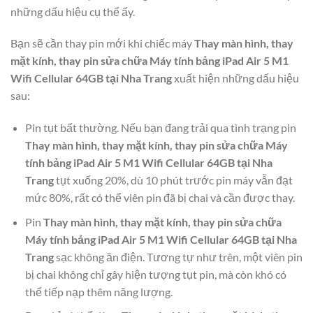
những dấu hiệu cụ thể ấy.
Bạn sẽ cần thay pin mới khi chiếc máy
Thay màn hình, thay
mặt kính, thay pin sửa chữa Máy tính bảng iPad Air 5 M1
Wifi Cellular 64GB tại Nha Trang
xuất hiện những dấu hiệu
sau:
Pin tụt bất thường. Nếu bạn đang trải qua tình trạng pin
Thay màn hình, thay mặt kính, thay pin sửa chữa Máy
tính bảng iPad Air 5 M1 Wifi Cellular 64GB tại Nha
Trang
tụt xuống 20%, dù 10 phút trước pin máy vẫn đạt
mức 80%, rất có thể viên pin đã bị chai và cần được thay.
Pin
Thay màn hình, thay mặt kính, thay pin sửa chữa
Máy tính bảng iPad Air 5 M1 Wifi Cellular 64GB tại Nha
Trang
sạc không ăn điện. Tương tự như trên, một viên pin
bị chai không chỉ gây hiện tượng tụt pin, mà còn khó có
thể tiếp nạp thêm năng lượng.