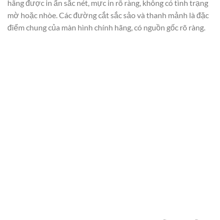
hãng được in ấn sắc nét, mực in rõ ràng, không có tình trạng
mờ hoặc nhòe. Các đường cắt sắc sảo và thanh mảnh là đặc
điểm chung của màn hình chính hãng, có nguồn gốc rõ ràng.