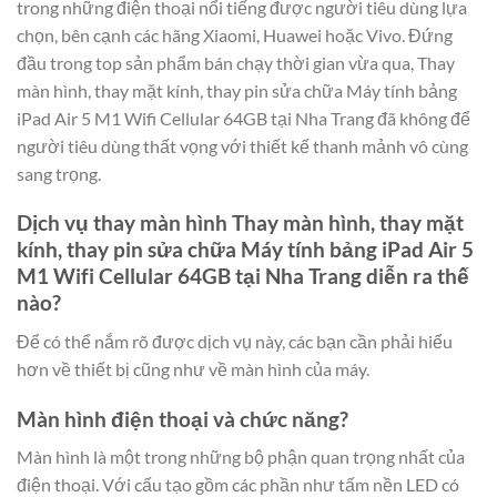
trong những điện thoại nổi tiếng được người tiêu dùng lựa
chọn, bên cạnh các hãng Xiaomi, Huawei hoặc Vivo. Đứng
đầu trong top sản phẩm bán chạy thời gian vừa qua, Thay
màn hình, thay mặt kính, thay pin sửa chữa Máy tính bảng
iPad Air 5 M1 Wifi Cellular 64GB tại Nha Trang đã không để
người tiêu dùng thất vọng với thiết kế thanh mảnh vô cùng
sang trọng.
Dịch vụ thay màn hình Thay màn hình, thay mặt
kính, thay pin sửa chữa Máy tính bảng iPad Air 5
M1 Wifi Cellular 64GB tại Nha Trang diễn ra thế
nào?
Để có thể nắm rõ được dịch vụ này, các bạn cần phải hiểu
hơn về thiết bị cũng như về màn hình của máy.
Màn hình điện thoại và chức năng?
Màn hình là một trong những bộ phận quan trọng nhất của
điện thoại. Với cấu tạo gồm các phần như tấm nền LED có