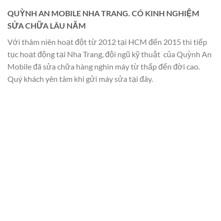
QUỲNH AN MOBILE NHA TRANG. CÓ KINH NGHIỆM
SỬA CHỮA LÂU NĂM
Với thâm niên hoạt đột từ 2012 tại HCM đến 2015 thì tiếp
tục hoạt động tại Nha Trang, đội ngũ kỹ thuật của Quỳnh An
Mobile đã sửa chữa hàng nghìn máy từ thấp đến đời cao.
Quý khách yên tâm khi gửi máy sửa tại đây.