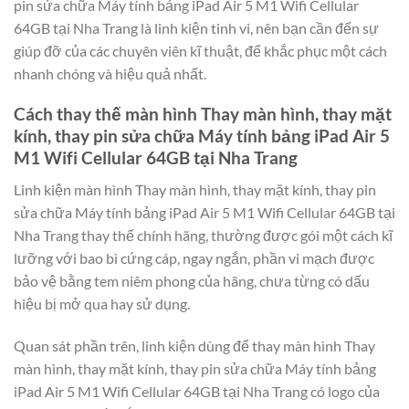
pin sửa chữa Máy tính bảng iPad Air 5 M1 Wifi Cellular
64GB tại Nha Trang là linh kiện tinh vi, nên bạn cần đến sự
giúp đỡ của các chuyên viên kĩ thuật, để khắc phục một cách
nhanh chóng và hiệu quả nhất.
Cách thay thế màn hình Thay màn hình, thay mặt
kính, thay pin sửa chữa Máy tính bảng iPad Air 5
M1 Wifi Cellular 64GB tại Nha Trang
Linh kiện màn hình Thay màn hình, thay mặt kính, thay pin
sửa chữa Máy tính bảng iPad Air 5 M1 Wifi Cellular 64GB tại
Nha Trang thay thế chính hãng, thường được gói một cách kĩ
lưỡng với bao bì cứng cáp, ngay ngắn, phần vi mạch được
bảo vệ bằng tem niêm phong của hãng, chưa từng có dấu
hiệu bị mở qua hay sử dụng.
Quan sát phần trên, linh kiện dùng để thay màn hình Thay
màn hình, thay mặt kính, thay pin sửa chữa Máy tính bảng
iPad Air 5 M1 Wifi Cellular 64GB tại Nha Trang có logo của