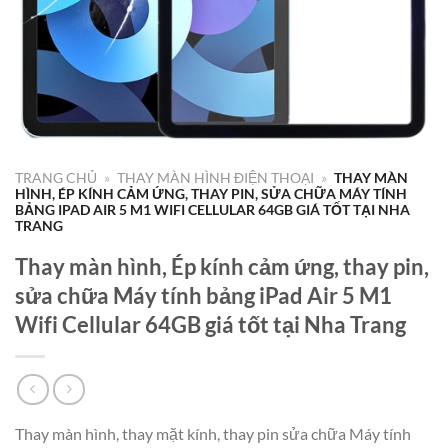
TRANG CHỦ
»
THAY MÀN HÌNH ĐIỆN THOẠI
»
THAY MÀN
HÌNH, ÉP KÍNH CẢM ỨNG, THAY PIN, SỬA CHỮA MÁY TÍNH
BẢNG IPAD AIR 5 M1 WIFI CELLULAR 64GB GIÁ TỐT TẠI NHA
TRANG
Thay màn hình, Ép kính cảm ứng, thay pin,
sửa chữa Máy tính bảng iPad Air 5 M1
Wifi Cellular 64GB giá tốt tại Nha Trang
Thay màn hình, thay mặt kính, thay pin sửa chữa Máy tính