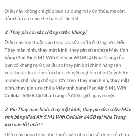
Điều này không chỉ giúp bạn sử dụng máy ổn thỏa, mà còn
đảm bảo an toàn cho bạn về lâu dài.
2. Thay pin có mất chống nước không?
Điều này tùy thuộc vào thao tác sửa chữa ở từng nơi. Nếu
Thay màn hình, thay mặt kính, thay pin sửa chữa Máy tính
bảng iPad Air 5 M1 Wifi Cellular 64GB tại Nha Trang
của
bạn có kháng nước và được thay pin bởi chính hãng sản
xuất hoặc địa điểm sửa chữa chuyên nghiệp như Quỳnh An
mobile, khả năng chống nước trên
Thay màn hình, thay mặt
kính, thay pin sửa chữa Máy tính bảng iPad Air 5 M1 Wifi
Cellular 64GB tại Nha Trang
sẽ được giữ nguyên vẹn.
3. Pin Thay màn hình, thay mặt kính, thay pin sửa chữa Máy
tính bảng iPad Air 5 M1 Wifi Cellular 64GB tại Nha Trang
loại nào tốt nhất?
Điều này hoàn toàn phụ thuộc vào nhu cầu sử dụng của bạn.