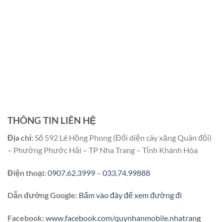
THÔNG TIN LIÊN HỆ
Địa chỉ:
Số 592 Lê Hồng Phong (Đối diện cây xăng Quân đội)
– Phường Phước Hải – TP Nha Trang – Tỉnh Khánh Hòa
Điện thoại:
0907.62.3999
–
033.74.99888
Dẫn đường Google:
Bấm vào đây để xem đường đi
Facebook:
www.facebook.com/quynhanmobile.nhatrang