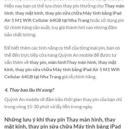
Hiện nay bạn có thể lựa chọn thay pin thường cho
Thay màn
hình, thay mặt kính, thay pin sửa chữa Máy tính bảng iPad
Air 5 M1 Wifi Cellular 64GB tại Nha Trang
hoặc sử dụng pin
từ chính hãng sản xuất, tuy giá thành hơi cao nhưng đảm
bảo chất lượng.
Để biết thêm các tính năng cụ thể của từng loại pin, bạn có
thể đến trực tiếp cửa hàng Quỳnh An mobile để được tư
vấn thêm về
thay pin, màn hìnhThay màn hình, thay mặt
kính, thay pin sửa chữa Máy tính bảng iPad Air 5 M1 Wifi
Cellular 64GB tại Nha Trang
giá rẻ,chính hãng.
4. Thay bao lâu thì xong?
Quỳnh An mobile sẽ đảm bảo thời gian thay pin của bạn chỉ
trong vòng 15-30 phút và lấy liền trong ngày.
Những lưu ý khi thay pin
Thay màn hình, thay
mặt kính, thay pin sửa chữa Máy tính bảng iPad