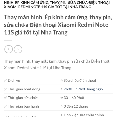
HÌNH, ÉP KÍNH CẢM ỨNG, THAY PIN, SỬA CHỮA ĐIỆN THOẠI
XIAOMI REDMI NOTE 11S GIÁ TỐT TẠI NHA TRANG
Thay màn hình, Ép kính cảm ứng, thay pin,
sửa chữa Điện thoại Xiaomi Redmi Note
11S giá tốt tại Nha Trang
Thay màn hình, thay mặt kính, thay pin sửa chữa Điện thoại
Xiaomi Redmi Note 11S tại Nha Trang
✅ Dịch vụ
⭐️ Sửa chữa điện thoại
✅ Thời gian hoạt động
⭐️
7h30 – 17h30 hàng ngày
✅ Thời gian sửa chữa
⭐️ 30 – 60 Phút
✅ Thời gian bảo hành
⭐️ 3 đến 12 tháng
⭐️ Linh kiện sửa chữa chính