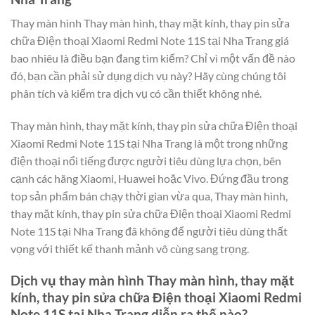
Thay màn hình Thay màn hình, thay mặt kính, thay pin sửa
chữa Điện thoại Xiaomi Redmi Note 11S tại Nha Trang giá
bao nhiêu là điều bạn đang tìm kiếm? Chỉ vì một vấn đề nào
đó, bạn cần phải sử dụng dịch vụ này? Hãy cùng chúng tôi
phân tích và kiểm tra dịch vụ có cần thiết không nhé.
Thay màn hình, thay mặt kính, thay pin sửa chữa Điện thoại
Xiaomi Redmi Note 11S tại Nha Trang là một trong những
điện thoại nổi tiếng được người tiêu dùng lựa chọn, bên
cạnh các hãng Xiaomi, Huawei hoặc Vivo. Đứng đầu trong
top sản phẩm bán chạy thời gian vừa qua, Thay màn hình,
thay mặt kính, thay pin sửa chữa Điện thoại Xiaomi Redmi
Note 11S tại Nha Trang đã không để người tiêu dùng thất
vọng với thiết kế thanh mảnh vô cùng sang trọng.
Dịch vụ thay màn hình Thay màn hình, thay mặt
kính, thay pin sửa chữa Điện thoại Xiaomi Redmi
Note 11S tại Nha Trang diễn ra thế nào?