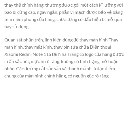
thay thế chính hãng, thường được gói một cách kĩ lưỡng với
bao bì cứng cáp, ngay ngắn, phần vi mạch được bảo vệ bằng
tem niêm phong của hãng, chưa từng có dấu hiệu bị mở qua
hay sử dụng.
Quan sát phần trên, linh kiện dùng để thay màn hình Thay
màn hình, thay mặt kính, thay pin sửa chữa Điện thoại
Xiaomi Redmi Note 11S tại Nha Trang có logo của hãng được
in ấn sắc nét, mực in rõ ràng, không có tình trạng mờ hoặc
nhòe. Các đường cắt sắc sảo và thanh mảnh là đặc điểm
chung của màn hình chính hãng, có nguồn gốc rõ ràng.