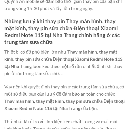
Quỳnh An mobile sẽ đảm bảo thời gian thay pin của bạn chỉ
trong vòng 15-30 phút và lấy liền trong ngày.
Những lưu ý khi thay pin
Thay màn hình, thay
mặt kính, thay pin sửa chữa Điện thoại Xiaomi
Redmi Note 11S tại Nha Trang
chính hãng ở các
trung tâm sửa chữa
Thiết bị có độ phổ biến lớn như
Thay màn hình, thay mặt
kính, thay pin sửa chữa Điện thoại Xiaomi Redmi Note 11S
tại Nha Trang
luôn kéo theo một số rủi ro nhất định khi thay
pin ở các trung tâm sửa chữa.
Vậy nên khi quyết định thay pin ở các trung tâm sửa chữa, có
một số điều bạn cần lưu ý để đảm bảo an toàn cho chiếc
Thay màn hình, thay mặt kính, thay pin sửa chữa Điện thoại
Xiaomi Redmi Note 11S tại Nha Trang
của bạn.
Thứ nhất là rủi ro về linh kiện kém chất lượng và mất mát
linh kiện khác. Trong lúc sửa chữa, bạn nên yêu cầu được