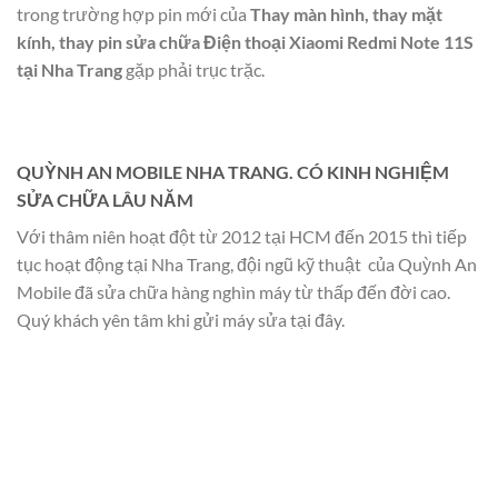
trong trường hợp pin mới của
Thay màn hình, thay mặt
kính, thay pin sửa chữa Điện thoại Xiaomi Redmi Note 11S
tại Nha Trang
gặp phải trục trặc.
QUỲNH AN MOBILE NHA TRANG. CÓ KINH NGHIỆM
SỬA CHỮA LÂU NĂM
Với thâm niên hoạt đột từ 2012 tại HCM đến 2015 thì tiếp
tục hoạt động tại Nha Trang, đội ngũ kỹ thuật của Quỳnh An
Mobile đã sửa chữa hàng nghìn máy từ thấp đến đời cao.
Quý khách yên tâm khi gửi máy sửa tại đây.