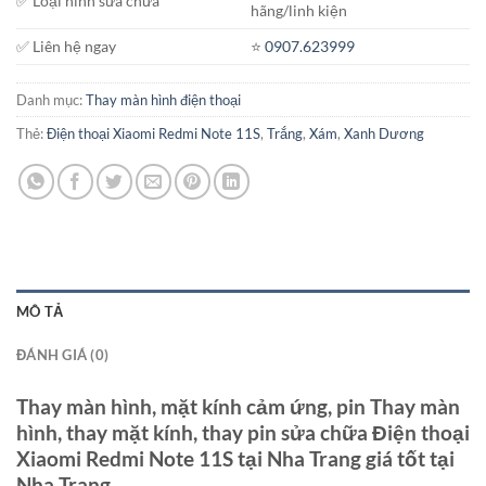
✅ Loại hình sửa chữa
hãng/linh kiện
✅ Liên hệ ngay
⭐️
0907.623999
Danh mục:
Thay màn hình điện thoại
Thẻ:
Điện thoại Xiaomi Redmi Note 11S
,
Trắng
,
Xám
,
Xanh Dương
MÔ TẢ
ĐÁNH GIÁ (0)
Thay màn hình, mặt kính cảm ứng, pin Thay màn
hình, thay mặt kính, thay pin sửa chữa Điện thoại
Xiaomi Redmi Note 11S tại Nha Trang giá tốt tại
Nha Trang