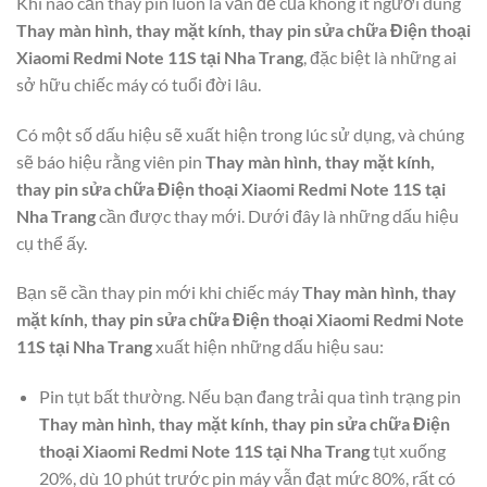
Khi nào cần thay pin luôn là vấn đề của không ít người dùng
Thay màn hình, thay mặt kính, thay pin sửa chữa Điện thoại
Xiaomi Redmi Note 11S tại Nha Trang
, đặc biệt là những ai
sở hữu chiếc máy có tuổi đời lâu.
Có một số dấu hiệu sẽ xuất hiện trong lúc sử dụng, và chúng
sẽ báo hiệu rằng viên pin
Thay màn hình, thay mặt kính,
thay pin sửa chữa Điện thoại Xiaomi Redmi Note 11S tại
Nha Trang
cần được thay mới. Dưới đây là những dấu hiệu
cụ thể ấy.
Bạn sẽ cần thay pin mới khi chiếc máy
Thay màn hình, thay
mặt kính, thay pin sửa chữa Điện thoại Xiaomi Redmi Note
11S tại Nha Trang
xuất hiện những dấu hiệu sau:
Pin tụt bất thường. Nếu bạn đang trải qua tình trạng pin
Thay màn hình, thay mặt kính, thay pin sửa chữa Điện
thoại Xiaomi Redmi Note 11S tại Nha Trang
tụt xuống
20%, dù 10 phút trước pin máy vẫn đạt mức 80%, rất có