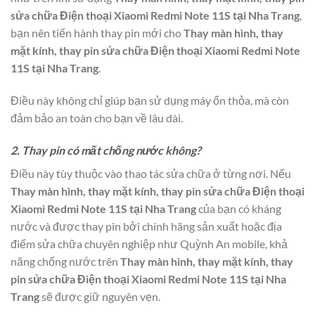
sửa chữa Điện thoại Xiaomi Redmi Note 11S tại Nha Trang
,
bạn nên tiến hành thay pin mới cho
Thay màn hình, thay
mặt kính, thay pin sửa chữa Điện thoại Xiaomi Redmi Note
11S tại Nha Trang
.
Điều này không chỉ giúp bạn sử dụng máy ổn thỏa, mà còn
đảm bảo an toàn cho bạn về lâu dài.
2. Thay pin có mất chống nước không?
Điều này tùy thuộc vào thao tác sửa chữa ở từng nơi. Nếu
Thay màn hình, thay mặt kính, thay pin sửa chữa Điện thoại
Xiaomi Redmi Note 11S tại Nha Trang
của bạn có kháng
nước và được thay pin bởi chính hãng sản xuất hoặc địa
điểm sửa chữa chuyên nghiệp như Quỳnh An mobile, khả
năng chống nước trên
Thay màn hình, thay mặt kính, thay
pin sửa chữa Điện thoại Xiaomi Redmi Note 11S tại Nha
Trang
sẽ được giữ nguyên vẹn.