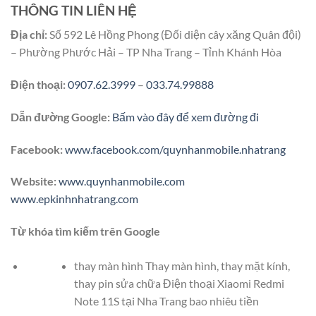
THÔNG TIN LIÊN HỆ
Địa chỉ:
Số 592 Lê Hồng Phong (Đối diện cây xăng Quân đội)
– Phường Phước Hải – TP Nha Trang – Tỉnh Khánh Hòa
Điện thoại:
0907.62.3999
–
033.74.99888
Dẫn đường Google:
Bấm vào đây để xem đường đi
Facebook:
www.facebook.com/quynhanmobile.nhatrang
Website:
www.quynhanmobile.com
www.epkinhnhatrang.com
Từ khóa tìm kiếm trên Google
thay màn hình Thay màn hình, thay mặt kính,
thay pin sửa chữa Điện thoại Xiaomi Redmi
Note 11S tại Nha Trang bao nhiêu tiền