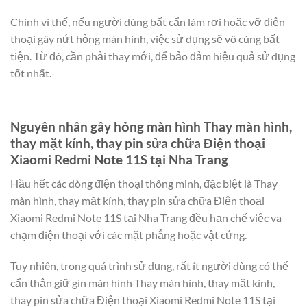
Chính vì thế, nếu người dùng bất cẩn làm rơi hoặc vỡ điện
thoại gây nứt hỏng màn hình, việc sử dụng sẽ vô cùng bất
tiện. Từ đó, cần phải thay mới, để bảo đảm hiệu quả sử dụng
tốt nhất.
Nguyên nhân gây hỏng màn hình Thay màn hình,
thay mặt kính, thay pin sửa chữa Điện thoại
Xiaomi Redmi Note 11S tại Nha Trang
Hầu hết các dòng điện thoại thông minh, đặc biệt là Thay
màn hình, thay mặt kính, thay pin sửa chữa Điện thoại
Xiaomi Redmi Note 11S tại Nha Trang đều hạn chế việc va
chạm điện thoại với các mặt phẳng hoặc vật cứng.
Tuy nhiên, trong quá trình sử dụng, rất ít người dùng có thể
cẩn thận giữ gìn màn hình Thay màn hình, thay mặt kính,
thay pin sửa chữa Điện thoại Xiaomi Redmi Note 11S tại