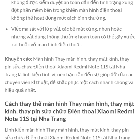
không được kiểm duyệt an toàn dẫn đến tình trạng xung
đột phần mềm bên trong khiến màn hình điện thoại
không thể hoạt động một cách bình thường.
Việc ma sát với lớp vải, các bề mặt cứng, nhọn hoặc
những vật dụng thông thường hoàn toàn có thể gây xước
xát hoặc vỡ màn hình điện thoại.
Khuyến cáo
: Màn hình Thay màn hình, thay mặt kính, thay
pin sửa chữa Điện thoại Xiaomi Redmi Note 11S tại Nha
Trang là linh kiện tinh vi, nên bạn cần đến sự giúp đỡ của các
chuyên viên kĩ thuật, để khắc phục một cách nhanh chóng và
hiệu quả nhất.
Cách thay thế màn hình Thay màn hình, thay mặt
kính, thay pin sửa chữa Điện thoại Xiaomi Redmi
Note 11S tại Nha Trang
Linh kiện màn hình Thay màn hình, thay mặt kính, thay pin
sửa chữa Điện thoại Xiaomi Redmi Note 11S tại Nha Trang