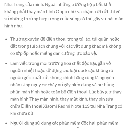
Nha Trang của mình. Ngoài những trường hợp bất khả
kháng phải thay màn hình Oppo như va chạm, rơi rớt thì vô
số những trường hợp trong cuộc sống có thể gây vỡ nát màn
hình như.
Thường xuyên để điện thoại trong túi áo, túi quần hoặc
đặt trong túi xách chung với các vật dụng khác mà không
có lớp ốp hoặc miếng dán cường lực bảo vệ.
Làm việc trong môi trường hóa chất độc hại, gần với
nguồn nhiệt hoặc sử dụng các loại dock sạc không rõ
nguồn gốc, xuất xứ, không chính hãng cũng là nguyên
nhân tăng nguy cơ cháy nổ gây biến dạng và hư hỏng
phần màn hình hoặc toàn bộ điện thoại. Lúc bấy giờ thay
màn hình Thay màn hình, thay mặt kính, thay pin sửa
chữa Điện thoại Xiaomi Redmi Note 11S tại Nha Trang có
khi chưa đủ
Người dùng sử dụng các phần mềm độc hại, phần mềm