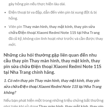
gây hỏng pin nếu thực hiện lâu dài.
Điện thoại bi va đập, dẫn đến viên pin bị xung đột & bị
hỏng.
Viên pin
Thay màn hình, thay mặt kính, thay pin sửa
chữa Điện thoại Xiaomi Redmi Note 11S tại Nha Trang
đã cũ kỹ, không còn linh hoạt như trước và cần được thay
mới.
Những câu hỏi thường gặp liên quan đến nhu
cầu thay pin
Thay màn hình, thay mặt kính, thay
pin sửa chữa Điện thoại Xiaomi Redmi Note 11S
tại Nha Trang
chính hãng.
1. Có nên thay pin Thay màn hình, thay mặt kính, thay pin
sửa chữa Điện thoại Xiaomi Redmi Note 11S tại Nha Trang
không?
Nếu bạn phát hiện một trong những triệu chứng bất thường
như trên khi sử dụng
Thay màn hình, thay mặt kính, thay pin