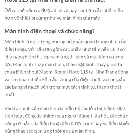
Để có thể nắm rõ được dịch vụ này, các bạn cần phải hiểu
hơn về thiết bị cũng như về màn hình của máy.
Màn hình điện thoại và chức năng?
Màn hình là một trong những bộ phận quan trọng nhất của
điện thoại. Với cấu tạo gồm các phần như tấm nền LED có
khả năng hiển thị, lớp cảm ứng đi kèm và mặt kính cường
lực. Màn hình Thay màn hình, thay mặt kính, thay pin sửa
chữa Điện thoại Xiaomi Redmi Note 11S tại Nha Trang đóng
vai trò hoàn thiện kết cấu chung của điện thoại và che giấu
các bảng vi mạch bên trong một cách tinh tế, thanh thoát
nhất.
Vai trò chính của màn hình là hiển thị các lớp hình ảnh, dựa
trên hoạt động đa nhiệm của người dùng. Hầu hết, các chức
năng cơ bản của điện thoại đều được trình bày và điều khiển
bằng thao tác cảm ứng thông qua màn hình.