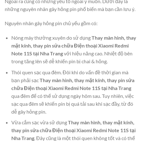
Ngoài ra cũng có những yếu tố ngoài ý muốn. Dưới đây là
những nguyên nhân gây hỏng pin phổ biến mà bạn cần lưu ý.
Nguyên nhân gây hỏng pin chủ yếu gồm có:
Nóng máy thường xuyên do sử dụng
Thay màn hình, thay
mặt kính, thay pin sửa chữa Điện thoại Xiaomi Redmi
Note 11S tại Nha Trang
với hiệu năng cao. Nhiệt độ bên
trong tăng lên sẽ dễ khiến pin bị chai & hỏng.
Thói quen sạc qua đêm. Đôi khi do vấn đề thời gian mà
bạn phải sạc
Thay màn hình, thay mặt kính, thay pin sửa
chữa Điện thoại Xiaomi Redmi Note 11S tại Nha Trang
qua đêm để có thể sử dụng ngày hôm sau. Tuy nhiên, việc
sạc qua đêm sẽ khiến pin bị quá tải sau khi sạc đầy, từ đó
dễ gây hỏng pin.
Vừa cắm sạc vừa sử dụng
Thay màn hình, thay mặt kính,
thay pin sửa chữa Điện thoại Xiaomi Redmi Note 11S tại
Nha Trang
. Đây cũng là một thói quen không tốt và có thể