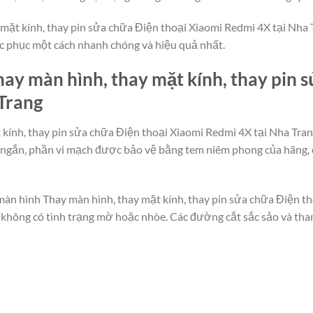
mặt kính, thay pin sửa chữa Điện thoại Xiaomi Redmi 4X tại Nha Tr
ắc phục một cách nhanh chóng và hiệu quả nhất.
ay màn hình, thay mặt kính, thay pin 
Trang
 kính, thay pin sửa chữa Điện thoại Xiaomi Redmi 4X tại Nha Tra
y ngắn, phần vi mạch được bảo vệ bằng tem niêm phong của hãng,
 màn hình Thay màn hình, thay mặt kính, thay pin sửa chữa Điện t
g, không có tình trạng mờ hoặc nhòe. Các đường cắt sắc sảo và t