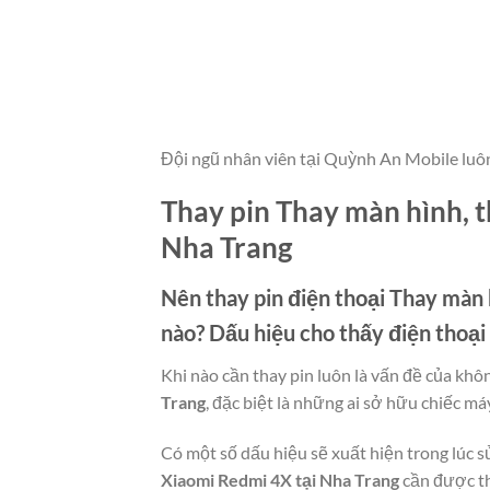
Đội ngũ nhân viên tại Quỳnh An Mobile luô
Thay pin Thay màn hình, t
Nha Trang
Nên thay pin điện thoại
Thay màn h
nào? Dấu hiệu cho thấy điện thoạ
Khi nào cần thay pin luôn là vấn đề của khô
Trang
, đặc biệt là những ai sở hữu chiếc máy
Có một số dấu hiệu sẽ xuất hiện trong lúc s
Xiaomi Redmi 4X tại Nha Trang
cần được th