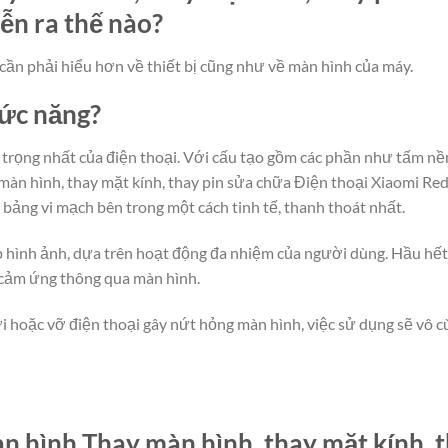
ễn ra thế nào?
cần phải hiểu hơn về thiết bị cũng như về màn hình của máy.
hức năng?
rọng nhất của điện thoại. Với cấu tạo gồm các phần như tấm nền
àn hình, thay mặt kính, thay pin sửa chữa Điện thoại Xiaomi Red
c bảng vi mạch bên trong một cách tinh tế, thanh thoát nhất.
lớp hình ảnh, dựa trên hoạt động đa nhiệm của người dùng. Hầu hế
 cảm ứng thông qua màn hình.
i hoặc vỡ điện thoại gây nứt hỏng màn hình, việc sử dụng sẽ vô cù
 hình Thay màn hình, thay mặt kính, t