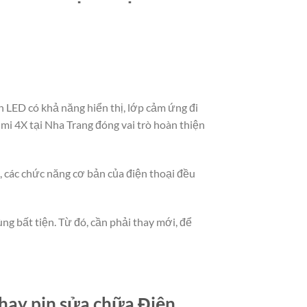
 LED có khả năng hiển thị, lớp cảm ứng đi
mi 4X tại Nha Trang đóng vai trò hoàn thiện
t, các chức năng cơ bản của điện thoại đều
ng bất tiện. Từ đó, cần phải thay mới, để
hay pin sửa chữa Điện