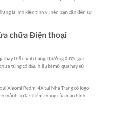
ang là linh kiện tinh vi, nên bạn cần đến sự
sửa chữa Điện thoại
ng thay thế chính hãng, thường được gói
 chưa từng có dấu hiệu bị mở qua hay sử
hoại Xiaomi Redmi 4X tại Nha Trang có logo
hanh mảnh là đặc điểm chung của màn hình