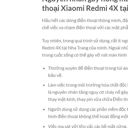
thoại Xiaomi Redmi 4X tạ
Hầu hết các dòng điện thoại thông minh, đặ
chế việc va chạm điện thoại với các mặt ph
Tuy nhiên, trong quá trình sử dụng, rất ít 
Redmi 4X tại Nha Trang của mình. Ngoài nh
trong cuộc sống có thể gây vỡ nát màn hình
Thường xuyên để điện thoại trong túi áo
bảo vệ.
Làm việc trong môi trường hóa chất độc 
là nguyên nhân tăng nguy cơ cháy nổ gây
thay mặt kính, thay pin sửa chữa Điện t
Người dùng sử dụng các phần mềm độc h
hình điện thoại không thể hoạt động mộ
Việc ma sát với lớp vải, các bề mặt cứn