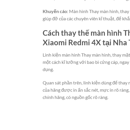
Khuyến cáo
: Màn hình Thay màn hình, thay 
giúp đỡ của các chuyên viên kĩ thuật, để kh
Cách thay thế màn hình Th
Xiaomi Redmi 4X tại Nha 
Linh kiện màn hình Thay màn hình, thay mặt
một cách kĩ lưỡng với bao bì cứng cáp, nga
dụng.
Quan sát phần trên, linh kiện dùng để thay
của hãng được in ấn sắc nét, mực in rõ ràn
chính hãng, có nguồn gốc rõ ràng.