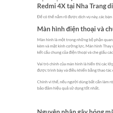
Redmi 4X tại Nha Trang di
Để có thể nắm rõ được dịch vụ này, các bạn 
Màn hình điện thoại và c
Màn hình là một trong những bộ phận quan t
kèm và mặt kính cường lực. Màn hình Thay m
kết cấu chung của điện thoại và che giấu cá
Vai trò chính của màn hình là hiển thị các 
được trình bày và điều khiển bằng thao tác
Chính vì thế, nếu người dùng bất cẩn làm rơ
bảo đảm hiệu quả sử dụng tốt nhất.
Nguyên nhân gây hỏng màn