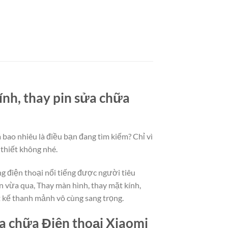
ính, thay pin sửa chữa
bao nhiêu là điều bạn đang tìm kiếm? Chỉ vì
 thiết không nhé.
g điện thoại nổi tiếng được người tiêu
 vừa qua, Thay màn hình, thay mặt kính,
t kế thanh mảnh vô cùng sang trọng.
ửa chữa Điện thoại Xiaomi