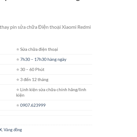
 thay pin sửa chữa Điện thoại Xiaomi Redmi
⭐️ Sửa chữa điện thoại
⭐️
7h30 – 17h30 hàng ngày
⭐️ 30 – 60 Phút
⭐️ 3 đến 12 tháng
⭐️ Linh kiện sửa chữa chính hãng/linh
kiện
⭐️
0907.623999
X
,
Vàng đồng