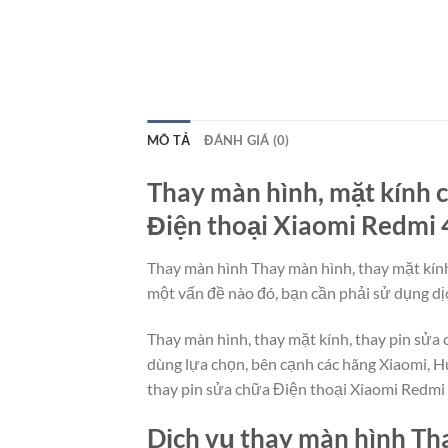
MÔ TẢ
ĐÁNH GIÁ (0)
Thay màn hình, mặt kính c
Điện thoại Xiaomi Redmi 4
Thay màn hình Thay màn hình, thay mặt kính,
một vấn đề nào đó, bạn cần phải sử dụng dịc
Thay màn hình, thay mặt kính, thay pin sửa
dùng lựa chọn, bên cạnh các hãng Xiaomi, H
thay pin sửa chữa Điện thoại Xiaomi Redmi 
Dịch vụ thay màn hình Tha