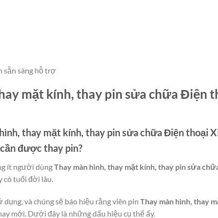
n sẵn sàng hỗ trợ
hay mặt kính, thay pin sửa chữa Điện 
ình, thay mặt kính, thay pin sửa chữa Điện thoại 
i cần được thay pin?
ng ít người dùng
Thay màn hình, thay mặt kính, thay pin sửa chữ
 có tuổi đời lâu.
ử dụng, và chúng sẽ báo hiệu rằng viên pin
Thay màn hình, thay mặ
ay mới. Dưới đây là những dấu hiệu cụ thể ấy.