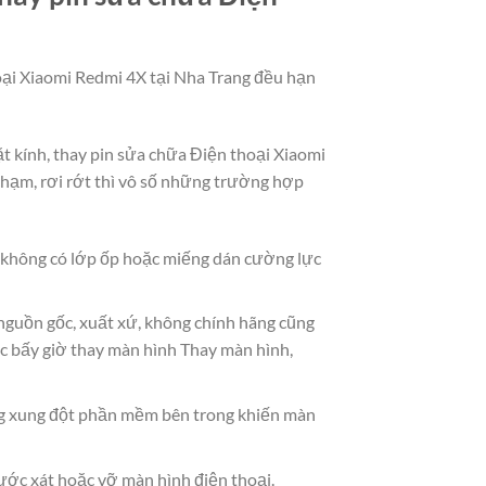
hoại Xiaomi Redmi 4X tại Nha Trang đều hạn
ặt kính, thay pin sửa chữa Điện thoại Xiaomi
hạm, rơi rớt thì vô số những trường hợp
à không có lớp ốp hoặc miếng dán cường lực
 nguồn gốc, xuất xứ, không chính hãng cũng
c bấy giờ thay màn hình Thay màn hình,
g xung đột phần mềm bên trong khiến màn
ước xát hoặc vỡ màn hình điện thoại.