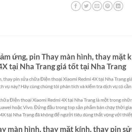
ảm ứng, pin Thay màn hình, thay mặt k
X tại Nha Trang giá tốt tại Nha Trang
 thay pin sửa chữa Điện thoại Xiaomi Redmi 4X tại Nha Trang giá 
h vụ này? Hãy cùng chúng tôi phân tích và kiểm tra dịch vụ có cần
 chữa Điện thoại Xiaomi Redmi 4X tại Nha Trang là một trong nhữn
uawei hoặc Vivo. Đứng đầu trong top sản phẩm bán chạy thời gian
4X tại Nha Trang đã không để người tiêu dùng thất vọng với thiế
y màn hình, thay mặt kính, thay pin s