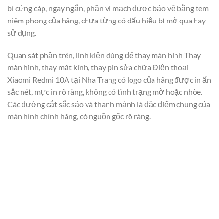
bì cứng cáp, ngay ngắn, phần vi mạch được bảo vệ bằng tem
niêm phong của hãng, chưa từng có dấu hiệu bị mở qua hay
sử dụng.
Quan sát phần trên, linh kiện dùng để thay màn hình Thay
màn hình, thay mặt kính, thay pin sửa chữa Điện thoại
Xiaomi Redmi 10A tại Nha Trang có logo của hãng được in ấn
sắc nét, mực in rõ ràng, không có tình trạng mờ hoặc nhòe.
Các đường cắt sắc sảo và thanh mảnh là đặc điểm chung của
màn hình chính hãng, có nguồn gốc rõ ràng.