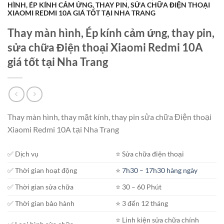
HÌNH, ÉP KÍNH CẢM ỨNG, THAY PIN, SỬA CHỮA ĐIỆN THOẠI
XIAOMI REDMI 10A GIÁ TỐT TẠI NHA TRANG
Thay màn hình, Ép kính cảm ứng, thay pin,
sửa chữa Điện thoại Xiaomi Redmi 10A
giá tốt tại Nha Trang
Thay màn hình, thay mặt kính, thay pin sửa chữa Điện thoại
Xiaomi Redmi 10A tại Nha Trang
✅ Dịch vụ
⭐️ Sửa chữa điện thoại
✅ Thời gian hoạt động
⭐️
7h30 – 17h30 hàng ngày
✅ Thời gian sửa chữa
⭐️ 30 – 60 Phút
✅ Thời gian bảo hành
⭐️ 3 đến 12 tháng
⭐️ Linh kiện sửa chữa chính