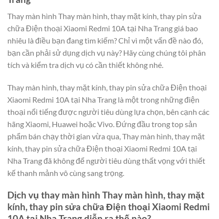
Thay màn hình Thay màn hình, thay mặt kính, thay pin sửa
chữa Điện thoại Xiaomi Redmi 10A tại Nha Trang giá bao
nhiêu là điều bạn đang tìm kiếm? Chỉ vì một vấn đề nào đó,
bạn cần phải sử dụng dịch vụ này? Hãy cùng chúng tôi phân
tích và kiểm tra dịch vụ có cần thiết không nhé.
Thay màn hình, thay mặt kính, thay pin sửa chữa Điện thoại
Xiaomi Redmi 10A tại Nha Trang là một trong những điện
thoại nổi tiếng được người tiêu dùng lựa chọn, bên cạnh các
hãng Xiaomi, Huawei hoặc Vivo. Đứng đầu trong top sản
phẩm bán chạy thời gian vừa qua, Thay màn hình, thay mặt
kính, thay pin sửa chữa Điện thoại Xiaomi Redmi 10A tại
Nha Trang đã không để người tiêu dùng thất vọng với thiết
kế thanh mảnh vô cùng sang trọng.
Dịch vụ thay màn hình Thay màn hình, thay mặt
kính, thay pin sửa chữa Điện thoại Xiaomi Redmi
10A tại Nha Trang diễn ra thế nào?