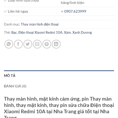
✅ Loại hình sửa chữa
hãng/linh kiện
✅ Liên hệ ngay
⭐️
0907.623999
Danh mục:
Thay màn hình điện thoại
Thẻ:
Bạc
,
Điện thoại Xiaomi Redmi 10A
,
Xám
,
Xanh Dương
MÔ TẢ
ĐÁNH GIÁ (0)
Thay màn hình, mặt kính cảm ứng, pin Thay màn
hình, thay mặt kính, thay pin sửa chữa Điện thoại
Xiaomi Redmi 10A tại Nha Trang giá tốt tại Nha
Trang