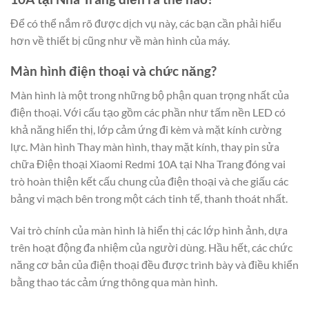
Để có thể nắm rõ được dịch vụ này, các bạn cần phải hiểu
hơn về thiết bị cũng như về màn hình của máy.
Màn hình điện thoại và chức năng?
Màn hình là một trong những bộ phận quan trọng nhất của
điện thoại. Với cấu tạo gồm các phần như tấm nền LED có
khả năng hiển thị, lớp cảm ứng đi kèm và mặt kính cường
lực. Màn hình Thay màn hình, thay mặt kính, thay pin sửa
chữa Điện thoại Xiaomi Redmi 10A tại Nha Trang đóng vai
trò hoàn thiện kết cấu chung của điện thoại và che giấu các
bảng vi mạch bên trong một cách tinh tế, thanh thoát nhất.
Vai trò chính của màn hình là hiển thị các lớp hình ảnh, dựa
trên hoạt động đa nhiệm của người dùng. Hầu hết, các chức
năng cơ bản của điện thoại đều được trình bày và điều khiển
bằng thao tác cảm ứng thông qua màn hình.