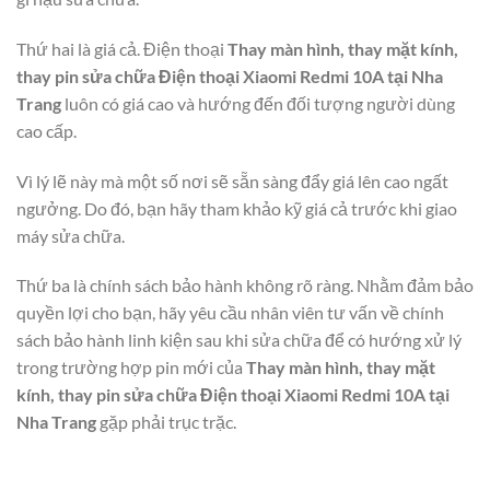
Thứ hai là giá cả. Điện thoại
Thay màn hình, thay mặt kính,
thay pin sửa chữa Điện thoại Xiaomi Redmi 10A tại Nha
Trang
luôn có giá cao và hướng đến đối tượng người dùng
cao cấp.
Vì lý lẽ này mà một số nơi sẽ sẵn sàng đẩy giá lên cao ngất
ngưởng. Do đó, bạn hãy tham khảo kỹ giá cả trước khi giao
máy sửa chữa.
Thứ ba là chính sách bảo hành không rõ ràng. Nhằm đảm bảo
quyền lợi cho bạn, hãy yêu cầu nhân viên tư vấn về chính
sách bảo hành linh kiện sau khi sửa chữa để có hướng xử lý
trong trường hợp pin mới của
Thay màn hình, thay mặt
kính, thay pin sửa chữa Điện thoại Xiaomi Redmi 10A tại
Nha Trang
gặp phải trục trặc.