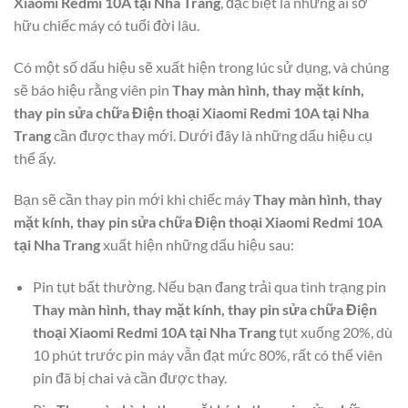
Xiaomi Redmi 10A tại Nha Trang
, đặc biệt là những ai sở
hữu chiếc máy có tuổi đời lâu.
Có một số dấu hiệu sẽ xuất hiện trong lúc sử dụng, và chúng
sẽ báo hiệu rằng viên pin
Thay màn hình, thay mặt kính,
thay pin sửa chữa Điện thoại Xiaomi Redmi 10A tại Nha
Trang
cần được thay mới. Dưới đây là những dấu hiệu cụ
thể ấy.
Bạn sẽ cần thay pin mới khi chiếc máy
Thay màn hình, thay
mặt kính, thay pin sửa chữa Điện thoại Xiaomi Redmi 10A
tại Nha Trang
xuất hiện những dấu hiệu sau:
Pin tụt bất thường. Nếu bạn đang trải qua tình trạng pin
Thay màn hình, thay mặt kính, thay pin sửa chữa Điện
thoại Xiaomi Redmi 10A tại Nha Trang
tụt xuống 20%, dù
10 phút trước pin máy vẫn đạt mức 80%, rất có thể viên
pin đã bị chai và cần được thay.