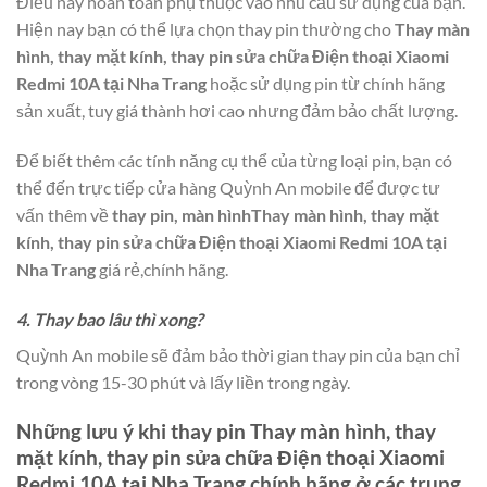
Điều này hoàn toàn phụ thuộc vào nhu cầu sử dụng của bạn.
Hiện nay bạn có thể lựa chọn thay pin thường cho
Thay màn
hình, thay mặt kính, thay pin sửa chữa Điện thoại Xiaomi
Redmi 10A tại Nha Trang
hoặc sử dụng pin từ chính hãng
sản xuất, tuy giá thành hơi cao nhưng đảm bảo chất lượng.
Để biết thêm các tính năng cụ thể của từng loại pin, bạn có
thể đến trực tiếp cửa hàng Quỳnh An mobile để được tư
vấn thêm về
thay pin, màn hìnhThay màn hình, thay mặt
kính, thay pin sửa chữa Điện thoại Xiaomi Redmi 10A tại
Nha Trang
giá rẻ,chính hãng.
4. Thay bao lâu thì xong?
Quỳnh An mobile sẽ đảm bảo thời gian thay pin của bạn chỉ
trong vòng 15-30 phút và lấy liền trong ngày.
Những lưu ý khi thay pin
Thay màn hình, thay
mặt kính, thay pin sửa chữa Điện thoại Xiaomi
Redmi 10A tại Nha Trang
chính hãng ở các trung