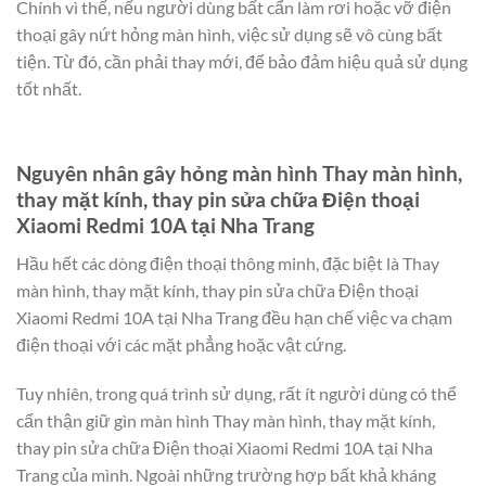
Chính vì thế, nếu người dùng bất cẩn làm rơi hoặc vỡ điện
thoại gây nứt hỏng màn hình, việc sử dụng sẽ vô cùng bất
tiện. Từ đó, cần phải thay mới, để bảo đảm hiệu quả sử dụng
tốt nhất.
Nguyên nhân gây hỏng màn hình Thay màn hình,
thay mặt kính, thay pin sửa chữa Điện thoại
Xiaomi Redmi 10A tại Nha Trang
Hầu hết các dòng điện thoại thông minh, đặc biệt là Thay
màn hình, thay mặt kính, thay pin sửa chữa Điện thoại
Xiaomi Redmi 10A tại Nha Trang đều hạn chế việc va chạm
điện thoại với các mặt phẳng hoặc vật cứng.
Tuy nhiên, trong quá trình sử dụng, rất ít người dùng có thể
cẩn thận giữ gìn màn hình Thay màn hình, thay mặt kính,
thay pin sửa chữa Điện thoại Xiaomi Redmi 10A tại Nha
Trang của mình. Ngoài những trường hợp bất khả kháng