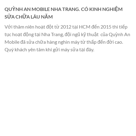
QUỲNH AN MOBILE NHA TRANG. CÓ KINH NGHIỆM
SỬA CHỮA LÂU NĂM
Với thâm niên hoạt đột từ 2012 tại HCM đến 2015 thì tiếp
tục hoạt động tại Nha Trang, đội ngũ kỹ thuật của Quỳnh An
Mobile đã sửa chữa hàng nghìn máy từ thấp đến đời cao.
Quý khách yên tâm khi gửi máy sửa tại đây.