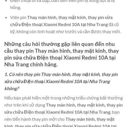
Điện thoại bi va đập, dẫn đến viên pin bị xung đột & bị
hỏng.
Viên pin
Thay màn hình, thay mặt kính, thay pin sửa
chữa Điện thoại Xiaomi Redmi 10A tại Nha Trang
đã cũ
kỹ, không còn linh hoạt như trước và cần được thay mới.
Những câu hỏi thường gặp liên quan đến nhu
cầu thay pin
Thay màn hình, thay mặt kính, thay
pin sửa chữa Điện thoại Xiaomi Redmi 10A tại
Nha Trang
chính hãng.
1. Có nên thay pin Thay màn hình, thay mặt kính, thay pin
sửa chữa Điện thoại Xiaomi Redmi 10A tại Nha Trang
không?
Nếu bạn phát hiện một trong những triệu chứng bất thường
như trên khi sử dụng
Thay màn hình, thay mặt kính, thay pin
sửa chữa Điện thoại Xiaomi Redmi 10A tại Nha Trang
, bạn
nên tiến hành thay pin mới cho
Thay màn hình, thay mặt
kính, thay pin sửa chữa Điện thoại Xiaomi Redmi 10A tại