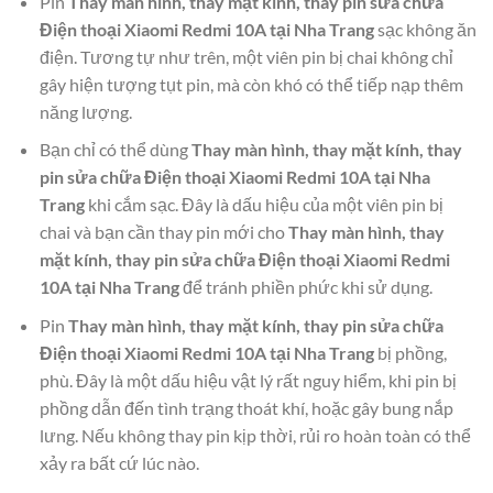
Pin
Thay màn hình, thay mặt kính, thay pin sửa chữa
Điện thoại Xiaomi Redmi 10A tại Nha Trang
sạc không ăn
điện. Tương tự như trên, một viên pin bị chai không chỉ
gây hiện tượng tụt pin, mà còn khó có thể tiếp nạp thêm
năng lượng.
Bạn chỉ có thể dùng
Thay màn hình, thay mặt kính, thay
pin sửa chữa Điện thoại Xiaomi Redmi 10A tại Nha
Trang
khi cắm sạc. Đây là dấu hiệu của một viên pin bị
chai và bạn cần thay pin mới cho
Thay màn hình, thay
mặt kính, thay pin sửa chữa Điện thoại Xiaomi Redmi
10A tại Nha Trang
để tránh phiền phức khi sử dụng.
Pin
Thay màn hình, thay mặt kính, thay pin sửa chữa
Điện thoại Xiaomi Redmi 10A tại Nha Trang
bị phồng,
phù. Đây là một dấu hiệu vật lý rất nguy hiểm, khi pin bị
phồng dẫn đến tình trạng thoát khí, hoặc gây bung nắp
lưng. Nếu không thay pin kịp thời, rủi ro hoàn toàn có thể
xảy ra bất cứ lúc nào.