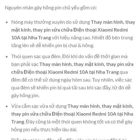
Nguyên nhân gây hỏng pin chủ yếu gồm có:
Nóng máy thường xuyên do sử dụng
Thay màn hình, thay
mặt kính, thay pin sửa chữa Điện thoại Xiaomi Redmi
10A tại Nha Trang
với hiệu năng cao. Nhiệt độ bên trong
tăng lên sẽ dễ khiến pin bị chai & hỏng.
Thói quen sạc qua đêm. Đôi khi do vấn đề thời gian mà
bạn phải sạc
Thay màn hình, thay mặt kính, thay pin sửa
chữa Điện thoại Xiaomi Redmi 10A tại Nha Trang
qua
đêm để có thể sử dụng ngày hôm sau. Tuy nhiên, việc sạc
qua đêm sẽ khiến pin bị quá tải sau khi sạc đầy, từ đó dễ
gây hỏng pin.
Vừa cắm sạc vừa sử dụng
Thay màn hình, thay mặt kính,
thay pin sửa chữa Điện thoại Xiaomi Redmi 10A tại Nha
Trang
. Đây cũng là một thói quen không tốt và có thể gây
hỏng pin nếu thực hiện lâu dài.