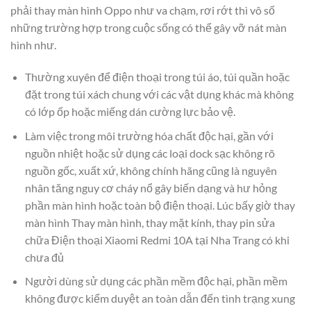
phải thay màn hình Oppo như va chạm, rơi rớt thì vô số
những trường hợp trong cuộc sống có thể gây vỡ nát màn
hình như.
Thường xuyên để điện thoại trong túi áo, túi quần hoặc
đặt trong túi xách chung với các vật dụng khác mà không
có lớp ốp hoặc miếng dán cường lực bảo vệ.
Làm việc trong môi trường hóa chất độc hại, gần với
nguồn nhiệt hoặc sử dụng các loại dock sạc không rõ
nguồn gốc, xuất xứ, không chính hãng cũng là nguyên
nhân tăng nguy cơ cháy nổ gây biến dạng và hư hỏng
phần màn hình hoặc toàn bộ điện thoại. Lúc bấy giờ thay
màn hình Thay màn hình, thay mặt kính, thay pin sửa
chữa Điện thoại Xiaomi Redmi 10A tại Nha Trang có khi
chưa đủ
Người dùng sử dụng các phần mềm độc hại, phần mềm
không được kiểm duyệt an toàn dẫn đến tình trạng xung