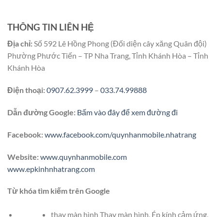
THÔNG TIN LIÊN HỆ
Địa chỉ:
Số 592 Lê Hồng Phong (Đối diện cây xăng Quân đội)
Phường Phước Tiến – TP Nha Trang, Tỉnh Khánh Hòa – Tỉnh
Khánh Hòa
Điện thoại:
0907.62.3999
–
033.74.99888
Dẫn đường Google:
Bấm vào đây để xem đường đi
Facebook:
www.facebook.com/quynhanmobile.nhatrang
Website:
www.quynhanmobile.com
www.epkinhnhatrang.com
Từ khóa tìm kiếm trên Google
thay màn hình Thay màn hình, Ép kính cảm ứng,