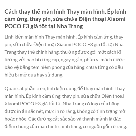
Cách thay thế màn hình Thay màn hình, Ép kính
cảm ứng, thay pin, sửa chữa Điện thoại Xiaomi
POCO F3 giá tốt tại Nha Trang
Linh kiện màn hình Thay màn hình, Ép kính cảm ứng, thay
pin, sửa chữa Điện thoại Xiaomi POCO F3 giá tốt tại Nha
Trang thay thế chính hãng, thường được gói một cách kĩ
lưỡng với bao bì cứng cáp, ngay ngắn, phần vi mạch được
bảo vệ bằng tem niêm phong của hãng, chưa từng có dấu
hiệu bị mở qua hay sử dụng.
Quan sát phần trên, linh kiện dùng để thay màn hình Thay
màn hình, Ép kính cảm ứng, thay pin, sửa chữa Điện thoại
Xiaomi POCO F3 giá tốt tại Nha Trang có logo của hãng
được in ấn sắc nét, mực in rõ ràng, không có tình trạng mờ
hoặc nhòe. Các đường cắt sắc sảo và thanh mảnh là đặc
điểm chung của màn hình chính hãng, có nguồn gốc rõ ràng.