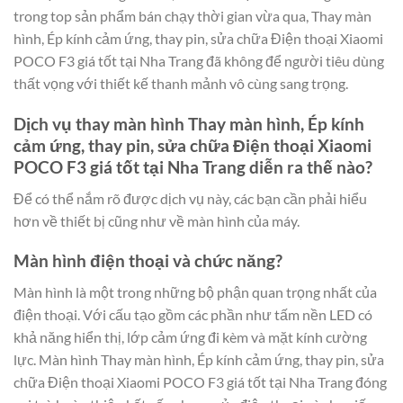
trong top sản phẩm bán chạy thời gian vừa qua, Thay màn
hình, Ép kính cảm ứng, thay pin, sửa chữa Điện thoại Xiaomi
POCO F3 giá tốt tại Nha Trang đã không để người tiêu dùng
thất vọng với thiết kế thanh mảnh vô cùng sang trọng.
Dịch vụ thay màn hình Thay màn hình, Ép kính
cảm ứng, thay pin, sửa chữa Điện thoại Xiaomi
POCO F3 giá tốt tại Nha Trang diễn ra thế nào?
Để có thể nắm rõ được dịch vụ này, các bạn cần phải hiểu
hơn về thiết bị cũng như về màn hình của máy.
Màn hình điện thoại và chức năng?
Màn hình là một trong những bộ phận quan trọng nhất của
điện thoại. Với cấu tạo gồm các phần như tấm nền LED có
khả năng hiển thị, lớp cảm ứng đi kèm và mặt kính cường
lực. Màn hình Thay màn hình, Ép kính cảm ứng, thay pin, sửa
chữa Điện thoại Xiaomi POCO F3 giá tốt tại Nha Trang đóng