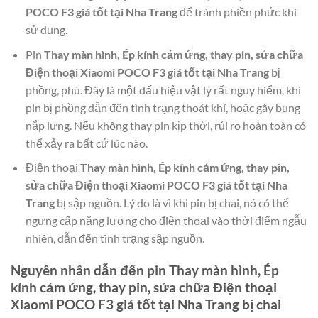
POCO F3 giá tốt tại Nha Trang
để tránh phiền phức khi
sử dụng.
Pin
Thay màn hình, Ép kính cảm ứng, thay pin, sửa chữa
Điện thoại Xiaomi POCO F3 giá tốt tại Nha Trang
bị
phồng, phù. Đây là một dấu hiệu vật lý rất nguy hiểm, khi
pin bị phồng dẫn đến tình trạng thoát khí, hoặc gây bung
nắp lưng. Nếu không thay pin kịp thời, rủi ro hoàn toàn có
thể xảy ra bất cứ lúc nào.
Điện thoại
Thay màn hình, Ép kính cảm ứng, thay pin,
sửa chữa Điện thoại Xiaomi POCO F3 giá tốt tại Nha
Trang
bị sập nguồn. Lý do là vì khi pin bị chai, nó có thể
ngưng cấp năng lượng cho điện thoại vào thời điểm ngẫu
nhiên, dẫn đến tình trạng sập nguồn.
Nguyên nhân dẫn đến pin
Thay màn hình, Ép
kính cảm ứng, thay pin, sửa chữa Điện thoại
Xiaomi POCO F3 giá tốt tại Nha Trang
bị chai