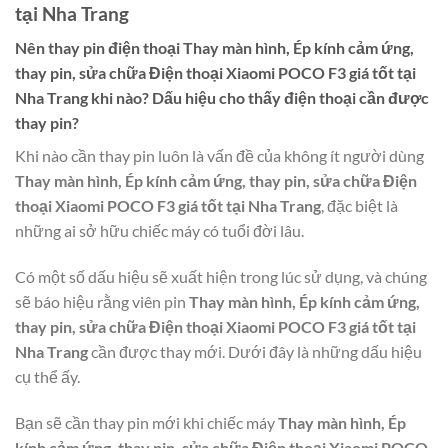
tại Nha Trang
Nên thay pin điện thoại
Thay màn hình, Ép kính cảm ứng,
thay pin, sửa chữa Điện thoại Xiaomi POCO F3 giá tốt tại
Nha Trang
khi nào? Dấu hiệu cho thấy điện thoại cần được
thay pin?
Khi nào cần thay pin luôn là vấn đề của không ít người dùng
Thay màn hình, Ép kính cảm ứng, thay pin, sửa chữa Điện
thoại Xiaomi POCO F3 giá tốt tại Nha Trang
, đặc biệt là
những ai sở hữu chiếc máy có tuổi đời lâu.
Có một số dấu hiệu sẽ xuất hiện trong lúc sử dụng, và chúng
sẽ báo hiệu rằng viên pin
Thay màn hình, Ép kính cảm ứng,
thay pin, sửa chữa Điện thoại Xiaomi POCO F3 giá tốt tại
Nha Trang
cần được thay mới. Dưới đây là những dấu hiệu
cụ thể ấy.
Bạn sẽ cần thay pin mới khi chiếc máy
Thay màn hình, Ép
kính cảm ứng, thay pin, sửa chữa Điện thoại Xiaomi POCO