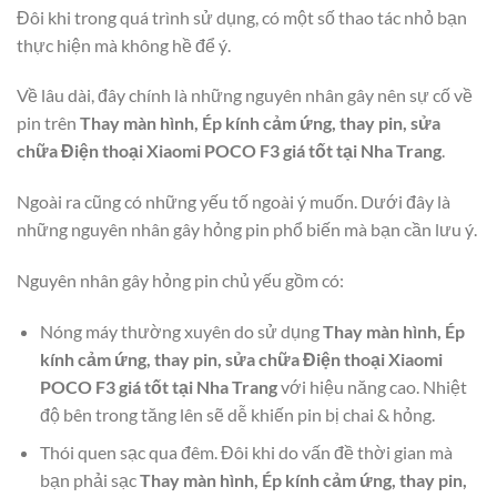
Đôi khi trong quá trình sử dụng, có một số thao tác nhỏ bạn
thực hiện mà không hề để ý.
Về lâu dài, đây chính là những nguyên nhân gây nên sự cố về
pin trên
Thay màn hình, Ép kính cảm ứng, thay pin, sửa
chữa Điện thoại Xiaomi POCO F3 giá tốt tại Nha Trang
.
Ngoài ra cũng có những yếu tố ngoài ý muốn. Dưới đây là
những nguyên nhân gây hỏng pin phổ biến mà bạn cần lưu ý.
Nguyên nhân gây hỏng pin chủ yếu gồm có:
Nóng máy thường xuyên do sử dụng
Thay màn hình, Ép
kính cảm ứng, thay pin, sửa chữa Điện thoại Xiaomi
POCO F3 giá tốt tại Nha Trang
với hiệu năng cao. Nhiệt
độ bên trong tăng lên sẽ dễ khiến pin bị chai & hỏng.
Thói quen sạc qua đêm. Đôi khi do vấn đề thời gian mà
bạn phải sạc
Thay màn hình, Ép kính cảm ứng, thay pin,