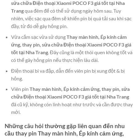
sửa chữa Điện thoại Xiaomi POCO F3 giá tốt tại Nha
Trang
qua đêm để có thể sử dụng ngày hôm sau. Tuy
nhiên, việc sạc qua đêm sẽ khiến pin bị quá tải sau khi sạc
đầy, từ đó dễ gây hỏng pin.
Vừa cắm sạc vừa sử dụng
Thay màn hình, Ép kính cảm
ứng, thay pin, sửa chữa Điện thoại Xiaomi POCO F3 giá
tốt tại Nha Trang
. Đây cũng là một thói quen không tốt và
có thể gây hỏng pin nếu thực hiện lâu dài.
Điện thoại bi va đập, dẫn đến viên pin bị xung đột & bị
hỏng.
Viên pin
Thay màn hình, Ép kính cảm ứng, thay pin, sửa
chữa Điện thoại Xiaomi POCO F3 giá tốt tại Nha Trang
đã cũ kỹ, không còn linh hoạt như trước và cần được thay
mới.
Những câu hỏi thường gặp liên quan đến nhu
cầu thay pin
Thay màn hình, Ép kính cảm ứng,