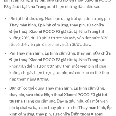
F3 giá tốt tại Nha Trang
xuất hiện những dấu hiệu sau:
Pin tụt bất thường. Nếu bạn đang trải qua tình trạng pin
Thay màn hình, Ép kính cảm ứng, thay pin, sửa chữa
Điện thoại Xiaomi POCO F3 giá tốt tại Nha Trang
tụt
xuống 20%, dù 10 phút trước pin máy vẫn đạt mức 80%,
rất có thể viên pin đã bị chai và cần được thay.
Pin
Thay màn hình, Ép kính cảm ứng, thay pin, sửa chữa
Điện thoại Xiaomi POCO F3 giá tốt tại Nha Trang
sạc
không ăn điện. Tương tự như trên, một viên pin bị chai
không chỉ gây hiện tượng tụt pin, mà còn khó có thể tiếp
nạp thêm năng lượng.
Bạn chỉ có thể dùng
Thay màn hình, Ép kính cảm ứng,
thay pin, sửa chữa Điện thoại Xiaomi POCO F3 giá tốt
tại Nha Trang
khi cắm sạc. Đây là dấu hiệu của một viên
pin bị chai và bạn cần thay pin mới cho
Thay màn hình, Ép
kính cảm ứng, thay pin, sửa chữa Điện thoại Xiaomi