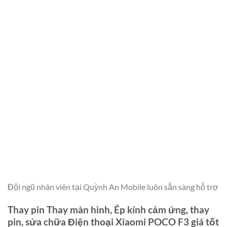
Đội ngũ nhân viên tại Quỳnh An Mobile luôn sẵn sàng hỗ trợ
Thay pin Thay màn hình, Ép kính cảm ứng, thay
pin, sửa chữa Điện thoại Xiaomi POCO F3 giá tốt