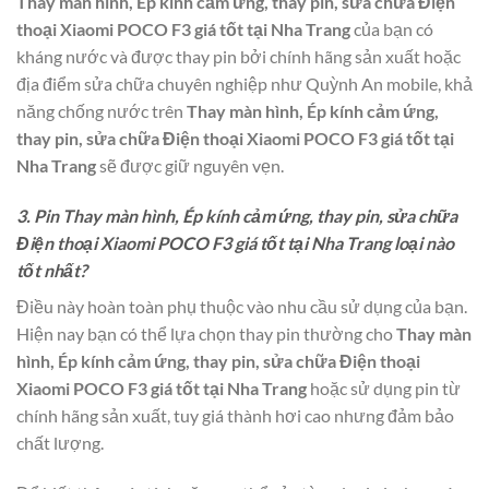
Thay màn hình, Ép kính cảm ứng, thay pin, sửa chữa Điện
thoại Xiaomi POCO F3 giá tốt tại Nha Trang
của bạn có
kháng nước và được thay pin bởi chính hãng sản xuất hoặc
địa điểm sửa chữa chuyên nghiệp như Quỳnh An mobile, khả
năng chống nước trên
Thay màn hình, Ép kính cảm ứng,
thay pin, sửa chữa Điện thoại Xiaomi POCO F3 giá tốt tại
Nha Trang
sẽ được giữ nguyên vẹn.
3. Pin Thay màn hình, Ép kính cảm ứng, thay pin, sửa chữa
Điện thoại Xiaomi POCO F3 giá tốt tại Nha Trang loại nào
tốt nhất?
Điều này hoàn toàn phụ thuộc vào nhu cầu sử dụng của bạn.
Hiện nay bạn có thể lựa chọn thay pin thường cho
Thay màn
hình, Ép kính cảm ứng, thay pin, sửa chữa Điện thoại
Xiaomi POCO F3 giá tốt tại Nha Trang
hoặc sử dụng pin từ
chính hãng sản xuất, tuy giá thành hơi cao nhưng đảm bảo
chất lượng.