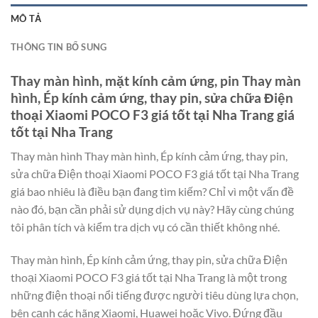
MÔ TẢ
THÔNG TIN BỔ SUNG
Thay màn hình, mặt kính cảm ứng, pin Thay màn
hình, Ép kính cảm ứng, thay pin, sửa chữa Điện
thoại Xiaomi POCO F3 giá tốt tại Nha Trang giá
tốt tại Nha Trang
Thay màn hình Thay màn hình, Ép kính cảm ứng, thay pin,
sửa chữa Điện thoại Xiaomi POCO F3 giá tốt tại Nha Trang
giá bao nhiêu là điều bạn đang tìm kiếm? Chỉ vì một vấn đề
nào đó, bạn cần phải sử dụng dịch vụ này? Hãy cùng chúng
tôi phân tích và kiểm tra dịch vụ có cần thiết không nhé.
Thay màn hình, Ép kính cảm ứng, thay pin, sửa chữa Điện
thoại Xiaomi POCO F3 giá tốt tại Nha Trang là một trong
những điện thoại nổi tiếng được người tiêu dùng lựa chọn,
bên cạnh các hãng Xiaomi, Huawei hoặc Vivo. Đứng đầu