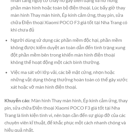
nhân tăng nguy cơ cháy nổ gây biến dạng và hư hỏng
phần màn hình hoặc toàn bộ điện thoại. Lúc bấy giờ thay
màn hình Thay màn hình, Ép kính cảm ứng, thay pin, sửa
chữa Điện thoại Xiaomi POCO F3 giá tốt tại Nha Trang có
khi chưa đủ
Người dùng sử dụng các phần mềm độc hại, phần mềm
không được kiểm duyệt an toàn dẫn đến tình trạng xung
đột phần mềm bên trong khiến màn hình điện thoại
không thể hoạt động một cách bình thường.
Việc ma sát với lớp vải, các bề mặt cứng, nhọn hoặc
những vật dụng thông thường hoàn toàn có thể gây xước
xát hoặc vỡ màn hình điện thoại.
Khuyến cáo
: Màn hình Thay màn hình, Ép kính cảm ứng, thay
pin, sửa chữa Điện thoại Xiaomi POCO F3 giá tốt tại Nha
Trang là linh kiện tinh vi, nên bạn cần đến sự giúp đỡ của các
chuyên viên kĩ thuật, để khắc phục một cách nhanh chóng và
hiệu quả nhất.