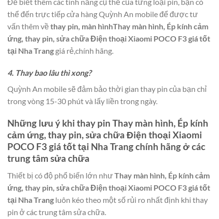
Để biết thêm các tính năng cụ thể của từng loại pin, bạn có
thể đến trực tiếp cửa hàng Quỳnh An mobile để được tư
vấn thêm về
thay pin, màn hìnhThay màn hình, Ép kính cảm
ứng, thay pin, sửa chữa Điện thoại Xiaomi POCO F3 giá tốt
tại Nha Trang
giá rẻ,chính hãng.
4. Thay bao lâu thì xong?
Quỳnh An mobile sẽ đảm bảo thời gian thay pin của bạn chỉ
trong vòng 15-30 phút và lấy liền trong ngày.
Những lưu ý khi thay pin
Thay màn hình, Ép kính
cảm ứng, thay pin, sửa chữa Điện thoại Xiaomi
POCO F3 giá tốt tại Nha Trang
chính hãng ở các
trung tâm sửa chữa
Thiết bị có độ phổ biến lớn như
Thay màn hình, Ép kính cảm
ứng, thay pin, sửa chữa Điện thoại Xiaomi POCO F3 giá tốt
tại Nha Trang
luôn kéo theo một số rủi ro nhất định khi thay
pin ở các trung tâm sửa chữa.