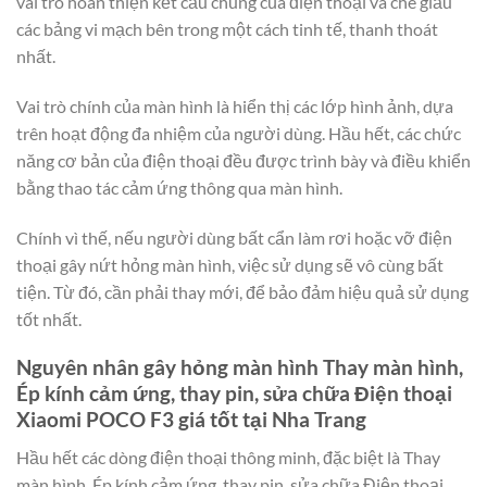
vai trò hoàn thiện kết cấu chung của điện thoại và che giấu
các bảng vi mạch bên trong một cách tinh tế, thanh thoát
nhất.
Vai trò chính của màn hình là hiển thị các lớp hình ảnh, dựa
trên hoạt động đa nhiệm của người dùng. Hầu hết, các chức
năng cơ bản của điện thoại đều được trình bày và điều khiển
bằng thao tác cảm ứng thông qua màn hình.
Chính vì thế, nếu người dùng bất cẩn làm rơi hoặc vỡ điện
thoại gây nứt hỏng màn hình, việc sử dụng sẽ vô cùng bất
tiện. Từ đó, cần phải thay mới, để bảo đảm hiệu quả sử dụng
tốt nhất.
Nguyên nhân gây hỏng màn hình Thay màn hình,
Ép kính cảm ứng, thay pin, sửa chữa Điện thoại
Xiaomi POCO F3 giá tốt tại Nha Trang
Hầu hết các dòng điện thoại thông minh, đặc biệt là Thay
màn hình, Ép kính cảm ứng, thay pin, sửa chữa Điện thoại