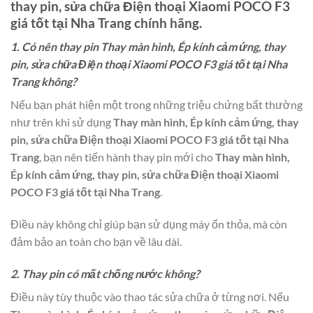
thay pin, sửa chữa Điện thoại Xiaomi POCO F3
giá tốt tại Nha Trang
chính hãng.
1. Có nên thay pin Thay màn hình, Ép kính cảm ứng, thay
pin, sửa chữa Điện thoại Xiaomi POCO F3 giá tốt tại Nha
Trang không?
Nếu bạn phát hiện một trong những triệu chứng bất thường
như trên khi sử dụng
Thay màn hình, Ép kính cảm ứng, thay
pin, sửa chữa Điện thoại Xiaomi POCO F3 giá tốt tại Nha
Trang
, bạn nên tiến hành thay pin mới cho
Thay màn hình,
Ép kính cảm ứng, thay pin, sửa chữa Điện thoại Xiaomi
POCO F3 giá tốt tại Nha Trang
.
Điều này không chỉ giúp bạn sử dụng máy ổn thỏa, mà còn
đảm bảo an toàn cho bạn về lâu dài.
2. Thay pin có mất chống nước không?
Điều này tùy thuộc vào thao tác sửa chữa ở từng nơi. Nếu