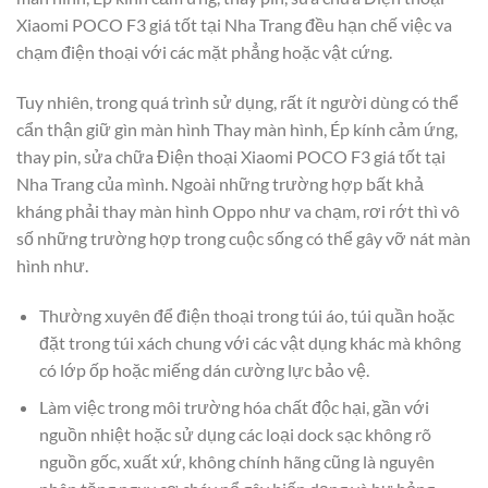
Xiaomi POCO F3 giá tốt tại Nha Trang đều hạn chế việc va
chạm điện thoại với các mặt phẳng hoặc vật cứng.
Tuy nhiên, trong quá trình sử dụng, rất ít người dùng có thể
cẩn thận giữ gìn màn hình Thay màn hình, Ép kính cảm ứng,
thay pin, sửa chữa Điện thoại Xiaomi POCO F3 giá tốt tại
Nha Trang của mình. Ngoài những trường hợp bất khả
kháng phải thay màn hình Oppo như va chạm, rơi rớt thì vô
số những trường hợp trong cuộc sống có thể gây vỡ nát màn
hình như.
Thường xuyên để điện thoại trong túi áo, túi quần hoặc
đặt trong túi xách chung với các vật dụng khác mà không
có lớp ốp hoặc miếng dán cường lực bảo vệ.
Làm việc trong môi trường hóa chất độc hại, gần với
nguồn nhiệt hoặc sử dụng các loại dock sạc không rõ
nguồn gốc, xuất xứ, không chính hãng cũng là nguyên