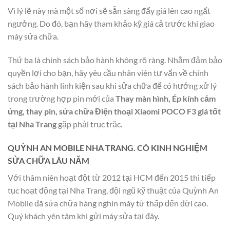
Vì lý lẽ này mà một số nơi sẽ sẵn sàng đẩy giá lên cao ngất
ngưởng. Do đó, bạn hãy tham khảo kỹ giá cả trước khi giao
máy sửa chữa.
Thứ ba là chính sách bảo hành không rõ ràng. Nhằm đảm bảo
quyền lợi cho bạn, hãy yêu cầu nhân viên tư vấn về chính
sách bảo hành linh kiện sau khi sửa chữa để có hướng xử lý
trong trường hợp pin mới của
Thay màn hình, Ép kính cảm
ứng, thay pin, sửa chữa Điện thoại Xiaomi POCO F3 giá tốt
tại Nha Trang
gặp phải trục trặc.
QUỲNH AN MOBILE NHA TRANG. CÓ KINH NGHIỆM
SỬA CHỮA LÂU NĂM
Với thâm niên hoạt đột từ 2012 tại HCM đến 2015 thì tiếp
tục hoạt động tại Nha Trang, đội ngũ kỹ thuật của Quỳnh An
Mobile đã sửa chữa hàng nghìn máy từ thấp đến đời cao.
Quý khách yên tâm khi gửi máy sửa tại đây.