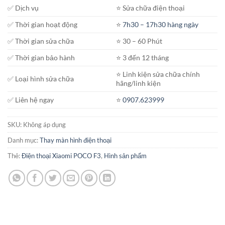
✅ Dịch vụ
⭐️ Sửa chữa điện thoại
✅ Thời gian hoạt động
⭐️
7h30 – 17h30 hàng ngày
✅ Thời gian sửa chữa
⭐️ 30 – 60 Phút
✅ Thời gian bảo hành
⭐️ 3 đến 12 tháng
⭐️ Linh kiện sửa chữa chính
✅ Loại hình sửa chữa
hãng/linh kiện
✅ Liên hệ ngay
⭐️
0907.623999
SKU:
Không áp dụng
Danh mục:
Thay màn hình điện thoại
Thẻ:
Điện thoại Xiaomi POCO F3
,
Hình sản phẩm