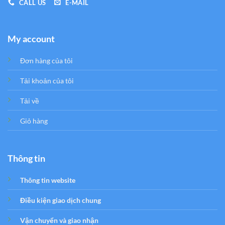
CALL US
E-MAIL
My account
Đơn hàng của tôi
Tải khoản của tôi
Tải về
Giỏ hàng
Thông tin
Thông tin website
Điều kiện giao dịch chung
Vận chuyển và giao nhận