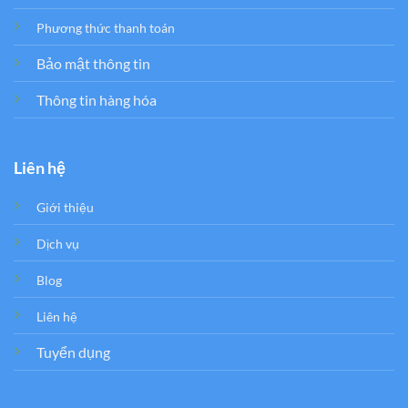
Phương thức thanh toán
Bảo mật thông tin
Thông tin hàng hóa
Liên hệ
Giới thiệu
Dịch vụ
Blog
Liên hệ
Tuyển dụng