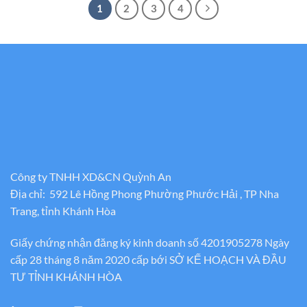
1
2
3
4
Công ty TNHH XD&CN Quỳnh An
Địa chỉ: 592 Lê Hồng Phong Phường Phước Hải , TP Nha
Trang, tỉnh Khánh Hòa
Giấy chứng nhận đăng ký kinh doanh số 4201905278 Ngày
cấp 28 tháng 8 năm 2020 cấp bới SỞ KẾ HOẠCH VÀ ĐẦU
TƯ TỈNH KHÁNH HÒA