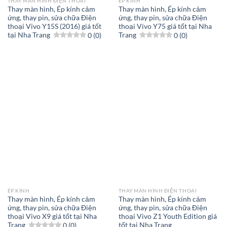
THAY MÀN HÌNH ĐIỆN THOẠI
ÉP KÍNH
Thay màn hình, Ép kính cảm
Thay màn hình, Ép kính cảm
ứng, thay pin, sửa chữa Điện
ứng, thay pin, sửa chữa Điện
thoại Vivo Y15S (2016) giá tốt
thoại Vivo Y75 giá tốt tại Nha
tại Nha Trang
0 (0)
Trang
0 (0)
ÉP KÍNH
THAY MÀN HÌNH ĐIỆN THOẠI
Thay màn hình, Ép kính cảm
Thay màn hình, Ép kính cảm
ứng, thay pin, sửa chữa Điện
ứng, thay pin, sửa chữa Điện
thoại Vivo X9 giá tốt tại Nha
thoại Vivo Z1 Youth Edition giá
Trang
0 (0)
tốt tại Nha Trang