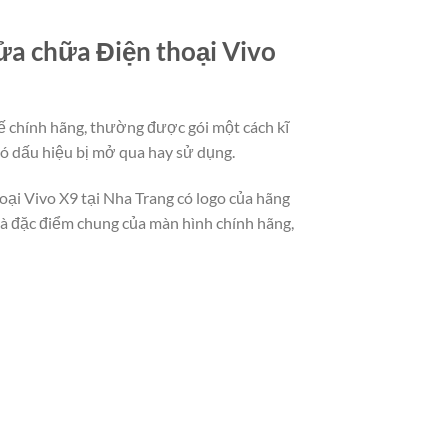
sửa chữa Điện thoại Vivo
hế chính hãng, thường được gói một cách kĩ
ó dấu hiệu bị mở qua hay sử dụng.
oại Vivo X9 tại Nha Trang có logo của hãng
là đặc điểm chung của màn hình chính hãng,