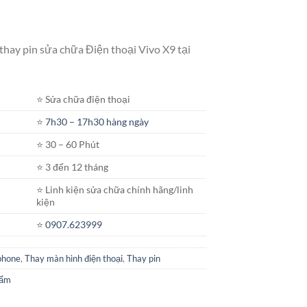
thay pin sửa chữa Điện thoại Vivo X9 tại
⭐️ Sửa chữa điện thoại
⭐️
7h30 – 17h30 hàng ngày
⭐️ 30 – 60 Phút
⭐️ 3 đến 12 tháng
⭐️ Linh kiện sửa chữa chính hãng/linh
kiện
⭐️
0907.623999
phone
,
Thay màn hình điện thoại
,
Thay pin
hẩm