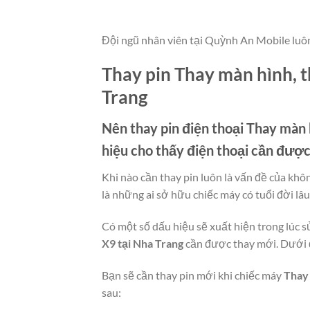
Đội ngũ nhân viên tại Quỳnh An Mobile luô
Thay pin Thay màn hình, t
Trang
Nên thay pin điện thoại
Thay màn h
hiệu cho thấy điện thoại cần đượ
Khi nào cần thay pin luôn là vấn đề của khô
là những ai sở hữu chiếc máy có tuổi đời lâu
Có một số dấu hiệu sẽ xuất hiện trong lúc s
X9 tại Nha Trang
cần được thay mới. Dưới đâ
Bạn sẽ cần thay pin mới khi chiếc máy
Thay 
sau: