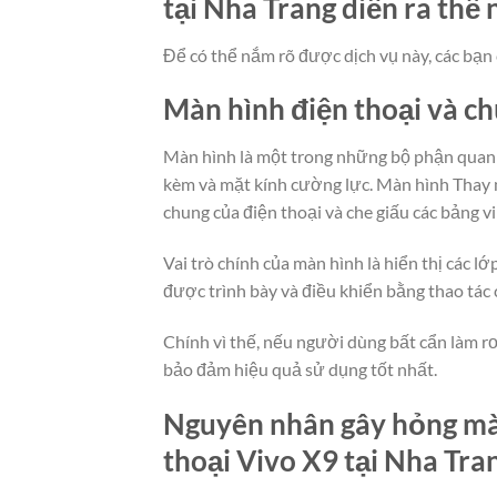
tại Nha Trang diễn ra thế 
Để có thể nắm rõ được dịch vụ này, các bạn 
Màn hình điện thoại và c
Màn hình là một trong những bộ phận quan t
kèm và mặt kính cường lực. Màn hình Thay m
chung của điện thoại và che giấu các bảng v
Vai trò chính của màn hình là hiển thị các 
được trình bày và điều khiển bằng thao tác
Chính vì thế, nếu người dùng bất cẩn làm rơ
bảo đảm hiệu quả sử dụng tốt nhất.
Nguyên nhân gây hỏng màn
thoại Vivo X9 tại Nha Tra