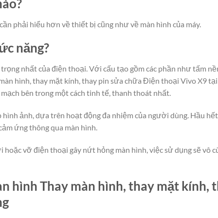
nào?
cần phải hiểu hơn về thiết bị cũng như về màn hình của máy.
hức năng?
rọng nhất của điện thoại. Với cấu tạo gồm các phần như tấm nền
àn hình, thay mặt kính, thay pin sửa chữa Điện thoại Vivo X9 tại
i mạch bên trong một cách tinh tế, thanh thoát nhất.
lớp hình ảnh, dựa trên hoạt động đa nhiệm của người dùng. Hầu hế
 cảm ứng thông qua màn hình.
i hoặc vỡ điện thoại gây nứt hỏng màn hình, việc sử dụng sẽ vô cù
 hình Thay màn hình, thay mặt kính, t
ng