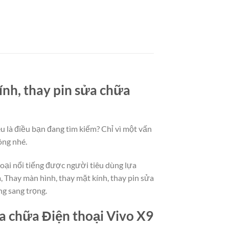
ính, thay pin sửa chữa
u là điều bạn đang tìm kiếm? Chỉ vì một vấn
ông nhé.
hoại nổi tiếng được người tiêu dùng lựa
 Thay màn hình, thay mặt kính, thay pin sửa
ng sang trọng.
ửa chữa Điện thoại Vivo X9