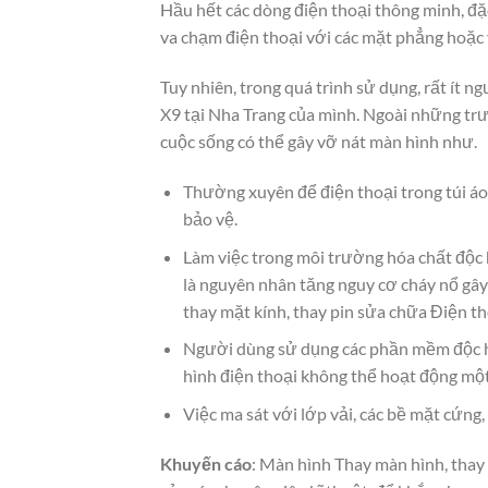
Hầu hết các dòng điện thoại thông minh, đặc
va chạm điện thoại với các mặt phẳng hoặc 
Tuy nhiên, trong quá trình sử dụng, rất ít 
X9 tại Nha Trang của mình. Ngoài những tr
cuộc sống có thể gây vỡ nát màn hình như.
Thường xuyên để điện thoại trong túi áo
bảo vệ.
Làm việc trong môi trường hóa chất độc 
là nguyên nhân tăng nguy cơ cháy nổ gây
thay mặt kính, thay pin sửa chữa Điện th
Người dùng sử dụng các phần mềm độc h
hình điện thoại không thể hoạt động mộ
Việc ma sát với lớp vải, các bề mặt cứn
Khuyến cáo
: Màn hình Thay màn hình, thay 