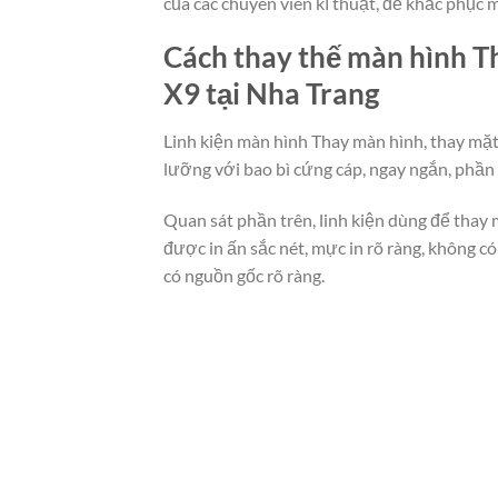
của các chuyên viên kĩ thuật, để khắc phục 
Cách thay thế màn hình Th
X9 tại Nha Trang
Linh kiện màn hình Thay màn hình, thay mặt
lưỡng với bao bì cứng cáp, ngay ngắn, phầ
Quan sát phần trên, linh kiện dùng để thay 
được in ấn sắc nét, mực in rõ ràng, không 
có nguồn gốc rõ ràng.