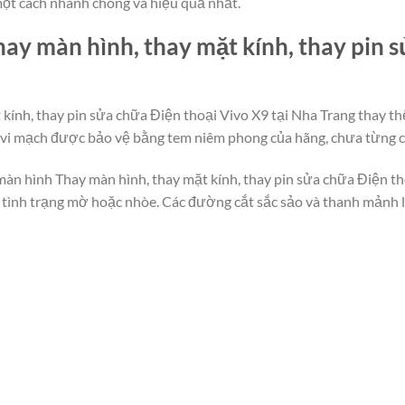
một cách nhanh chóng và hiệu quả nhất.
ay màn hình, thay mặt kính, thay pin 
 kính, thay pin sửa chữa Điện thoại Vivo X9 tại Nha Trang thay t
n vi mạch được bảo vệ bằng tem niêm phong của hãng, chưa từng c
màn hình Thay màn hình, thay mặt kính, thay pin sửa chữa Điện th
có tình trạng mờ hoặc nhòe. Các đường cắt sắc sảo và thanh mảnh 