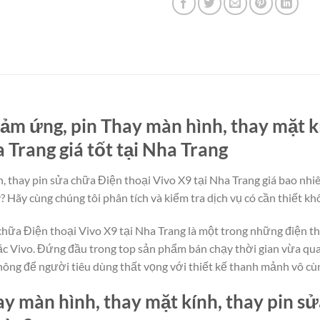
ảm ứng, pin Thay màn hình, thay mặt k
 Trang giá tốt tại Nha Trang
 thay pin sửa chữa Điện thoại Vivo X9 tại Nha Trang giá bao nhiê
? Hãy cùng chúng tôi phân tích và kiểm tra dịch vụ có cần thiết kh
 chữa Điện thoại Vivo X9 tại Nha Trang là một trong những điện t
c Vivo. Đứng đầu trong top sản phẩm bán chạy thời gian vừa qua,
hông để người tiêu dùng thất vọng với thiết kế thanh mảnh vô cù
y màn hình, thay mặt kính, thay pin s