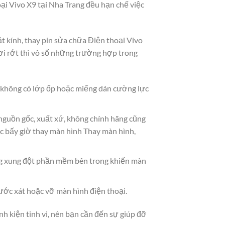
oại Vivo X9 tại Nha Trang đều hạn chế việc
ặt kính, thay pin sửa chữa Điện thoại Vivo
i rớt thì vô số những trường hợp trong
à không có lớp ốp hoặc miếng dán cường lực
 nguồn gốc, xuất xứ, không chính hãng cũng
c bấy giờ thay màn hình Thay màn hình,
g xung đột phần mềm bên trong khiến màn
ước xát hoặc vỡ màn hình điện thoại.
nh kiện tinh vi, nên bạn cần đến sự giúp đỡ