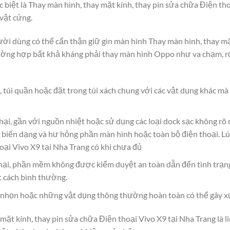
 biệt là Thay màn hình, thay mặt kính, thay pin sửa chữa Điện th
vật cứng.
người dùng có thể cẩn thận giữ gìn màn hình Thay màn hình, thay m
ường hợp bất khả kháng phải thay màn hình Oppo như va chạm, rơ
, túi quần hoặc đặt trong túi xách chung với các vật dụng khác m
hại, gần với nguồn nhiệt hoặc sử dụng các loại dock sạc không rõ
 biến dạng và hư hỏng phần màn hình hoặc toàn bộ điện thoại. Lú
oại Vivo X9 tại Nha Trang có khi chưa đủ
ại, phần mềm không được kiểm duyệt an toàn dẫn đến tình trạn
t cách bình thường.
g, nhọn hoặc những vật dụng thông thường hoàn toàn có thể gây x
mặt kính, thay pin sửa chữa Điện thoại Vivo X9 tại Nha Trang là li