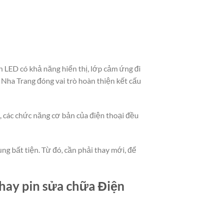
 LED có khả năng hiển thị, lớp cảm ứng đi
 Nha Trang đóng vai trò hoàn thiện kết cấu
t, các chức năng cơ bản của điện thoại đều
ng bất tiện. Từ đó, cần phải thay mới, để
hay pin sửa chữa Điện