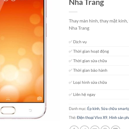
Nha Trang
Thay màn hình, thay mặt kính, 
Nha Trang
✅ Dịch vụ
✅ Thời gian hoạt động
✅ Thời gian sửa chữa
✅ Thời gian bảo hành
✅ Loại hình sửa chữa
✅ Liên hệ ngay
Danh mục:
Ép kính
,
Sửa chữa smart
Thẻ:
Điện thoại Vivo X9
,
Hình sản p