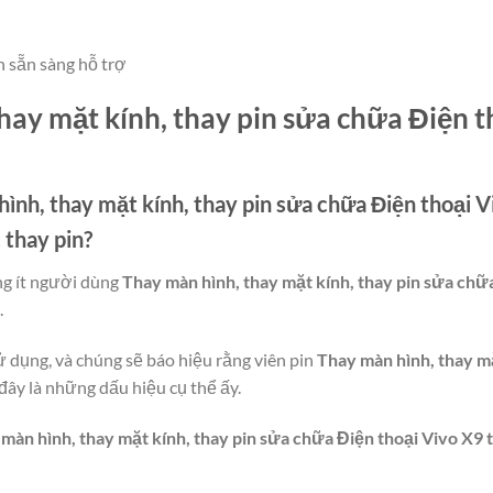
n sẵn sàng hỗ trợ
hay mặt kính, thay pin sửa chữa Điện t
ình, thay mặt kính, thay pin sửa chữa Điện thoại V
c thay pin?
ng ít người dùng
Thay màn hình, thay mặt kính, thay pin sửa chữ
.
ử dụng, và chúng sẽ báo hiệu rằng viên pin
Thay màn hình, thay mặ
y là những dấu hiệu cụ thể ấy.
màn hình, thay mặt kính, thay pin sửa chữa Điện thoại Vivo X9 