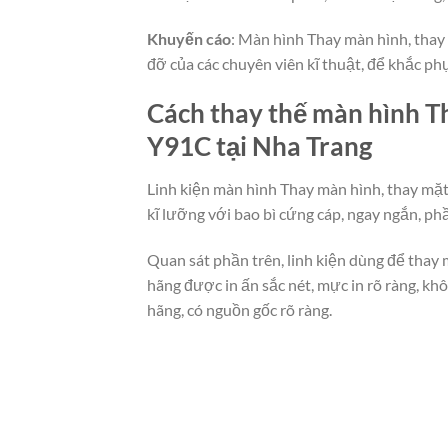
Khuyến cáo
: Màn hình Thay màn hình, thay 
đỡ của các chuyên viên kĩ thuật, để khắc p
Cách thay thế màn hình Th
Y91C tại Nha Trang
Linh kiện màn hình Thay màn hình, thay mặt
kĩ lưỡng với bao bì cứng cáp, ngay ngắn, p
Quan sát phần trên, linh kiện dùng để thay 
hãng được in ấn sắc nét, mực in rõ ràng, k
hãng, có nguồn gốc rõ ràng.