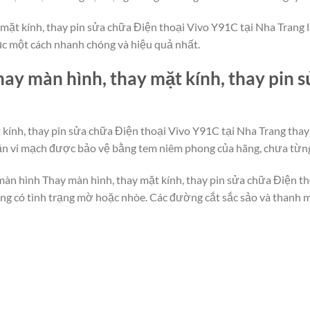
mặt kính, thay pin sửa chữa Điện thoại Vivo Y91C tại Nha Trang là
hục một cách nhanh chóng và hiệu quả nhất.
ay màn hình, thay mặt kính, thay pin 
 kính, thay pin sửa chữa Điện thoại Vivo Y91C tại Nha Trang tha
hần vi mạch được bảo vệ bằng tem niêm phong của hãng, chưa từn
màn hình Thay màn hình, thay mặt kính, thay pin sửa chữa Điện th
hông có tình trạng mờ hoặc nhòe. Các đường cắt sắc sảo và thanh