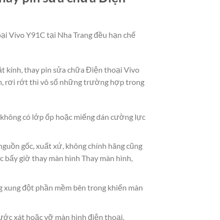
hoại Vivo Y91C tại Nha Trang đều hạn chế
ặt kính, thay pin sửa chữa Điện thoại Vivo
 rơi rớt thì vô số những trường hợp trong
à không có lớp ốp hoặc miếng dán cường lực
 nguồn gốc, xuất xứ, không chính hãng cũng
c bấy giờ thay màn hình Thay màn hình,
g xung đột phần mềm bên trong khiến màn
ước xát hoặc vỡ màn hình điện thoại.