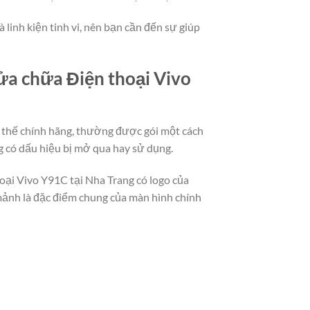
 linh kiện tinh vi, nên bạn cần đến sự giúp
sửa chữa Điện thoại Vivo
y thế chính hãng, thường được gói một cách
g có dấu hiệu bị mở qua hay sử dụng.
oại Vivo Y91C tại Nha Trang có logo của
 mảnh là đặc điểm chung của màn hình chính