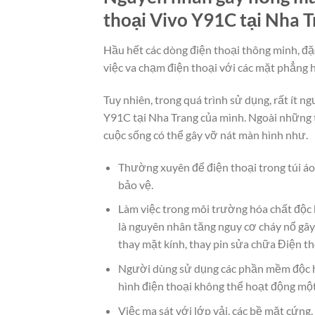
thoại Vivo Y91C tại Nha 
Hầu hết các dòng điện thoại thông minh, đặ
việc va chạm điện thoại với các mặt phẳng 
Tuy nhiên, trong quá trình sử dụng, rất ít 
Y91C tại Nha Trang của mình. Ngoài những 
cuộc sống có thể gây vỡ nát màn hình như.
Thường xuyên để điện thoại trong túi áo
bảo vệ.
Làm việc trong môi trường hóa chất độc 
là nguyên nhân tăng nguy cơ cháy nổ gây
thay mặt kính, thay pin sửa chữa Điện t
Người dùng sử dụng các phần mềm độc h
hình điện thoại không thể hoạt động mộ
Việc ma sát với lớp vải, các bề mặt cứn