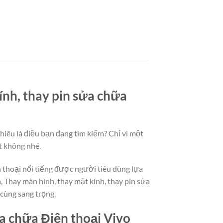
ính, thay pin sửa chữa
hiêu là điều bạn đang tìm kiếm? Chỉ vì một
t không nhé.
 thoại nổi tiếng được người tiêu dùng lựa
 Thay màn hình, thay mặt kính, thay pin sửa
cùng sang trọng.
ửa chữa Điện thoại Vivo