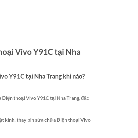
thoại Vivo Y91C tại Nha
Vivo Y91C tại Nha Trang
khi nào?
a Điện thoại Vivo Y91C tại Nha Trang
, đặc
t kính, thay pin sửa chữa Điện thoại Vivo