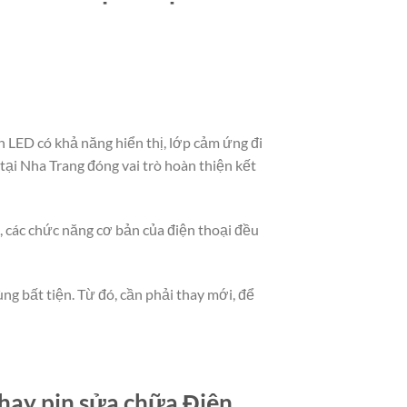
 LED có khả năng hiển thị, lớp cảm ứng đi
ại Nha Trang đóng vai trò hoàn thiện kết
t, các chức năng cơ bản của điện thoại đều
ng bất tiện. Từ đó, cần phải thay mới, để
hay pin sửa chữa Điện