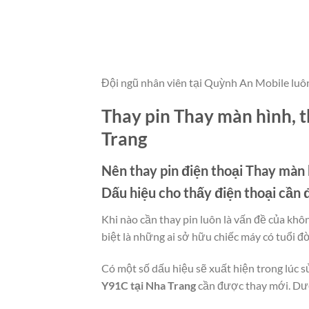
Đội ngũ nhân viên tại Quỳnh An Mobile luô
Thay pin Thay màn hình, t
Trang
Nên thay pin điện thoại
Thay màn h
Dấu hiệu cho thấy điện thoại cần 
Khi nào cần thay pin luôn là vấn đề của khô
biệt là những ai sở hữu chiếc máy có tuổi đơ
Có một số dấu hiệu sẽ xuất hiện trong lúc s
Y91C tại Nha Trang
cần được thay mới. Dưới