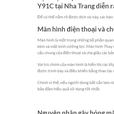
Y91C tại Nha Trang diễn r
Để có thể nắm rõ được dịch vụ này, các bạn 
Màn hình điện thoại và c
Màn hình là một trong những bộ phận quan t
kèm và mặt kính cường lực. Màn hình Thay m
cấu chung của điện thoại và che giấu các bả
Vai trò chính của màn hình là hiển thị các 
được trình bày và điều khiển bằng thao tác
Chính vì thế, nếu người dùng bất cẩn làm rơ
bảo đảm hiệu quả sử dụng tốt nhất.
Nguyên nhân gây hỏng màn