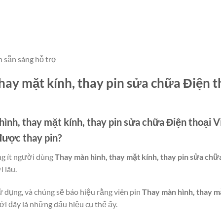
n sẵn sàng hỗ trợ
hay mặt kính, thay pin sửa chữa Điện 
ình, thay mặt kính, thay pin sửa chữa Điện thoại 
được thay pin?
ng ít người dùng
Thay màn hình, thay mặt kính, thay pin sửa chữ
̀i lâu.
ử dụng, và chúng sẽ báo hiệu rằng viên pin
Thay màn hình, thay mặ
 đây là những dấu hiệu cụ thể ấy.