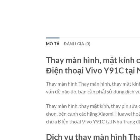
MÔ TẢ
ĐÁNH GIÁ (0)
Thay màn hình, mặt kính c
Điện thoại Vivo Y91C tại 
Thay màn hình Thay màn hình, thay mặt kính
vấn đề nào đó, bạn cần phải sử dụng dịch vụ
Thay màn hình, thay mặt kính, thay pin sửa
chọn, bên cạnh các hãng Xiaomi, Huawei hoặ
chữa Điện thoại Vivo Y91C tại Nha Trang đã
Dịch vụ thay màn hình Tha