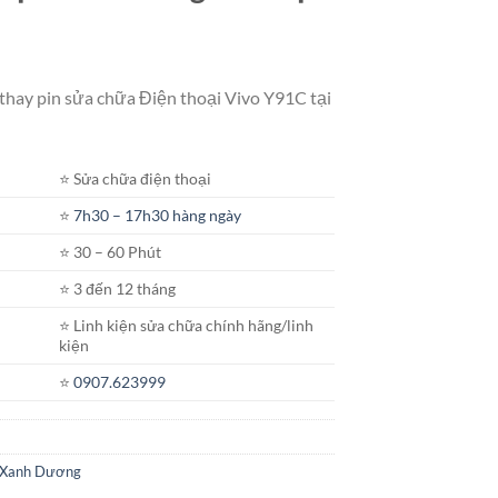
 thay pin sửa chữa Điện thoại Vivo Y91C tại
⭐️ Sửa chữa điện thoại
⭐️
7h30 – 17h30 hàng ngày
⭐️ 30 – 60 Phút
⭐️ 3 đến 12 tháng
⭐️ Linh kiện sửa chữa chính hãng/linh
kiện
⭐️
0907.623999
Xanh Dương