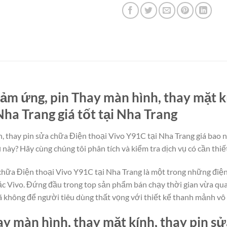
ảm ứng, pin Thay màn hình, thay mặt k
Nha Trang giá tốt tại Nha Trang
, thay pin sửa chữa Điện thoại Vivo Y91C tại Nha Trang giá bao n
 này? Hãy cùng chúng tôi phân tích và kiểm tra dịch vụ có cần thiế
 chữa Điện thoại Vivo Y91C tại Nha Trang là một trong những điện
c Vivo. Đứng đầu trong top sản phẩm bán chạy thời gian vừa qua,
 không để người tiêu dùng thất vọng với thiết kế thanh mảnh vô 
y màn hình, thay mặt kính, thay pin s