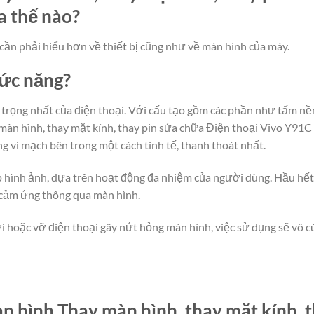
a thế nào?
cần phải hiểu hơn về thiết bị cũng như về màn hình của máy.
hức năng?
rọng nhất của điện thoại. Với cấu tạo gồm các phần như tấm nền
àn hình, thay mặt kính, thay pin sửa chữa Điện thoại Vivo Y91C t
ng vi mạch bên trong một cách tinh tế, thanh thoát nhất.
lớp hình ảnh, dựa trên hoạt động đa nhiệm của người dùng. Hầu hế
 cảm ứng thông qua màn hình.
i hoặc vỡ điện thoại gây nứt hỏng màn hình, việc sử dụng sẽ vô cù
 hình Thay màn hình, thay mặt kính, t