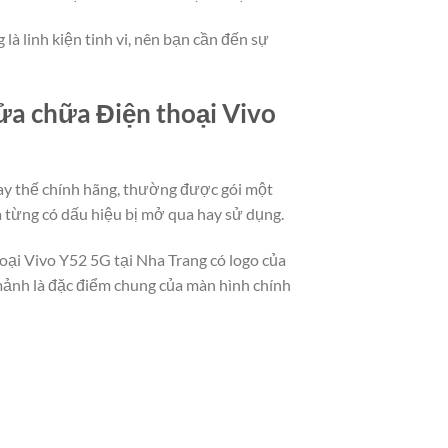
là linh kiện tinh vi, nên bạn cần đến sự
sửa chữa Điện thoại Vivo
hay thế chính hãng, thường được gói một
 từng có dấu hiệu bị mở qua hay sử dụng.
oại Vivo Y52 5G tại Nha Trang có logo của
 mảnh là đặc điểm chung của màn hình chính