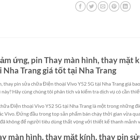
ảm ứng, pin Thay màn hình, thay mặt k
i Nha Trang giá tốt tại Nha Trang
 thay pin sửa chữa Điện thoại Vivo Y52 5G tại Nha Trang giá bao 
 này? Hãy cùng chúng tôi phân tích và kiểm tra dịch vụ có cần thiế
 chữa Điện thoại Vivo Y52 5G tại Nha Trang là một trong những đi
c Vivo. Đứng đầu trong top sản phẩm bán chạy thời gian vừa qua,
đã không để người tiêu dùng thất vọng với thiết kế thanh mảnh v
y màn hình, thay mặt kính, thay pin s