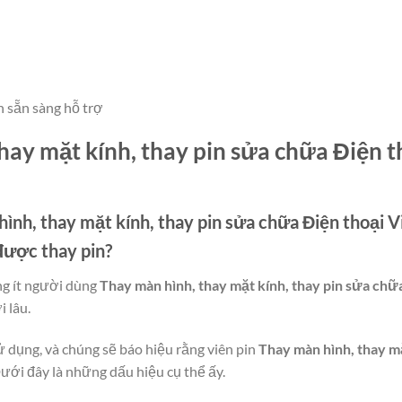
n sẵn sàng hỗ trợ
hay mặt kính, thay pin sửa chữa Điện t
ình, thay mặt kính, thay pin sửa chữa Điện thoại 
được thay pin?
ng ít người dùng
Thay màn hình, thay mặt kính, thay pin sửa chữ
̀i lâu.
ử dụng, và chúng sẽ báo hiệu rằng viên pin
Thay màn hình, thay mặ
́i đây là những dấu hiệu cụ thể ấy.