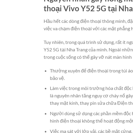
thoại Vivo Y52 5G tại Nha
Hầu hết các dòng điện thoại thông minh, đặ
việc va chạm điện thoại với các mặt phẳng 
Tuy nhiên, trong quá trình sử dụng, rất ít 
Y52 5G tại Nha Trang của mình. Ngoài nhữn
trong cuộc sống có thể gây vỡ nát màn hình
Thường xuyên để điện thoại trong túi áo
bảo vệ.
Làm việc trong môi trường hóa chất độc 
là nguyên nhân tăng nguy cơ cháy nổ gây
thay mặt kính, thay pin sửa chữa Điện t
Người dùng sử dụng các phần mềm độc h
hình điện thoại không thể hoạt động mộ
Việc ma sát với lớp vải, các bề mặt cứn