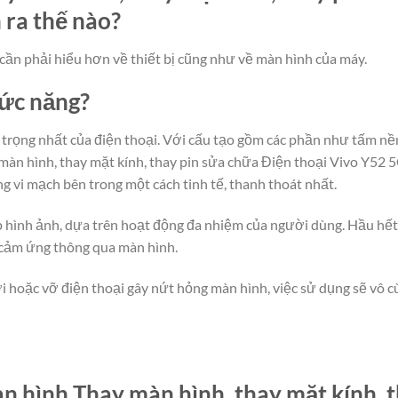
 ra thế nào?
cần phải hiểu hơn về thiết bị cũng như về màn hình của máy.
hức năng?
rọng nhất của điện thoại. Với cấu tạo gồm các phần như tấm nền
àn hình, thay mặt kính, thay pin sửa chữa Điện thoại Vivo Y52 5G
ng vi mạch bên trong một cách tinh tế, thanh thoát nhất.
lớp hình ảnh, dựa trên hoạt động đa nhiệm của người dùng. Hầu hế
 cảm ứng thông qua màn hình.
i hoặc vỡ điện thoại gây nứt hỏng màn hình, việc sử dụng sẽ vô cù
 hình Thay màn hình, thay mặt kính, t