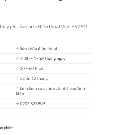
 thay pin sửa chữa Điện thoại Vivo Y52 5G
⭐️ Sửa chữa điện thoại
⭐️
7h30 – 17h30 hàng ngày
⭐️ 30 – 60 Phút
⭐️ 3 đến 12 tháng
⭐️ Linh kiện sửa chữa chính hãng/linh
kiện
⭐️
0907.623999
ản phẩm