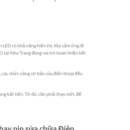
 LED có khả năng hiển thị, lớp cảm ứng đi
 tại Nha Trang đóng vai trò hoàn thiện kết
t, các chức năng cơ bản của điện thoại đều
ng bất tiện. Từ đó, cần phải thay mới, để
hay pin sửa chữa Điện