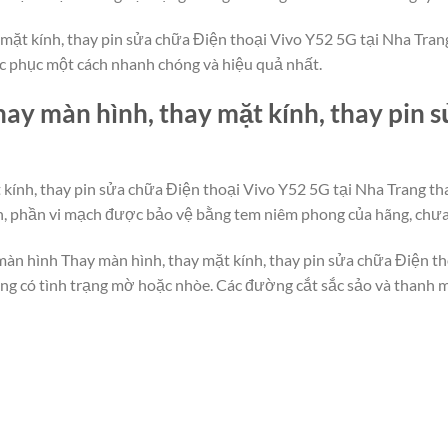
mặt kính, thay pin sửa chữa Điện thoại Vivo Y52 5G tại Nha Trang 
ắc phục một cách nhanh chóng và hiệu quả nhất.
ay màn hình, thay mặt kính, thay pin 
 kính, thay pin sửa chữa Điện thoại Vivo Y52 5G tại Nha Trang t
ắn, phần vi mạch được bảo vệ bằng tem niêm phong của hãng, chưa
màn hình Thay màn hình, thay mặt kính, thay pin sửa chữa Điện th
hông có tình trạng mờ hoặc nhòe. Các đường cắt sắc sảo và thanh