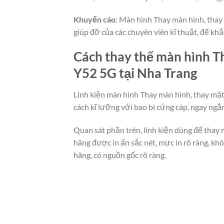
Khuyến cáo
: Màn hình Thay màn hình, thay 
giúp đỡ của các chuyên viên kĩ thuật, để kh
Cách thay thế màn hình Th
Y52 5G tại Nha Trang
Linh kiện màn hình Thay màn hình, thay mặt
cách kĩ lưỡng với bao bì cứng cáp, ngay ng
Quan sát phần trên, linh kiện dùng để thay 
hãng được in ấn sắc nét, mực in rõ ràng, k
hãng, có nguồn gốc rõ ràng.