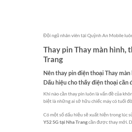
Đội ngũ nhân viên tại Quỳnh An Mobile luô
Thay pin Thay màn hình, t
Trang
Nên thay pin điện thoại
Thay màn h
Dấu hiệu cho thấy điện thoại cần 
Khi nào cần thay pin luôn là vấn đề của khô
biệt là những ai sở hữu chiếc máy có tuổi đơ
Có một số dấu hiệu sẽ xuất hiện trong lúc s
Y52 5G tại Nha Trang
cần được thay mới. Dươ