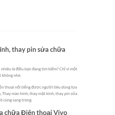
ính, thay pin sửa chữa
nhiêu là điều bạn đang tìm kiếm? Chỉ vì một
t không nhé.
ện thoại nổi tiếng được người tiêu dùng lựa
 Thay màn hình, thay mặt kính, thay pin sửa
ô cùng sang trọng.
ửa chữa Điện thoại Vivo