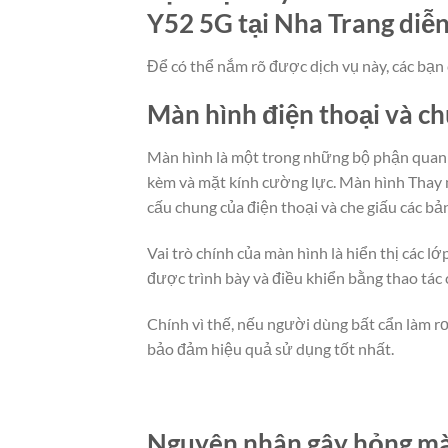
Y52 5G tại Nha Trang diễn
Để có thể nắm rõ được dịch vụ này, các bạn 
Màn hình điện thoại và c
Màn hình là một trong những bộ phận quan t
kèm và mặt kính cường lực. Màn hình Thay m
cấu chung của điện thoại và che giấu các bả
Vai trò chính của màn hình là hiển thị các 
được trình bày và điều khiển bằng thao tác
Chính vì thế, nếu người dùng bất cẩn làm rơ
bảo đảm hiệu quả sử dụng tốt nhất.
Nguyên nhân gây hỏng màn