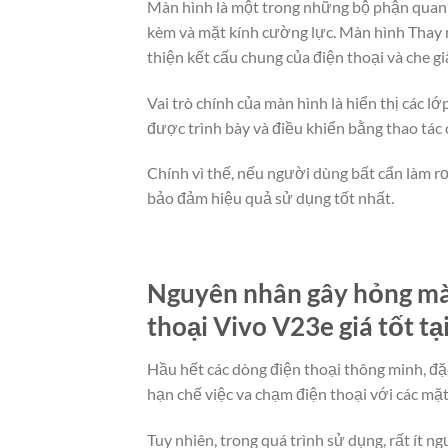
Màn hình là một trong những bộ phận quan t
kèm và mặt kính cường lực. Màn hình Thay m
thiện kết cấu chung của điện thoại và che g
Vai trò chính của màn hình là hiển thị các 
được trình bày và điều khiển bằng thao tác
Chính vì thế, nếu người dùng bất cẩn làm rơ
bảo đảm hiệu quả sử dụng tốt nhất.
Nguyên nhân gây hỏng màn
thoại Vivo V23e giá tốt tạ
Hầu hết các dòng điện thoại thông minh, đặc
hạn chế việc va chạm điện thoại với các mặ
Tuy nhiên, trong quá trình sử dụng, rất ít 