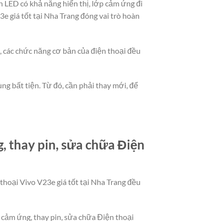
 LED có khả năng hiển thị, lớp cảm ứng đi
e giá tốt tại Nha Trang đóng vai trò hoàn
t, các chức năng cơ bản của điện thoại đều
ng bất tiện. Từ đó, cần phải thay mới, để
 thay pin, sửa chữa Điện
 thoại Vivo V23e giá tốt tại Nha Trang đều
h cảm ứng, thay pin, sửa chữa Điện thoại