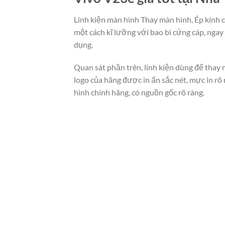
Linh kiện màn hình Thay màn hình, Ép kính 
một cách kĩ lưỡng với bao bì cứng cáp, nga
dụng.
Quan sát phần trên, linh kiện dùng để thay 
logo của hãng được in ấn sắc nét, mực in r
hình chính hãng, có nguồn gốc rõ ràng.