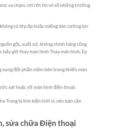
hư va chạm, rơi rớt thì vô số những trường
à không có lớp ốp hoặc miếng dán cường lực
 nguồn gốc, xuất xứ, không chính hãng cũng
c bấy giờ thay màn hình Thay màn hình, Ép
g xung đột phần mềm bên trong khiến màn
ước xát hoặc vỡ màn hình điện thoại.
a Trang là linh kiện tinh vi, nên bạn cần
n, sửa chữa Điện thoại