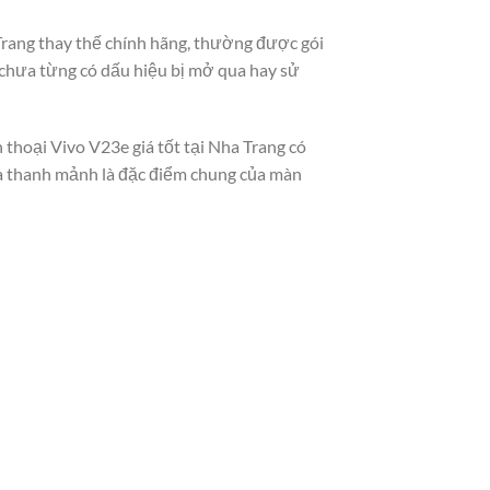
 Trang thay thế chính hãng, thường được gói
 chưa từng có dấu hiệu bị mở qua hay sử
 thoại Vivo V23e giá tốt tại Nha Trang có
 và thanh mảnh là đặc điểm chung của màn