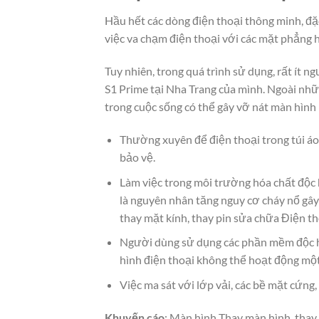
Hầu hết các dòng điện thoại thông minh, đặc
việc va chạm điện thoại với các mặt phẳng 
Tuy nhiên, trong quá trình sử dụng, rất ít 
S1 Prime tại Nha Trang của mình. Ngoài nh
trong cuộc sống có thể gây vỡ nát màn hình
Thường xuyên để điện thoại trong túi áo
bảo vệ.
Làm việc trong môi trường hóa chất độc 
là nguyên nhân tăng nguy cơ cháy nổ gây
thay mặt kính, thay pin sửa chữa Điện th
Người dùng sử dụng các phần mềm độc h
hình điện thoại không thể hoạt động mộ
Việc ma sát với lớp vải, các bề mặt cứn
Khuyến cáo
: Màn hình Thay màn hình, thay 