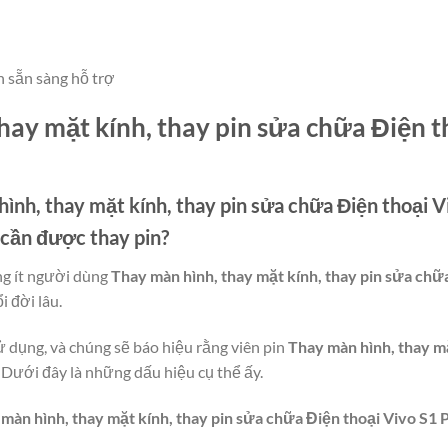
n sẵn sàng hỗ trợ
hay mặt kính, thay pin sửa chữa Điện t
ình, thay mặt kính, thay pin sửa chữa Điện thoại 
i cần được thay pin?
ng ít người dùng
Thay màn hình, thay mặt kính, thay pin sửa chữ
̉i đời lâu.
ử dụng, và chúng sẽ báo hiệu rằng viên pin
Thay màn hình, thay mặ
ưới đây là những dấu hiệu cụ thể ấy.
màn hình, thay mặt kính, thay pin sửa chữa Điện thoại Vivo S1 