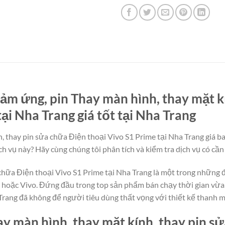
ảm ứng, pin Thay màn hình, thay mặt k
ại Nha Trang giá tốt tại Nha Trang
 thay pin sửa chữa Điện thoại Vivo S1 Prime tại Nha Trang giá ba
h vụ này? Hãy cùng chúng tôi phân tích và kiểm tra dịch vụ có cần
 chữa Điện thoại Vivo S1 Prime tại Nha Trang là một trong những 
 hoặc Vivo. Đứng đầu trong top sản phẩm bán chạy thời gian vừa 
Trang đã không để người tiêu dùng thất vọng với thiết kế thanh 
y màn hình, thay mặt kính, thay pin sử