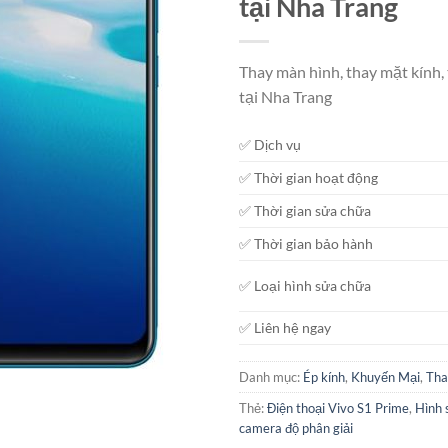
tại Nha Trang
Thay màn hình, thay mặt kính,
tại Nha Trang
✅ Dịch vụ
✅ Thời gian hoạt động
✅ Thời gian sửa chữa
✅ Thời gian bảo hành
✅ Loại hình sửa chữa
✅ Liên hệ ngay
Danh mục:
Ép kính
,
Khuyến Mại
,
Tha
Thẻ:
Điện thoại Vivo S1 Prime
,
Hình 
camera độ phân giải