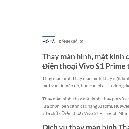
MÔ TẢ
ĐÁNH GIÁ (0)
Thay màn hình, mặt kính c
Điện thoại Vivo S1 Prime t
Thay màn hình Thay màn hình, thay mặt kính,
một vấn đề nào đó, bạn cần phải sử dụng dịc
Thay màn hình, thay mặt kính, thay pin sửa
lựa chọn, bên cạnh các hãng Xiaomi, Huawei
sửa chữa Điện thoại Vivo S1 Prime tại Nha 
Dịch vụ thay màn hình Tha