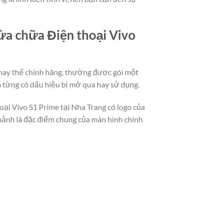
sửa chữa Điện thoại Vivo
thay thế chính hãng, thường được gói một
 từng có dấu hiệu bị mở qua hay sử dụng.
oại Vivo S1 Prime tại Nha Trang có logo của
 mảnh là đặc điểm chung của màn hình chính