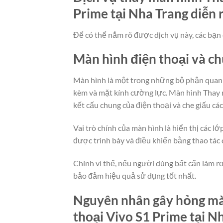
Prime tại Nha Trang diễn 
Để có thể nắm rõ được dịch vụ này, các bạn 
Màn hình điện thoại và c
Màn hình là một trong những bộ phận quan t
kèm và mặt kính cường lực. Màn hình Thay m
kết cấu chung của điện thoại và che giấu cá
Vai trò chính của màn hình là hiển thị các 
được trình bày và điều khiển bằng thao tác
Chính vì thế, nếu người dùng bất cẩn làm rơ
bảo đảm hiệu quả sử dụng tốt nhất.
Nguyên nhân gây hỏng màn
thoại Vivo S1 Prime tại N