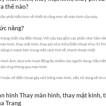
ra thế nào?
cần phải hiểu hơn về thiết bị cũng như về màn hình của máy.
hức năng?
rọng nhất của điện thoại. Với cấu tạo gồm các phần như tấm nền
àn hình, thay mặt kính, thay pin sửa chữa Điện thoại Vivo S1 Pri
c bảng vi mạch bên trong một cách tinh tế, thanh thoát nhất.
lớp hình ảnh, dựa trên hoạt động đa nhiệm của người dùng. Hầu hế
 cảm ứng thông qua màn hình.
i hoặc vỡ điện thoại gây nứt hỏng màn hình, việc sử dụng sẽ vô cù
 hình Thay màn hình, thay mặt kính, t
ha Trang