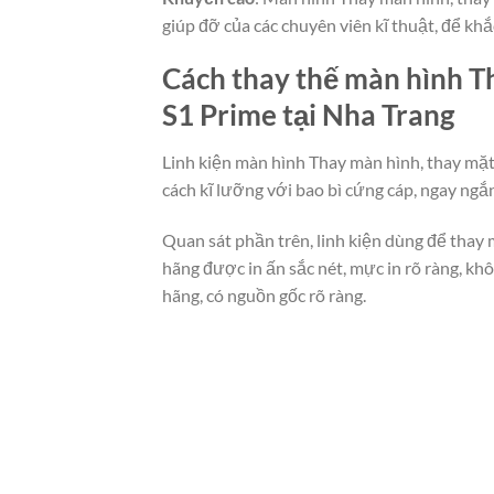
giúp đỡ của các chuyên viên kĩ thuật, để kh
Cách thay thế màn hình Th
S1 Prime tại Nha Trang
Linh kiện màn hình Thay màn hình, thay mặt
cách kĩ lưỡng với bao bì cứng cáp, ngay ng
Quan sát phần trên, linh kiện dùng để thay 
hãng được in ấn sắc nét, mực in rõ ràng, k
hãng, có nguồn gốc rõ ràng.