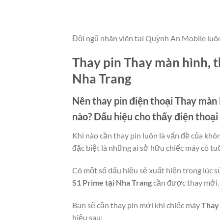
Đội ngũ nhân viên tại Quỳnh An Mobile luô
Thay pin Thay màn hình, t
Nha Trang
Nên thay pin điện thoại
Thay màn h
nào? Dấu hiệu cho thấy điện thoạ
Khi nào cần thay pin luôn là vấn đề của khô
đặc biệt là những ai sở hữu chiếc máy có tuô
Có một số dấu hiệu sẽ xuất hiện trong lúc s
S1 Prime tại Nha Trang
cần được thay mới. D
Bạn sẽ cần thay pin mới khi chiếc máy
Thay 
hiệu sau: