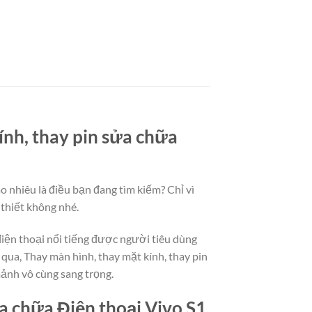
ính, thay pin sửa chữa
o nhiêu là điều bạn đang tìm kiếm? Chỉ vì
 thiết không nhé.
điện thoại nổi tiếng được người tiêu dùng
qua, Thay màn hình, thay mặt kính, thay pin
mảnh vô cùng sang trọng.
a chữa Điện thoại Vivo S1