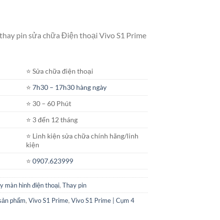
 thay pin sửa chữa Điện thoại Vivo S1 Prime
⭐️ Sửa chữa điện thoại
⭐️
7h30 – 17h30 hàng ngày
⭐️ 30 – 60 Phút
⭐️ 3 đến 12 tháng
⭐️ Linh kiện sửa chữa chính hãng/linh
kiện
⭐️
0907.623999
y màn hình điện thoại
,
Thay pin
sản phẩm
,
Vivo S1 Prime
,
Vivo S1 Prime | Cụm 4