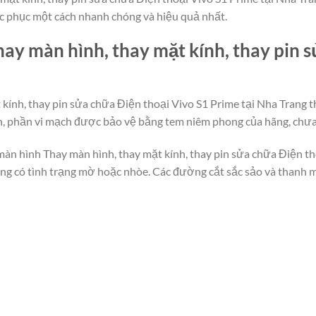
ắc phục một cách nhanh chóng và hiệu quả nhất.
ay màn hình, thay mặt kính, thay pin 
 kính, thay pin sửa chữa Điện thoại Vivo S1 Prime tại Nha Trang 
ắn, phần vi mạch được bảo vệ bằng tem niêm phong của hãng, chưa
màn hình Thay màn hình, thay mặt kính, thay pin sửa chữa Điện th
hông có tình trạng mờ hoặc nhòe. Các đường cắt sắc sảo và thanh