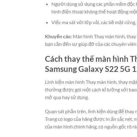
Người dùng sử dụng các phần mềm độc h
hình điện thoại không thể hoạt động mộ
Việc ma sát với lớp vải, các bề mặt cứn
Khuyến cáo
: Màn hình Thay màn hình, thay 
bạn cần đến sự giúp đỡ của các chuyên viên
Cách thay thế màn hình Th
Samsung Galaxy S22 5G 1
Linh kiện màn hình Thay màn hình, thay mặt
thường được gói một cách kĩ lưỡng với bao
mở qua hay sử dụng.
Quan sát phần trên, linh kiện dùng để thay
Trang có logo của hãng được in ấn sắc nét,
của màn hình chính hãng, có nguồn gốc rõ rà