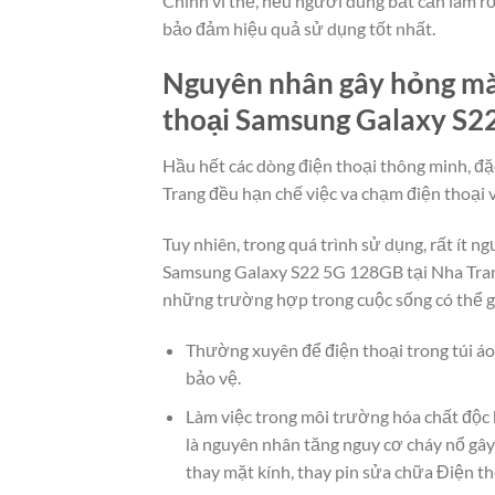
Chính vì thế, nếu người dùng bất cẩn làm rơ
bảo đảm hiệu quả sử dụng tốt nhất.
Nguyên nhân gây hỏng màn
thoại Samsung Galaxy S2
Hầu hết các dòng điện thoại thông minh, đặ
Trang đều hạn chế việc va chạm điện thoại 
Tuy nhiên, trong quá trình sử dụng, rất ít 
Samsung Galaxy S22 5G 128GB tại Nha Trang
những trường hợp trong cuộc sống có thể g
Thường xuyên để điện thoại trong túi áo
bảo vệ.
Làm việc trong môi trường hóa chất độc 
là nguyên nhân tăng nguy cơ cháy nổ gây
thay mặt kính, thay pin sửa chữa Điện 