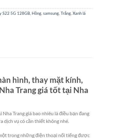
xy S22 5G 128GB
,
Hồng
,
samsung
,
Trắng
,
Xanh lá
àn hình, thay mặt kính,
ha Trang giá tốt tại Nha
 Nha Trang giá bao nhiêu là điều bạn đang
a dịch vụ có cần thiết không nhé.
một trong những điện thoại nổi tiếng được