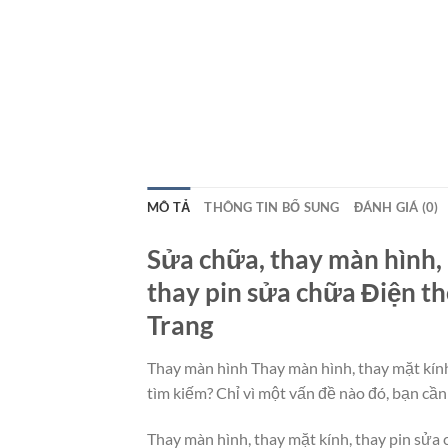
MÔ TẢ
THÔNG TIN BỔ SUNG
ĐÁNH GIÁ (0)
Sửa chữa, thay màn hình, 
thay pin sửa chữa Điện t
Trang
Thay màn hình Thay màn hình, thay mặt kính
tìm kiếm? Chỉ vì một vấn đề nào đó, bạn cần
Thay màn hình, thay mặt kính, thay pin sử