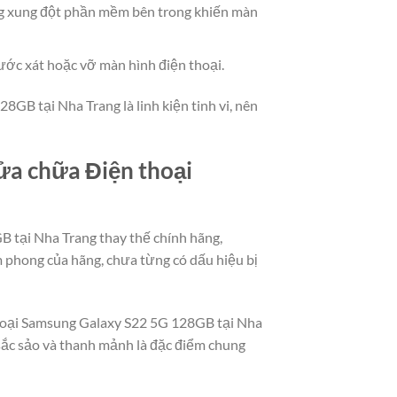
g xung đột phần mềm bên trong khiến màn
ước xát hoặc vỡ màn hình điện thoại.
GB tại Nha Trang là linh kiện tinh vi, nên
sửa chữa Điện thoại
B tại Nha Trang thay thế chính hãng,
 phong của hãng, chưa từng có dấu hiệu bị
 thoại Samsung Galaxy S22 5G 128GB tại Nha
 sắc sảo và thanh mảnh là đặc điểm chung