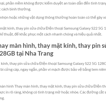
ại, phần mềm không được kiểm duyệt an toàn dẫn đến tình trạn
t cách bình thường.
g, nhọn hoặc những vật dụng thông thường hoàn toàn có thể gây x
mặt kính, thay pin sửa chữa Điện thoại Samsung Galaxy S22 5G 128
 kĩ thuật, để khắc phục một cách nhanh chóng và hiệu quả nhất.
ay màn hình, thay mặt kính, thay pin 
28GB tại Nha Trang
 kính, thay pin sửa chữa Điện thoại Samsung Galaxy S22 5G 128G
 bì cứng cáp, ngay ngắn, phần vi mạch được bảo vệ bằng tem niêm
 màn hình Thay màn hình, thay mặt kính, thay pin sửa chữa Điện
 mực in rõ ràng, không có tình trạng mờ hoặc nhòe. Các đường cắt
ng.