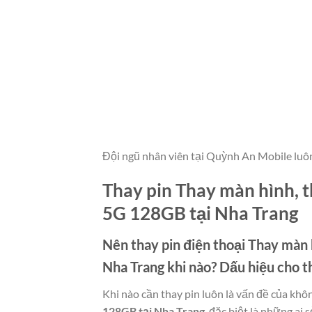
Đội ngũ nhân viên tại Quỳnh An Mobile luô
Thay pin Thay màn hình, 
5G 128GB tại Nha Trang
Nên thay pin điện thoại
Thay màn 
Nha Trang
khi nào? Dấu hiệu cho 
Khi nào cần thay pin luôn là vấn đề của khô
128GB tại Nha Trang
, đặc biệt là những ai 