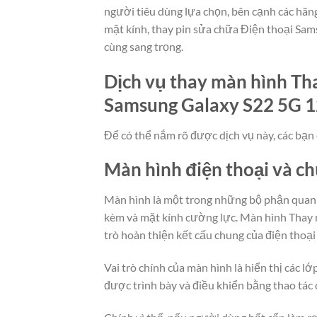
người tiêu dùng lựa chọn, bên cạnh các hãn
mặt kính, thay pin sửa chữa Điện thoại Sa
cùng sang trọng.
Dịch vụ thay màn hình Tha
Samsung Galaxy S22 5G 12
Để có thể nắm rõ được dịch vụ này, các bạn 
Màn hình điện thoại và c
Màn hình là một trong những bộ phận quan t
kèm và mặt kính cường lực. Màn hình Thay 
trò hoàn thiện kết cấu chung của điện thoại
Vai trò chính của màn hình là hiển thị các 
được trình bày và điều khiển bằng thao tác