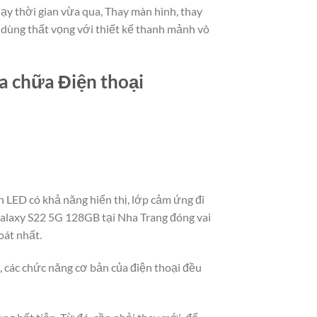
ạy thời gian vừa qua, Thay màn hình, thay
 dùng thất vọng với thiết kế thanh mảnh vô
ửa chữa Điện thoại
 LED có khả năng hiển thị, lớp cảm ứng đi
Galaxy S22 5G 128GB tại Nha Trang đóng vai
oát nhất.
t, các chức năng cơ bản của điện thoại đều