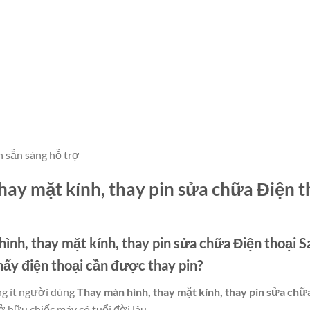
n sẵn sàng hỗ trợ
thay mặt kính, thay pin sửa chữa Điện 
hình, thay mặt kính, thay pin sửa chữa Điện thoại
thấy điện thoại cần được thay pin?
ng ít người dùng
Thay màn hình, thay mặt kính, thay pin sửa ch
sở hữu chiếc máy có tuổi đời lâu.