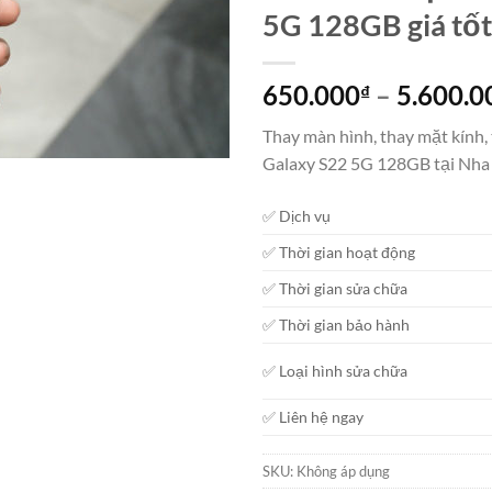
5G 128GB giá tốt
650.000
–
5.600.0
₫
Thay màn hình, thay mặt kính,
Galaxy S22 5G 128GB tại Nha
✅ Dịch vụ
✅ Thời gian hoạt động
✅ Thời gian sửa chữa
✅ Thời gian bảo hành
✅ Loại hình sửa chữa
✅ Liên hệ ngay
SKU:
Không áp dụng