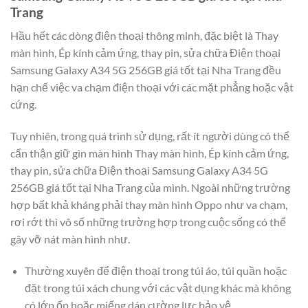
Trang
Hầu hết các dòng điện thoại thông minh, đặc biệt là Thay
màn hình, Ép kính cảm ứng, thay pin, sửa chữa Điện thoại
Samsung Galaxy A34 5G 256GB giá tốt tại Nha Trang đều
hạn chế việc va chạm điện thoại với các mặt phẳng hoặc vật
cứng.
Tuy nhiên, trong quá trình sử dụng, rất ít người dùng có thể
cẩn thận giữ gìn màn hình Thay màn hình, Ép kính cảm ứng,
thay pin, sửa chữa Điện thoại Samsung Galaxy A34 5G
256GB giá tốt tại Nha Trang của mình. Ngoài những trường
hợp bất khả kháng phải thay màn hình Oppo như va chạm,
rơi rớt thì vô số những trường hợp trong cuộc sống có thể
gây vỡ nát màn hình như.
Thường xuyên để điện thoại trong túi áo, túi quần hoặc
đặt trong túi xách chung với các vật dụng khác mà không
có lớp ốp hoặc miếng dán cường lực bảo vệ.