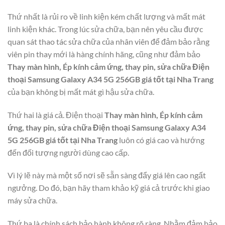
Thứ nhất là rủi ro về linh kiện kém chất lượng và mất mát
linh kiện khác. Trong lúc sửa chữa, bạn nên yêu cầu được
quan sát thao tác sửa chữa của nhân viên để đảm bảo rằng
viên pin thay mới là hàng chính hãng, cũng như đảm bảo
Thay màn hình, Ép kính cảm ứng, thay pin, sửa chữa Điện
thoại Samsung Galaxy A34 5G 256GB giá tốt tại Nha Trang
của bạn không bị mất mát gì hậu sửa chữa.
Thứ hai là giá cả. Điện thoại
Thay màn hình, Ép kính cảm
ứng, thay pin, sửa chữa Điện thoại Samsung Galaxy A34
5G 256GB giá tốt tại Nha Trang
luôn có giá cao và hướng
đến đối tượng người dùng cao cấp.
Vì lý lẽ này mà một số nơi sẽ sẵn sàng đẩy giá lên cao ngất
ngưởng. Do đó, bạn hãy tham khảo kỹ giá cả trước khi giao
máy sửa chữa.
Thứ ba là chính sách bảo hành không rõ ràng. Nhằm đảm bảo