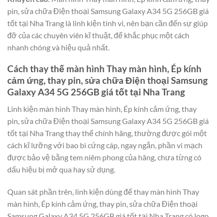
pin, sửa chữa Điện thoại Samsung Galaxy A34 5G 256GB giá
tốt tại Nha Trang là linh kiện tinh vi, nên bạn cần đến sự giúp
đỡ của các chuyên viên kĩ thuật, để khắc phục một cách
nhanh chóng và hiệu quả nhất.
Cách thay thế màn hình Thay màn hình, Ép kính
cảm ứng, thay pin, sửa chữa Điện thoại Samsung
Galaxy A34 5G 256GB giá tốt tại Nha Trang
Linh kiện màn hình Thay màn hình, Ép kính cảm ứng, thay
pin, sửa chữa Điện thoại Samsung Galaxy A34 5G 256GB giá
tốt tại Nha Trang thay thế chính hãng, thường được gói một
cách kĩ lưỡng với bao bì cứng cáp, ngay ngắn, phần vi mạch
được bảo vệ bằng tem niêm phong của hãng, chưa từng có
dấu hiệu bị mở qua hay sử dụng.
Quan sát phần trên, linh kiện dùng để thay màn hình Thay
màn hình, Ép kính cảm ứng, thay pin, sửa chữa Điện thoại
Samsung Galaxy A34 5G 256GB giá tốt tại Nha Trang có logo