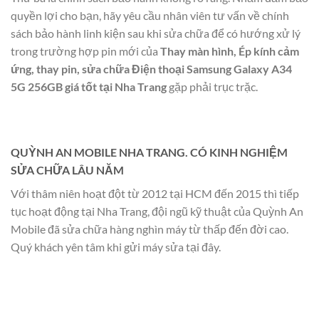
quyền lợi cho bạn, hãy yêu cầu nhân viên tư vấn về chính
sách bảo hành linh kiện sau khi sửa chữa để có hướng xử lý
trong trường hợp pin mới của
Thay màn hình, Ép kính cảm
ứng, thay pin, sửa chữa Điện thoại Samsung Galaxy A34
5G 256GB giá tốt tại Nha Trang
gặp phải trục trặc.
QUỲNH AN MOBILE NHA TRANG. CÓ KINH NGHIỆM
SỬA CHỮA LÂU NĂM
Với thâm niên hoạt đột từ 2012 tại HCM đến 2015 thì tiếp
tục hoạt động tại Nha Trang, đội ngũ kỹ thuật của Quỳnh An
Mobile đã sửa chữa hàng nghìn máy từ thấp đến đời cao.
Quý khách yên tâm khi gửi máy sửa tại đây.