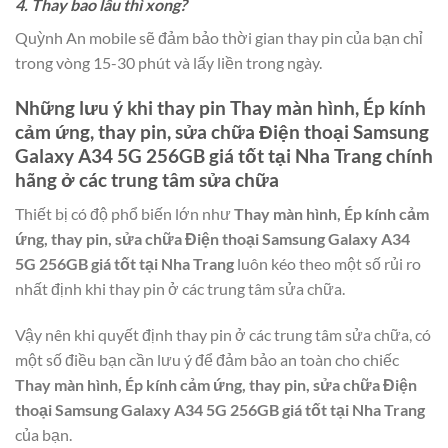
4. Thay bao lâu thì xong?
Quỳnh An mobile sẽ đảm bảo thời gian thay pin của bạn chỉ
trong vòng 15-30 phút và lấy liền trong ngày.
Những lưu ý khi thay pin
Thay màn hình, Ép kính
cảm ứng, thay pin, sửa chữa Điện thoại Samsung
Galaxy A34 5G 256GB giá tốt tại Nha Trang
chính
hãng ở các trung tâm sửa chữa
Thiết bị có độ phổ biến lớn như
Thay màn hình, Ép kính cảm
ứng, thay pin, sửa chữa Điện thoại Samsung Galaxy A34
5G 256GB giá tốt tại Nha Trang
luôn kéo theo một số rủi ro
nhất định khi thay pin ở các trung tâm sửa chữa.
Vậy nên khi quyết định thay pin ở các trung tâm sửa chữa, có
một số điều bạn cần lưu ý để đảm bảo an toàn cho chiếc
Thay màn hình, Ép kính cảm ứng, thay pin, sửa chữa Điện
thoại Samsung Galaxy A34 5G 256GB giá tốt tại Nha Trang
của bạn.