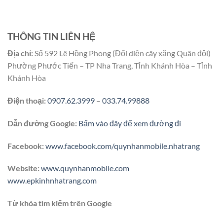
THÔNG TIN LIÊN HỆ
Địa chỉ:
Số 592 Lê Hồng Phong (Đối diện cây xăng Quân đội)
Phường Phước Tiến – TP Nha Trang, Tỉnh Khánh Hòa – Tỉnh
Khánh Hòa
Điện thoại:
0907.62.3999
–
033.74.99888
Dẫn đường Google:
Bấm vào đây để xem đường đi
Facebook:
www.facebook.com/quynhanmobile.nhatrang
Website:
www.quynhanmobile.com
www.epkinhnhatrang.com
Từ khóa tìm kiếm trên Google