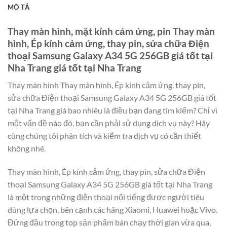
MÔ TẢ
Thay màn hình, mặt kính cảm ứng, pin Thay màn
hình, Ép kính cảm ứng, thay pin, sửa chữa Điện
thoại Samsung Galaxy A34 5G 256GB giá tốt tại
Nha Trang giá tốt tại Nha Trang
Thay màn hình Thay màn hình, Ép kính cảm ứng, thay pin,
sửa chữa Điện thoại Samsung Galaxy A34 5G 256GB giá tốt
tại Nha Trang giá bao nhiêu là điều bạn đang tìm kiếm? Chỉ vì
một vấn đề nào đó, bạn cần phải sử dụng dịch vụ này? Hãy
cùng chúng tôi phân tích và kiểm tra dịch vụ có cần thiết
không nhé.
Thay màn hình, Ép kính cảm ứng, thay pin, sửa chữa Điện
thoại Samsung Galaxy A34 5G 256GB giá tốt tại Nha Trang
là một trong những điện thoại nổi tiếng được người tiêu
dùng lựa chọn, bên cạnh các hãng Xiaomi, Huawei hoặc Vivo.
Đứng đầu trong top sản phẩm bán chạy thời gian vừa qua,