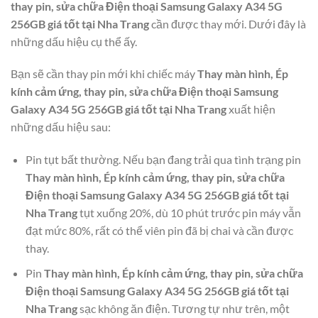
thay pin, sửa chữa Điện thoại Samsung Galaxy A34 5G
256GB giá tốt tại Nha Trang
cần được thay mới. Dưới đây là
những dấu hiệu cụ thể ấy.
Bạn sẽ cần thay pin mới khi chiếc máy
Thay màn hình, Ép
kính cảm ứng, thay pin, sửa chữa Điện thoại Samsung
Galaxy A34 5G 256GB giá tốt tại Nha Trang
xuất hiện
những dấu hiệu sau:
Pin tụt bất thường. Nếu bạn đang trải qua tình trạng pin
Thay màn hình, Ép kính cảm ứng, thay pin, sửa chữa
Điện thoại Samsung Galaxy A34 5G 256GB giá tốt tại
Nha Trang
tụt xuống 20%, dù 10 phút trước pin máy vẫn
đạt mức 80%, rất có thể viên pin đã bị chai và cần được
thay.
Pin
Thay màn hình, Ép kính cảm ứng, thay pin, sửa chữa
Điện thoại Samsung Galaxy A34 5G 256GB giá tốt tại
Nha Trang
sạc không ăn điện. Tương tự như trên, một