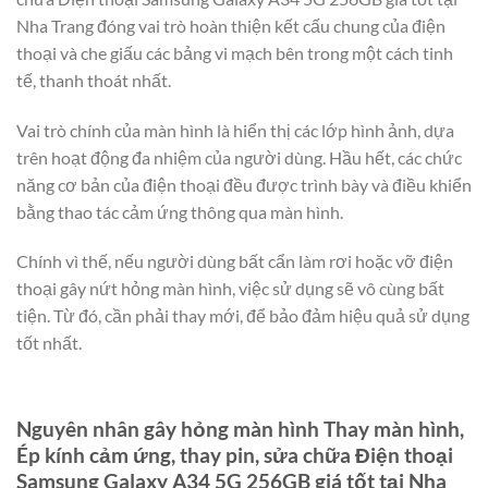
Nha Trang đóng vai trò hoàn thiện kết cấu chung của điện
thoại và che giấu các bảng vi mạch bên trong một cách tinh
tế, thanh thoát nhất.
Vai trò chính của màn hình là hiển thị các lớp hình ảnh, dựa
trên hoạt động đa nhiệm của người dùng. Hầu hết, các chức
năng cơ bản của điện thoại đều được trình bày và điều khiển
bằng thao tác cảm ứng thông qua màn hình.
Chính vì thế, nếu người dùng bất cẩn làm rơi hoặc vỡ điện
thoại gây nứt hỏng màn hình, việc sử dụng sẽ vô cùng bất
tiện. Từ đó, cần phải thay mới, để bảo đảm hiệu quả sử dụng
tốt nhất.
Nguyên nhân gây hỏng màn hình Thay màn hình,
Ép kính cảm ứng, thay pin, sửa chữa Điện thoại
Samsung Galaxy A34 5G 256GB giá tốt tại Nha