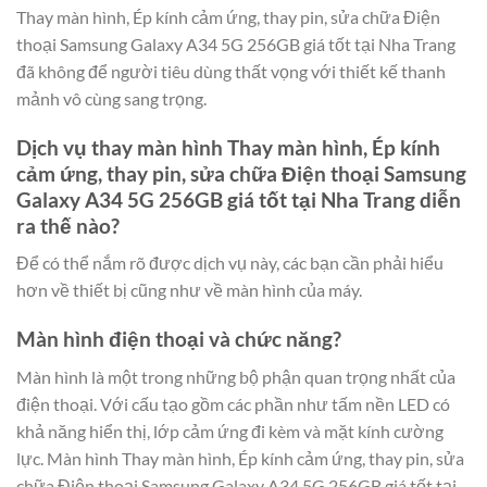
Thay màn hình, Ép kính cảm ứng, thay pin, sửa chữa Điện
thoại Samsung Galaxy A34 5G 256GB giá tốt tại Nha Trang
đã không để người tiêu dùng thất vọng với thiết kế thanh
mảnh vô cùng sang trọng.
Dịch vụ thay màn hình Thay màn hình, Ép kính
cảm ứng, thay pin, sửa chữa Điện thoại Samsung
Galaxy A34 5G 256GB giá tốt tại Nha Trang diễn
ra thế nào?
Để có thể nắm rõ được dịch vụ này, các bạn cần phải hiểu
hơn về thiết bị cũng như về màn hình của máy.
Màn hình điện thoại và chức năng?
Màn hình là một trong những bộ phận quan trọng nhất của
điện thoại. Với cấu tạo gồm các phần như tấm nền LED có
khả năng hiển thị, lớp cảm ứng đi kèm và mặt kính cường
lực. Màn hình Thay màn hình, Ép kính cảm ứng, thay pin, sửa
chữa Điện thoại Samsung Galaxy A34 5G 256GB giá tốt tại