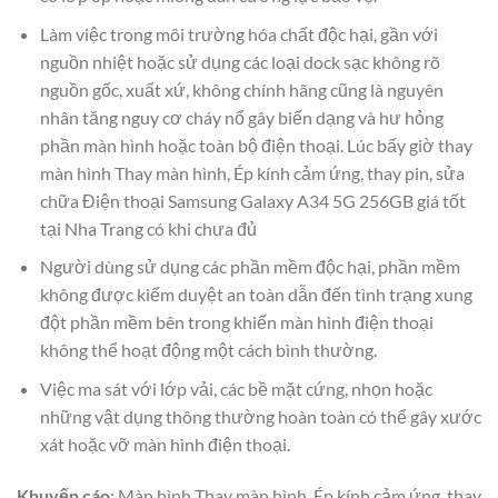
Làm việc trong môi trường hóa chất độc hại, gần với
nguồn nhiệt hoặc sử dụng các loại dock sạc không rõ
nguồn gốc, xuất xứ, không chính hãng cũng là nguyên
nhân tăng nguy cơ cháy nổ gây biến dạng và hư hỏng
phần màn hình hoặc toàn bộ điện thoại. Lúc bấy giờ thay
màn hình Thay màn hình, Ép kính cảm ứng, thay pin, sửa
chữa Điện thoại Samsung Galaxy A34 5G 256GB giá tốt
tại Nha Trang có khi chưa đủ
Người dùng sử dụng các phần mềm độc hại, phần mềm
không được kiểm duyệt an toàn dẫn đến tình trạng xung
đột phần mềm bên trong khiến màn hình điện thoại
không thể hoạt động một cách bình thường.
Việc ma sát với lớp vải, các bề mặt cứng, nhọn hoặc
những vật dụng thông thường hoàn toàn có thể gây xước
xát hoặc vỡ màn hình điện thoại.
Khuyến cáo
: Màn hình Thay màn hình, Ép kính cảm ứng, thay