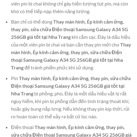
viên pin bị chai không chỉ gây hiện tượng tụt pin, mà còn
khó có thể tiếp nạp thêm năng lượng.
Bạn chỉ có thể dùng
Thay màn hình, Ép kính cảm ứng,
thay pin, sửa chữa Điện thoại Samsung Galaxy A34 5G
256GB giá tốt tại Nha Trang
khi cắm sạc. Đây là dấu hiệu
của một viên pin bị chai và bạn cần thay pin mới cho
Thay
màn hình, Ép kính cảm ứng, thay pin, sửa chữa Điện
thoại Samsung Galaxy A34 5G 256GB giá tốt tại Nha
Trang
để tránh phiền phức khi sử dụng.
Pin
Thay màn hình, Ép kính cảm ứng, thay pin, sửa chữa
Điện thoại Samsung Galaxy A34 5G 256GB giá tốt tại
Nha Trang
bị phồng, phù. Đây là một dấu hiệu vật lý rất
nguy hiểm, khi pin bị phồng dẫn đến tình trạng thoát khí,
hoặc gây bung nắp lưng. Nếu không thay pin kịp thời, rủi
ro hoàn toàn có thể xảy ra bất cứ lúc nào.
Điện thoại
Thay màn hình, Ép kính cảm ứng, thay pin,
sửa chữa Điện thoại Samsung Galaxy A34 5G 256GB giá