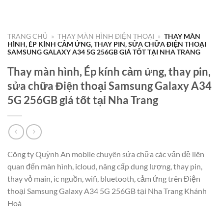
TRANG CHỦ
»
THAY MÀN HÌNH ĐIỆN THOẠI
»
THAY MÀN
HÌNH, ÉP KÍNH CẢM ỨNG, THAY PIN, SỬA CHỮA ĐIỆN THOẠI
SAMSUNG GALAXY A34 5G 256GB GIÁ TỐT TẠI NHA TRANG
Thay màn hình, Ép kính cảm ứng, thay pin,
sửa chữa Điện thoại Samsung Galaxy A34
5G 256GB giá tốt tại Nha Trang
Công ty Quỳnh An mobile chuyên sửa chữa các vấn đề liên
quan đến màn hình, icloud, nâng cấp dung lượng, thay pin,
thay vỏ main, ic nguồn, wifi, bluetooth, cảm ứng trên Điện
thoại Samsung Galaxy A34 5G 256GB tại Nha Trang Khánh
Hoà