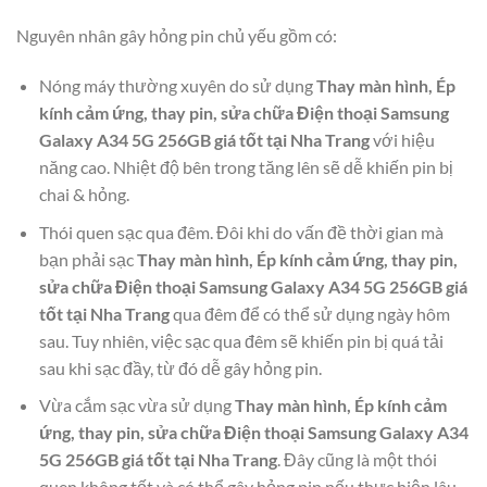
Nguyên nhân gây hỏng pin chủ yếu gồm có:
Nóng máy thường xuyên do sử dụng
Thay màn hình, Ép
kính cảm ứng, thay pin, sửa chữa Điện thoại Samsung
Galaxy A34 5G 256GB giá tốt tại Nha Trang
với hiệu
năng cao. Nhiệt độ bên trong tăng lên sẽ dễ khiến pin bị
chai & hỏng.
Thói quen sạc qua đêm. Đôi khi do vấn đề thời gian mà
bạn phải sạc
Thay màn hình, Ép kính cảm ứng, thay pin,
sửa chữa Điện thoại Samsung Galaxy A34 5G 256GB giá
tốt tại Nha Trang
qua đêm để có thể sử dụng ngày hôm
sau. Tuy nhiên, việc sạc qua đêm sẽ khiến pin bị quá tải
sau khi sạc đầy, từ đó dễ gây hỏng pin.
Vừa cắm sạc vừa sử dụng
Thay màn hình, Ép kính cảm
ứng, thay pin, sửa chữa Điện thoại Samsung Galaxy A34
5G 256GB giá tốt tại Nha Trang
. Đây cũng là một thói
quen không tốt và có thể gây hỏng pin nếu thực hiện lâu