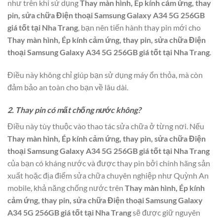
như trên khi sử dụng
Thay màn hình, Ép kính cảm ứng, thay
pin, sửa chữa Điện thoại Samsung Galaxy A34 5G 256GB
giá tốt tại Nha Trang
, bạn nên tiến hành thay pin mới cho
Thay màn hình, Ép kính cảm ứng, thay pin, sửa chữa Điện
thoại Samsung Galaxy A34 5G 256GB giá tốt tại Nha Trang
.
Điều này không chỉ giúp bạn sử dụng máy ổn thỏa, mà còn
đảm bảo an toàn cho bạn về lâu dài.
2. Thay pin có mất chống nước không?
Điều này tùy thuộc vào thao tác sửa chữa ở từng nơi. Nếu
Thay màn hình, Ép kính cảm ứng, thay pin, sửa chữa Điện
thoại Samsung Galaxy A34 5G 256GB giá tốt tại Nha Trang
của bạn có kháng nước và được thay pin bởi chính hãng sản
xuất hoặc địa điểm sửa chữa chuyên nghiệp như Quỳnh An
mobile, khả năng chống nước trên
Thay màn hình, Ép kính
cảm ứng, thay pin, sửa chữa Điện thoại Samsung Galaxy
A34 5G 256GB giá tốt tại Nha Trang
sẽ được giữ nguyên