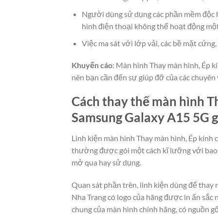
Người dùng sử dụng các phần mềm độc h
hình điện thoại không thể hoạt động mộ
Việc ma sát với lớp vải, các bề mặt cứn
Khuyến cáo
: Màn hình Thay màn hình, Ép kí
nên bạn cần đến sự giúp đỡ của các chuyên 
Cách thay thế màn hình Th
Samsung Galaxy A15 5G gi
Linh kiện màn hình Thay màn hình, Ép kính 
thường được gói một cách kĩ lưỡng với bao
mở qua hay sử dụng.
Quan sát phần trên, linh kiện dùng để thay
Nha Trang có logo của hãng được in ấn sắc 
chung của màn hình chính hãng, có nguồn gố