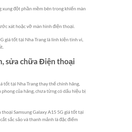
g xung đột phần mềm bên trong khiến màn
ước xát hoặc vỡ màn hình điện thoại.
iá tốt tại Nha Trang là linh kiện tinh vi,
t.
n, sửa chữa Điện thoại
 tốt tại Nha Trang thay thế chính hãng,
 phong của hãng, chưa từng có dấu hiệu bị
n thoại Samsung Galaxy A15 5G giá tốt tại
 cắt sắc sảo và thanh mảnh là đặc điểm