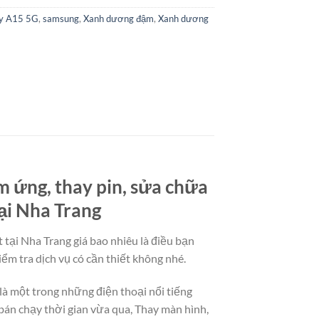
xy A15 5G
,
samsung
,
Xanh dương đậm
,
Xanh dương
m ứng, thay pin, sửa chữa
tại Nha Trang
tại Nha Trang giá bao nhiêu là điều bạn
ểm tra dịch vụ có cần thiết không nhé.
là một trong những điện thoại nổi tiếng
án chạy thời gian vừa qua, Thay màn hình,