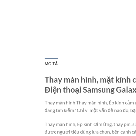
MÔ TẢ
Thay màn hình, mặt kính c
Điện thoại Samsung Galaxy
Thay màn hình Thay màn hình, Ép kính cảm ứ
đang tìm kiếm? Chỉ vì một vấn đề nào đó, bạ
Thay màn hình, Ép kính cảm ứng, thay pin, 
được người tiêu dùng lựa chọn, bên cạnh c