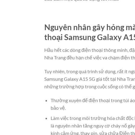
Nguyên nhân gây hỏng màn
thoại Samsung Galaxy A15
Hầu hết các dòng điện thoại thông minh, đặc
Nha Trang đều hạn chế việc va chạm điện th
Tuy nhiên, trong quá trình sử dụng, rất ít 
Samsung Galaxy A15 5G giá tốt tại Nha Tra
những trường hợp trong cuộc sống có thể g
Thường xuyên để điện thoại trong túi áo
bảo vệ.
Làm việc trong môi trường hóa chất độc 
là nguyên nhân tăng nguy cơ cháy nổ gây
kính cảm ứng, thay pin, sửa chữa Điện t