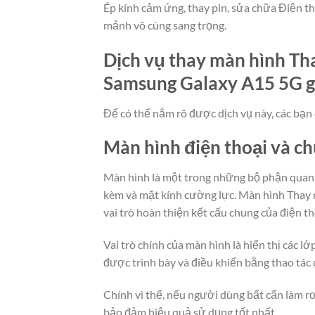
Ép kính cảm ứng, thay pin, sửa chữa Điện t
mảnh vô cùng sang trọng.
Dịch vụ thay màn hình Tha
Samsung Galaxy A15 5G giá
Để có thể nắm rõ được dịch vụ này, các bạn 
Màn hình điện thoại và c
Màn hình là một trong những bộ phận quan t
kèm và mặt kính cường lực. Màn hình Thay m
vai trò hoàn thiện kết cấu chung của điện th
Vai trò chính của màn hình là hiển thị các 
được trình bày và điều khiển bằng thao tác
Chính vì thế, nếu người dùng bất cẩn làm rơ
bảo đảm hiệu quả sử dụng tốt nhất.