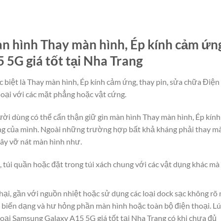
 hình Thay màn hình, Ép kính cảm ứng,
 5G giá tốt tại Nha Trang
 biệt là Thay màn hình, Ép kính cảm ứng, thay pin, sửa chữa Điện
oại với các mặt phẳng hoặc vật cứng.
người dùng có thể cẩn thận giữ gìn màn hình Thay màn hình, Ép kín
ng của mình. Ngoài những trường hợp bất khả kháng phải thay màn
ây vỡ nát màn hình như.
, túi quần hoặc đặt trong túi xách chung với các vật dụng khác m
hại, gần với nguồn nhiệt hoặc sử dụng các loại dock sạc không rõ
 biến dạng và hư hỏng phần màn hình hoặc toàn bộ điện thoại. Lú
hoại Samsung Galaxy A15 5G giá tốt tại Nha Trang có khi chưa đủ