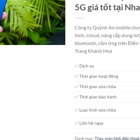
5G giá tốt tại Nh
Công ty Quỳnh An mobile chuy
hình, icloud, nâng cấp dung lượ
bluetooth, cảm ứng trên Điện
Trang Khánh Hoà
✅ Dịch vụ
✅ Thời gian hoạt động
✅ Thời gian sửa chữa
✅ Thời gian bảo hành
✅ Loại hình sửa chữa
✅ Liên hệ ngay
Danh mục:
Thay màn hình điện thoại