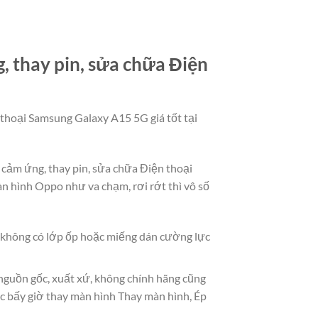
 thay pin, sửa chữa Điện
 thoại Samsung Galaxy A15 5G giá tốt tại
h cảm ứng, thay pin, sửa chữa Điện thoại
 hình Oppo như va chạm, rơi rớt thì vô số
à không có lớp ốp hoặc miếng dán cường lực
 nguồn gốc, xuất xứ, không chính hãng cũng
c bấy giờ thay màn hình Thay màn hình, Ép