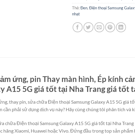
Thẻ:
Đen
,
Điện thoại Samsung Gala
nhạt
ảm ứng, pin Thay màn hình, Ép kính cả
 A15 5G giá tốt tại Nha Trang giá tốt 
ng, thay pin, sửa chữa Điện thoại Samsung Galaxy A15 5G giá tốt 
n cần phải sử dụng dịch vụ này? Hãy cùng chúng tôi phân tích và ki
sửa chữa Điện thoại Samsung Galaxy A15 5G giá tốt tại Nha Trang 
ác hãng Xiaomi, Huawei hoặc Vivo. Đứng đầu trong top sản phẩm b