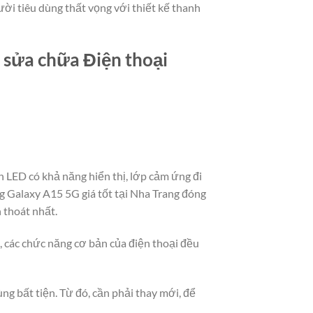
ời tiêu dùng thất vọng với thiết kế thanh
, sửa chữa Điện thoại
 LED có khả năng hiển thị, lớp cảm ứng đi
g Galaxy A15 5G giá tốt tại Nha Trang đóng
h thoát nhất.
t, các chức năng cơ bản của điện thoại đều
ng bất tiện. Từ đó, cần phải thay mới, để