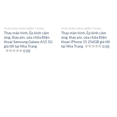
THAY MÀN HÌNH ĐIỆN THOẠI
THAY MÀN HÌNH ĐIỆN THOẠI
Thay màn hình, Ép kính cảm
Thay màn hình, Ép kính cảm
ứng, thay pin, sửa chữa Điện
ứng, thay pin, sửa chữa Điện
thoại Samsung Galaxy A15 5G
thoại iPhone 15 256GB giá tốt
giá tốt tại Nha Trang
tại Nha Trang
0 (0)
0 (0)