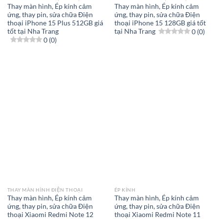
Thay màn hình, Ép kính cảm
Thay màn hình, Ép kính cảm
ứng, thay pin, sửa chữa Điện
ứng, thay pin, sửa chữa Điện
thoại iPhone 15 Plus 512GB giá
thoại iPhone 15 128GB giá tốt
tốt tại Nha Trang
tại Nha Trang
0 (0)
0 (0)
THAY MÀN HÌNH ĐIỆN THOẠI
ÉP KÍNH
Thay màn hình, Ép kính cảm
Thay màn hình, Ép kính cảm
ứng, thay pin, sửa chữa Điện
ứng, thay pin, sửa chữa Điện
thoại Xiaomi Redmi Note 12
thoại Xiaomi Redmi Note 11