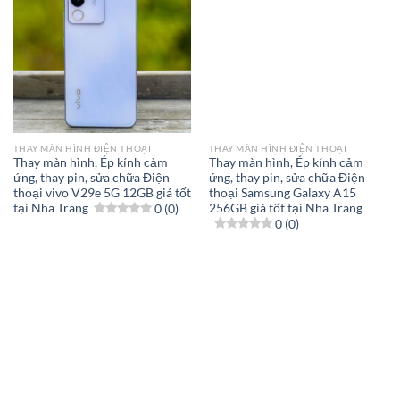
THAY MÀN HÌNH ĐIỆN THOẠI
THAY MÀN HÌNH ĐIỆN THOẠI
Thay màn hình, Ép kính cảm
Thay màn hình, Ép kính cảm
ứng, thay pin, sửa chữa Điện
ứng, thay pin, sửa chữa Điện
thoại vivo V29e 5G 12GB giá tốt
thoại Samsung Galaxy A15
tại Nha Trang
0 (0)
256GB giá tốt tại Nha Trang
0 (0)