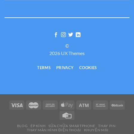
©
2026 UX Themes
TERMS
PRIVACY
COOKIES
BLOG
ÉP KÍNH
SỬA CHỮA SMARTPHONE
THAY PIN
THAY MÀN HÌNH ĐIỆN THOẠI
KHUYẾN MẠI