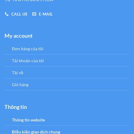
CALL US
E-MAIL
My account
Đơn hàng của tôi
Tải khoản của tôi
Tải về
Giỏ hàng
Thông tin
Thông tin website
Điều kiện giao dịch chung