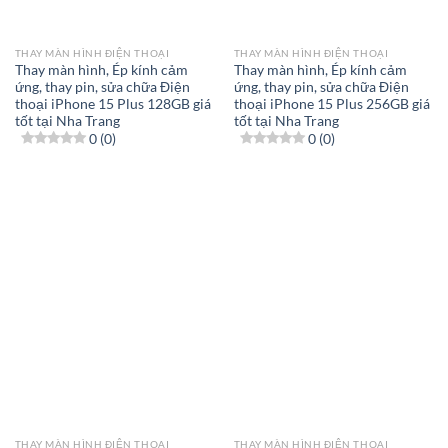
THAY MÀN HÌNH ĐIỆN THOẠI
THAY MÀN HÌNH ĐIỆN THOẠI
Thay màn hình, Ép kính cảm
Thay màn hình, Ép kính cảm
ứng, thay pin, sửa chữa Điện
ứng, thay pin, sửa chữa Điện
thoại iPhone 15 Plus 128GB giá
thoại iPhone 15 Plus 256GB giá
tốt tại Nha Trang
tốt tại Nha Trang
0 (0)
0 (0)
THAY MÀN HÌNH ĐIỆN THOẠI
THAY MÀN HÌNH ĐIỆN THOẠI