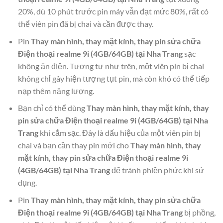
20%, dù 10 phút trước pin máy vẫn đạt mức 80%, rất có
thể viên pin đã bị chai và cần được thay.
Pin
Thay màn hình, thay mặt kính, thay pin sửa chữa
Điện thoại realme 9i (4GB/64GB) tại Nha Trang
sạc
không ăn điện. Tương tự như trên, một viên pin bị chai
không chỉ gây hiện tượng tụt pin, mà còn khó có thể tiếp
nạp thêm năng lượng.
Bạn chỉ có thể dùng
Thay màn hình, thay mặt kính, thay
pin sửa chữa Điện thoại realme 9i (4GB/64GB) tại Nha
Trang
khi cắm sạc. Đây là dấu hiệu của một viên pin bị
chai và bạn cần thay pin mới cho
Thay màn hình, thay
mặt kính, thay pin sửa chữa Điện thoại realme 9i
(4GB/64GB) tại Nha Trang
để tránh phiền phức khi sử
dụng.
Pin
Thay màn hình, thay mặt kính, thay pin sửa chữa
Điện thoại realme 9i (4GB/64GB) tại Nha Trang
bị phồng,