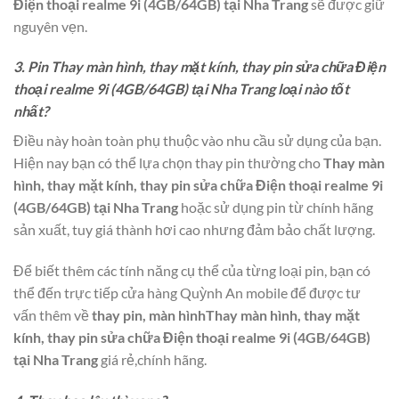
Điện thoại realme 9i (4GB/64GB) tại Nha Trang
sẽ được giữ
nguyên vẹn.
3. Pin Thay màn hình, thay mặt kính, thay pin sửa chữa Điện
thoại realme 9i (4GB/64GB) tại Nha Trang loại nào tốt
nhất?
Điều này hoàn toàn phụ thuộc vào nhu cầu sử dụng của bạn.
Hiện nay bạn có thể lựa chọn thay pin thường cho
Thay màn
hình, thay mặt kính, thay pin sửa chữa Điện thoại realme 9i
(4GB/64GB) tại Nha Trang
hoặc sử dụng pin từ chính hãng
sản xuất, tuy giá thành hơi cao nhưng đảm bảo chất lượng.
Để biết thêm các tính năng cụ thể của từng loại pin, bạn có
thể đến trực tiếp cửa hàng Quỳnh An mobile để được tư
vấn thêm về
thay pin, màn hìnhThay màn hình, thay mặt
kính, thay pin sửa chữa Điện thoại realme 9i (4GB/64GB)
tại Nha Trang
giá rẻ,chính hãng.