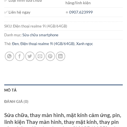
✅ Loại hình sửa chữa
hãng/linh kiện
✅ Liên hệ ngay
⭐️
0907.623999
SKU:
Điện thoại realme 9i (4GB/64GB)
Danh mục:
Sửa chữa smartphone
Thẻ:
Đen
,
Điện thoại realme 9i (4GB/64GB)
,
Xanh ngọc
MÔ TẢ
ĐÁNH GIÁ (0)
Sửa chữa, thay màn hình, mặt kính cảm ứng, pin,
linh kiện Thay màn hình, thay mặt kính, thay pin