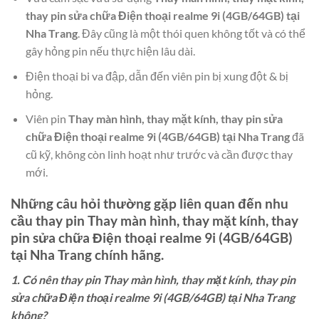
thay pin sửa chữa Điện thoại realme 9i (4GB/64GB) tại
Nha Trang
. Đây cũng là một thói quen không tốt và có thể
gây hỏng pin nếu thực hiện lâu dài.
Điện thoại bi va đập, dẫn đến viên pin bị xung đột & bị
hỏng.
Viên pin
Thay màn hình, thay mặt kính, thay pin sửa
chữa Điện thoại realme 9i (4GB/64GB) tại Nha Trang
đã
cũ kỹ, không còn linh hoạt như trước và cần được thay
mới.
Những câu hỏi thường gặp liên quan đến nhu
cầu thay pin
Thay màn hình, thay mặt kính, thay
pin sửa chữa Điện thoại realme 9i (4GB/64GB)
tại Nha Trang
chính hãng.
1. Có nên thay pin Thay màn hình, thay mặt kính, thay pin
sửa chữa Điện thoại realme 9i (4GB/64GB) tại Nha Trang
không?