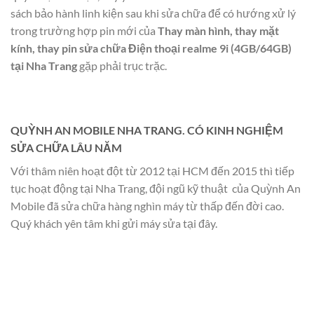
sách bảo hành linh kiện sau khi sửa chữa để có hướng xử lý
trong trường hợp pin mới của
Thay màn hình, thay mặt
kính, thay pin sửa chữa Điện thoại realme 9i (4GB/64GB)
tại Nha Trang
gặp phải trục trặc.
QUỲNH AN MOBILE NHA TRANG. CÓ KINH NGHIỆM
SỬA CHỮA LÂU NĂM
Với thâm niên hoạt đột từ 2012 tại HCM đến 2015 thì tiếp
tục hoạt động tại Nha Trang, đội ngũ kỹ thuật của Quỳnh An
Mobile đã sửa chữa hàng nghìn máy từ thấp đến đời cao.
Quý khách yên tâm khi gửi máy sửa tại đây.