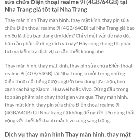
sửa chữa Điện thoại realme 9i (4GB/64GB) tại
Nha Trang giá tốt tại Nha Trang
Thay màn hình Thay màn hình, thay mặt kính, thay pin sửa
chữa Điện thoại realme 9i (4GB/64GB) tại Nha Trang giá bao
nhiêu là điều bạn đang tìm kiếm? Chỉ vì một vấn đề nào đó,
bạn cần phải sử dụng dịch vụ này? Hãy cùng chúng tôi phân
tích và kiểm tra dịch vụ có cần thiết không nhé.
Thay màn hình, thay mặt kính, thay pin sửa chữa Điện thoại
realme 9i (4GB/64GB) tại Nha Trang là một trong những
điện thoại nổi tiếng được người tiêu dùng lựa chọn, bên
cạnh các hãng Xiaomi, Huawei hoặc Vivo. Đứng đầu trong
top sản phẩm bán chạy thời gian vừa qua, Thay màn hình,
thay mặt kính, thay pin sửa chữa Điện thoại realme 9i
(4GB/64GB) tại Nha Trang đã không để người tiêu dùng thất
vọng với thiết kế thanh mảnh vô cùng sang trọng.
Dịch vụ thay màn hình Thay màn hình, thay mặt