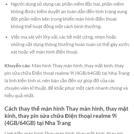
Người dùng sử dụng các phần mềm độc hại, phần mềm
không được kiểm duyệt an toàn dẫn đến tình trạng xung
đột phần mềm bên trong khiến màn hình điện thoại
không thể hoạt động một cách bình thường.
Việc ma sát với lớp vải, các bề mặt cứng, nhọn hoặc
những vật dụng thông thường hoàn toàn có thể gây xước
xát hoặc vỡ màn hình điện thoại.
Khuyến cáo
: Màn hình Thay màn hình, thay mặt kính, thay
pin sửa chữa Điện thoại realme 9i (4GB/64GB) tại Nha Trang
là linh kiện tinh vi, nên bạn cần đến sự giúp đỡ của các
chuyên viên kĩ thuật, để khắc phục một cách nhanh chóng và
hiệu quả nhất.
Cách thay thế màn hình Thay màn hình, thay mặt
kính, thay pin sửa chữa Điện thoại realme 9i
(4GB/64GB) tại Nha Trang
Linh kiện màn hình Thay màn hình, thay mặt kính, thay pin