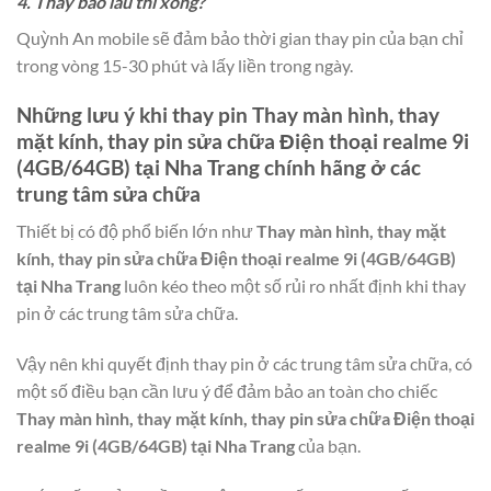
4. Thay bao lâu thì xong?
Quỳnh An mobile sẽ đảm bảo thời gian thay pin của bạn chỉ
trong vòng 15-30 phút và lấy liền trong ngày.
Những lưu ý khi thay pin
Thay màn hình, thay
mặt kính, thay pin sửa chữa Điện thoại realme 9i
(4GB/64GB) tại Nha Trang
chính hãng ở các
trung tâm sửa chữa
Thiết bị có độ phổ biến lớn như
Thay màn hình, thay mặt
kính, thay pin sửa chữa Điện thoại realme 9i (4GB/64GB)
tại Nha Trang
luôn kéo theo một số rủi ro nhất định khi thay
pin ở các trung tâm sửa chữa.
Vậy nên khi quyết định thay pin ở các trung tâm sửa chữa, có
một số điều bạn cần lưu ý để đảm bảo an toàn cho chiếc
Thay màn hình, thay mặt kính, thay pin sửa chữa Điện thoại
realme 9i (4GB/64GB) tại Nha Trang
của bạn.