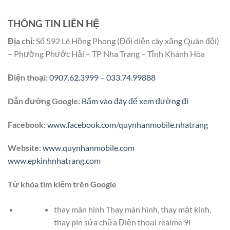
THÔNG TIN LIÊN HỆ
Địa chỉ:
Số 592 Lê Hồng Phong (Đối diện cây xăng Quân đội)
– Phường Phước Hải – TP Nha Trang – Tỉnh Khánh Hòa
Điện thoại:
0907.62.3999
–
033.74.99888
Dẫn đường Google:
Bấm vào đây để xem đường đi
Facebook:
www.facebook.com/quynhanmobile.nhatrang
Website:
www.quynhanmobile.com
www.epkinhnhatrang.com
Từ khóa tìm kiếm trên Google
thay màn hình Thay màn hình, thay mặt kính,
thay pin sửa chữa Điện thoại realme 9i