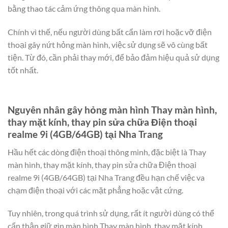
bằng thao tác cảm ứng thông qua màn hình.
Chính vì thế, nếu người dùng bất cẩn làm rơi hoặc vỡ điện
thoại gây nứt hỏng màn hình, việc sử dụng sẽ vô cùng bất
tiện. Từ đó, cần phải thay mới, để bảo đảm hiệu quả sử dụng
tốt nhất.
Nguyên nhân gây hỏng màn hình Thay màn hình,
thay mặt kính, thay pin sửa chữa Điện thoại
realme 9i (4GB/64GB) tại Nha Trang
Hầu hết các dòng điện thoại thông minh, đặc biệt là Thay
màn hình, thay mặt kính, thay pin sửa chữa Điện thoại
realme 9i (4GB/64GB) tại Nha Trang đều hạn chế việc va
chạm điện thoại với các mặt phẳng hoặc vật cứng.
Tuy nhiên, trong quá trình sử dụng, rất ít người dùng có thể
cẩn thận giữ gìn màn hình Thay màn hình, thay mặt kính,