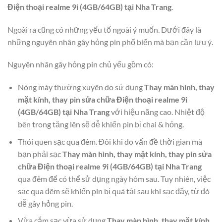
Điện thoại realme 9i (4GB/64GB) tại Nha Trang
.
Ngoài ra cũng có những yếu tố ngoài ý muốn. Dưới đây là
những nguyên nhân gây hỏng pin phổ biến mà bạn cần lưu ý.
Nguyên nhân gây hỏng pin chủ yếu gồm có:
Nóng máy thường xuyên do sử dụng
Thay màn hình, thay
mặt kính, thay pin sửa chữa Điện thoại realme 9i
(4GB/64GB) tại Nha Trang
với hiệu năng cao. Nhiệt độ
bên trong tăng lên sẽ dễ khiến pin bị chai & hỏng.
Thói quen sạc qua đêm. Đôi khi do vấn đề thời gian mà
bạn phải sạc
Thay màn hình, thay mặt kính, thay pin sửa
chữa Điện thoại realme 9i (4GB/64GB) tại Nha Trang
qua đêm để có thể sử dụng ngày hôm sau. Tuy nhiên, việc
sạc qua đêm sẽ khiến pin bị quá tải sau khi sạc đầy, từ đó
dễ gây hỏng pin.
Vừa cắm sạc vừa sử dụng
Thay màn hình, thay mặt kính,