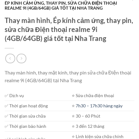
ÉP KÍNH CẢM ỨNG, THAY PIN, SỬA CHỮA ĐIỆN THOẠI
REALME 9I (4GB/64GB) GIÁ TỐT TẠI NHA TRANG
Thay màn hình, Ép kính cảm ứng, thay pin,
sửa chữa Điện thoại realme 9i
(4GB/64GB) giá tốt tại Nha Trang
Thay màn hình, thay mặt kính, thay pin sửa chữa Điện thoại
realme 9i (4GB/64GB) tại Nha Trang
✅ Dịch vụ
⭐️ Sửa chữa điện thoại
✅ Thời gian hoạt động
⭐️
7h30 – 17h30 hàng ngày
✅ Thời gian sửa chữa
⭐️ 30 – 60 Phút
✅ Thời gian bảo hành
⭐️ 3 đến 12 tháng
⭐️ Linh kiện sửa chữa chính