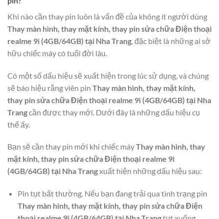
pin?
Khi nào cần thay pin luôn là vấn đề của không ít người dùng
Thay màn hình, thay mặt kính, thay pin sửa chữa Điện thoại
realme 9i (4GB/64GB) tại Nha Trang
, đặc biệt là những ai sở
hữu chiếc máy có tuổi đời lâu.
Có một số dấu hiệu sẽ xuất hiện trong lúc sử dụng, và chúng
sẽ báo hiệu rằng viên pin
Thay màn hình, thay mặt kính,
thay pin sửa chữa Điện thoại realme 9i (4GB/64GB) tại Nha
Trang
cần được thay mới. Dưới đây là những dấu hiệu cụ
thể ấy.
Bạn sẽ cần thay pin mới khi chiếc máy
Thay màn hình, thay
mặt kính, thay pin sửa chữa Điện thoại realme 9i
(4GB/64GB) tại Nha Trang
xuất hiện những dấu hiệu sau:
Pin tụt bất thường. Nếu bạn đang trải qua tình trạng pin
Thay màn hình, thay mặt kính, thay pin sửa chữa Điện
thoại realme 9i (4GB/64GB) tại Nha Trang
tụt xuống