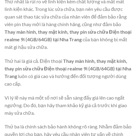
Thứ nhất là rủi ro về linh kiện kém chất lượng và mất mát
linh kiện khác. Trong lúc sửa chữa, bạn nên yêu cầu được
quan sát thao tác sửa chữa của nhân viên để đảm bảo rằng
viên pin thay mới là hàng chính hãng, cũng như đảm bảo
Thay màn hình, thay mặt kính, thay pin sửa chữa Điện thoại
realme 9i (4GB/64GB) tại Nha Trang
của bạn không bị mất
mát gì hậu sửa chữa.
Thứ hai là giá cả. Điện thoại
Thay màn hình, thay mặt kính,
thay pin sửa chữa Điện thoại realme 9i (4GB/64GB) tại Nha
Trang
luôn có giá cao và hướng đến đối tượng người dùng
cao cấp.
Vì lý lẽ này mà một số nơi sẽ sẵn sàng đẩy giá lên cao ngất
ngưởng. Do đó, bạn hãy tham khảo kỹ giá cả trước khi giao
máy sửa chữa.
Thứ ba là chính sách bảo hành không rõ ràng. Nhằm đảm bảo
quyền lợi cho bạn, hãy yêu cầu nhân viên tư vấn về chính