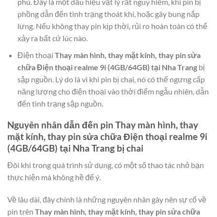
phù. Đây là một dấu hiệu vật lý rất nguy hiểm, khi pin bị
phồng dẫn đến tình trạng thoát khí, hoặc gây bung nắp
lưng. Nếu không thay pin kịp thời, rủi ro hoàn toàn có thể
xảy ra bất cứ lúc nào.
Điện thoại
Thay màn hình, thay mặt kính, thay pin sửa
chữa Điện thoại realme 9i (4GB/64GB) tại Nha Trang
bị
sập nguồn. Lý do là vì khi pin bị chai, nó có thể ngưng cấp
năng lượng cho điện thoại vào thời điểm ngẫu nhiên, dẫn
đến tình trạng sập nguồn.
Nguyên nhân dẫn đến pin
Thay màn hình, thay
mặt kính, thay pin sửa chữa Điện thoại realme 9i
(4GB/64GB) tại Nha Trang
bị chai
Đôi khi trong quá trình sử dụng, có một số thao tác nhỏ bạn
thực hiện mà không hề để ý.
Về lâu dài, đây chính là những nguyên nhân gây nên sự cố về
pin trên
Thay màn hình, thay mặt kính, thay pin sửa chữa