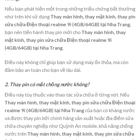
Nếu bạn phát hiện một trong những triệu chứng bất thường
như trên khi sử dụng
Thay màn hình, thay mặt kính, thay pin
sửa chữa Điện thoại realme 9i (4GB/64GB) tại Nha Trang
,
bạn nên tiến hành thay pin mới cho
Thay màn hình, thay
mặt kính, thay pin sửa chữa Điện thoại realme 9i
(4GB/64GB) tại Nha Trang
.
Điều này không chỉ giúp bạn sử dụng máy ổn thỏa, mà còn
đảm bảo an toàn cho bạn về lâu dài.
2. Thay pin có mất chống nước không?
Điều này tùy thuộc vào thao tác sửa chữa ở từng nơi. Nếu
Thay màn hình, thay mặt kính, thay pin sửa chữa Điện thoại
realme 9i (4GB/64GB) tại Nha Trang
của bạn có kháng nước
và được thay pin bởi chính hãng sản xuất hoặc địa điểm sửa
chữa chuyên nghiệp như Quỳnh An mobile, khả năng chống
nước trên
Thay màn hình, thay mặt kính, thay pin sửa chữa