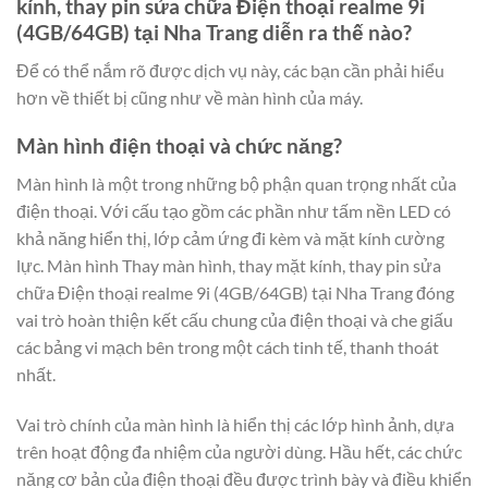
kính, thay pin sửa chữa Điện thoại realme 9i
(4GB/64GB) tại Nha Trang diễn ra thế nào?
Để có thể nắm rõ được dịch vụ này, các bạn cần phải hiểu
hơn về thiết bị cũng như về màn hình của máy.
Màn hình điện thoại và chức năng?
Màn hình là một trong những bộ phận quan trọng nhất của
điện thoại. Với cấu tạo gồm các phần như tấm nền LED có
khả năng hiển thị, lớp cảm ứng đi kèm và mặt kính cường
lực. Màn hình Thay màn hình, thay mặt kính, thay pin sửa
chữa Điện thoại realme 9i (4GB/64GB) tại Nha Trang đóng
vai trò hoàn thiện kết cấu chung của điện thoại và che giấu
các bảng vi mạch bên trong một cách tinh tế, thanh thoát
nhất.
Vai trò chính của màn hình là hiển thị các lớp hình ảnh, dựa
trên hoạt động đa nhiệm của người dùng. Hầu hết, các chức
năng cơ bản của điện thoại đều được trình bày và điều khiển