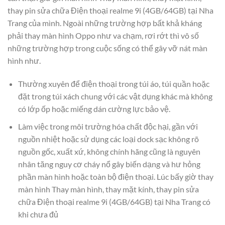
thay pin sửa chữa Điện thoại realme 9i (4GB/64GB) tại Nha
Trang của mình. Ngoài những trường hợp bất khả kháng
phải thay màn hình Oppo như va chạm, rơi rớt thì vô số
những trường hợp trong cuộc sống có thể gây vỡ nát màn
hình như.
Thường xuyên để điện thoại trong túi áo, túi quần hoặc
đặt trong túi xách chung với các vật dụng khác mà không
có lớp ốp hoặc miếng dán cường lực bảo vệ.
Làm việc trong môi trường hóa chất độc hại, gần với
nguồn nhiệt hoặc sử dụng các loại dock sạc không rõ
nguồn gốc, xuất xứ, không chính hãng cũng là nguyên
nhân tăng nguy cơ cháy nổ gây biến dạng và hư hỏng
phần màn hình hoặc toàn bộ điện thoại. Lúc bấy giờ thay
màn hình Thay màn hình, thay mặt kính, thay pin sửa
chữa Điện thoại realme 9i (4GB/64GB) tại Nha Trang có
khi chưa đủ