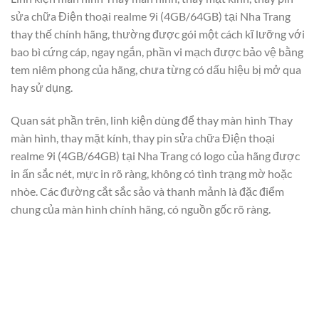
sửa chữa Điện thoại realme 9i (4GB/64GB) tại Nha Trang
thay thế chính hãng, thường được gói một cách kĩ lưỡng với
bao bì cứng cáp, ngay ngắn, phần vi mạch được bảo vệ bằng
tem niêm phong của hãng, chưa từng có dấu hiệu bị mở qua
hay sử dụng.
Quan sát phần trên, linh kiện dùng để thay màn hình Thay
màn hình, thay mặt kính, thay pin sửa chữa Điện thoại
realme 9i (4GB/64GB) tại Nha Trang có logo của hãng được
in ấn sắc nét, mực in rõ ràng, không có tình trạng mờ hoặc
nhòe. Các đường cắt sắc sảo và thanh mảnh là đặc điểm
chung của màn hình chính hãng, có nguồn gốc rõ ràng.