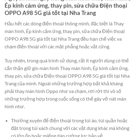
Ép kính cảm ứng, thay pin, sửa chữa Điện thoại
OPPO A98 5G giá tốt tại Nha Trang
Hầu hết các dòng điện thoại thông minh, đặc biệt là Thay
màn hình, Ép kính cảm ứng, thay pin, sửa chữa Điện thoại
OPPO A98 5G giá tốt tại Nha Trang đều hạn chế việc va
chạm điện thoại với các mặt phẳng hoặc vật cứng.
Tuy nhiên, trong quá trình sử dụng, rất ít người dùng có thể
cẩn thận giữ gìn màn hình Thay màn hình, Ép kính cảm ứng,
thay pin, sửa chữa Điện thoại OPPO A98 5G giá tốt tại Nha
Trang của mình. Ngoài những trường hợp bất khả kháng
phải thay màn hình Oppo như va chạm, rơi rớt thì vô số
những trường hợp trong cuộc sống có thể gây vỡ nát màn
hình như.
Thường xuyên để điện thoại trong túi áo, túi quần hoặc
đặt trong túi xách chung với các vật dụng khác mà không
có lớp ốp hoặc miếng dán cường lực bảo vệ.