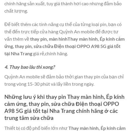
chính hãng sản xuất, tuy giá thành hơi cao nhưng đảm bảo
chất lượng.
Để biết thêm các tính năng cụ thể của từng loại pin, bạn có
thể đến trực tiếp cửa hàng Quỳnh An mobile để được tư
vấn thêm về
thay pin, màn hìnhThay màn hình, Ép kính cảm
ứng, thay pin, sửa chữa Điện thoại OPPO A98 5G giá tốt
tại Nha Trang
giá rẻ,chính hãng.
4. Thay bao lâu thì xong?
Quỳnh An mobile sẽ đảm bảo thời gian thay pin của bạn chỉ
trong vòng 15-30 phút và lấy liền trong ngày.
Những lưu ý khi thay pin
Thay màn hình, Ép kính
cảm ứng, thay pin, sửa chữa Điện thoại OPPO
A98 5G giá tốt tại Nha Trang
chính hãng ở các
trung tâm sửa chữa
Thiết bị có độ phổ biến lớn như
Thay màn hình, Ép kính cảm