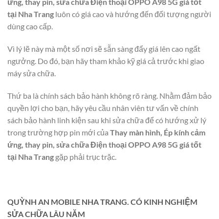
ứng, thay pin, sửa chữa Điện thoại OPPO A98 5G giá tốt
tại Nha Trang
luôn có giá cao và hướng đến đối tượng người
dùng cao cấp.
Vì lý lẽ này mà một số nơi sẽ sẵn sàng đẩy giá lên cao ngất
ngưởng. Do đó, bạn hãy tham khảo kỹ giá cả trước khi giao
máy sửa chữa.
Thứ ba là chính sách bảo hành không rõ ràng. Nhằm đảm bảo
quyền lợi cho bạn, hãy yêu cầu nhân viên tư vấn về chính
sách bảo hành linh kiện sau khi sửa chữa để có hướng xử lý
trong trường hợp pin mới của
Thay màn hình, Ép kính cảm
ứng, thay pin, sửa chữa Điện thoại OPPO A98 5G giá tốt
tại Nha Trang
gặp phải trục trặc.
QUỲNH AN MOBILE NHA TRANG. CÓ KINH NGHIỆM
SỬA CHỮA LÂU NĂM