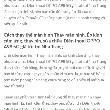
pin, sửa chữa Điện thoại OPPO A98 5G giá tốt tại Nha Trang
là linh kiện tinh vi, nên bạn cần đến sự giúp đỡ của các
chuyên viên kĩ thuật, để khắc phục một cách nhanh chóng và
hiệu quả nhất.
Cách thay thế màn hình Thay màn hình, Ép kính
cảm ứng, thay pin, sửa chữa Điện thoại OPPO
A98 5G giá tốt tại Nha Trang
Linh kiện màn hình Thay màn hình, Ép kính cảm ứng, thay
pin, sửa chữa Điện thoại OPPO A98 5G giá tốt tại Nha Trang
thay thế chính hãng, thường được gói một cách kĩ lưỡng với
bao bì cứng cáp, ngay ngắn, phần vi mạch được bảo vệ bằng
tem niêm phong của hãng, chưa từng có dấu hiệu bị mở qua
hay sử dụng.
Quan sát phần trên, linh kiện dùng để thay màn hình Thay
màn hình, Ép kính cảm ứng, thay pin, sửa chữa Điện thoại
OPPO A98 5G giá tốt tại Nha Trang có logo của hãng được in