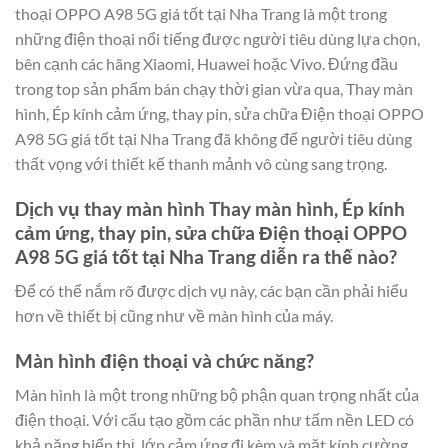
thoại OPPO A98 5G giá tốt tại Nha Trang là một trong
những điện thoại nổi tiếng được người tiêu dùng lựa chọn,
bên cạnh các hãng Xiaomi, Huawei hoặc Vivo. Đứng đầu
trong top sản phẩm bán chạy thời gian vừa qua, Thay màn
hình, Ép kính cảm ứng, thay pin, sửa chữa Điện thoại OPPO
A98 5G giá tốt tại Nha Trang đã không để người tiêu dùng
thất vọng với thiết kế thanh mảnh vô cùng sang trọng.
Dịch vụ thay màn hình Thay màn hình, Ép kính
cảm ứng, thay pin, sửa chữa Điện thoại OPPO
A98 5G giá tốt tại Nha Trang diễn ra thế nào?
Để có thể nắm rõ được dịch vụ này, các bạn cần phải hiểu
hơn về thiết bị cũng như về màn hình của máy.
Màn hình điện thoại và chức năng?
Màn hình là một trong những bộ phận quan trọng nhất của
điện thoại. Với cấu tạo gồm các phần như tấm nền LED có
khả năng hiển thị, lớp cảm ứng đi kèm và mặt kính cường