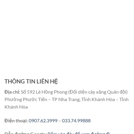
THÔNG TIN LIÊN HỆ
Địa chỉ:
Số 592 Lê Hồng Phong (Đối diện cây xăng Quân đội)
Phường Phước Tiến – TP Nha Trang, Tỉnh Khánh Hòa – Tỉnh
Khánh Hòa
Điện thoại:
0907.62.3999
–
033.74.99888
Dẫn đường Google:
Bấm vào đây để xem đường đi