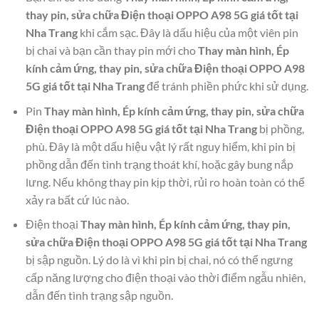
thay pin, sửa chữa Điện thoại OPPO A98 5G giá tốt tại
Nha Trang
khi cắm sạc. Đây là dấu hiệu của một viên pin
bị chai và bạn cần thay pin mới cho
Thay màn hình, Ép
kính cảm ứng, thay pin, sửa chữa Điện thoại OPPO A98
5G giá tốt tại Nha Trang
để tránh phiền phức khi sử dụng.
Pin
Thay màn hình, Ép kính cảm ứng, thay pin, sửa chữa
Điện thoại OPPO A98 5G giá tốt tại Nha Trang
bị phồng,
phù. Đây là một dấu hiệu vật lý rất nguy hiểm, khi pin bị
phồng dẫn đến tình trạng thoát khí, hoặc gây bung nắp
lưng. Nếu không thay pin kịp thời, rủi ro hoàn toàn có thể
xảy ra bất cứ lúc nào.
Điện thoại
Thay màn hình, Ép kính cảm ứng, thay pin,
sửa chữa Điện thoại OPPO A98 5G giá tốt tại Nha Trang
bị sập nguồn. Lý do là vì khi pin bị chai, nó có thể ngưng
cấp năng lượng cho điện thoại vào thời điểm ngẫu nhiên,
dẫn đến tình trạng sập nguồn.