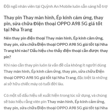
Đội ngũ nhân viên tại Quỳnh An Mobile luôn sẵn sàng hỗ trợ
Thay pin Thay màn hình, Ép kính cảm ứng, thay
pin, sửa chữa Điện thoại OPPO A98 5G giá tốt
tại Nha Trang
Nên thay pin điện thoại
Thay màn hình, Ép kính cảm ứng,
thay pin, sửa chữa Điện thoại OPPO A98 5G giá tốt tại Nha
Trang
khi nào? Dấu hiệu cho thấy điện thoại cần được thay
pin?
Khi nào cần thay pin luôn là vấn đề của không ít người dùng
Thay màn hình, Ép kính cảm ứng, thay pin, sửa chữa Điện
thoại OPPO A98 5G giá tốt tại Nha Trang
, đặc biệt là những
ai sở hữu chiếc máy có tuổi đời lâu.
Có một số dấu hiệu sẽ xuất hiện trong lúc sử dụng, và chúng
sẽ báo hiệu rằng viên pin
Thay màn hình, Ép kính cảm ứng,
thay pin, sửa chữa Điện thoại OPPO A98 5G giá tốt tại Nha