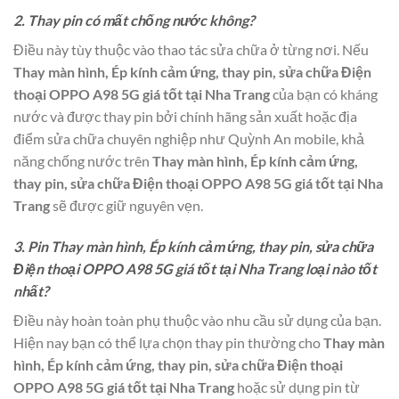
2. Thay pin có mất chống nước không?
Điều này tùy thuộc vào thao tác sửa chữa ở từng nơi. Nếu
Thay màn hình, Ép kính cảm ứng, thay pin, sửa chữa Điện
thoại OPPO A98 5G giá tốt tại Nha Trang
của bạn có kháng
nước và được thay pin bởi chính hãng sản xuất hoặc địa
điểm sửa chữa chuyên nghiệp như Quỳnh An mobile, khả
năng chống nước trên
Thay màn hình, Ép kính cảm ứng,
thay pin, sửa chữa Điện thoại OPPO A98 5G giá tốt tại Nha
Trang
sẽ được giữ nguyên vẹn.
3. Pin Thay màn hình, Ép kính cảm ứng, thay pin, sửa chữa
Điện thoại OPPO A98 5G giá tốt tại Nha Trang loại nào tốt
nhất?
Điều này hoàn toàn phụ thuộc vào nhu cầu sử dụng của bạn.
Hiện nay bạn có thể lựa chọn thay pin thường cho
Thay màn
hình, Ép kính cảm ứng, thay pin, sửa chữa Điện thoại
OPPO A98 5G giá tốt tại Nha Trang
hoặc sử dụng pin từ