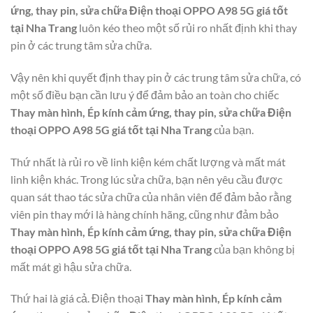
ứng, thay pin, sửa chữa Điện thoại OPPO A98 5G giá tốt
tại Nha Trang
luôn kéo theo một số rủi ro nhất định khi thay
pin ở các trung tâm sửa chữa.
Vậy nên khi quyết định thay pin ở các trung tâm sửa chữa, có
một số điều bạn cần lưu ý để đảm bảo an toàn cho chiếc
Thay màn hình, Ép kính cảm ứng, thay pin, sửa chữa Điện
thoại OPPO A98 5G giá tốt tại Nha Trang
của bạn.
Thứ nhất là rủi ro về linh kiện kém chất lượng và mất mát
linh kiện khác. Trong lúc sửa chữa, bạn nên yêu cầu được
quan sát thao tác sửa chữa của nhân viên để đảm bảo rằng
viên pin thay mới là hàng chính hãng, cũng như đảm bảo
Thay màn hình, Ép kính cảm ứng, thay pin, sửa chữa Điện
thoại OPPO A98 5G giá tốt tại Nha Trang
của bạn không bị
mất mát gì hậu sửa chữa.
Thứ hai là giá cả. Điện thoại
Thay màn hình, Ép kính cảm