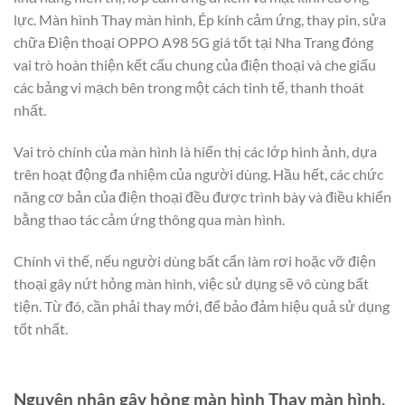
lực. Màn hình Thay màn hình, Ép kính cảm ứng, thay pin, sửa
chữa Điện thoại OPPO A98 5G giá tốt tại Nha Trang đóng
vai trò hoàn thiện kết cấu chung của điện thoại và che giấu
các bảng vi mạch bên trong một cách tinh tế, thanh thoát
nhất.
Vai trò chính của màn hình là hiển thị các lớp hình ảnh, dựa
trên hoạt động đa nhiệm của người dùng. Hầu hết, các chức
năng cơ bản của điện thoại đều được trình bày và điều khiển
bằng thao tác cảm ứng thông qua màn hình.
Chính vì thế, nếu người dùng bất cẩn làm rơi hoặc vỡ điện
thoại gây nứt hỏng màn hình, việc sử dụng sẽ vô cùng bất
tiện. Từ đó, cần phải thay mới, để bảo đảm hiệu quả sử dụng
tốt nhất.
Nguyên nhân gây hỏng màn hình Thay màn hình,