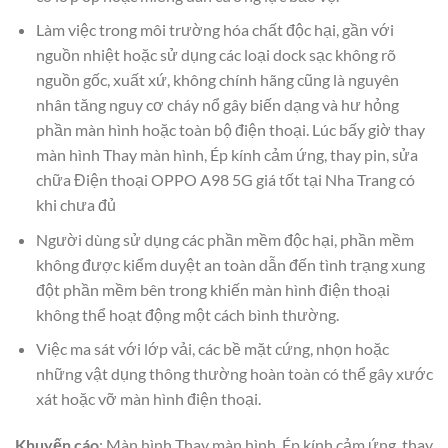
Làm việc trong môi trường hóa chất độc hại, gần với
nguồn nhiệt hoặc sử dụng các loại dock sạc không rõ
nguồn gốc, xuất xứ, không chính hãng cũng là nguyên
nhân tăng nguy cơ cháy nổ gây biến dạng và hư hỏng
phần màn hình hoặc toàn bộ điện thoại. Lúc bấy giờ thay
màn hình Thay màn hình, Ép kính cảm ứng, thay pin, sửa
chữa Điện thoại OPPO A98 5G giá tốt tại Nha Trang có
khi chưa đủ
Người dùng sử dụng các phần mềm độc hại, phần mềm
không được kiểm duyệt an toàn dẫn đến tình trạng xung
đột phần mềm bên trong khiến màn hình điện thoại
không thể hoạt động một cách bình thường.
Việc ma sát với lớp vải, các bề mặt cứng, nhọn hoặc
những vật dụng thông thường hoàn toàn có thể gây xước
xát hoặc vỡ màn hình điện thoại.
Khuyến cáo
: Màn hình Thay màn hình, Ép kính cảm ứng, thay