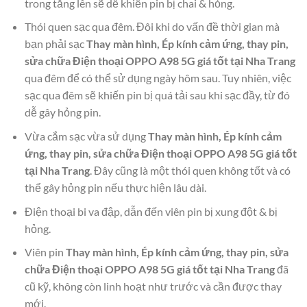
trong tăng lên sẽ dễ khiến pin bị chai & hỏng.
Thói quen sạc qua đêm. Đôi khi do vấn đề thời gian mà
bạn phải sạc
Thay màn hình, Ép kính cảm ứng, thay pin,
sửa chữa Điện thoại OPPO A98 5G giá tốt tại Nha Trang
qua đêm để có thể sử dụng ngày hôm sau. Tuy nhiên, việc
sạc qua đêm sẽ khiến pin bị quá tải sau khi sạc đầy, từ đó
dễ gây hỏng pin.
Vừa cắm sạc vừa sử dụng
Thay màn hình, Ép kính cảm
ứng, thay pin, sửa chữa Điện thoại OPPO A98 5G giá tốt
tại Nha Trang
. Đây cũng là một thói quen không tốt và có
thể gây hỏng pin nếu thực hiện lâu dài.
Điện thoại bi va đập, dẫn đến viên pin bị xung đột & bị
hỏng.
Viên pin
Thay màn hình, Ép kính cảm ứng, thay pin, sửa
chữa Điện thoại OPPO A98 5G giá tốt tại Nha Trang
đã
cũ kỹ, không còn linh hoạt như trước và cần được thay
mới.