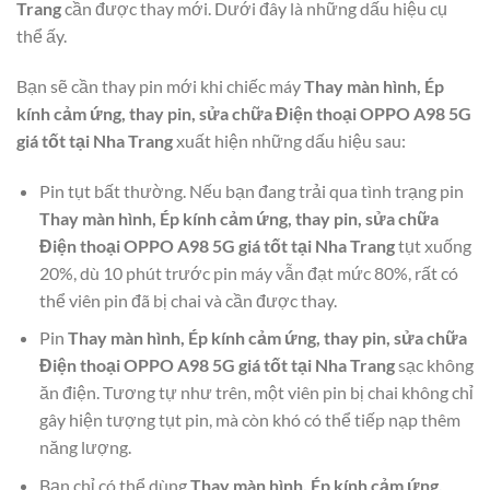
Trang
cần được thay mới. Dưới đây là những dấu hiệu cụ
thể ấy.
Bạn sẽ cần thay pin mới khi chiếc máy
Thay màn hình, Ép
kính cảm ứng, thay pin, sửa chữa Điện thoại OPPO A98 5G
giá tốt tại Nha Trang
xuất hiện những dấu hiệu sau:
Pin tụt bất thường. Nếu bạn đang trải qua tình trạng pin
Thay màn hình, Ép kính cảm ứng, thay pin, sửa chữa
Điện thoại OPPO A98 5G giá tốt tại Nha Trang
tụt xuống
20%, dù 10 phút trước pin máy vẫn đạt mức 80%, rất có
thể viên pin đã bị chai và cần được thay.
Pin
Thay màn hình, Ép kính cảm ứng, thay pin, sửa chữa
Điện thoại OPPO A98 5G giá tốt tại Nha Trang
sạc không
ăn điện. Tương tự như trên, một viên pin bị chai không chỉ
gây hiện tượng tụt pin, mà còn khó có thể tiếp nạp thêm
năng lượng.
Bạn chỉ có thể dùng
Thay màn hình, Ép kính cảm ứng,