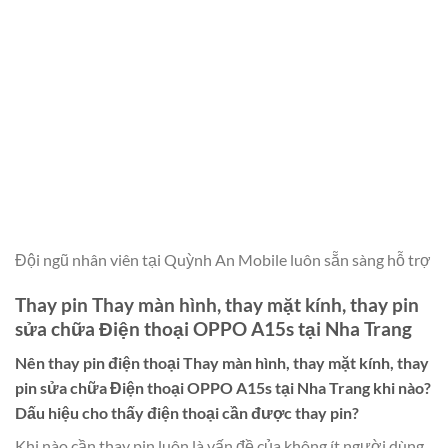
Đội ngũ nhân viên tại Quỳnh An Mobile luôn sẵn sàng hỗ trợ
Thay pin Thay màn hình, thay mặt kính, thay pin
sửa chữa Điện thoại OPPO A15s tại Nha Trang
Nên thay pin điện thoại
Thay màn hình, thay mặt kính, thay
pin sửa chữa Điện thoại OPPO A15s tại Nha Trang
khi nào?
Dấu hiệu cho thấy điện thoại cần được thay pin?
Khi nào cần thay pin luôn là vấn đề của không ít người dùng