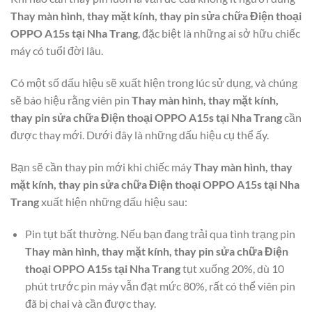
Thay màn hình, thay mặt kính, thay pin sửa chữa Điện thoại
OPPO A15s tại Nha Trang
, đặc biệt là những ai sở hữu chiếc
máy có tuổi đời lâu.
Có một số dấu hiệu sẽ xuất hiện trong lúc sử dụng, và chúng
sẽ báo hiệu rằng viên pin
Thay màn hình, thay mặt kính,
thay pin sửa chữa Điện thoại OPPO A15s tại Nha Trang
cần
được thay mới. Dưới đây là những dấu hiệu cụ thể ấy.
Bạn sẽ cần thay pin mới khi chiếc máy
Thay màn hình, thay
mặt kính, thay pin sửa chữa Điện thoại OPPO A15s tại Nha
Trang
xuất hiện những dấu hiệu sau:
Pin tụt bất thường. Nếu bạn đang trải qua tình trạng pin
Thay màn hình, thay mặt kính, thay pin sửa chữa Điện
thoại OPPO A15s tại Nha Trang
tụt xuống 20%, dù 10
phút trước pin máy vẫn đạt mức 80%, rất có thể viên pin
đã bị chai và cần được thay.