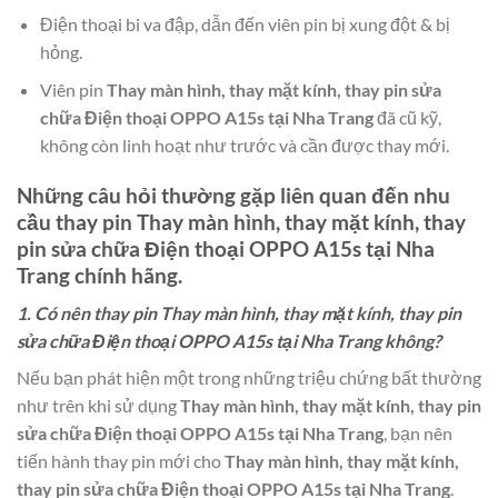
Điện thoại bi va đập, dẫn đến viên pin bị xung đột & bị
hỏng.
Viên pin
Thay màn hình, thay mặt kính, thay pin sửa
chữa Điện thoại OPPO A15s tại Nha Trang
đã cũ kỹ,
không còn linh hoạt như trước và cần được thay mới.
Những câu hỏi thường gặp liên quan đến nhu
cầu thay pin
Thay màn hình, thay mặt kính, thay
pin sửa chữa Điện thoại OPPO A15s tại Nha
Trang
chính hãng.
1. Có nên thay pin Thay màn hình, thay mặt kính, thay pin
sửa chữa Điện thoại OPPO A15s tại Nha Trang không?
Nếu bạn phát hiện một trong những triệu chứng bất thường
như trên khi sử dụng
Thay màn hình, thay mặt kính, thay pin
sửa chữa Điện thoại OPPO A15s tại Nha Trang
, bạn nên
tiến hành thay pin mới cho
Thay màn hình, thay mặt kính,
thay pin sửa chữa Điện thoại OPPO A15s tại Nha Trang
.