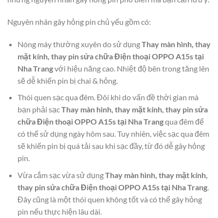
Nguyên nhân gây hỏng pin chủ yếu gồm có:
Nóng máy thường xuyên do sử dụng
Thay màn hình, thay
mặt kính, thay pin sửa chữa Điện thoại OPPO A15s tại
Nha Trang
với hiệu năng cao. Nhiệt độ bên trong tăng lên
sẽ dễ khiến pin bị chai & hỏng.
Thói quen sạc qua đêm. Đôi khi do vấn đề thời gian mà
bạn phải sạc
Thay màn hình, thay mặt kính, thay pin sửa
chữa Điện thoại OPPO A15s tại Nha Trang
qua đêm để
có thể sử dụng ngày hôm sau. Tuy nhiên, việc sạc qua đêm
sẽ khiến pin bị quá tải sau khi sạc đầy, từ đó dễ gây hỏng
pin.
Vừa cắm sạc vừa sử dụng
Thay màn hình, thay mặt kính,
thay pin sửa chữa Điện thoại OPPO A15s tại Nha Trang
.
Đây cũng là một thói quen không tốt và có thể gây hỏng
pin nếu thực hiện lâu dài.