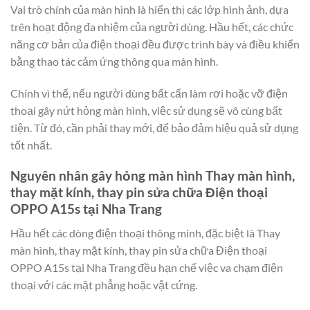
Vai trò chính của màn hình là hiển thị các lớp hình ảnh, dựa
trên hoạt động đa nhiệm của người dùng. Hầu hết, các chức
năng cơ bản của điện thoại đều được trình bày và điều khiển
bằng thao tác cảm ứng thông qua màn hình.
Chính vì thế, nếu người dùng bất cẩn làm rơi hoặc vỡ điện
thoại gây nứt hỏng màn hình, việc sử dụng sẽ vô cùng bất
tiện. Từ đó, cần phải thay mới, để bảo đảm hiệu quả sử dụng
tốt nhất.
Nguyên nhân gây hỏng màn hình Thay màn hình,
thay mặt kính, thay pin sửa chữa Điện thoại
OPPO A15s tại Nha Trang
Hầu hết các dòng điện thoại thông minh, đặc biệt là Thay
màn hình, thay mặt kính, thay pin sửa chữa Điện thoại
OPPO A15s tại Nha Trang đều hạn chế việc va chạm điện
thoại với các mặt phẳng hoặc vật cứng.