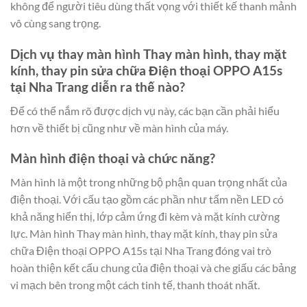
không để người tiêu dùng thất vọng với thiết kế thanh mảnh
vô cùng sang trọng.
Dịch vụ thay màn hình Thay màn hình, thay mặt
kính, thay pin sửa chữa Điện thoại OPPO A15s
tại Nha Trang diễn ra thế nào?
Để có thể nắm rõ được dịch vụ này, các bạn cần phải hiểu
hơn về thiết bị cũng như về màn hình của máy.
Màn hình điện thoại và chức năng?
Màn hình là một trong những bộ phận quan trọng nhất của
điện thoại. Với cấu tạo gồm các phần như tấm nền LED có
khả năng hiển thị, lớp cảm ứng đi kèm và mặt kính cường
lực. Màn hình Thay màn hình, thay mặt kính, thay pin sửa
chữa Điện thoại OPPO A15s tại Nha Trang đóng vai trò
hoàn thiện kết cấu chung của điện thoại và che giấu các bảng
vi mạch bên trong một cách tinh tế, thanh thoát nhất.