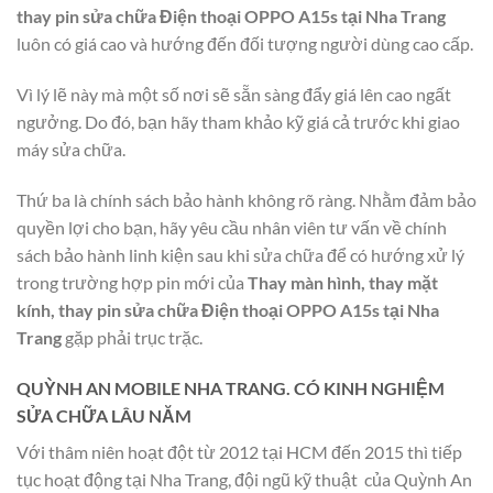
thay pin sửa chữa Điện thoại OPPO A15s tại Nha Trang
luôn có giá cao và hướng đến đối tượng người dùng cao cấp.
Vì lý lẽ này mà một số nơi sẽ sẵn sàng đẩy giá lên cao ngất
ngưởng. Do đó, bạn hãy tham khảo kỹ giá cả trước khi giao
máy sửa chữa.
Thứ ba là chính sách bảo hành không rõ ràng. Nhằm đảm bảo
quyền lợi cho bạn, hãy yêu cầu nhân viên tư vấn về chính
sách bảo hành linh kiện sau khi sửa chữa để có hướng xử lý
trong trường hợp pin mới của
Thay màn hình, thay mặt
kính, thay pin sửa chữa Điện thoại OPPO A15s tại Nha
Trang
gặp phải trục trặc.
QUỲNH AN MOBILE NHA TRANG. CÓ KINH NGHIỆM
SỬA CHỮA LÂU NĂM
Với thâm niên hoạt đột từ 2012 tại HCM đến 2015 thì tiếp
tục hoạt động tại Nha Trang, đội ngũ kỹ thuật của Quỳnh An