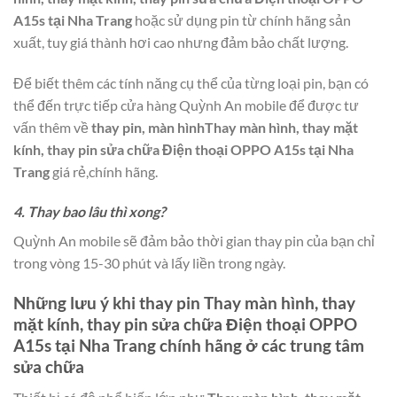
A15s tại Nha Trang
hoặc sử dụng pin từ chính hãng sản
xuất, tuy giá thành hơi cao nhưng đảm bảo chất lượng.
Để biết thêm các tính năng cụ thể của từng loại pin, bạn có
thể đến trực tiếp cửa hàng Quỳnh An mobile để được tư
vấn thêm về
thay pin, màn hìnhThay màn hình, thay mặt
kính, thay pin sửa chữa Điện thoại OPPO A15s tại Nha
Trang
giá rẻ,chính hãng.
4. Thay bao lâu thì xong?
Quỳnh An mobile sẽ đảm bảo thời gian thay pin của bạn chỉ
trong vòng 15-30 phút và lấy liền trong ngày.
Những lưu ý khi thay pin
Thay màn hình, thay
mặt kính, thay pin sửa chữa Điện thoại OPPO
A15s tại Nha Trang
chính hãng ở các trung tâm
sửa chữa