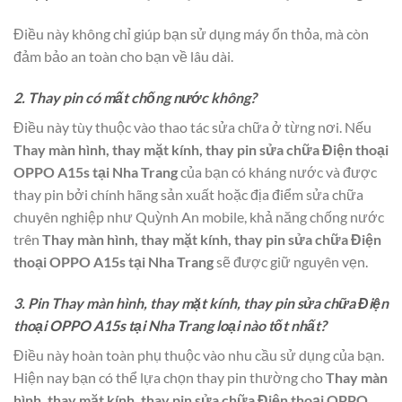
Điều này không chỉ giúp bạn sử dụng máy ổn thỏa, mà còn
đảm bảo an toàn cho bạn về lâu dài.
2. Thay pin có mất chống nước không?
Điều này tùy thuộc vào thao tác sửa chữa ở từng nơi. Nếu
Thay màn hình, thay mặt kính, thay pin sửa chữa Điện thoại
OPPO A15s tại Nha Trang
của bạn có kháng nước và được
thay pin bởi chính hãng sản xuất hoặc địa điểm sửa chữa
chuyên nghiệp như Quỳnh An mobile, khả năng chống nước
trên
Thay màn hình, thay mặt kính, thay pin sửa chữa Điện
thoại OPPO A15s tại Nha Trang
sẽ được giữ nguyên vẹn.
3. Pin Thay màn hình, thay mặt kính, thay pin sửa chữa Điện
thoại OPPO A15s tại Nha Trang loại nào tốt nhất?
Điều này hoàn toàn phụ thuộc vào nhu cầu sử dụng của bạn.
Hiện nay bạn có thể lựa chọn thay pin thường cho
Thay màn
hình, thay mặt kính, thay pin sửa chữa Điện thoại OPPO