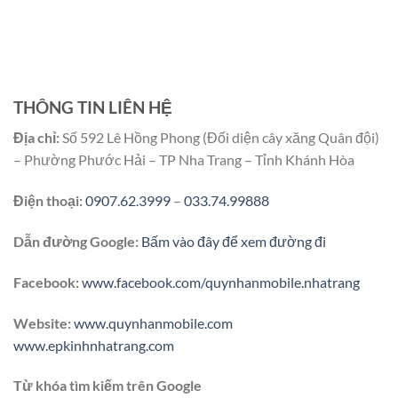
THÔNG TIN LIÊN HỆ
Địa chỉ:
Số 592 Lê Hồng Phong (Đối diện cây xăng Quân đội)
– Phường Phước Hải – TP Nha Trang – Tỉnh Khánh Hòa
Điện thoại:
0907.62.3999
–
033.74.99888
Dẫn đường Google:
Bấm vào đây để xem đường đi
Facebook:
www.facebook.com/quynhanmobile.nhatrang
Website:
www.quynhanmobile.com
www.epkinhnhatrang.com
Từ khóa tìm kiếm trên Google