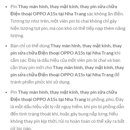
Pin
Thay màn hình, thay mặt kính, thay pin sửa chữa
Điện thoại OPPO A15s tại Nha Trang
sạc không ăn điện.
Tương tự như trên, một viên pin bị chai không chỉ gây
hiện tượng tụt pin, mà còn khó có thể tiếp nạp thêm năng
lượng.
Bạn chỉ có thể dùng
Thay màn hình, thay mặt kính, thay
pin sửa chữa Điện thoại OPPO A15s tại Nha Trang
khi
cắm sạc. Đây là dấu hiệu của một viên pin bị chai và bạn
cần thay pin mới cho
Thay màn hình, thay mặt kính, thay
pin sửa chữa Điện thoại OPPO A15s tại Nha Trang
để
tránh phiền phức khi sử dụng.
Pin
Thay màn hình, thay mặt kính, thay pin sửa chữa
Điện thoại OPPO A15s tại Nha Trang
bị phồng, phù. Đây
là một dấu hiệu vật lý rất nguy hiểm, khi pin bị phồng dẫn
đến tình trạng thoát khí, hoặc gây bung nắp lưng. Nếu
không thay pin kịp thời, rủi ro hoàn toàn có thể xảy ra bất
cứ lúc nào.