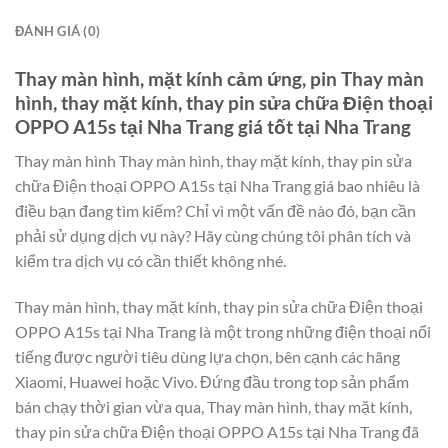
ĐÁNH GIÁ (0)
Thay màn hình, mặt kính cảm ứng, pin Thay màn
hình, thay mặt kính, thay pin sửa chữa Điện thoại
OPPO A15s tại Nha Trang giá tốt tại Nha Trang
Thay màn hình Thay màn hình, thay mặt kính, thay pin sửa
chữa Điện thoại OPPO A15s tại Nha Trang giá bao nhiêu là
điều bạn đang tìm kiếm? Chỉ vì một vấn đề nào đó, bạn cần
phải sử dụng dịch vụ này? Hãy cùng chúng tôi phân tích và
kiểm tra dịch vụ có cần thiết không nhé.
Thay màn hình, thay mặt kính, thay pin sửa chữa Điện thoại
OPPO A15s tại Nha Trang là một trong những điện thoại nổi
tiếng được người tiêu dùng lựa chọn, bên cạnh các hãng
Xiaomi, Huawei hoặc Vivo. Đứng đầu trong top sản phẩm
bán chạy thời gian vừa qua, Thay màn hình, thay mặt kính,
thay pin sửa chữa Điện thoại OPPO A15s tại Nha Trang đã