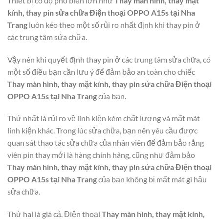
Thiết bị có độ phổ biến lớn như
Thay màn hình, thay mặt
kính, thay pin sửa chữa Điện thoại OPPO A15s tại Nha
Trang
luôn kéo theo một số rủi ro nhất định khi thay pin ở
các trung tâm sửa chữa.
Vậy nên khi quyết định thay pin ở các trung tâm sửa chữa, có
một số điều bạn cần lưu ý để đảm bảo an toàn cho chiếc
Thay màn hình, thay mặt kính, thay pin sửa chữa Điện thoại
OPPO A15s tại Nha Trang
của bạn.
Thứ nhất là rủi ro về linh kiện kém chất lượng và mất mát
linh kiện khác. Trong lúc sửa chữa, bạn nên yêu cầu được
quan sát thao tác sửa chữa của nhân viên để đảm bảo rằng
viên pin thay mới là hàng chính hãng, cũng như đảm bảo
Thay màn hình, thay mặt kính, thay pin sửa chữa Điện thoại
OPPO A15s tại Nha Trang
của bạn không bị mất mát gì hậu
sửa chữa.
Thứ hai là giá cả. Điện thoại
Thay màn hình, thay mặt kính,