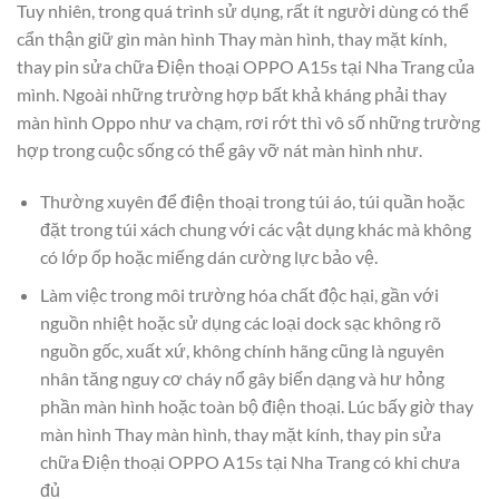
Tuy nhiên, trong quá trình sử dụng, rất ít người dùng có thể
cẩn thận giữ gìn màn hình Thay màn hình, thay mặt kính,
thay pin sửa chữa Điện thoại OPPO A15s tại Nha Trang của
mình. Ngoài những trường hợp bất khả kháng phải thay
màn hình Oppo như va chạm, rơi rớt thì vô số những trường
hợp trong cuộc sống có thể gây vỡ nát màn hình như.
Thường xuyên để điện thoại trong túi áo, túi quần hoặc
đặt trong túi xách chung với các vật dụng khác mà không
có lớp ốp hoặc miếng dán cường lực bảo vệ.
Làm việc trong môi trường hóa chất độc hại, gần với
nguồn nhiệt hoặc sử dụng các loại dock sạc không rõ
nguồn gốc, xuất xứ, không chính hãng cũng là nguyên
nhân tăng nguy cơ cháy nổ gây biến dạng và hư hỏng
phần màn hình hoặc toàn bộ điện thoại. Lúc bấy giờ thay
màn hình Thay màn hình, thay mặt kính, thay pin sửa
chữa Điện thoại OPPO A15s tại Nha Trang có khi chưa
đủ