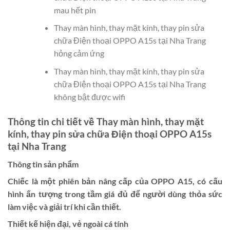
mau hết pin
Thay màn hình, thay mặt kính, thay pin sửa
chữa Điện thoại OPPO A15s tại Nha Trang
hỏng cảm ứng
Thay màn hình, thay mặt kính, thay pin sửa
chữa Điện thoại OPPO A15s tại Nha Trang
không bật được wifi
Thông tin chi tiết về Thay màn hình, thay mặt
kính, thay pin sửa chữa Điện thoại OPPO A15s
tại Nha Trang
Thông tin sản phẩm
Chiếc là một phiên bản nâng cấp của OPPO A15, có cấu
hình ấn tượng trong tầm giá đủ để người dùng thỏa sức
làm việc và giải trí khi cần thiết.
Thiết kế hiện đại, vẻ ngoài cá tính