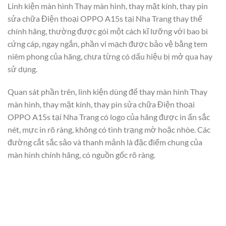
Linh kiện màn hình Thay màn hình, thay mặt kính, thay pin
sửa chữa Điện thoại OPPO A15s tại Nha Trang thay thế
chính hãng, thường được gói một cách kĩ lưỡng với bao bì
cứng cáp, ngay ngắn, phần vi mạch được bảo vệ bằng tem
niêm phong của hãng, chưa từng có dấu hiệu bị mở qua hay
sử dụng.
Quan sát phần trên, linh kiện dùng để thay màn hình Thay
màn hình, thay mặt kính, thay pin sửa chữa Điện thoại
OPPO A15s tại Nha Trang có logo của hãng được in ấn sắc
nét, mực in rõ ràng, không có tình trạng mờ hoặc nhòe. Các
đường cắt sắc sảo và thanh mảnh là đặc điểm chung của
màn hình chính hãng, có nguồn gốc rõ ràng.