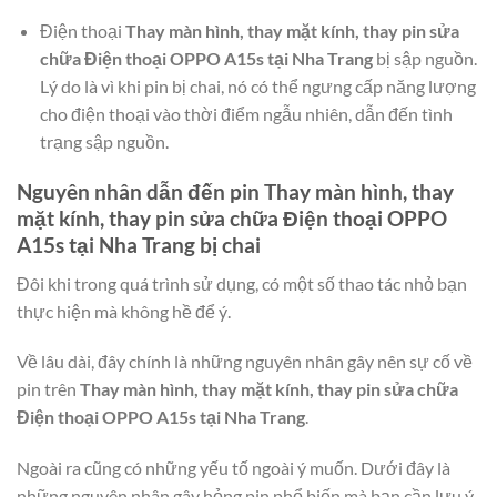
Điện thoại
Thay màn hình, thay mặt kính, thay pin sửa
chữa Điện thoại OPPO A15s tại Nha Trang
bị sập nguồn.
Lý do là vì khi pin bị chai, nó có thể ngưng cấp năng lượng
cho điện thoại vào thời điểm ngẫu nhiên, dẫn đến tình
trạng sập nguồn.
Nguyên nhân dẫn đến pin
Thay màn hình, thay
mặt kính, thay pin sửa chữa Điện thoại OPPO
A15s tại Nha Trang
bị chai
Đôi khi trong quá trình sử dụng, có một số thao tác nhỏ bạn
thực hiện mà không hề để ý.
Về lâu dài, đây chính là những nguyên nhân gây nên sự cố về
pin trên
Thay màn hình, thay mặt kính, thay pin sửa chữa
Điện thoại OPPO A15s tại Nha Trang
.
Ngoài ra cũng có những yếu tố ngoài ý muốn. Dưới đây là
những nguyên nhân gây hỏng pin phổ biến mà bạn cần lưu ý.