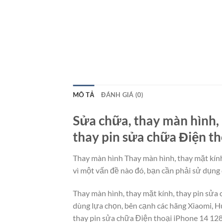
MÔ TẢ
ĐÁNH GIÁ (0)
Sửa chữa, thay màn hình, 
thay pin sửa chữa Điện th
Thay màn hình Thay màn hình, thay mặt kính
vì một vấn đề nào đó, bạn cần phải sử dụng 
Thay màn hình, thay mặt kính, thay pin sửa
dùng lựa chọn, bên cạnh các hãng Xiaomi, H
thay pin sửa chữa Điện thoại iPhone 14 128