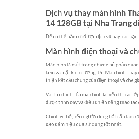
Dịch vụ thay màn hình Tha
14 128GB tại Nha Trang di
Để có thể nắm rõ được dịch vụ này, các bạn 
Màn hình điện thoại và c
Màn hình là một trong những bộ phận quan t
kèm và mặt kính cường lực. Màn hình Thay m
thiện kết cấu chung của điện thoại và che g
Vai trò chính của màn hình là hiển thị các 
được trình bày và điều khiển bằng thao tác
Chính vì thế, nếu người dùng bất cẩn làm rơ
bảo đảm hiệu quả sử dụng tốt nhất.