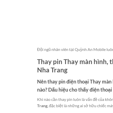
Đội ngũ nhân viên tại Quỳnh An Mobile luô
Thay pin Thay màn hình, t
Nha Trang
Nên thay pin điện thoại
Thay màn h
nào? Dấu hiệu cho thấy điện thoạ
Khi nào cần thay pin luôn là vấn đề của khô
Trang
, đặc biệt là những ai sở hữu chiếc máy