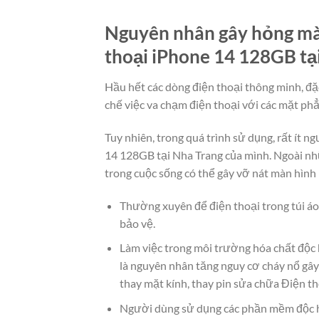
Nguyên nhân gây hỏng màn
thoại iPhone 14 128GB tạ
Hầu hết các dòng điện thoại thông minh, đặ
chế việc va chạm điện thoại với các mặt ph
Tuy nhiên, trong quá trình sử dụng, rất ít 
14 128GB tại Nha Trang của mình. Ngoài nh
trong cuộc sống có thể gây vỡ nát màn hình
Thường xuyên để điện thoại trong túi áo
bảo vệ.
Làm việc trong môi trường hóa chất độc 
là nguyên nhân tăng nguy cơ cháy nổ gây
thay mặt kính, thay pin sửa chữa Điện t
Người dùng sử dụng các phần mềm độc h