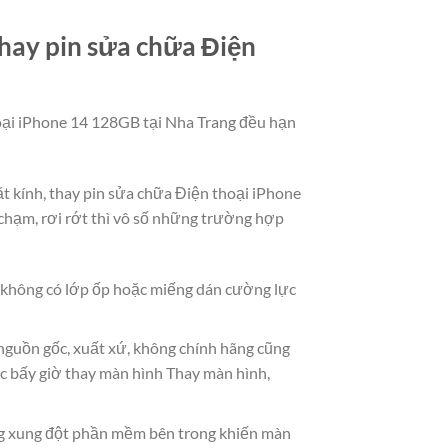
hay pin sửa chữa Điện
hoại iPhone 14 128GB tại Nha Trang đều hạn
ặt kính, thay pin sửa chữa Điện thoại iPhone
hạm, rơi rớt thì vô số những trường hợp
à không có lớp ốp hoặc miếng dán cường lực
 nguồn gốc, xuất xứ, không chính hãng cũng
c bấy giờ thay màn hình Thay màn hình,
g xung đột phần mềm bên trong khiến màn