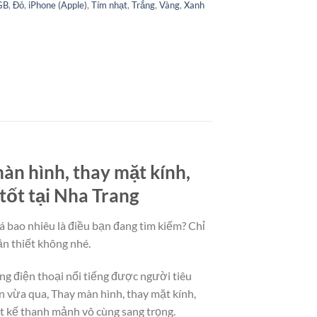
GB
,
Đỏ
,
iPhone (Apple)
,
Tím nhạt
,
Trắng
,
Vàng
,
Xanh
àn hình, thay mặt kính,
tốt tại Nha Trang
á bao nhiêu là điều bạn đang tìm kiếm? Chỉ
ần thiết không nhé.
ng điện thoại nổi tiếng được người tiêu
 vừa qua, Thay màn hình, thay mặt kính,
t kế thanh mảnh vô cùng sang trọng.