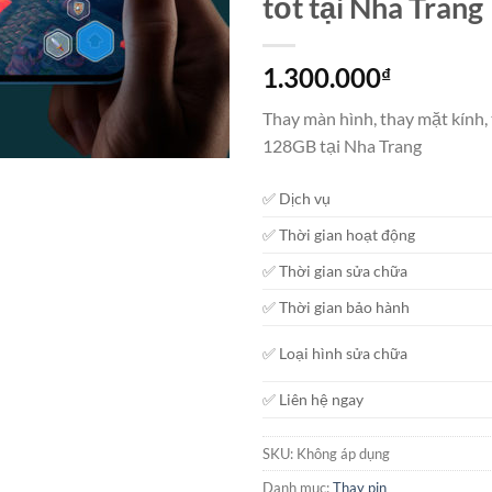
tốt tại Nha Trang
1.300.000
₫
Thay màn hình, thay mặt kính,
128GB tại Nha Trang
✅ Dịch vụ
✅ Thời gian hoạt động
✅ Thời gian sửa chữa
✅ Thời gian bảo hành
✅ Loại hình sửa chữa
✅ Liên hệ ngay
SKU:
Không áp dụng
Danh mục:
Thay pin