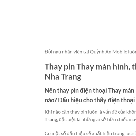
Đội ngũ nhân viên tại Quỳnh An Mobile luô
Thay pin Thay màn hình, t
Nha Trang
Nên thay pin điện thoại
Thay màn h
nào? Dấu hiệu cho thấy điện thoạ
Khi nào cần thay pin luôn là vấn đề của khô
Trang
, đặc biệt là những ai sở hữu chiếc máy
Có một số dấu hiệu sẽ xuất hiện trong lúc s