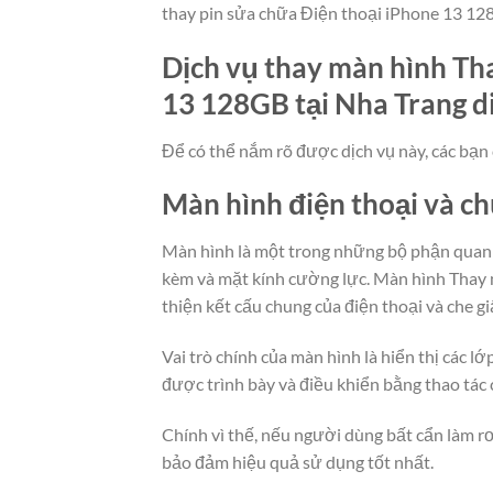
thay pin sửa chữa Điện thoại iPhone 13 128
Dịch vụ thay màn hình Tha
13 128GB tại Nha Trang di
Để có thể nắm rõ được dịch vụ này, các bạn 
Màn hình điện thoại và c
Màn hình là một trong những bộ phận quan t
kèm và mặt kính cường lực. Màn hình Thay m
thiện kết cấu chung của điện thoại và che g
Vai trò chính của màn hình là hiển thị các 
được trình bày và điều khiển bằng thao tác
Chính vì thế, nếu người dùng bất cẩn làm rơ
bảo đảm hiệu quả sử dụng tốt nhất.