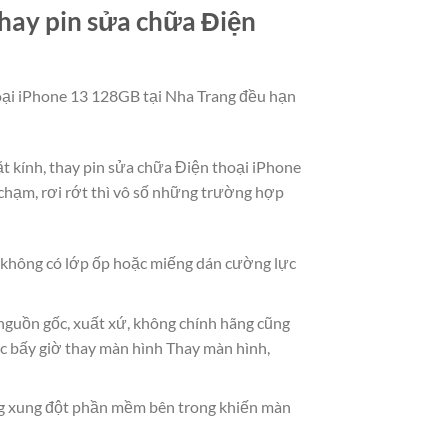
hay pin sửa chữa Điện
hoại iPhone 13 128GB tại Nha Trang đều hạn
ặt kính, thay pin sửa chữa Điện thoại iPhone
hạm, rơi rớt thì vô số những trường hợp
à không có lớp ốp hoặc miếng dán cường lực
 nguồn gốc, xuất xứ, không chính hãng cũng
c bấy giờ thay màn hình Thay màn hình,
g xung đột phần mềm bên trong khiến màn