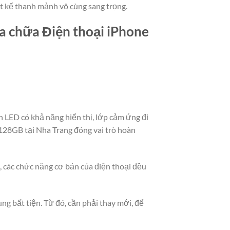
t kế thanh mảnh vô cùng sang trọng.
ửa chữa Điện thoại iPhone
 LED có khả năng hiển thị, lớp cảm ứng đi
 128GB tại Nha Trang đóng vai trò hoàn
t, các chức năng cơ bản của điện thoại đều
ng bất tiện. Từ đó, cần phải thay mới, để