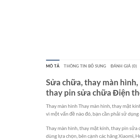
MÔ TẢ
THÔNG TIN BỔ SUNG
ĐÁNH GIÁ (0)
Sửa chữa, thay màn hình, 
thay pin sửa chữa Điện th
Thay màn hình Thay màn hình, thay mặt kính
vì một vấn đề nào đó, bạn cần phải sử dụng 
Thay màn hình, thay mặt kính, thay pin sửa
dùng lựa chọn, bên cạnh các hãng Xiaomi, H