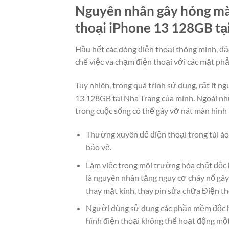
Nguyên nhân gây hỏng màn
thoại iPhone 13 128GB tạ
Hầu hết các dòng điện thoại thông minh, đặ
chế việc va chạm điện thoại với các mặt ph
Tuy nhiên, trong quá trình sử dụng, rất ít 
13 128GB tại Nha Trang của mình. Ngoài nh
trong cuộc sống có thể gây vỡ nát màn hình
Thường xuyên để điện thoại trong túi áo
bảo vệ.
Làm việc trong môi trường hóa chất độc 
là nguyên nhân tăng nguy cơ cháy nổ gây
thay mặt kính, thay pin sửa chữa Điện t
Người dùng sử dụng các phần mềm độc h
hình điện thoại không thể hoạt động mộ