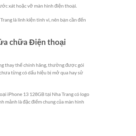
ước xát hoặc vỡ màn hình điện thoại.
ang là linh kiện tinh vi, nên bạn cần đến
sửa chữa Điện thoại
ng thay thế chính hãng, thường được gói
 chưa từng có dấu hiệu bị mở qua hay sử
hoại iPhone 13 128GB tại Nha Trang có logo
hanh mảnh là đặc điểm chung của màn hình