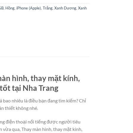
GB
,
Hồng
,
iPhone (Apple)
,
Trắng
,
Xanh Dương
,
Xanh
àn hình, thay mặt kính,
tốt tại Nha Trang
á bao nhiêu là điều bạn đang tìm kiếm? Chỉ
ần thiết không nhé.
ng điện thoại nổi tiếng được người tiêu
 vừa qua, Thay màn hình, thay mặt kính,