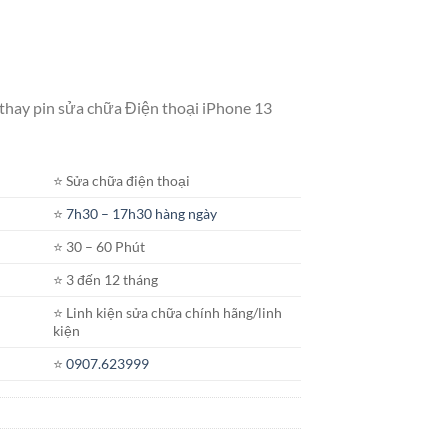
 thay pin sửa chữa Điện thoại iPhone 13
⭐️ Sửa chữa điện thoại
⭐️
7h30 – 17h30 hàng ngày
⭐️ 30 – 60 Phút
⭐️ 3 đến 12 tháng
⭐️ Linh kiện sửa chữa chính hãng/linh
kiện
⭐️
0907.623999