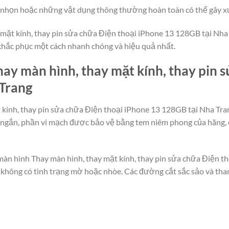
g, nhọn hoặc những vật dụng thông thường hoàn toàn có thể gây x
mặt kính, thay pin sửa chữa Điện thoại iPhone 13 128GB tại Nha Tr
 khắc phục một cách nhanh chóng và hiệu quả nhất.
ay màn hình, thay mặt kính, thay pin 
 Trang
 kính, thay pin sửa chữa Điện thoại iPhone 13 128GB tại Nha Tra
y ngắn, phần vi mạch được bảo vệ bằng tem niêm phong của hãng,
 màn hình Thay màn hình, thay mặt kính, thay pin sửa chữa Điện t
g, không có tình trạng mờ hoặc nhòe. Các đường cắt sắc sảo và t