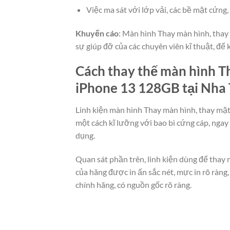
Việc ma sát với lớp vải, các bề mặt cứn
Khuyến cáo
: Màn hình Thay màn hình, thay 
sự giúp đỡ của các chuyên viên kĩ thuật, để
Cách thay thế màn hình Th
iPhone 13 128GB tại Nha
Linh kiện màn hình Thay màn hình, thay mặt
một cách kĩ lưỡng với bao bì cứng cáp, nga
dụng.
Quan sát phần trên, linh kiện dùng để thay
của hãng được in ấn sắc nét, mực in rõ ràn
chính hãng, có nguồn gốc rõ ràng.