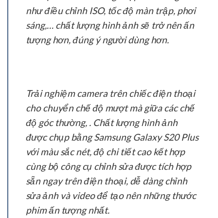
như điều chỉnh ISO, tốc độ màn trập, phơi
sáng,… chất lượng hình ảnh sẽ trở nên ấn
tượng hơn, đúng ý người dùng hơn.
Trải nghiệm camera trên chiếc điện thoại
cho chuyển chế độ mượt mà giữa các chế
độ góc thường, . Chất lượng hình ảnh
được chụp bằng Samsung Galaxy S20 Plus
với màu sắc nét, độ chi tiết cao kết hợp
cùng bộ công cụ chỉnh sửa được tích hợp
sẵn ngay trên điện thoại, dễ dàng chỉnh
sửa ảnh và video để tạo nên những thước
phim ấn tượng nhất.