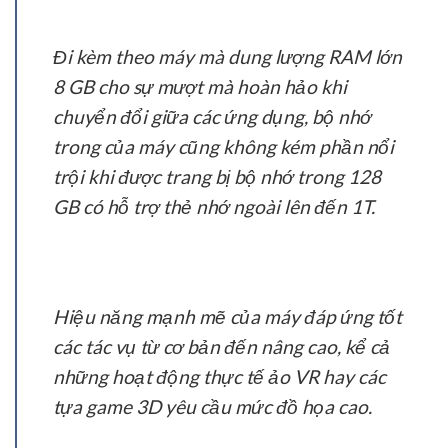
Đi kèm theo máy mà dung lượng RAM lớn
8 GB cho sự mượt mà hoàn hảo khi
chuyển đổi giữa các ứng dụng, bộ nhớ
trong của máy cũng không kém phần nổi
trội khi được trang bị bộ nhớ trong 128
GB có hỗ trợ thẻ nhớ ngoài lên đến 1T.
Hiệu năng mạnh mẽ của máy đáp ứng tốt
các tác vụ từ cơ bản đến nâng cao, kể cả
những hoạt động thực tế ảo VR hay các
tựa game 3D yêu cầu mức đồ họa cao.