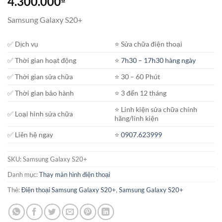
4.300.000
₫
Samsung Galaxy S20+
✅ Dịch vụ
⭐️ Sửa chữa điện thoại
✅ Thời gian hoạt động
⭐️
7h30 – 17h30 hàng ngày
✅ Thời gian sửa chữa
⭐️ 30 – 60 Phút
✅ Thời gian bảo hành
⭐️ 3 đến 12 tháng
⭐️ Linh kiện sửa chữa chính
✅ Loại hình sửa chữa
hãng/linh kiện
✅ Liên hệ ngay
⭐️
0907.623999
SKU:
Samsung Galaxy S20+
Danh mục:
Thay màn hình điện thoại
Thẻ:
Điện thoại Samsung Galaxy S20+
,
Samsung Galaxy S20+