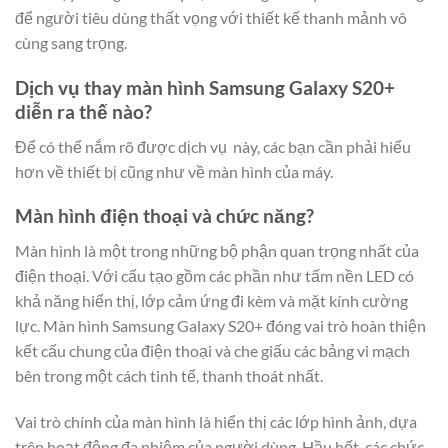
để người tiêu dùng thất vọng với thiết kế thanh mảnh vô
cùng sang trọng.
Dịch vụ thay màn hình Samsung Galaxy S20+
diễn ra thế nào?
Để có thể nắm rõ được dịch vụ này, các bạn cần phải hiểu
hơn về thiết bị cũng như về màn hình của máy.
Màn hình điện thoại và chức năng?
Màn hình là một trong những bộ phận quan trọng nhất của
điện thoại. Với cấu tạo gồm các phần như tấm nền LED có
khả năng hiển thị, lớp cảm ứng đi kèm và mặt kính cường
lực. Màn hình Samsung Galaxy S20+ đóng vai trò hoàn thiện
kết cấu chung của điện thoại và che giấu các bảng vi mạch
bên trong một cách tinh tế, thanh thoát nhất.
Vai trò chính của màn hình là hiển thị các lớp hình ảnh, dựa
trên hoạt động đa nhiệm của người dùng. Hầu hết, các chức