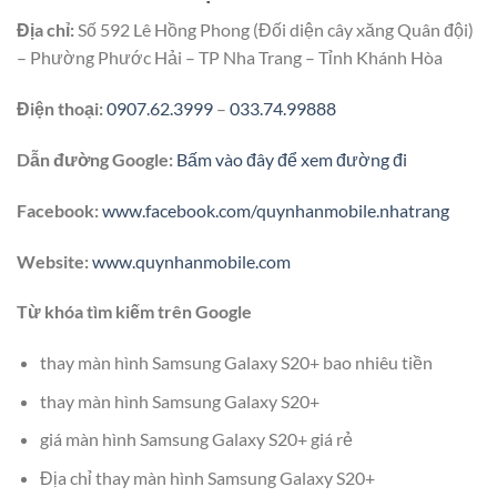
Địa chỉ:
Số 592 Lê Hồng Phong (Đối diện cây xăng Quân đội)
– Phường Phước Hải – TP Nha Trang – Tỉnh Khánh Hòa
Điện thoại:
0907.62.3999
–
033.74.99888
Dẫn đường Google:
Bấm vào đây để xem đường đi
Facebook:
www.facebook.com/quynhanmobile.nhatrang
Website:
www.quynhanmobile.com
Từ khóa tìm kiếm trên Google
thay màn hình Samsung Galaxy S20+ bao nhiêu tiền
thay màn hình Samsung Galaxy S20+
giá màn hình Samsung Galaxy S20+ giá rẻ
Địa chỉ thay màn hình Samsung Galaxy S20+