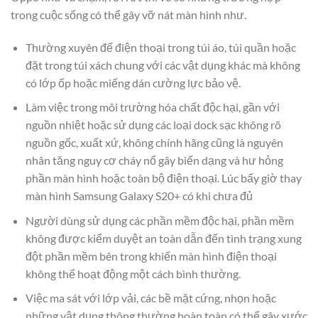
trong cuộc sống có thể gây vỡ nát màn hình như.
Thường xuyên để điện thoại trong túi áo, túi quần hoặc
đặt trong túi xách chung với các vật dụng khác mà không
có lớp ốp hoặc miếng dán cường lực bảo vệ.
Làm việc trong môi trường hóa chất độc hại, gần với
nguồn nhiệt hoặc sử dụng các loại dock sạc không rõ
nguồn gốc, xuất xứ, không chính hãng cũng là nguyên
nhân tăng nguy cơ cháy nổ gây biến dạng và hư hỏng
phần màn hình hoặc toàn bộ điện thoại. Lúc bấy giờ thay
màn hình Samsung Galaxy S20+ có khi chưa đủ
Người dùng sử dụng các phần mềm độc hại, phần mềm
không được kiểm duyệt an toàn dẫn đến tình trạng xung
đột phần mềm bên trong khiến màn hình điện thoại
không thể hoạt động một cách bình thường.
Việc ma sát với lớp vải, các bề mặt cứng, nhọn hoặc
những vật dụng thông thường hoàn toàn có thể gây xước