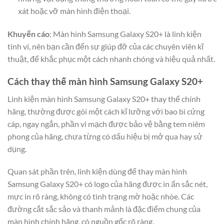
xát hoặc vỡ màn hình điện thoại.
Khuyến cáo
: Màn hình Samsung Galaxy S20+ là linh kiện
tinh vi, nên bạn cần đến sự giúp đỡ của các chuyên viên kĩ
thuật, để khắc phục một cách nhanh chóng và hiệu quả nhất.
Cách thay thế màn hình Samsung Galaxy S20+
Linh kiện màn hình Samsung Galaxy S20+ thay thế chính
hãng, thường được gói một cách kĩ lưỡng với bao bì cứng
cáp, ngay ngắn, phần vi mạch được bảo vệ bằng tem niêm
phong của hãng, chưa từng có dấu hiệu bị mở qua hay sử
dụng.
Quan sát phần trên, linh kiện dùng để thay màn hình
Samsung Galaxy S20+ có logo của hãng được in ấn sắc nét,
mực in rõ ràng, không có tình trạng mờ hoặc nhòe. Các
đường cắt sắc sảo và thanh mảnh là đặc điểm chung của
màn hình chính hãng, có nguồn gốc rõ ràng.