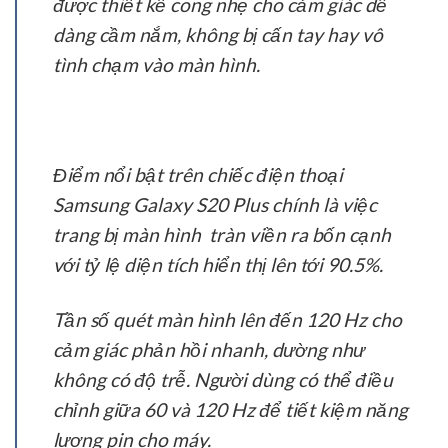
được thiết kế cong nhẹ cho cảm giác dễ
dàng cầm nắm, không bị cấn tay hay vô
tình chạm vào màn hình.
Điểm nổi bật trên chiếc điện thoại
Samsung Galaxy S20 Plus chính là việc
trang bị màn hình tràn viền ra bốn cạnh
với tỷ lệ diện tích hiển thị lên tới 90.5%.
Tần số quét màn hình lên đến 120 Hz cho
cảm giác phản hồi nhanh, dường như
không có độ trễ. Người dùng có thể điều
chỉnh giữa 60 và 120 Hz để tiết kiệm năng
lượng pin cho máy.