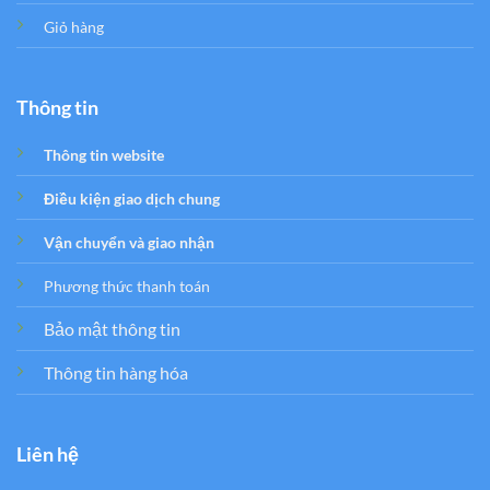
Giỏ hàng
Thông tin
Thông tin website
Điều kiện giao dịch chung
Vận chuyển và giao nhận
Phương thức thanh toán
Bảo mật thông tin
Thông tin hàng hóa
Liên hệ