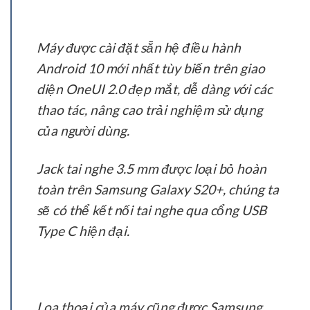
Máy được cài đặt sẵn hệ điều hành
Android 10 mới nhất tùy biến trên giao
diện OneUI 2.0 đẹp mắt, dễ dàng với các
thao tác, nâng cao trải nghiệm sử dụng
của người dùng.
Jack tai nghe 3.5 mm được loại bỏ hoàn
toàn trên Samsung Galaxy S20+, chúng ta
sẽ có thể kết nối tai nghe qua cổng USB
Type C hiện đại.
Loa thoại của máy cũng được Samsung