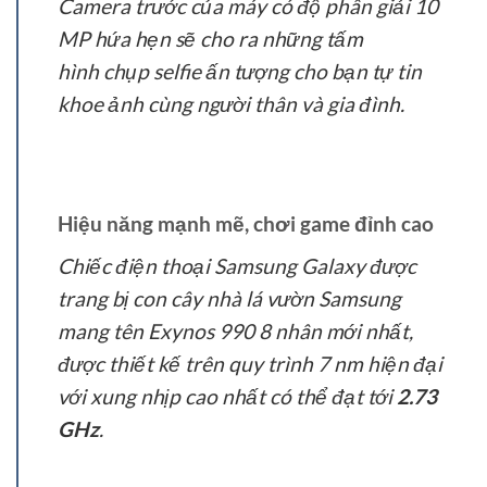
Camera trước của máy có độ phân giải 10
MP hứa hẹn sẽ cho ra những tấm
hình chụp selfie ấn tượng cho bạn tự tin
khoe ảnh cùng người thân và gia đình.
Hiệu năng mạnh mẽ, chơi game đỉnh cao
Chiếc điện thoại Samsung Galaxy được
trang bị con cây nhà lá vườn Samsung
mang tên Exynos 990 8 nhân mới nhất,
được thiết kế trên quy trình 7 nm hiện đại
với xung nhịp cao nhất có thể đạt tới
2.73
GHz
.