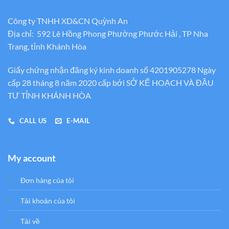
Công ty TNHH XD&CN Quỳnh An
Địa chỉ: 592 Lê Hồng Phong Phường Phước Hải , TP Nha
Trang, tỉnh Khánh Hòa
Giấy chứng nhận đăng ký kinh doanh số 4201905278 Ngày
cấp 28 tháng 8 năm 2020 cấp bới SỞ KẾ HOẠCH VÀ ĐẦU
TƯ TỈNH KHÁNH HÒA
CALL US
E-MAIL
My account
Đơn hàng của tôi
Tải khoản của tôi
Tải về