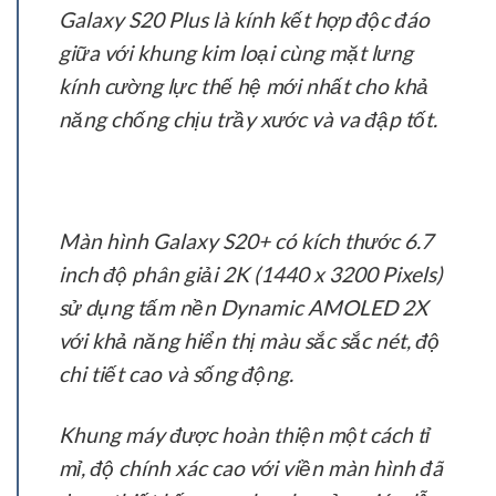
Galaxy S20 Plus là kính kết hợp độc đáo
giữa với khung kim loại cùng mặt lưng
kính cường lực thế hệ mới nhất cho khả
năng chống chịu trầy xước và va đập tốt.
Màn hình Galaxy S20+ có kích thước 6.7
inch độ phân giải 2K (1440 x 3200 Pixels)
sử dụng tấm nền Dynamic AMOLED 2X
với khả năng hiển thị màu sắc sắc nét, độ
chi tiết cao và sống động.
Khung máy được hoàn thiện một cách tỉ
mỉ, độ chính xác cao với viền màn hình đã