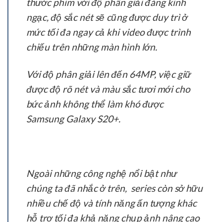
thước phim với độ phân giải đáng kinh
ngạc, độ sắc nét sẽ cũng được duy trì ở
mức tối đa ngay cả khi video được trình
chiếu trên những màn hình lớn.
Với độ phân giải lên đến 64MP, việc giữ
được độ rõ nét và màu sắc tươi mới cho
bức ảnh không thể làm khó được
Samsung Galaxy S20+.
Ngoài những công nghệ nổi bật như
chúng ta đã nhắc ở trên, series còn sở hữu
nhiều chế độ và tính năng ấn tượng khác
hỗ trợ tối đa khả năng chụp ảnh nâng cao