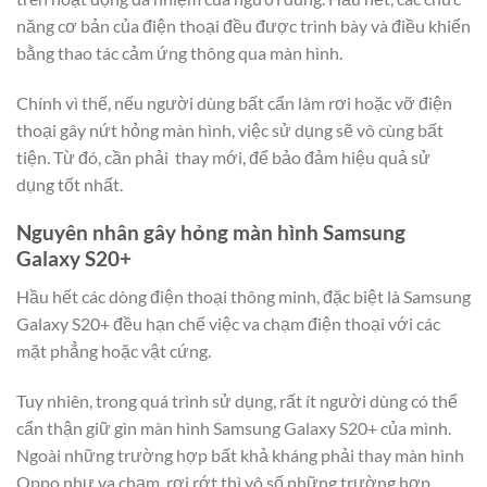
năng cơ bản của điện thoại đều được trình bày và điều khiển
bằng thao tác cảm ứng thông qua màn hình.
Chính vì thế, nếu người dùng bất cẩn làm rơi hoặc vỡ điện
thoại gây nứt hỏng màn hình, việc sử dụng sẽ vô cùng bất
tiện. Từ đó, cần phải thay mới, để bảo đảm hiệu quả sử
dụng tốt nhất.
Nguyên nhân gây hỏng màn hình Samsung
Galaxy S20+
Hầu hết các dòng điện thoại thông minh, đặc biệt là Samsung
Galaxy S20+ đều hạn chế việc va chạm điện thoại với các
mặt phẳng hoặc vật cứng.
Tuy nhiên, trong quá trình sử dụng, rất ít người dùng có thể
cẩn thận giữ gìn màn hình Samsung Galaxy S20+ của mình.
Ngoài những trường hợp bất khả kháng phải thay màn hình
Oppo như va chạm, rơi rớt thì vô số những trường hợp