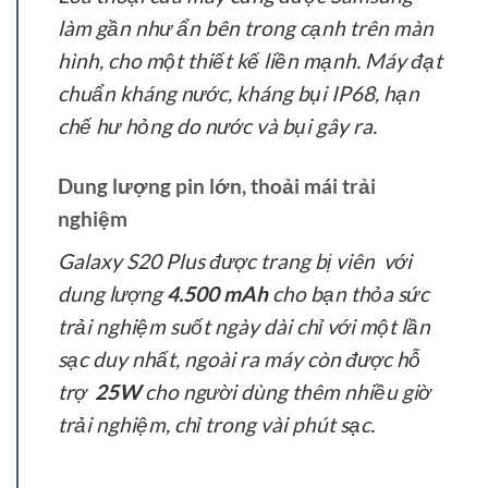
làm gần như ẩn bên trong cạnh trên màn
hình, cho một thiết kế liền mạnh. Máy đạt
chuẩn kháng nước, kháng bụi IP68, hạn
chế hư hỏng do nước và bụi gây ra.
Dung lượng pin lớn, thoải mái trải
nghiệm
Galaxy S20 Plus được trang bị viên với
dung lượng
4.500 mAh
cho bạn thỏa sức
trải nghiệm suốt ngày dài chỉ với một lần
sạc duy nhất, ngoài ra máy còn được hỗ
trợ
25W
cho người dùng thêm nhiều giờ
trải nghiệm, chỉ trong vài phút sạc.