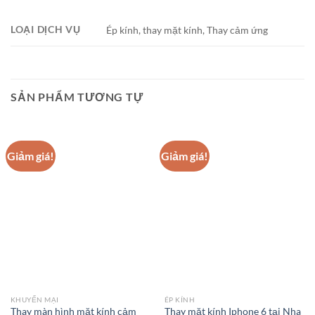
LOẠI DỊCH VỤ
Ép kính, thay mặt kính, Thay cảm ứng
SẢN PHẨM TƯƠNG TỰ
Giảm giá!
Giảm giá!
KHUYẾN MẠI
ÉP KÍNH
Thay màn hình mặt kính cảm
Thay mặt kính Iphone 6 tại Nha