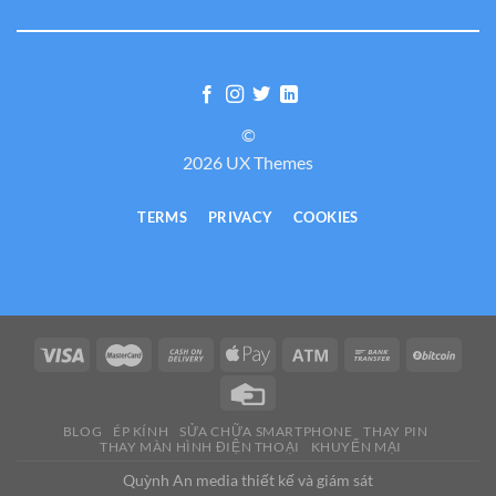
©
2026 UX Themes
TERMS
PRIVACY
COOKIES
BLOG
ÉP KÍNH
SỬA CHỮA SMARTPHONE
THAY PIN
THAY MÀN HÌNH ĐIỆN THOẠI
KHUYẾN MẠI
Quỳnh An media thiết kế và giám sát