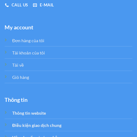
CALL US
E-MAIL
My account
Đơn hàng của tôi
Tải khoản của tôi
Tải về
Giỏ hàng
Thông tin
Thông tin website
Điều kiện giao dịch chung