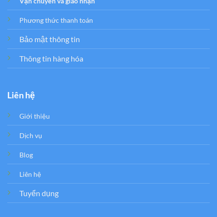
Vận chuyển và giao nhận
Phương thức thanh toán
Bảo mật thông tin
Thông tin hàng hóa
Liên hệ
Giới thiệu
Dịch vụ
Blog
Liên hệ
Tuyển dụng