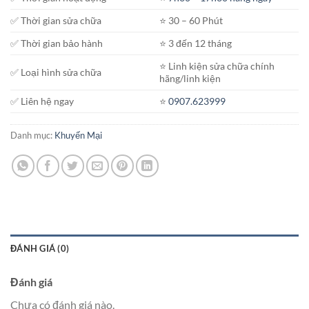
1.900.000₫.
✅ Thời gian sửa chữa
⭐️ 30 – 60 Phút
✅ Thời gian bảo hành
⭐️ 3 đến 12 tháng
⭐️ Linh kiện sửa chữa chính
✅ Loại hình sửa chữa
hãng/linh kiện
✅ Liên hệ ngay
⭐️
0907.623999
Danh mục:
Khuyến Mại
ĐÁNH GIÁ (0)
Đánh giá
Chưa có đánh giá nào.