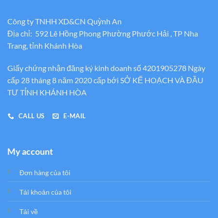
Công ty TNHH XD&CN Quỳnh An
Địa chỉ: 592 Lê Hồng Phong Phường Phước Hải , TP Nha
Trang, tỉnh Khánh Hòa
Giấy chứng nhận đăng ký kinh doanh số 4201905278 Ngày
cấp 28 tháng 8 năm 2020 cấp bới SỞ KẾ HOẠCH VÀ ĐẦU
TƯ TỈNH KHÁNH HÒA
CALL US
E-MAIL
My account
Đơn hàng của tôi
Tải khoản của tôi
Tải về