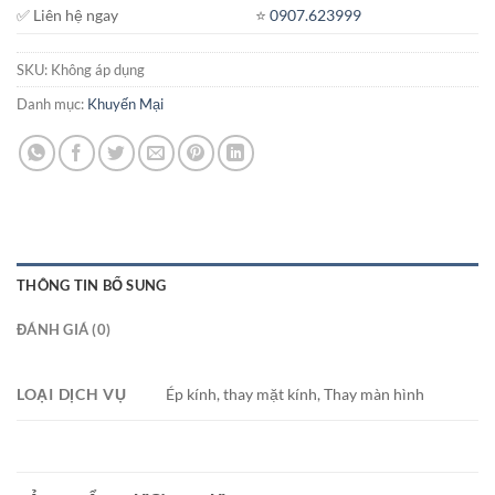
✅ Liên hệ ngay
⭐️
0907.623999
SKU:
Không áp dụng
Danh mục:
Khuyến Mại
THÔNG TIN BỔ SUNG
ĐÁNH GIÁ (0)
LOẠI DỊCH VỤ
Ép kính, thay mặt kính, Thay màn hình