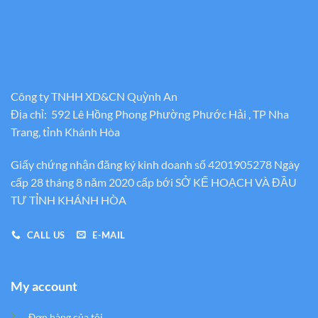
Công ty TNHH XD&CN Quỳnh An
Địa chỉ: 592 Lê Hồng Phong Phường Phước Hải , TP Nha
Trang, tỉnh Khánh Hòa
Giấy chứng nhận đăng ký kinh doanh số 4201905278 Ngày
cấp 28 tháng 8 năm 2020 cấp bới SỞ KẾ HOẠCH VÀ ĐẦU
TƯ TỈNH KHÁNH HÒA
CALL US
E-MAIL
My account
Đơn hàng của tôi