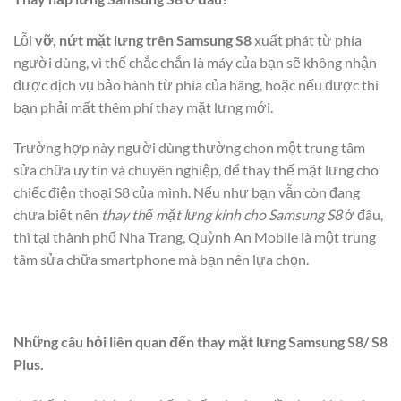
Lỗi
vỡ, nứt mặt lưng trên Samsung S8
xuất phát từ phía
người dùng, vì thế chắc chắn là máy của bạn sẽ không nhận
được dịch vụ bảo hành từ phía của hãng, hoặc nếu được thì
bạn phải mất thêm phí thay mặt lưng mới.
Trường hợp này người dùng thường chon một trung tâm
sửa chữa uy tín và chuyên nghiệp, để thay thế mặt lưng cho
chiếc điện thoại S8 của mình. Nếu như bạn vẫn còn đang
chưa biết nên
thay thế mặt lưng kính cho Samsung S8
ở đâu,
thì tại thành phố Nha Trang, Quỳnh An Mobile là một trung
tâm sửa chữa smartphone mà bạn nên lựa chọn.
Những câu hỏi liên quan đến thay mặt lưng Samsung S8/ S8
Plus.