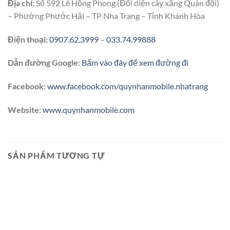
Địa chỉ:
Số 592 Lê Hồng Phong (Đối diện cây xăng Quân đội)
– Phường Phước Hải – TP Nha Trang – Tỉnh Khánh Hòa
Điện thoại:
0907.62.3999
–
033.74.99888
Dẫn đường Google:
Bấm vào đây để xem đường đi
Facebook:
www.facebook.com/quynhanmobile.nhatrang
Website:
www.quynhanmobile.com
SẢN PHẨM TƯƠNG TỰ