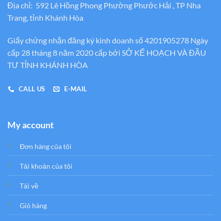
Địa chỉ: 592 Lê Hồng Phong Phường Phước Hải , TP Nha
Trang, tỉnh Khánh Hòa
Giấy chứng nhận đăng ký kinh doanh số 4201905278 Ngày
cấp 28 tháng 8 năm 2020 cấp bới SỞ KẾ HOẠCH VÀ ĐẦU
TƯ TỈNH KHÁNH HÒA
CALL US
E-MAIL
My account
Đơn hàng của tôi
Tải khoản của tôi
Tải về
Giỏ hàng