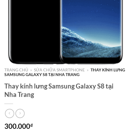
TRANG CHỦ
»
SỬA CHỮA SMARTPHONE
»
THAY KÍNH LƯNG
SAMSUNG GALAXY S8 TẠI NHA TRANG
Thay kính lưng Samsung Galaxy S8 tại
Nha Trang
300.000
₫