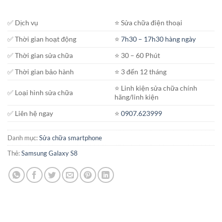
✅ Dịch vụ
⭐️ Sửa chữa điện thoại
✅ Thời gian hoạt động
⭐️
7h30 – 17h30 hàng ngày
✅ Thời gian sửa chữa
⭐️ 30 – 60 Phút
✅ Thời gian bảo hành
⭐️ 3 đến 12 tháng
⭐️ Linh kiện sửa chữa chính
✅ Loại hình sửa chữa
hãng/linh kiện
✅ Liên hệ ngay
⭐️
0907.623999
Danh mục:
Sửa chữa smartphone
Thẻ:
Samsung Galaxy S8