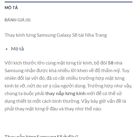
MÔ TẢ
ĐÁNH GIÁ (0)
Thay kính lưng Samsung Galaxy S8 tại Nha Trang
Mô tả
Với kích thước lớn cùng mặt lưng từ kính, bộ đôi
S8
nhà
Samsung nhận được khá nhiều lời khen về độ thẩm mỹ. Tuy
nhiên đổi lại với đó, đã có rất nhiều trường hợp mặt lưng
kính bị vỡ, nứt do sơ ý của người dùng. Trường hợp như vậy,
chúng ta buộc phải
thay nắp lưng kính
mới để có thể sử
dụng thiết bị một cách bình thường. Vậy bây giờ vấn đề là
phải thay mặt lưng ở đâu và thay như thế nào.
Thay nắp lưng
Samsung S8
ở đâu?