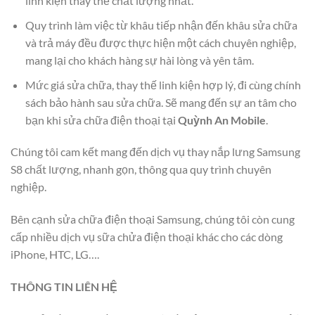
linh kiện thay thế chất lượng nhất.
Quy trình làm việc từ khâu tiếp nhận đến khâu sửa chữa
và trả máy đều được thực hiện một cách chuyên nghiệp,
mang lại cho khách hàng sự hài lòng và yên tâm.
Mức giá sửa chữa, thay thế linh kiện hợp lý, đi cùng chính
sách bảo hành sau sửa chữa. Sẽ mang đến sự an tâm cho
bạn khi sửa chữa điện thoại tại
Quỳnh An Mobile
.
Chúng tôi cam kết mang đến dịch vụ thay nắp lưng Samsung
S8 chất lượng, nhanh gọn, thông qua quy trình chuyên
nghiệp.
Bên cạnh sửa chữa điện thoại Samsung, chúng tôi còn cung
cấp nhiều dịch vụ sữa chửa điện thoại khác cho các dòng
iPhone, HTC, LG….
THÔNG TIN LIÊN HỆ