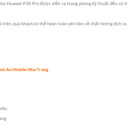
g cho Huawei P30 Pro được diễn ra trong phòng kỹ thuật đều có 
i trên, quý khách có thể hoàn toàn yên tâm về chất lượng dịch vụ
nh An Mobile Nha Trang
hiêu
rang