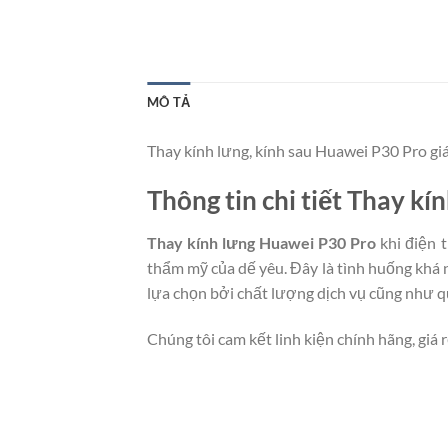
MÔ TẢ
Thay kính lưng, kính sau Huawei P30 Pro giá
Thông tin chi tiết Thay k
Thay kính lưng Huawei P30 Pro
khi điện 
thẩm mỹ của dế yêu. Đây là tình huống khá 
lựa chọn bởi chất lượng dịch vụ cũng như q
Chúng tôi cam kết linh kiện chính hãng, giá 