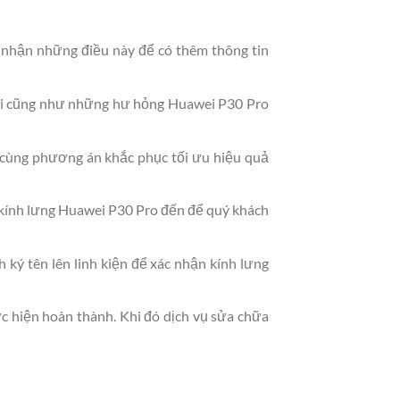
 nhận những điều này để có thêm thông tin
 tại cũng như những hư hỏng Huawei P30 Pro
c cùng phương án khắc phục tối ưu hiệu quả
g kính lưng Huawei P30 Pro đến để quý khách
 ký tên lên linh kiện để xác nhận kính lưng
ực hiện hoàn thành. Khi đó dịch vụ sửa chữa