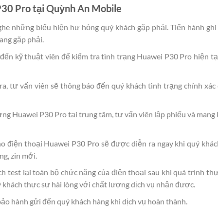
P30 Pro tại Quỳnh An Mobile
ghe những biểu hiện hư hỏng quý khách gặp phải. Tiến hành ghi
ang gặp phải.
 đến kỹ thuật viên để kiểm tra tình trạng Huawei P30 Pro hiện
tra, tư vấn viên sẽ thông báo đến quý khách tình trạng chính xá
ưng Huawei P30 Pro tại trung tâm, tư vấn viên lập phiếu và man
ho điện thoại Huawei P30 Pro sẽ được diễn ra ngay khi quý khách
g, zin mới.
h test lại toàn bộ chức năng của điện thoại sau khi quá trình th
 khách thực sự hài lòng với chất lượng dịch vụ nhận được.
bảo hành gửi đến quý khách hàng khi dịch vụ hoàn thành.