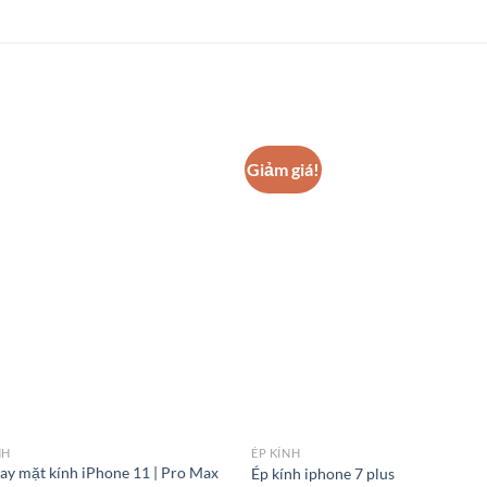
Giảm giá!
NH
ÉP KÍNH
hay mặt kính iPhone 11 | Pro Max
Ép kính iphone 7 plus