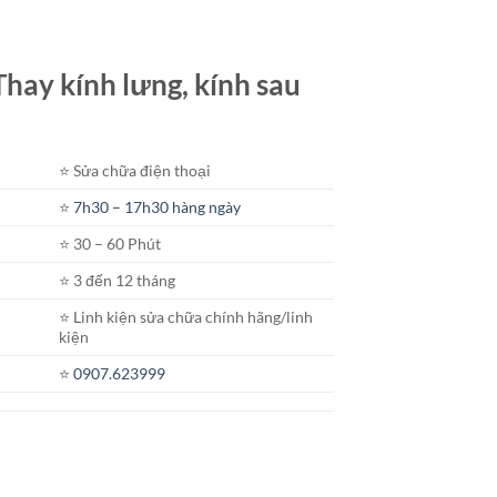
 Thay kính lưng, kính sau
⭐️ Sửa chữa điện thoại
⭐️
7h30 – 17h30 hàng ngày
⭐️ 30 – 60 Phút
⭐️ 3 đến 12 tháng
⭐️ Linh kiện sửa chữa chính hãng/linh
kiện
⭐️
0907.623999