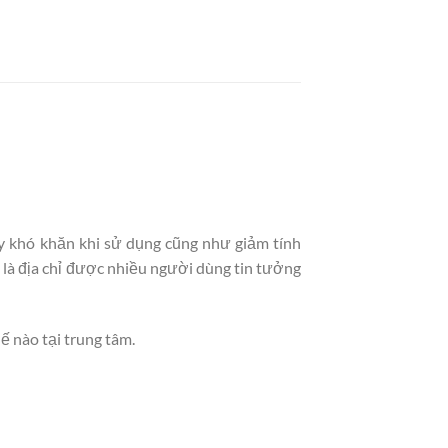
ây khó khăn khi sử dụng cũng như giảm tính
 là địa chỉ được nhiều người dùng tin tưởng
hế nào tại trung tâm.