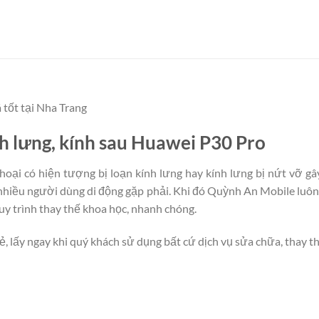
 tốt tại Nha Trang
ính lưng, kính sau Huawei P30 Pro
thoại có hiện tượng bị loạn kính lưng hay kính lưng bị nứt vỡ g
nhiều người dùng di động gặp phải. Khi đó Quỳnh An Mobile luôn
uy trình thay thế khoa học, nhanh chóng.
rẻ, lấy ngay khi quý khách sử dụng bất cứ dịch vụ sửa chữa, thay t