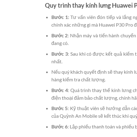
Quy trình thay kính lưng Huawei 
Bước 1:
Tư vấn viên đón tiếp và lắng n
chính xác những gì mà Huawei P30 Pro đ
Bước 2
: Nhận máy và tiến hành chuyển
đang có.
Bước 3
: Sau khi có được kết quả kiểm 
nhất.
Nếu quý khách quyết định sẽ thay kính l
hàng kiểm tra chất lượng.
Bước 4
: Quá trình thay thế kính lưng c
điện thoại đảm bảo chất lượng, chính hãn
Bước 5
: Kỹ thuật viên sẽ hướng dẫn các
của Quỳnh An Mobile sẽ kết thúc khi quý
Bước 6
: Lập phiếu thanh toán và phiếu 