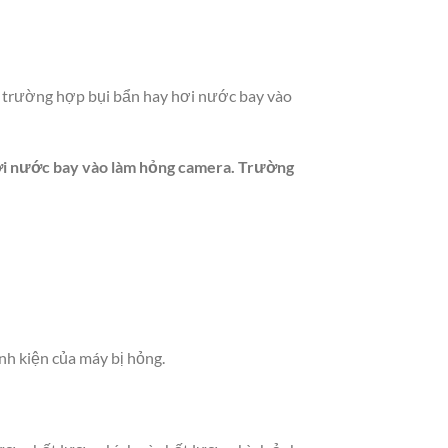
h trường hợp bụi bẩn hay hơi nước bay vào
hơi nước bay vào làm hỏng camera. Trường
h kiện của máy bị hỏng.