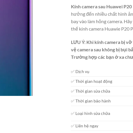
Kính camera sau Huawei P20
hưởng đến nhiều chất hình ản
bay vào làm hỏng camera. Hãy 
thế kính camera Huawie P20 P
LƯU Ý:
Khi kính camera bị vỡ
vệ camera sau không bị bụi b
Trường hợp các bạn ở xa chưa
✅ Dịch vụ
✅ Thời gian hoạt động
✅ Thời gian sửa chữa
✅ Thời gian bảo hành
✅ Loại hình sửa chữa
✅ Liên hệ ngay