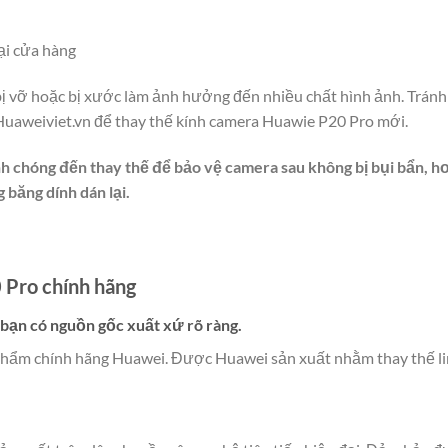
tại cửa hàng
ị vỡ hoặc bị xước làm ảnh hưởng đến nhiều chất hình ảnh. Trán
Huaweiviet.vn để thay thế kính camera Huawie P20 Pro mới.
nh chóng đến thay thế để bảo vệ camera sau không bị bụi bẩn, 
băng dính dán lại.
 Pro chính hãng
bạn có nguồn gốc xuất xứ rõ ràng.
 phẩm chính hãng Huawei. Được Huawei sản xuất nhằm thay thế lin