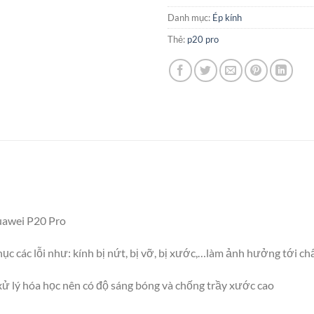
Danh mục:
Ép kính
Thẻ:
p20 pro
uawei P20 Pro
c các lỗi như: kính bị nứt, bị vỡ, bị xước,…làm ảnh hưởng tới c
 xử lý hóa học nên có độ sáng bóng và chống trầy xước cao