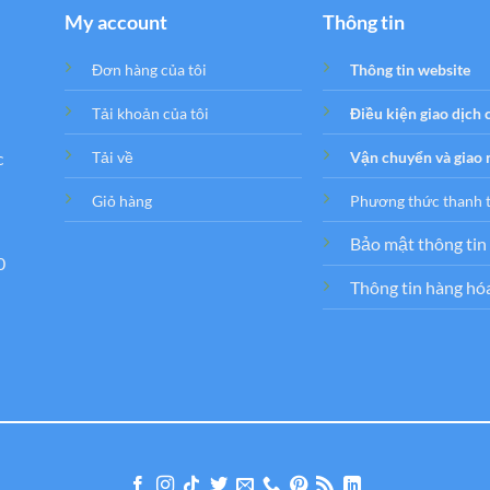
My account
Thông tin
Đơn hàng của tôi
Thông tin website
Tải khoản của tôi
Điều kiện giao dịch
c
Tải về
Vận chuyển và giao
Giỏ hàng
Phương thức thanh 
Bảo mật thông tin
0
Thông tin hàng hó