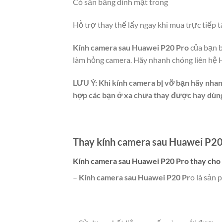
Có sẵn băng dính mặt trong
Hỗ trợ thay thế lấy ngay khi mua trực tiếp 
Kính camera sau Huawei P20 Pro
của bạn b
làm hỏng camera. Hãy nhanh chóng liên hệ 
LƯU Ý:
Khi kính camera bị vỡ bạn hãy nha
hợp các bạn ở xa chưa thay được hay dùng 
Thay kính camera sau Huawei P20
Kính camera sau Huawei P20 Pro thay cho 
–
Kính camera sau Huawei P20 Pr
o là sản