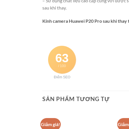
– Sử dụng chất liệu cao cấp cùng với được 
sau khi thay.
Kính camera Huawei P20 Pro sau khi thay th
63
/ 100
Điểm SEO
SẢN PHẨM TƯƠNG TỰ
Giảm giá!
Giảm 