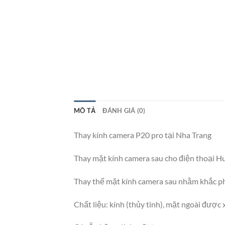
MÔ TẢ
ĐÁNH GIÁ (0)
Thay kính camera P20 pro tại Nha Trang
Thay mặt kính camera sau cho điện thoại H
Thay thế mặt kính camera sau nhằm khắc phụ
Chất liệu: kính (thủy tinh), mặt ngoài được