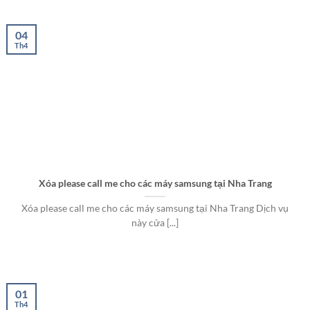
04
Th4
Xóa please call me cho các máy samsung tại Nha Trang
Xóa please call me cho các máy samsung tại Nha Trang Dịch vụ
này cửa [...]
01
Th4