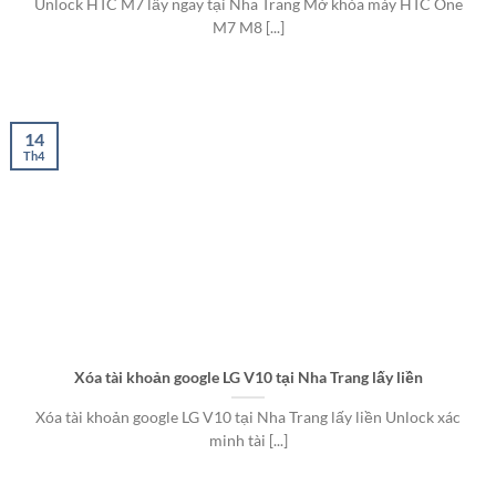
Unlock HTC M7 lấy ngay tại Nha Trang Mở khóa máy HTC One
M7 M8 [...]
14
Th4
Xóa tài khoản google LG V10 tại Nha Trang lấy liền
Xóa tài khoản google LG V10 tại Nha Trang lấy liền Unlock xác
minh tài [...]