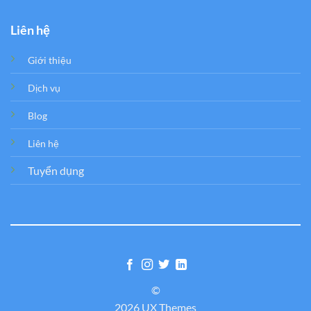
Liên hệ
Giới thiệu
Dịch vụ
Blog
Liên hệ
Tuyển dụng
©
2026 UX Themes