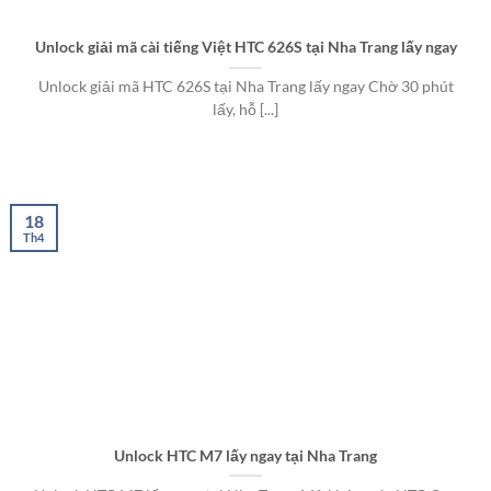
Unlock giải mã cài tiếng Việt HTC 626S tại Nha Trang lấy ngay
Unlock giải mã HTC 626S tại Nha Trang lấy ngay Chờ 30 phút
lấy, hỗ [...]
18
Th4
Unlock HTC M7 lấy ngay tại Nha Trang