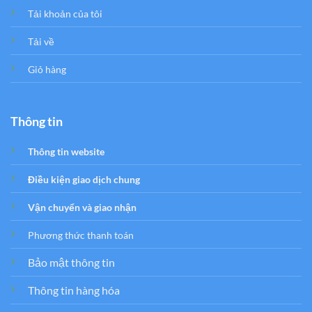
Tải khoản của tôi
Tải về
Giỏ hàng
Thông tin
Thông tin website
Điều kiện giao dịch chung
Vận chuyển và giao nhận
Phương thức thanh toán
Bảo mật thông tin
Thông tin hàng hóa