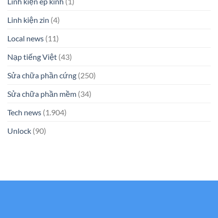
Linh kiện ép kính
(1)
Linh kiện zin
(4)
Local news
(11)
Nạp tiếng Việt
(43)
Sửa chữa phần cứng
(250)
Sửa chữa phần mềm
(34)
Tech news
(1.904)
Unlock
(90)