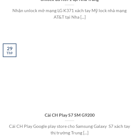
Nhận unlock mở mạng LG K371 xách tay Mỹ lock nhà mạng
AT&T tại Nha [...]
29
Th9
Cài CH Play S7 SM G9200
Cài CH Play Google play store cho Samsung Galaxy S7 xách tay
thị trường Trung [...]