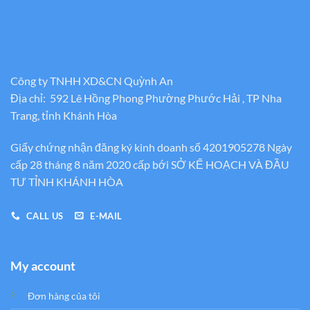
Công ty TNHH XD&CN Quỳnh An
Địa chỉ: 592 Lê Hồng Phong Phường Phước Hải , TP Nha
Trang, tỉnh Khánh Hòa
Giấy chứng nhận đăng ký kinh doanh số 4201905278 Ngày
cấp 28 tháng 8 năm 2020 cấp bới SỞ KẾ HOẠCH VÀ ĐẦU
TƯ TỈNH KHÁNH HÒA
CALL US
E-MAIL
My account
Đơn hàng của tôi