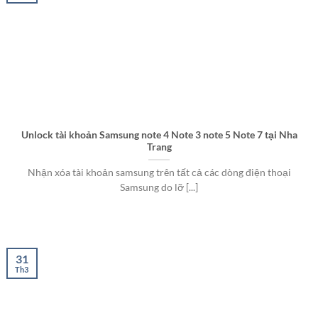
Unlock tài khoản Samsung note 4 Note 3 note 5 Note 7 tại Nha
Trang
Nhận xóa tài khoản samsung trên tất cả các dòng điện thoại
Samsung do lỡ [...]
31
Th3