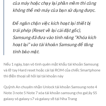
của máy hoặc chạy lại phần mềm thì cũng
không thể mở máy của bạn sử dụng được.
Để ngăn chặn việc kích hoạt lại thiết bị
trái phép (Reset về lại cài đặt gốc),
Samsung đã đưa vào tính năng “Khóa kích
hoạt lại” vào tài khoản Samsung để tăng
tính bảo mật.
Nếu 1 ngày, bạn vô tình quên mật khẩu tài khoản Samsung
và lỡ tay Hard reset hoặc cài lại ROM của chiếc Smartphone
thì điện thoại sẽ hỏi lại tài khoản này
Quỳnh An chuyên nhận Unlock tài khoản Samsung note 4
Note 3 note 5 Note 7 xóa tài khoản samsung cho gal;ãy S5
galaxy s6 galaxy s7 và galaxy s8 tại Nha Trang