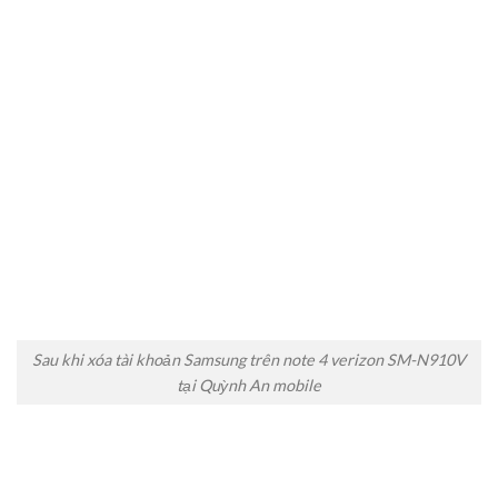
Sau khi xóa tài khoản Samsung trên note 4 verizon SM-N910V
tại Quỳnh An mobile