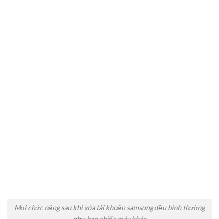
Mọi chức năng sau khi xóa tài khoản samsung đều bình thường
như bao chiếc máy khác