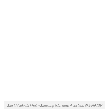
Sau khi xóa tài khoản Samsung trên note 4 verizon SM-N910V