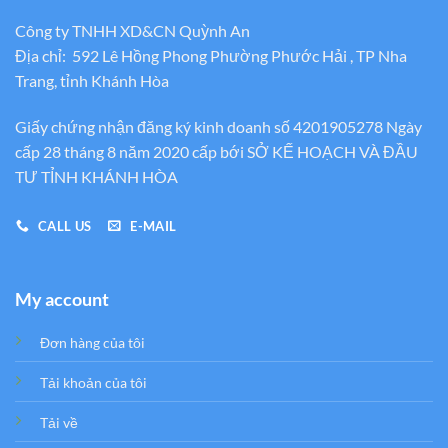
Công ty TNHH XD&CN Quỳnh An
Địa chỉ: 592 Lê Hồng Phong Phường Phước Hải , TP Nha
Trang, tỉnh Khánh Hòa
Giấy chứng nhận đăng ký kinh doanh số 4201905278 Ngày
cấp 28 tháng 8 năm 2020 cấp bới SỞ KẾ HOẠCH VÀ ĐẦU
TƯ TỈNH KHÁNH HÒA
CALL US
E-MAIL
My account
Đơn hàng của tôi
Tải khoản của tôi
Tải về