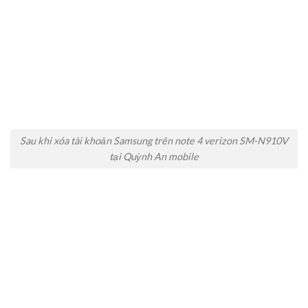
Sau khi xóa tài khoản Samsung trên note 4 verizon SM-N910V
tại Quỳnh An mobile