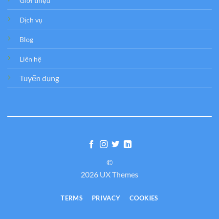
Giới thiệu
Dịch vụ
Blog
Liên hệ
Tuyển dụng
©
2026 UX Themes
TERMS
PRIVACY
COOKIES