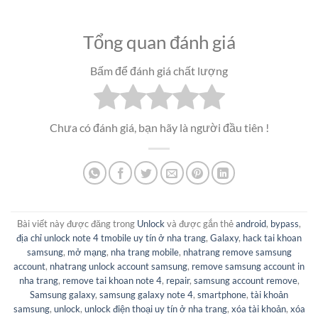
Tổng quan đánh giá
Bấm để đánh giá chất lượng
Chưa có đánh giá, bạn hãy là người đầu tiên !
Bài viết này được đăng trong
Unlock
và được gắn thẻ
android
,
bypass
,
địa chỉ unlock note 4 tmobile uy tín ở nha trang
,
Galaxy
,
hack tai khoan
samsung
,
mở mạng
,
nha trang mobile
,
nhatrang remove samsung
account
,
nhatrang unlock account samsung
,
remove samsung account in
nha trang
,
remove tai khoan note 4
,
repair
,
samsung account remove
,
Samsung galaxy
,
samsung galaxy note 4
,
smartphone
,
tài khoản
samsung
,
unlock
,
unlock điện thoại uy tín ở nha trang
,
xóa tài khoản
,
xóa