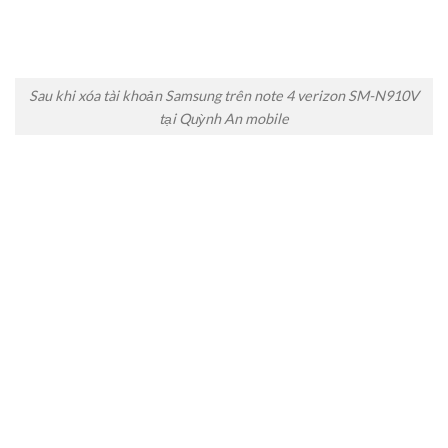
Sau khi xóa tài khoản Samsung trên note 4 verizon SM-N910V
tại Quỳnh An mobile