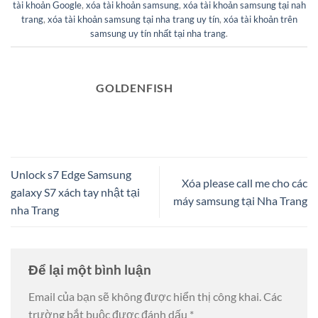
tài khoản Google
,
xóa tài khoản samsung
,
xóa tài khoản samsung tại nah
trang
,
xóa tài khoản samsung tại nha trang uy tín
,
xóa tài khoản trên
samsung uy tín nhất tại nha trang
.
GOLDENFISH
Unlock s7 Edge Samsung
Xóa please call me cho các
galaxy S7 xách tay nhật tại
máy samsung tại Nha Trang
nha Trang
Để lại một bình luận
Email của bạn sẽ không được hiển thị công khai.
Các
trường bắt buộc được đánh dấu
*