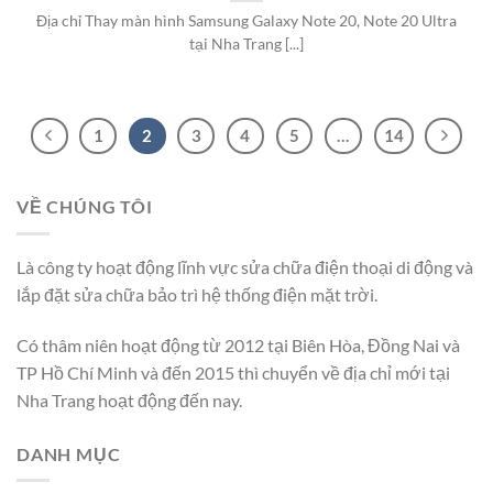
Địa chỉ Thay màn hình Samsung Galaxy Note 20, Note 20 Ultra
tại Nha Trang [...]
1
2
3
4
5
…
14
VỀ CHÚNG TÔI
Là công ty hoạt động lĩnh vực sửa chữa điện thoại di động và
lắp đặt sửa chữa bảo trì hệ thống điện mặt trời.
Có thâm niên hoạt động từ 2012 tại Biên Hòa, Đồng Nai và
TP Hồ Chí Minh và đến 2015 thì chuyển về địa chỉ mới tại
Nha Trang hoạt động đến nay.
DANH MỤC