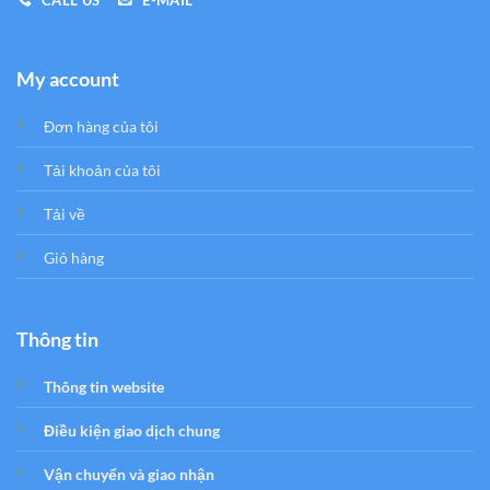
My account
Đơn hàng của tôi
Tải khoản của tôi
Tải về
Giỏ hàng
Thông tin
Thông tin website
Điều kiện giao dịch chung
Vận chuyển và giao nhận