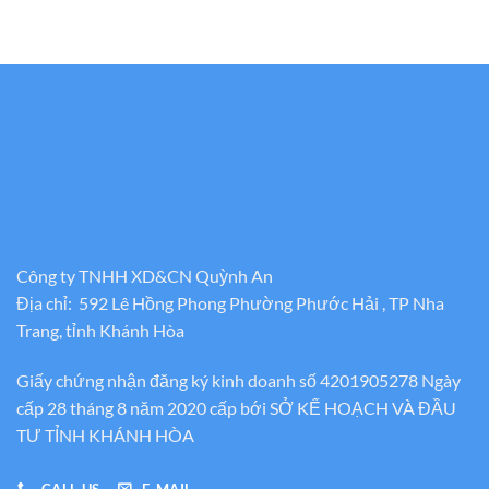
Công ty TNHH XD&CN Quỳnh An
Địa chỉ: 592 Lê Hồng Phong Phường Phước Hải , TP Nha
Trang, tỉnh Khánh Hòa
Giấy chứng nhận đăng ký kinh doanh số 4201905278 Ngày
cấp 28 tháng 8 năm 2020 cấp bới SỞ KẾ HOẠCH VÀ ĐẦU
TƯ TỈNH KHÁNH HÒA
CALL US
E-MAIL