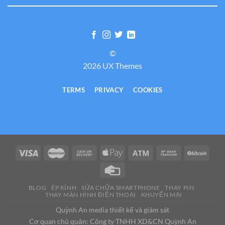
©
2026 UX Themes
TERMS
PRIVACY
COOKIES
BLOG
ÉP KÍNH
SỬA CHỮA SMARTPHONE
THAY PIN
THAY MÀN HÌNH ĐIỆN THOẠI
KHUYẾN MẠI
Quỳnh An media thiết kế và giám sát
Cơ quan chủ quản: Công ty TNHH XD&CN Quỳnh An