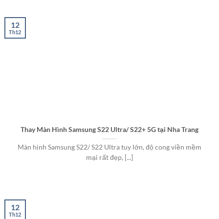
12
Th12
Thay Màn Hình Samsung S22 Ultra/ S22+ 5G tại Nha Trang
Màn hình Samsung S22/ S22 Ultra tuy lớn, độ cong viền mềm
mại rất đẹp, [...]
12
Th12