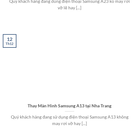
Quý khách hàng đang dùng điện thoại Samsung A23 ko may rơi
vỡ lẽ hay [...]
12
Th12
Thay Màn Hình Samsung A13 tại Nha Trang
Quý khách hàng đang sử dụng điện thoại Samsung A13 không
may rơi vỡ hay [...]