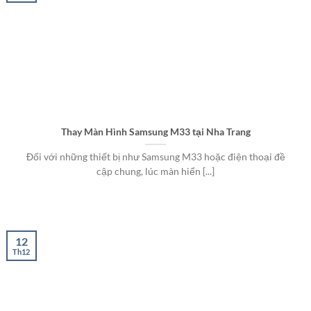
Thay Màn Hình Samsung M33 tại Nha Trang
Đối với những thiết bị như Samsung M33 hoặc điện thoại đề
cập chung, lúc màn hiển [...]
12
Th12