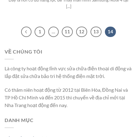
[...]
1
…
11
12
13
14
VỀ CHÚNG TÔI
Là công ty hoạt động lĩnh vực sửa chữa điện thoại di động và
lắp đặt sửa chữa bảo trì hệ thống điện mặt trời.
Có thâm niên hoạt động từ 2012 tại Biên Hòa, Đồng Nai và
TP Hồ Chí Minh và đến 2015 thì chuyển về địa chỉ mới tại
Nha Trang hoạt động đến nay.
DANH MỤC