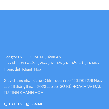
Công ty TNHH XD&CN Quỳnh An
Địa chỉ: 592 Lê Hồng Phong Phường Phước Hải , TP Nha
Trang, tỉnh Khánh Hòa
Giấy chứng nhận đăng ký kinh doanh số 4201905278 Ngày
cấp 28 tháng 8 năm 2020 cấp bới SỞ KẾ HOẠCH VÀ ĐẦU
TƯ TỈNH KHÁNH HÒA
CALL US
E-MAIL