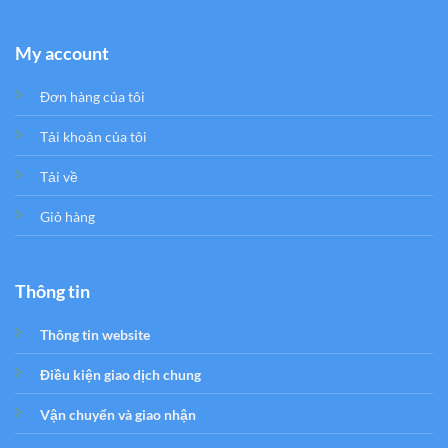
My account
Đơn hàng của tôi
Tải khoản của tôi
Tải về
Giỏ hàng
Thông tin
Thông tin website
Điều kiện giao dịch chung
Vận chuyển và giao nhận