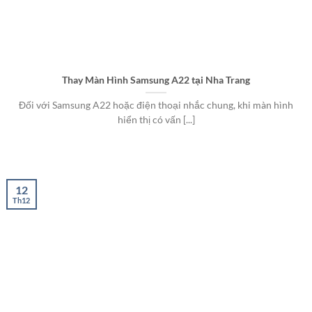
Thay Màn Hình Samsung A22 tại Nha Trang
Đối với Samsung A22 hoặc điện thoại nhắc chung, khi màn hình
hiển thị có vấn [...]
12
Th12