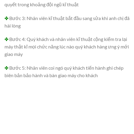
quyết trong khoảng đội ngũ kĩ thuật
✤
Bước 3: Nhân viên kĩ thuật bắt đầu sang sửa khi anh chị đã
hài lòng
✤
Bước 4: Quý khách và nhân viên kĩ thuật cộng kiểm tra lại
máy thật kĩ mọi chức năng lúc nào quý khách hàng ưng ý mới
giao máy
✤
Bước 5: Nhân viên coi ngó quý khách tiến hành ghi chép
biên bản bảo hành và bàn giao máy cho khách