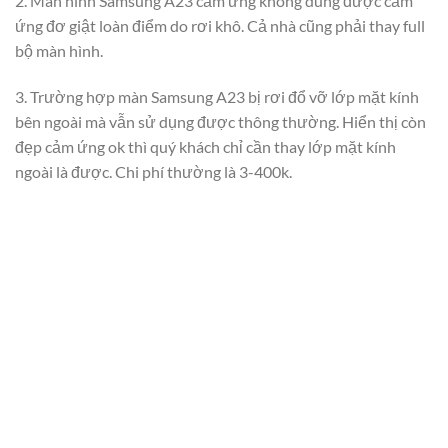
2. Màn hình Samsung A23 cảm ứng không dùng được cảm
ứng đơ giật loàn điểm do rơi khô. Cả nhà cũng phải thay full
bộ màn hình.
3. Trường hợp màn Samsung A23 bị rơi đổ vỡ lớp mặt kính
bên ngoài mà vẫn sử dụng được thông thường. Hiển thị còn
đẹp cảm ứng ok thì quý khách chỉ cần thay lớp mặt kính
ngoài là được. Chi phí thường là 3-400k.