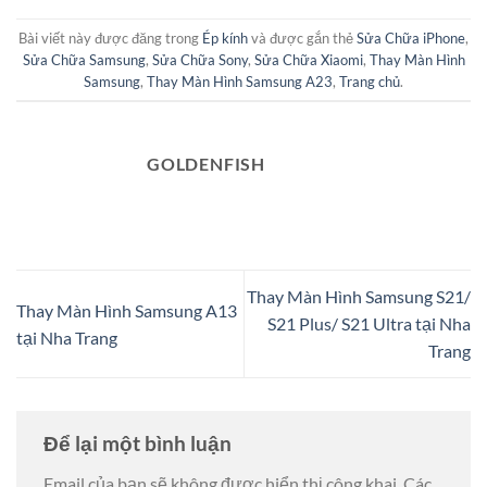
Bài viết này được đăng trong
Ép kính
và được gắn thẻ
Sửa Chữa iPhone
,
Sửa Chữa Samsung
,
Sửa Chữa Sony
,
Sửa Chữa Xiaomi
,
Thay Màn Hình
Samsung
,
Thay Màn Hình Samsung A23
,
Trang chủ
.
GOLDENFISH
Thay Màn Hình Samsung S21/
Thay Màn Hình Samsung A13
S21 Plus/ S21 Ultra tại Nha
tại Nha Trang
Trang
Để lại một bình luận
Email của bạn sẽ không được hiển thị công khai.
Các