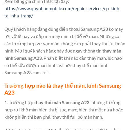
Xem bảng giá chính thức tại đây:
https://www.quynhanmobile.com/repair-services/ep-kinh-
tai-nha-trang/
Quý khách hàng đang dùng điện thoại Samsung A23 ko may
rơi vỡ lẽ hay va đập mà máy mình bị đổ vỡ màn. Nhưng có
các trường hợp vỡ vạc màn không cần phải thay thế full màn
hình. Mời quý khách hàng hãy đọc ngay thông tin
thay màn
hình Samsung A23
. Phân biệt khi nào cần thay màn, lúc nào
có thể sửa được màn hình. Và nơi thay thế màn hình
Samsung A23 cam kết.
Trường hợp nào là thay thế màn, kính Samsung
A23
1. Trường hợp
thay thế màn Samsung A23
: những trường
hợp rơi khô màn hiển thị bị sọc, mực, hiển thị một nửa hoặc
không hiển thị bạn phải thay thế full bộ màn hình.