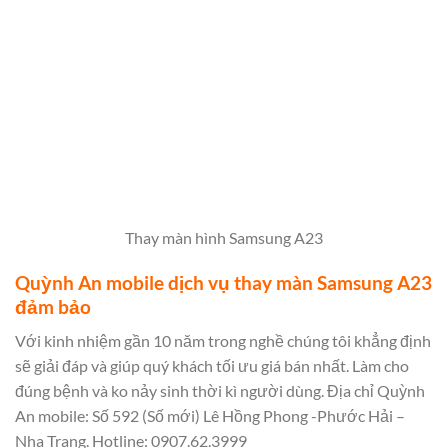
Thay màn hình Samsung A23
Quỳnh An mobile dịch vụ thay màn Samsung A23
đảm bảo
Với kinh nhiệm gần 10 năm trong nghề chúng tôi khẳng định
sẽ giải đáp và giúp quý khách tối ưu giá bán nhất. Làm cho
đúng bệnh và ko nảy sinh thời kì người dùng. Địa chỉ Quỳnh
An mobile: Số 592 (Số mới) Lê Hồng Phong -Phước Hải –
Nha Trang. Hotline: 0907.62.3999