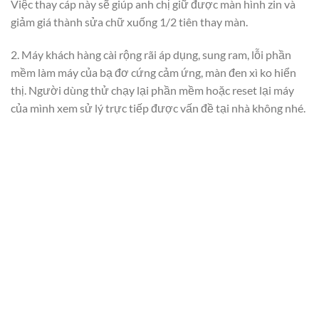
Việc thay cáp này sẽ giúp anh chị giữ được màn hình zin và
giảm giá thành sửa chữ xuống 1/2 tiên thay màn.
2. Máy khách hàng cài rộng rãi áp dụng, sung ram, lỗi phần
mềm làm máy của bạ đơ cứng cảm ứng, màn đen xì ko hiển
thị. Người dùng thử chạy lại phần mềm hoặc reset lại máy
của mình xem sử lý trực tiếp được vấn đề tại nhà không nhé.