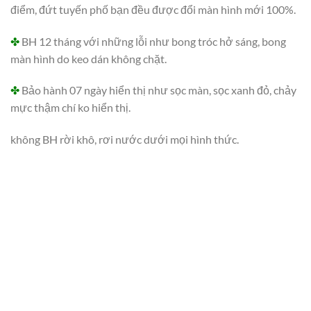
điểm, đứt tuyến phố bạn đều được đổi màn hình mới 100%.
✤
BH 12 tháng với những lỗi như bong tróc hở sáng, bong
màn hình do keo dán không chặt.
✤
Bảo hành 07 ngày hiển thị như sọc màn, sọc xanh đỏ, chảy
mực thậm chí ko hiển thị.
không BH rời khô, rơi nước dưới mọi hình thức.