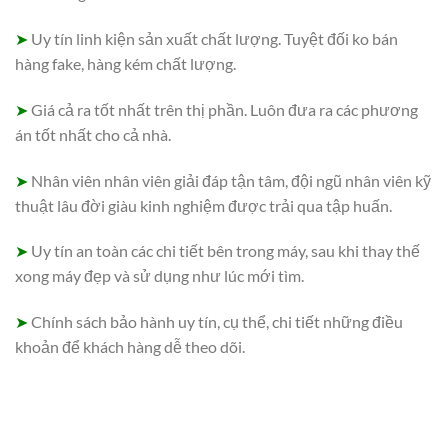
➤
Uy tín linh kiện sản xuất chất lượng. Tuyệt đối ko bán
hàng fake, hàng kém chất lượng.
➤
Giá cả ra tốt nhất trên thị phần. Luôn đưa ra các phương
án tốt nhất cho cả nhà.
➤
Nhân viên nhân viên giải đáp tận tâm, đội ngũ nhân viên kỹ
thuật lâu đời giàu kinh nghiệm được trải qua tập huấn.
➤
Uy tín an toàn các chi tiết bên trong máy, sau khi thay thế
xong máy đẹp và sử dụng như lúc mới tìm.
➤
Chính sách bảo hành uy tín, cụ thể, chi tiết những điều
khoản để khách hàng dễ theo dõi.