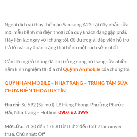
Ngoài dịch vụ thay thế màn Samsung A23, tại đây nhận sửa
mọi mẫu bệnh mà điện thoại của quý khách đang gặp phải.
Hãy liên lạc ngay với chúng tôi, để được giải đáp viên hỗ trợ
trả lời và suy đoán trạng thái bệnh một cách sớm nhất.
Cảm ơn người dùng đã tin tưởng dùng nơi sang sửa nhiều
năm kinh nghiệm tại địa chỉ
Quỳnh An mobile
của chúng tôi.
QUỲNH AN MOBILE – NHA TRANG – TRUNG TÂM SỬA
CHỮA ĐIỆN THOẠI UY TÍN
Địa chỉ:
Số 592 (Số mới), Lê Hồng Phong, Phường Phước
Hải, Nha Trang – Hotline:
0907.62.3999
Mở cửa:
7h30 đến 17h30 từ thứ 2 đến thứ 7 làm xuyên
trưa, Chủ nhật: Off