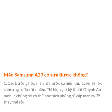
Màn Samsung A23 có sửa được không?
1. Các trường hợp màn rơi nước ko hiển thị, lúc lên khi ko,
cảm ứng bị đơ rất nhiều. Thì hiện giờ kỹ thuật Quỳnh An
mobile chúng tôi có thể bóc tách phầng cổ cáp màn ra để
thay thế rồi