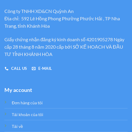
Công ty TNHH XD&CN Quỳnh An
Địa chỉ: 592 Lê Hồng Phong Phường Phước Hải , TP Nha
Trang, tỉnh Khánh Hòa
Giấy chứng nhận đăng ký kinh doanh số 4201905278 Ngày
cấp 28 tháng 8 năm 2020 cấp bới SỞ KẾ HOẠCH VÀ ĐẦU
TƯ TỈNH KHÁNH HÒA
CALL US
E-MAIL
My account
Đơn hàng của tôi
Tải khoản của tôi
Tải về