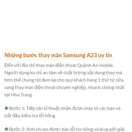
Những bước thay màn Samsung A23 uy tín
Đến với địa chỉ thay màn điện thoại Quỳnh An mobile.
Người dùng ko chỉ an tâm về chất lượng vật dụng thay mà
hơn thế chúng tôi đem lại cho quý khách hàng 1 thứ tự sửa
sang thay màn điện thoại chuyên nghiệp, nhanh chóng nhất
tại Nha Trang
✤
Bước 1: Tiếp tân kĩ thuật nhận được máy từ các bạn và
bắt đầu kiểm tra lỗi hỏng
✤
Bước 2: Anh chị em được báo lỗi hư hỏng và bí quyết giải