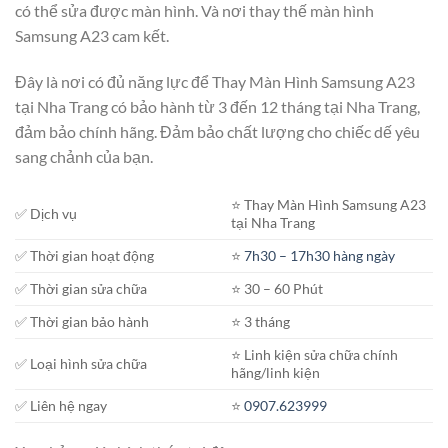
có thể sửa được màn hình. Và nơi thay thế màn hình
Samsung A23 cam kết.
Đây là nơi có đủ năng lực để Thay Màn Hình Samsung A23
tại Nha Trang có bảo hành từ 3 đến 12 tháng tại Nha Trang,
đảm bảo chính hãng. Đảm bảo chất lượng cho chiếc dế yêu
sang chảnh của bạn.
⭐️ Thay Màn Hình Samsung A23
✅ Dịch vụ
tại Nha Trang
✅ Thời gian hoạt động
⭐️
7h30 – 17h30 hàng ngày
✅ Thời gian sửa chữa
⭐️ 30 – 60 Phút
✅ Thời gian bảo hành
⭐️ 3 tháng
⭐️ Linh kiện sửa chữa chính
✅ Loại hình sửa chữa
hãng/linh kiện
✅ Liên hệ ngay
⭐️
0907.623999