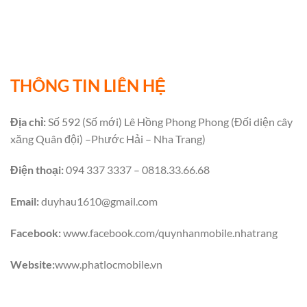
THÔNG TIN LIÊN HỆ
Địa chỉ:
Số 592 (Số mới) Lê Hồng Phong Phong (Đối diện cây
xăng Quân đội) –Phước Hải – Nha Trang)
Điện thoại:
094 337 3337 – 0818.33.66.68
Email:
duyhau1610@gmail.com
Facebook:
www.facebook.com/quynhanmobile.nhatrang
Website:
www.phatlocmobile.vn