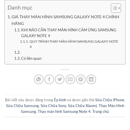
Danh mục
GIÁ THAY MÀN HÌNH SAMSUNG GALAXY NOTE 4 CHÍNH
HÃNG
KHI NÀO CẦN THAY MÀN HÌNH CẢM ỨNG SAMSUNG
GALAXY NOTE 4
QUY TRÌNH THAY MÀN HÌNH SAMSUNG GALAXY NOTE
4
Có liên quan
Bài viết này được đăng trong
Ép kính
và được gắn thẻ
Sửa Chữa iPhone
,
Sửa Chữa Samsung
,
Sửa Chữa Sony
,
Sửa Chữa Xiaomi
,
Thay Màn Hình
Samsung
,
Thay màn hình Samsung Note 4
,
Trang chủ
.