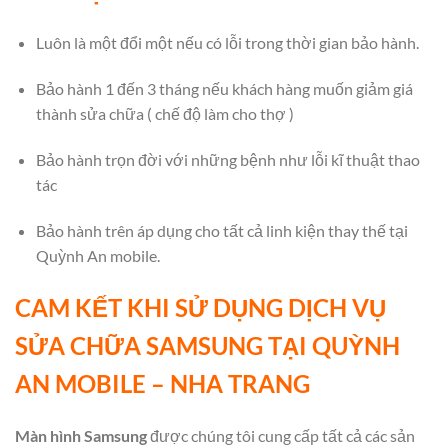
Luôn là một đổi một nếu có lỗi trong thời gian bảo hành.
Bảo hành 1 đến 3 tháng nếu khách hàng muốn giảm giá
thành sửa chữa ( chế độ làm cho thợ )
Bảo hành trọn đời với những bệnh như lỗi kĩ thuật thao
tác
Bảo hành trên áp dụng cho tất cả linh kiện thay thế tại
Quỳnh An mobile.
CAM KẾT KHI SỬ DỤNG DỊCH VỤ
SỬA CHỮA SAMSUNG TẠI QUỲNH
AN MOBILE – NHA TRANG
Màn hình Samsung
được chúng tôi cung cấp tất cả các sản