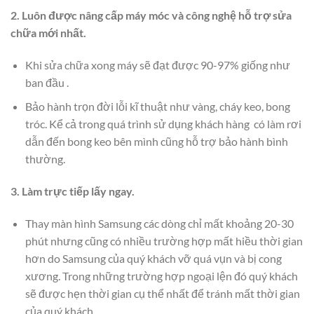
2. Luôn được nâng cấp máy móc và công nghệ hỗ trợ sửa
chữa mới nhất.
Khi sửa chữa xong máy sẽ đạt được 90-97% giống như
ban đầu .
Bảo hành trọn đời lỗi kĩ thuật như vàng, cháy keo, bong
tróc. Kể cả trong quá trình sử dụng khách hàng có làm rơi
dẫn đến bong keo bên mình cũng hỗ trợ bảo hành bình
thường.
3. Làm trực tiếp lấy ngay.
Thay màn hình Samsung các dòng chỉ mất khoảng 20-30
phút nhưng cũng có nhiều trường hợp mất hiều thời gian
hơn do Samsung của quý khách vỡ quá vụn và bị cong
xương. Trong những trường hợp ngoại lện đó quý khách
sẽ được hẹn thời gian cụ thể nhất để tránh mất thời gian
của quý khách .