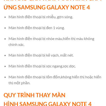
ỨNG SAMSUNG GALAXY NOTE 4
Màn hình điện thoại bị nhiễu, gợn sóng.
Màn hình điện thoại bị đen 1 vùng.
Màn hình điện thoại bị nhòe màu,hiển thị màu không
chính xác.
Màn hình điện thoại bị kẻ vạch, mất nét.
Màn hình điện thoại bị sọc ngang,sọc dọc.
Màn hình điện thoại bị lốm đốm,không hiển thị hoặc hiển
thị một phần.
QUY TRÌNH THAY MÀN
HÌNH SAMSUNG GALAXY NOTE 4