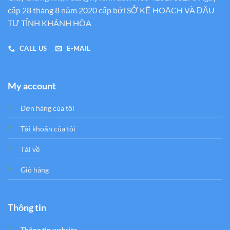
cấp 28 tháng 8 năm 2020 cấp bới SỞ KẾ HOẠCH VÀ ĐẦU
TƯ TỈNH KHÁNH HÒA
CALL US
E-MAIL
My account
Đơn hàng của tôi
Tải khoản của tôi
Tải về
Giỏ hàng
Thông tin
Thông tin website