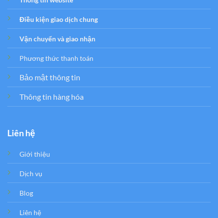
Điều kiện giao dịch chung
Vận chuyển và giao nhận
Phương thức thanh toán
Bảo mật thông tin
Thông tin hàng hóa
Liên hệ
Giới thiệu
Dịch vụ
Blog
Liên hệ